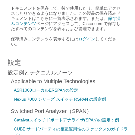
ドキュメントを保存して、後で使用したり、簡単にアクセ
スしたりできるようになりました。この製品の保存済みド
キュメントはこちらに一覧表示されます。または、
保存済
みコンテンツ
ページにアクセスして、Cisco.com で保存し
たすべてのコンテンツを表示および管理できます。
保存済みコンテンツを表示するには
ログイン
してくださ
い。
設定
設定例とテクニカルノーツ
Applicable to Multiple Technologies
ASR1000ローカルERSPANの設定
Nexus 7000 シリーズ スイッチ RSPAN の設定例
Switched Port Analyzer（SPAN）
Catalystスイッチドポートアナライザ(SPAN)の設定：例
CUBE サードパーティの相互運用性のファックスのガイドラ