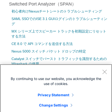
Switched Port Analyzer（SPAN）
初心者向けNexusチートシートのトラブルシューティング
SAML SSOでのISE 3.1 GUIログインのトラブルシューティン
グ
MX シリーズ上でスピーカー トラックを初期設定にリセット
する方法
CE 8.0 で API コマンドを送信する方法
Nexus 5000 スイッチ パケット ドロップの特定
Catalyst スイッチでバースト トラフィックを識別するための
Wireshark の使用
VACL キャプチャに対するフロー ベースのスパン代替
By continuing to use our website, you acknowledge the
SNMP を使用してCatalyst スイッチ バックプレーン稼働率を
use of cookies.
得る方法
Privacy Statement
Change Settings
コミュニティ