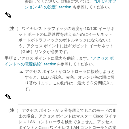
参照してください。詳細については、
“DHCP オプ
ション 43 の設定” section
も参照してください。
（
注
） ワイヤレス トラフィックの速度が 10/100 イーサネ
ット ポートの伝送速度を超えるためにイーサネット
ポートがトラフィックのボトルネックにならないよ
う、アクセス ポイントにはギガビット イーサネット
（GbE）リンクが必要です。
手順 2 アクセス ポイントに電力を供給します。
“アクセス ポ
イントへの電源供給” section
を参照してください。
a.
アクセス ポイントがコントローラに接続しようと
すると、LED が緑色、赤色、オレンジ色の順に切
り替わります。この動作は、最大で 5 分間続きま
す。
（
注
） アクセス ポイントが 5 分を超えてもこのモードのま
まの場合、アクセス ポイントはマスター Cisco ワイヤ
レス LAN コントローラを検出できません。アクセス
ポイントとCisco ワイヤレス LAN コントローラとの接