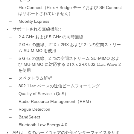
–
FlexConnect（Flex + Bridge モードおよび SE Connect
はサポートされていません）
–
Mobility Express
サポートされる無線機能：
–
2.4 GHz および 5 GHz の同時無線
–
2 GHz の無線、2TX x 2RX および 2 つの空間ストリー
ム SU-MIMO を使用
–
5 GHz の無線、2 つの空間ストリーム SU-MIMO およ
び MU-MIMO に対応する 2TX x 2RX 802.11ac Wave 2
を使用
–
スペクトラム解析
–
802.11ac ベースの送信ビームフォーミング
–
Quality of Service（QoS）
–
Radio Resource Management（RRM）
–
Rogue Detection
–
BandSelect
–
Bluetooth Low Energy 4.0
AP は、次のハードウェアの外部インターフェイスをサポ