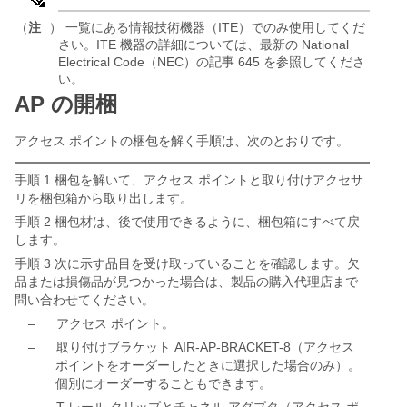
（
注
） 一覧にある情報技術機器（ITE）でのみ使用してくだ
さい。ITE 機器の詳細については、最新の National
Electrical Code（NEC）の記事 645 を参照してくださ
い。
AP の開梱
アクセス ポイントの梱包を解く手順は、次のとおりです。
手順 1 梱包を解いて、アクセス ポイントと取り付けアクセサ
リを梱包箱から取り出します。
手順 2 梱包材は、後で使用できるように、梱包箱にすべて戻
します。
手順 3 次に示す品目を受け取っていることを確認します。欠
品または損傷品が見つかった場合は、製品の購入代理店まで
問い合わせてください。
–
アクセス ポイント。
–
取り付けブラケット AIR-AP-BRACKET-8（アクセス
ポイントをオーダーしたときに選択した場合のみ）。
個別にオーダーすることもできます。