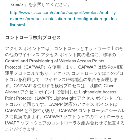
Guide
』を参照してください。
http://www.cisco.com/c/en/us/support/wireless/mobility-
express/products-installation-and-configuration-guides-
list.html
コントローラ検出プロセス
アクセス ポイントでは、コントローラとネットワーク上のそ
の他のワイヤレス アクセス ポイント間の通信に、標準の
Control and Provisioning of Wireless Access Points
Protocol（CAPWAP）を使用します。CAPWAP は標準の相互
運用プロトコルであり、アクセス コントローラではこのプロ
トコルを利用して、ワイヤレス終端地点の集合を管理しま
す。CAPWAP を使用する検出プロセスは、以前の Cisco
Aironet アクセス ポイントで使用した Lightweight Access
Point Protocol（LWAPP; Lightweight アクセス ポイント プロ
トコル）と同じです。LWAPP 対応のアクセス ポイントは
CAPWAP と互換性があり、CAPWAP コントローラにシームレ
スに変換できます。CAPWAP ソフトウェアのコントローラと
LWAPP ソフトウェアのコントローラを組み合わせて配置する
ことができます。