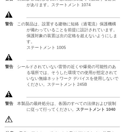
があります。ステートメント 1074
警告
この製品は、設置する建物に短絡（過電流）保護機構
が備わっていることを前提に設計されています。
保護対象の装置は次の定格を超えないようにしま
す。
ステートメント 1005
警告
シールドされていない雷管の近くや爆発の可能性のあ
る場所では、そうした環境での使用が想定されて
いない無線ネットワーク デバイスを使用しないで
ください。ステートメント 245B
警告
本製品の最終処分は、各国のすべての法律および規制
に従って行ってください。
ステートメント 1040