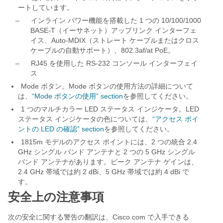
ートしています。
–
インライン パワー機能を搭載した 1 つの 10/100/1000
BASE-T（イーサネット）アップリンク インターフェ
イス、Auto-MDIX（ストレート ケーブルまたはクロス
ケーブルの自動サポート）、802.3af/at PoE。
–
RJ45 を使用した RS-232 コンソール インターフェイ
ス
Mode ボタン。Mode ボタンの使用方法の詳細について
は、
“Mode ボタンの使用” section
を参照してください。
1 つのマルチカラー LED ステータス インジケータ。LED
ステータス インジケータの色については、
“アクセス ポイ
ントの LED の確認” section
を参照してください。
1815m モデルのアクセス ポイントには、2 つの統合 2.4
GHz シングル バンド アンテナと 2 つの 5 GHz シングル
バンド アンテナがあります。ピーク アンテナ ゲインは、
2.4 GHz 帯域では約 2 dBi、5 GHz 帯域では約 4 dBi で
す。
安全上の注意事項
次の安全に関する警告の翻訳は、Cisco.com で入手できる