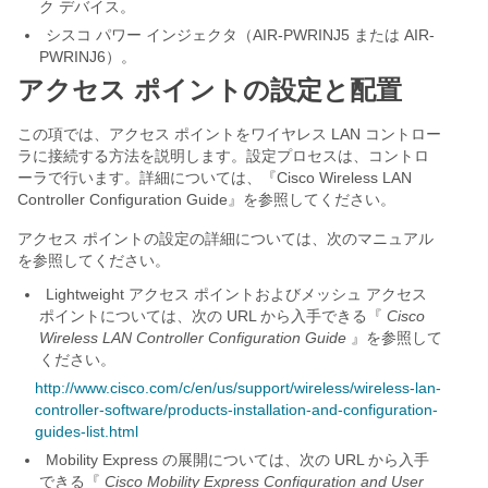
ク デバイス。
シスコ パワー インジェクタ（AIR-PWRINJ5 または AIR-
PWRINJ6）。
アクセス ポイントの設定と配置
この項では、アクセス ポイントをワイヤレス LAN コントロー
ラに接続する方法を説明します。設定プロセスは、コントロ
ーラで行います。詳細については、『Cisco Wireless LAN
Controller Configuration Guide』を参照してください。
アクセス ポイントの設定の詳細については、次のマニュアル
を参照してください。
Lightweight アクセス ポイントおよびメッシュ アクセス
ポイントについては、次の URL から入手できる『
Cisco
Wireless LAN Controller Configuration Guide
』を参照して
ください。
http://www.cisco.com/c/en/us/support/wireless/wireless-lan-
controller-software/products-installation-and-configuration-
guides-list.html
Mobility Express の展開については、次の URL から入手
できる『
Cisco Mobility Express Configuration and User