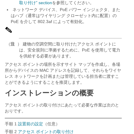
取り付け” section
を参照してください。
ネットワーク デバイス、PoE パワー インジェクタ、また
はハブ（通常はワイヤリング クローゼット内に配置）の
PoE を介して 802.3af によって有効化。
（
注
） 建物の空調空間に取り付けたアクセス ポイントに
は、安全規則に準拠するために、PoE を使用して電力
を供給する必要があります。
アクセス ポイントの場所を示すサイト マップを作成し、各場
所からデバイスの MAC アドレスを記録して、それらをワイヤ
レス ネットワークを計画または管理している担当者に渡すこ
とができるようにすることを推奨します。
インストレーションの概要
アクセス ポイントの取り付けにあたって必要な作業は次のと
おりです。
手順 1
設置前の設定
（任意）
手順 2
アクセス ポイントの取り付け