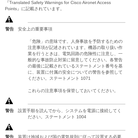
『Translated Safety Warnings for Cisco Aironet Access
Points』に記載されています。
警告
安全上の重要事項
「危険」の意味です。人身事故を予防するための
注意事項が記述されています。機器の取り扱い作
業を行うときは、電気回路の危険性に注意し、一
般的な事故防止対策に留意してください。各警告
の最後に記載されているステートメント番号を基
に、装置に付属の安全についての警告を参照して
ください。ステートメント 1071
これらの注意事項を保管しておいてください。
警告
設置手順を読んでから、システムを電源に接続してく
ださい。ステートメント 1004
警告
装置は地域および国の電気規則に従って設置する必要