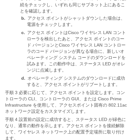
続をチェックし、いずれも同じサブネット上にあるこ
とを確認します。
b.
アクセス ポイントがシャットダウンした場合は、
電源をチェックします。
c.
アクセス ポイントはCisco ワイヤレス LAN コント
ローラを検出したあと、アクセス ポイントのコー
ド バージョンとCisco ワイヤレス LAN コントロー
ラのコード バージョンが異なる場合に、新しいオ
ペレーティング システム コードのダウンロードを
試みます。この動作中は、ステータス LED がオレ
ンジに点滅します。
d.
オペレーティング システムのダウンロードに成功
すると、アクセス ポイントがリブートします。
手順 3 必要に応じて、アクセス ポイントを設定します。コン
トローラの CLI、コントローラの GUI、または Cisco Prime
Infrastructure を使用して、アクセスポイント固有の 802.11ac
ネットワーク設定をカスタマイズします。
手順 4
設置前の設定に成功すると、ステータス LED が緑色に
なり、通常の動作を示します。アクセス ポイントを接続解除
して、ワイヤレス ネットワーク上の配置予定場所に取り付け
ます。