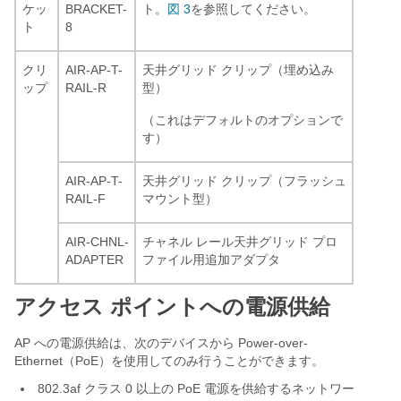
ケッ
BRACKET-
ト。
図 3
を参照してください。
ト
8
クリ
AIR-AP-T-
天井グリッド クリップ（埋め込み
ップ
RAIL-R
型）
（これはデフォルトのオプションで
す）
AIR-AP-T-
天井グリッド クリップ（フラッシュ
RAIL-F
マウント型）
AIR-CHNL-
チャネル レール天井グリッド プロ
ADAPTER
ファイル用追加アダプタ
アクセス ポイントへの電源供給
AP への電源供給は、次のデバイスから Power-over-
Ethernet（PoE）を使用してのみ行うことができます。
802.3af クラス 0 以上の PoE 電源を供給するネットワー