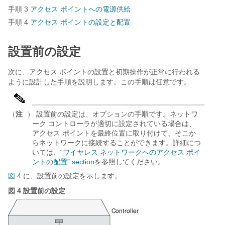
手順 3
アクセス ポイントへの電源供給
手順 4
アクセス ポイントの設定と配置
設置前の設定
次に、アクセス ポイントの設置と初期操作が正常に行われる
ように設計した手順を説明します。この手順は任意です。
（
注
） 設置前の設定は、オプションの手順です。ネットワ
ーク コントローラが適切に設定されている場合は、
アクセス ポイントを最終位置に取り付けて、そこか
らネットワークに接続することができます。詳細につ
いては、
“ワイヤレス ネットワークへのアクセス ポイ
ントの配置” section
を参照してください。
図 4
に、設置前の設定を示します。
図 4
設置前の設定