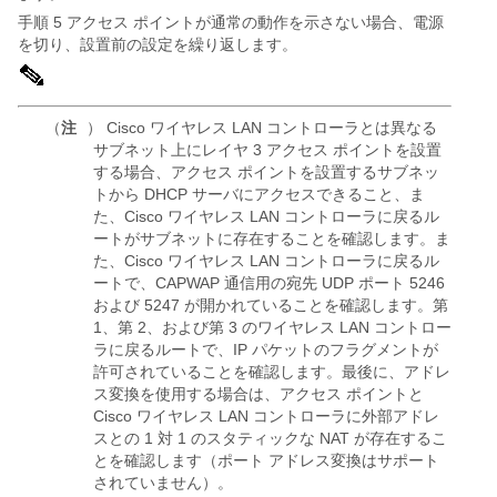
手順 5 アクセス ポイントが通常の動作を示さない場合、電源
を切り、設置前の設定を繰り返します。
（
注
） Cisco ワイヤレス LAN コントローラとは異なる
サブネット上にレイヤ 3 アクセス ポイントを設置
する場合、アクセス ポイントを設置するサブネッ
トから DHCP サーバにアクセスできること、ま
た、Cisco ワイヤレス LAN コントローラに戻るル
ートがサブネットに存在することを確認します。ま
た、Cisco ワイヤレス LAN コントローラに戻るル
ートで、CAPWAP 通信用の宛先 UDP ポート 5246
および 5247 が開かれていることを確認します。第
1、第 2、および第 3 のワイヤレス LAN コントロー
ラに戻るルートで、IP パケットのフラグメントが
許可されていることを確認します。最後に、アドレ
ス変換を使用する場合は、アクセス ポイントと
Cisco ワイヤレス LAN コントローラに外部アドレ
スとの 1 対 1 のスタティックな NAT が存在するこ
とを確認します（ポート アドレス変換はサポート
されていません）。