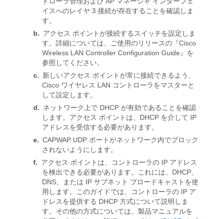
トローラ管理および AP マネージャ インターフェ
イスへのレイヤ 3 接続が存在することを確認しま
す。
b.
アクセス ポイントが接続するスイッチを設定しま
す。詳細については、ご使用のリリースの『Cisco
Wireless LAN Controller Configuration Guide』を
参照してください。
c.
新しいアクセス ポイントが常に接続できるよう、
Cisco ワイヤレス LAN コントローラをマスターと
して設定します。
d.
ネットワーク上で DHCP が有効であることを確認
します。アクセス ポイントは、DHCP を介して IP
アドレスを受信する必要があります。
e.
CAPWAP UDP ポートがネットワーク内でブロック
されないようにします。
f.
アクセス ポイントは、コントローラの IP アドレス
を検出できる必要があります。これには、DHCP、
DNS、または IP サブネット ブロードキャストを使
用します。このガイドでは、コントローラの IP ア
ドレスを提供する DHCP 方式について説明しま
す。その他の方式については、製品マニュアルを