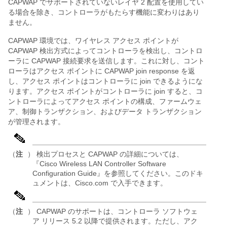
CAPWAP でサポートされていないレイヤ 2 配置を使用してい
る場合を除き、コントローラがもたらす機能に変わりはあり
ません。
CAPWAP 環境では、ワイヤレス アクセス ポイントが
CAPWAP 検出方式によってコントローラを検出し、コントロ
ーラに CAPWAP 接続要求を送信します。これに対し、コント
ローラはアクセス ポイントに CAPWAP join response を返
し、アクセス ポイントはコントローラに join できるようにな
ります。アクセス ポイントがコントローラに join すると、コ
ントローラによってアクセス ポイントの構成、ファームウェ
ア、制御トランザクション、およびデータ トランザクション
が管理されます。
（
注
） 検出プロセスと CAPWAP の詳細については、
『Cisco Wireless LAN Controller Software
Configuration Guide』を参照してください。このドキ
ュメントは、Cisco.com で入手できます。
（
注
） CAPWAP のサポートは、コントローラ ソフトウェ
ア リリース 5.2 以降で提供されます。ただし、アク