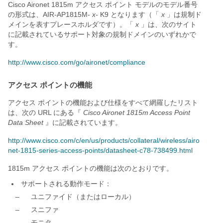
Cisco Aironet 1815m アクセス ポイント モデルのモデル番号
の形式は、AIR-AP1815M-
x-
K9 となります（「
x
」は規制ド
メインを表すプレースホルダです）。「
x
」は、次のサイト
に記載されているサポート対象の規制ドメインのいずれかで
す。
http://www.cisco.com/go/aironet/compliance
アクセス ポイントの機能
アクセス ポイントの機能および仕様をすべて網羅したリスト
は、次の URL にある『
Cisco Aironet 1815m Access Point
Data Sheet
』に記載されています。
http://www.cisco.com/c/en/us/products/collateral/wireless/airo
net-1815-series-access-points/datasheet-c78-738499.html
1815m アクセス ポイントの機能は次のとおりです。
サポートされる動作モード：
–
ユニファイド（またはローカル）
–
スニファ
–
モニタ