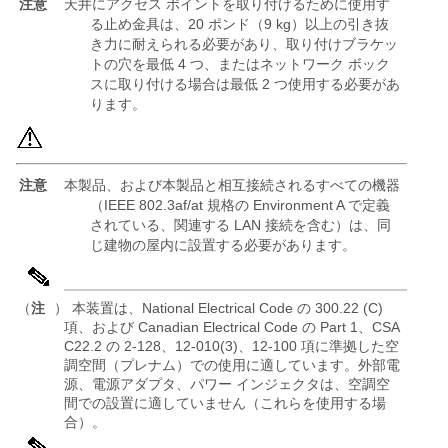
注意
天井にアクセス ポイントを取り付けるために使用す
る止め金具は、20 ポンド（9 kg）以上の引き抜
き力に耐えられる必要があり、取り付けブラケッ
トの穴を最低 4 つ、またはネットワーク ボック
スに取り付ける場合は最低 2 つ使用する必要があ
ります。
注意
本製品、および本製品と相互接続されるすべての機器
（IEEE 802.3af/at 規格の Environment A で定義
されている、関連する LAN 接続を含む）は、同
じ建物の屋内に設置する必要があります。
（
注
） 本装置は、National Electrical Code の 300.22 (C)
項、および Canadian Electrical Code の Part 1、CSA
C22.2 の 2-128、12-010(3)、12-100 項に準拠した空
調空間（プレナム）での使用に適しています。外部電
源、電源アダプタ、パワー インジェクタは、空調空
間での設置に適していません（これらを使用する場
合）。