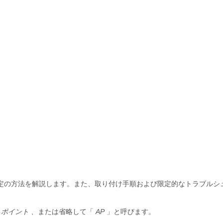
oint の設置と設定の方法を解説します。また、取り付け手順および限定的なトラブル
 ポイント
、または省略して「
AP
」と呼びます。