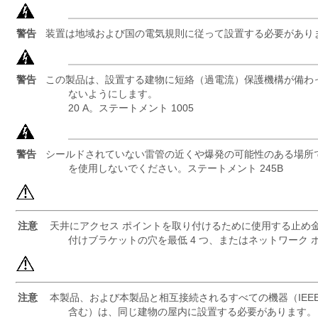
警告
装置は地域および国の電気規則に従って設置する必要があります
警告
この製品は、設置する建物に短絡（過電流）保護機構が備わ
ないようにします。
20 A。ステートメント 1005
警告
シールドされていない雷管の近くや爆発の可能性のある場所
を使用しないでください。ステートメント 245B
注意
天井にアクセス ポイントを取り付けるために使用する止め金具
付けブラケットの穴を最低 4 つ、またはネットワーク 
注意
本製品、および本製品と相互接続されるすべての機器（IEEE 802.3
含む）は、同じ建物の屋内に設置する必要があります。