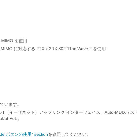
-MIMO を使用
O に対応する 2TX x 2RX 802.11ac Wave 2 を使用
しています。
BASE-T（イーサネット）アップリンク インターフェイス、Auto-MDIX（ス
at PoE。
ode ボタンの使用” section
を参照してください。