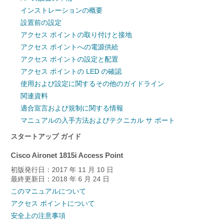
インストレーションの概要
設置前の設定
アクセス ポイントの取り付けと接地
アクセス ポイントへの電源供給
アクセス ポイントの設定と配置
アクセス ポイントの LED の確認
使用および設定に関するその他のガイドライン
関連資料
適合宣言および規制に関する情報
マニュアルの入手方法およびテクニカル サ ポート
スタートアップ ガイド
Cisco Aironet 1815i Access Point
初版発行日：2017 年 11 月 10 日
最終更新日：2018 年 6 月 24 日
このマニュアルについて
アクセス ポイントについて
安全上の注意事項