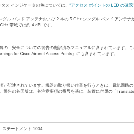
ステータス インジケータの色については、
“アクセス ポイントの LED の確認
 シングル バンド アンテナおよび 2 本の 5 GHz シングル バンド アンテ
GHz 帯域では約 4 dBi です。
付属の、安全についての警告の翻訳済みマニュアルに含まれています。こ
ngs for Cisco Aironet Access Points』にも含まれています。
項が記述されています。機器の取り扱い作業を行うときは、電気回路の
告の各国版は、各注意事項の番号を基に、装置に付属の「Translate
テートメント 1004