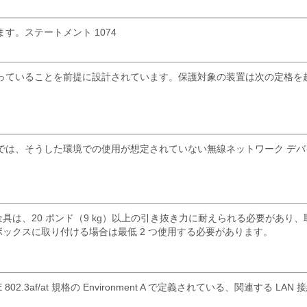
。ステートメント 1074
っていることを前提に設計されています。保護対象の装置は次の定格を
では、そうした環境での使用が想定されていない無線ネットワーク デバ
は、20 ポンド（9 kg）以上の引き抜き力に耐えられる必要があり、
ボックスに取り付ける場合は最低 2 つ使用する必要があります。
af/at 規格の Environment A で定義されている、関連する LAN 