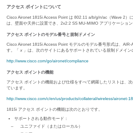
アクセス ポイントについて
Cisco Aironet 1815i Access Point は 802.11 a/b
は、壁面や天井に設置でき、2x2:2 SS MU-MIMO アプリケーシ
アクセス ポイントのモデル番号と規制ドメイン
Cisco Aironet 1815i Access Point モデルのモデル番号形式は、AIR-A
す。「
x
」は、次のサイトにあるサポートされている規制ドメイン
http://www.cisco.com/go/aironet/compliance
アクセス ポイントの機能
アクセス ポイントの機能および仕様をすべて網羅したリストは、次の 
ています。
http://www.cisco.com/c/en/us/products/collateral/wireless/aironet
1815i アクセス ポイントの機能は次のとおりです。
サポートされる動作モード：
–
ユニファイド（またはローカル）