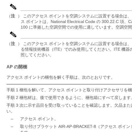
（
注
） このアクセス ポイントを空調システムに設置する場合は、（
ス ポイントは、National Electrical Code の 300.22.C 項、Can
100 に準拠した空調空間での使用に適しています。空調空
（
注
） このアクセス ポイントを空調システムに設置する場合は、（
る情報技術機器（ITE）でのみ使用してください。ITE 機器の詳細につい
照してください。
AP の開梱
アクセス ポイントの梱包を解く手順は、次のとおりです。
手順 1 梱包を解いて、アクセス ポイントと取り付けアクセサリを
手順 2 梱包材は、後で使用できるように、梱包箱にすべて戻します
手順 3 次に示す品目を受け取っていることを確認します。欠品ま
い。
–
アクセス ポイント。
–
取り付けブラケット AIR-AP-BRACKET-8（アクセ