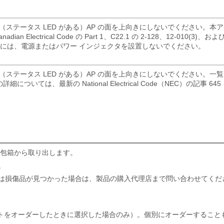
ステータス LED がある）AP の面を上向きにしないでください。本
adian Electrical Code の Part 1、C22.1 の 2-128、12-010(3)、および
間には、電源またはパワー インジェクタを設置しないでください。
ステータス LED がある）AP の面を上向きにしないでください。一
ては、最新の National Electrical Code（NEC）の記事 645
梱包箱から取り出します。
。
たは損傷品が見つかった場合は、製品の購入代理店まで問い合わせてくだ
ス ポイントをオーダーしたときに選択した場合のみ）。個別にオーダーすること