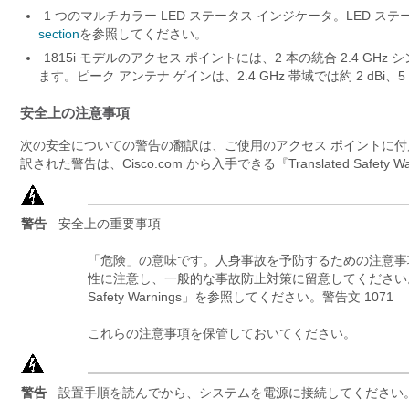
1 つのマルチカラー LED ステータス インジケータ。LED 
section
を参照してください。
1815i モデルのアクセス ポイントには、2 本の統合 2.4 GHz
ます。ピーク アンテナ ゲインは、2.4 GHz 帯域では約 2 dBi、5 
安全上の注意事項
次の安全についての警告の翻訳は、ご使用のアクセス ポイントに
訳された警告は、Cisco.com から入手できる『Translated Safety Warni
警告
安全上の重要事項
「危険」の意味です。人身事故を予防するための注意事
性に注意し、一般的な事故防止対策に留意してください。警
Safety Warnings」を参照してください。警告文 1071
これらの注意事項を保管しておいてください。
警告
設置手順を読んでから、システムを電源に接続してください。ス