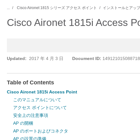
...
Cisco Aironet 1815 シリーズ アクセス ポイント
インストールとアップ
Cisco Aironet 1815i Acc
Updated:
2017 年 4 月 3 日
Document ID:
149121015088718
Table of Contents
Cisco Aironet 1815i Access Point
このマニュアルについて
アクセス ポイントについて
安全上の注意事項
AP の開梱
AP のポートおよびコネクタ
AP の設置の準備