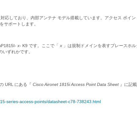
/g/n/ac（Wave 2）に対応しており、内部アンテナ モデル搭載しています。アクセス ポイ
ョンをサポートします。
P1815I-
x-
K9 です。ここで「
x
」は規制ドメインを表すプレースホル
のいずれかです。
URL にある『
Cisco Aironet 1815i Access Point Data Sheet
』に記載
-1815-series-access-points/datasheet-c78-738243.html