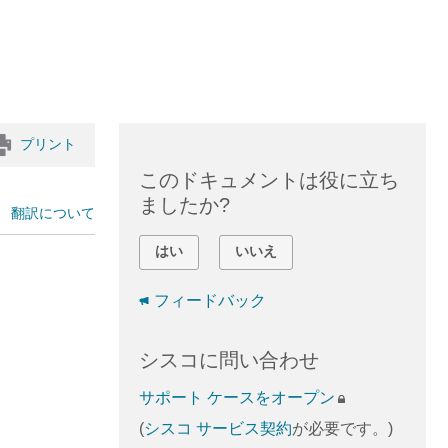
プリント
このドキュメントは役に立ち
ましたか?
翻訳について
はい
いいえ
フィードバック
シスコに問い合わせ
サポート ケースをオープン
(
シスコ サービス契約
が必要です。)