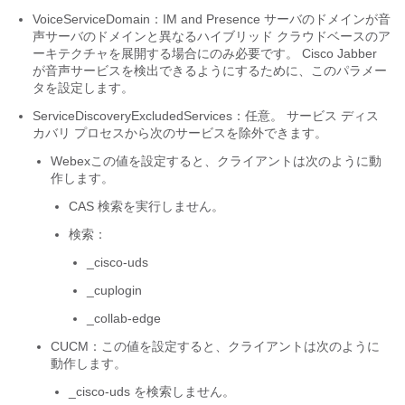
VoiceServiceDomain
：IM and Presence サーバのドメインが音
声サーバのドメインと異なるハイブリッド クラウドベースのア
ーキテクチャを展開する場合にのみ必要です。
Cisco Jabber
が音声サービスを検出できるようにするために、このパラメー
タを設定します。
ServiceDiscoveryExcludedServices
：任意。 サービス ディス
カバリ プロセスから次のサービスを除外できます。
Webex
この値を設定すると、クライアントは次のように動
作します。
CAS 検索を実行しません。
検索：
_cisco-uds
_cuplogin
_collab-edge
CUCM：この値を設定すると、クライアントは次のように
動作します。
_cisco-uds
を検索しません。