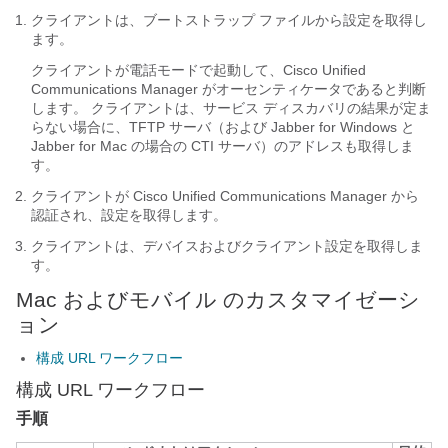
クライアントは、ブートストラップ ファイルから設定を取得し
ます。
クライアントが電話モードで起動して、Cisco Unified
Communications Manager がオーセンティケータであると判断
します。 クライアントは、サービス ディスカバリの結果が定ま
らない場合に、TFTP サーバ（および Jabber for Windows と
Jabber for Mac の場合の CTI サーバ）のアドレスも取得しま
す。
クライアントが Cisco Unified Communications Manager から
認証され、設定を取得します。
クライアントは、デバイスおよびクライアント設定を取得しま
す。
Mac およびモバイル のカスタマイゼーシ
ョン
構成 URL ワークフロー
構成 URL ワークフロー
手順