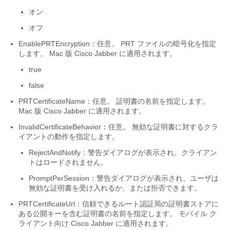
オン
オフ
EnablePRTEncryption
：任意。 PRT ファイルの暗号化を指定
します。 Mac 版 Cisco Jabber に適用されます。
true
false
PRTCertificateName
：任意。 証明書の名前を指定します。
Mac 版 Cisco Jabber に適用されます。
InvalidCertificateBehavior
：任意。 無効な証明書に対するクラ
イアントの動作を指定します。
RejectAndNotify：警告ダイアログが表示され、クライアン
トはロードされません。
PromptPerSession：警告ダイアログが表示され、ユーザは
無効な証明書を受け入れるか、または拒否できます。
PRTCertificateUrl
：信頼できるルート認証局の証明書ストアに
ある公開キーを含む証明書の名前を指定します。 モバイル ク
ライアント向け Cisco Jabber に適用されます。