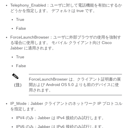
Telephony_Enabled
：ユーザに対して電話機能を有効にするか
どうかを指定します。 デフォルトは true です。
True
False
ForceLaunchBrowser
：ユーザに外部ブラウザの使用を強制す
る場合に使用します。 モバイル クライアント向け Cisco
Jabber に適用されます。
True
False
ForceLaunchBrowser は、クライアント証明書の展
開および Android OS 5.0 よりも前のデバイスに使
（注）
用されます。
IP_Mode
：Jabber クライアントのネットワーク IP プロトコル
を指定します。
IPV4 のみ：Jabber は IPv4 接続のみ試行します。
IPV6 のみ：Jabber は IPv6 接続のみ試行します。