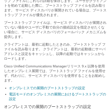
ップ ファイルにこれらの詳細を保存します。 ユーザがクライアン
トを初めて起動した際に、ブートストラップ ファイルを読み取り
ます。 サービス ディスカバリが展開されている場合は、ブートス
トラップ ファイルが優先されます。
ブートストラップ ファイルは、サービス ディスカバリが展開され
ていない場合やユーザに手動で自分の接続設定を指定させたくな
い場合に、サービス ディスカバリのフォールバック メカニズムを
提供します。
クライアントは、最初に起動したときのみ、ブートストラップ フ
ァイルを読み取ります。 クライアントは、最初の起動後にサーバ
アドレスと設定をキャッシュし、以降の起動ではキャッシュから
ロードします。
Cisco Unified Communications Manager
リリース 9.x 以降を使用
したオンプレミス展開では、ブートストラップ ファイルを使用せ
ず、代わりに、サービス ディスカバリを使用することをお勧めし
ます。
オンプレミスでの展開のブートストラップの設定
電話モードのオンプレミスの展開におけるブートストラップの
設定
オンプレミスでの展開のブートストラップの設定