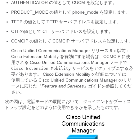
AUTHENTICATOR の値として
CUCM
を設定します。
PRODUCT_MODE の値として
phone_mode
を設定します。
TFTP の値として TFTP サーバ アドレスを設定します。
CTI の値として CTI サーバ アドレスを設定します。
CCMCIP の値として CCMCIP サーバ アドレスを設定します。
Cisco Unified Communications Manager リリース 9.x 以前：
Cisco Extension Mobility を有効にする場合は、CCMCIP に使
用される Cisco Unified Communications Manager ノードで
サービスをアクティブにする必
Cisco Extension Mobility
要があります。 Cisco Extension Mobility の詳細については、
使用している Cisco Unified Communications Manager のリリ
ースに応じた『
Feature and Services
』ガイドを参照してくだ
さい。
次の図は、電話モードの展開において、クライアントがブートス
トラップ設定をどのように使用できるかを示したものです。