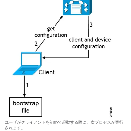
ユーザがクライアントを初めて起動する際に、次プロセスが実行
されます。