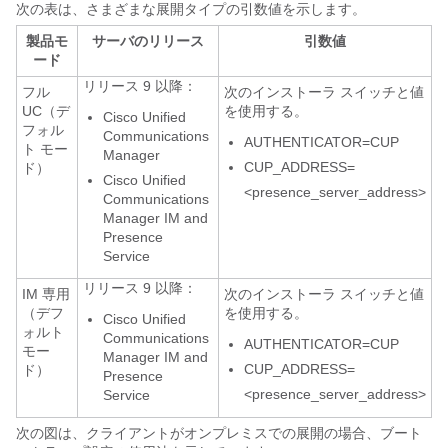
次の表は、さまざまな展開タイプの引数値を示します。
製品モ
サーバのリリース
引数値
ード
リリース 9 以降：
フル
次のインストーラ スイッチと値
UC（デ
を使用する。
Cisco Unified
フォル
Communications
AUTHENTICATOR=CUP
ト モー
Manager
CUP_ADDRESS=
ド）
Cisco Unified
<presence_server_address>
Communications
Manager IM and
Presence
Service
リリース 9 以降：
IM 専用
次のインストーラ スイッチと値
（デフ
を使用する。
Cisco Unified
ォルト
Communications
AUTHENTICATOR=CUP
モー
Manager IM and
CUP_ADDRESS=
ド）
Presence
<presence_server_address>
Service
次の図は、クライアントがオンプレミスでの展開の場合、ブート