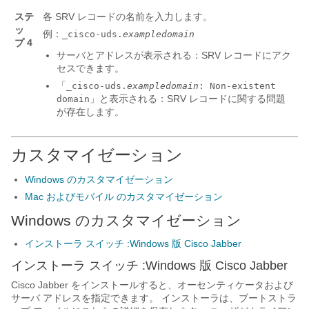
ステ
各 SRV レコードの名前を入力します。
ッ
例：
_cisco-uds.
exampledomain
プ 4
サーバとアドレスが表示される：SRV レコードにアク
セスできます。
「
_cisco-uds.
exampledomain
: Non-existent
」と表示される：SRV レコードに関する問題
domain
が存在します。
カスタマイゼーション
Windows のカスタマイゼーション
Mac およびモバイル のカスタマイゼーション
Windows のカスタマイゼーション
インストーラ スイッチ :Windows 版 Cisco Jabber
インストーラ スイッチ
:Windows 版 Cisco Jabber
Cisco Jabber
をインストールすると、オーセンティケータおよび
サーバ アドレスを指定できます。 インストーラは、ブートストラ