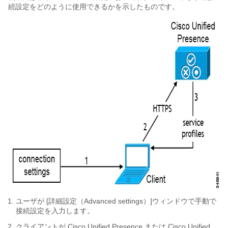
続設定をどのように使用できるかを示したものです。
ユーザが [詳細設定（Advanced settings）]
ウィンドウで手動で
接続設定を入力します。
クライアントが Cisco Unified Presence または Cisco Unified