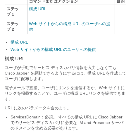
コマンドまたはアクション
目的
ステッ
構成 URL
プ 1
ステッ
Web サイトからの構成 URL のユーザへの提
プ 2
供
構成 URL
Web サイトからの構成 URL のユーザへの提供
構成 URL
ユーザが手動でサービス ディスカバリ情報を入力しなくても
Cisco Jabber
を起動できるようにするには、構成 URL を作成して
ユーザに配布します。
電子メールで直接、ユーザにリンクを送信するか、Web サイトに
リンクを掲載することで、ユーザに構成 URL リンクを提供できま
す。
URL に次のパラメータを含めます。
ServicesDomain
：必須。 すべての構成 URL に
Cisco Jabber
でのサービス ディスカバリに必要な IM and Presence サーバ
のドメインを含める必要があります。