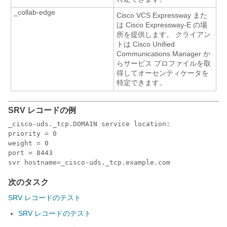
_collab-edge
Cisco VCS Expressway また
は Cisco Expressway-E の場
所を提供します。 クライアン
トは Cisco Unified
Communications Manager か
らサービス プロファイルを取
得してオーセンティケータを
特定できます。
SRV レコードの例
_cisco-uds._tcp.DOMAIN service location:

priority = 0

weight = 0

port = 8443

svr hostname=_cisco-uds._tcp.example.com
次のタスク
SRV レコードのテスト
SRV レコードのテスト