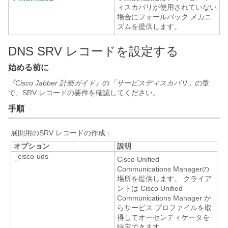
ィスカバリが使用されていない
場合にフォールバック メカニ
ズムを提供します。
DNS SRV レコードを設定する
始める前に
『Cisco Jabber 計画ガイド』
の
「サービスディスカバリ」
の章
で、SRV レコードの要件を確認してください。
手順
展開用のSRV レコードの作成：
オプション
説明
_cisco-uds
Cisco Unified
Communications Managerの
場所を提供します。 クライア
ントは Cisco Unified
Communications Manager か
らサービス プロファイルを取
得してオーセンティケータを
特定できます。