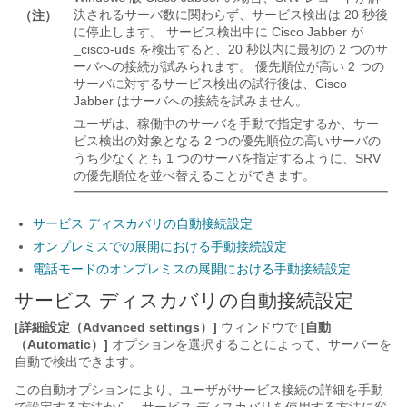
決されるサーバ数に関わらず、サービス検出は 20 秒後
（注）
に停止します。 サービス検出中に Cisco Jabber が
_cisco-uds
を検出すると、20 秒以内に最初の 2 つのサ
ーバへの接続が試みられます。 優先順位が高い 2 つの
サーバに対するサービス検出の試行後は、Cisco
Jabber はサーバへの接続を試みません。
ユーザは、稼働中のサーバを手動で指定するか、サー
ビス検出の対象となる 2 つの優先順位の高いサーバの
うち少なくとも 1 つのサーバを指定するように、SRV
の優先順位を並べ替えることができます。
サービス ディスカバリの自動接続設定
オンプレミスでの展開における手動接続設定
電話モードのオンプレミスの展開における手動接続設定
サービス ディスカバリの自動接続設定
[詳細設定（Advanced settings）]
ウィンドウで
[自動
（Automatic）]
オプションを選択することによって、サーバーを
自動で検出できます。
この自動オプションにより、ユーザがサービス接続の詳細を手動