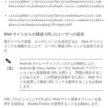
ciscojabber://provision?ServicesDomain=cisco.com

&VoiceServicesDomain=alphauk.cisco.com&ServiceDisco
ciscojabber://provision?ServicesDomain=cisco.com

&VoiceServicesDomain=alphauk.cisco.com&ServiceDiscov
&ServicesDomainSsoEmailPrompt=OFF
Web サイトからの構成 URL のユーザへの提供
電子メールで直接、ユーザにリンクを送信するか、Web サイトに
リンクを掲載することで、ユーザに構成 URL リンクを提供できま
す。
Android オペレーティング システムの制約により、
Android 版 Cisco Jabber ユーザが Android アプリケー
（注）
ションから直接構成 URL を開くと、問題が発生するこ
とがあります。 この問題を回避するために、Web サイ
トを使用して構成 URL リンクを配布することをお勧め
します。
URL プロビジョニングのために Web サイト探索オプションを使
用する場合は、Mozilla Firefox を使用することをお勧めします。