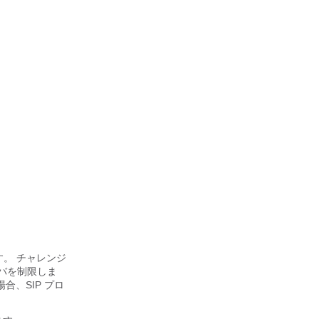
す。 チャレンジ
ーバを制限しま
、SIP プロ