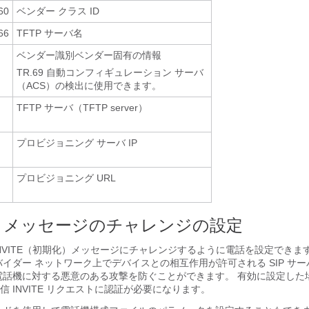
60
ベンダー クラス ID
66
TFTP サーバ名
ベンダー識別ベンダー固有の情報
TR.69 自動コンフィギュレーション サーバ
（ACS）の検出に使用できます。
TFTP サーバ（TFTP server）
プロビジョニング サーバ IP
プロビジョニング URL
VITE メッセージのチャレンジの設定
 INVITE（初期化）メッセージにチャレンジするように電話を設定できま
バイダー ネットワーク上でデバイスとの相互作用が許可される SIP サ
電話機に対する悪意のある攻撃を防ぐことができます。 有効に設定した場合
 INVITE リクエストに認証が必要になります。