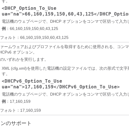
す。
<DHCP_Option_To_Use
ua="na">66,160,159,150,60,43,125</DHCP_Optio
電話機のウェブページで、DHCP オプションをコンマで区切って入力
例
：66,160,159,150,60,43,125
フォルト：66,160,159,150,60,43,125
ァームウェアおよびプロファイルを取得するために使用される、コンマ
HCPv6 オプション。
のいずれかを実行します。
XML (cfg.xml)を使用した電話機の設定ファイルでは、次の形式で文
す。
<DHCPv6_Option_To_Use
ua="na">17,160,159</DHCPv6_Option_To_Use>
電話機のウェブページで、DHCP オプションをコンマで区切って入力
例
：17,160,159
フォルト：17,160,159
ョンのサポート