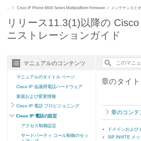
...
Cisco IP Phone 8800 Series Multiplatform Firmware
メンテナンスと
リリース11.3(1)以降の Ci
ニストレーションガイド
マニュアルのコンテンツ
マニュアルのタイトル ページ
章のタイトル
Cisco IP 会議用電話ハードウェア
新規および変更情報
Cisco IP 電話 プロビジョニング
章のコンテ
Cisco IP 電話の設定
アクセス制御設定
ドメインおよび
サードパーティ コール制御のセッ
SIP INVIT