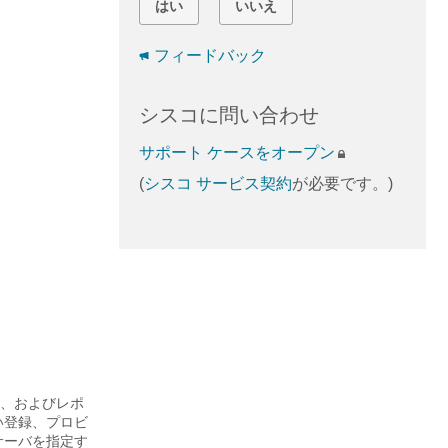
はい
いいえ
フィードバック
シスコに問い合わせ
サポート ケースをオープン
(
シスコ サービス契約
が必要です。)
、およびレポ
い登録、プロビ
サーバを指定す