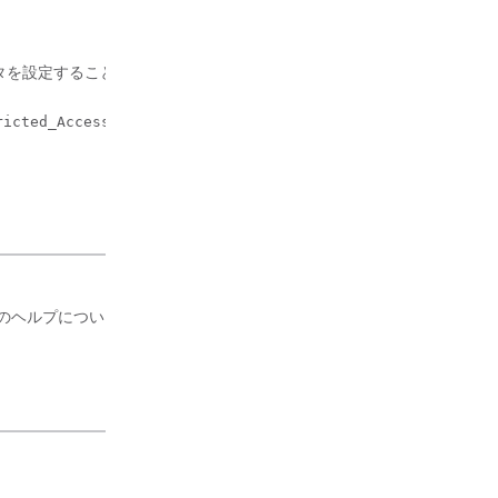
ータを設定することができま
ricted_Access_Domains>
ンのヘルプについ