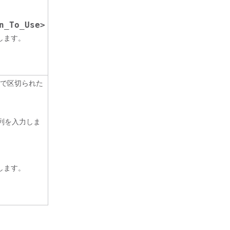
n_To_Use>
します。
で区切られた
字列を入力しま
します。