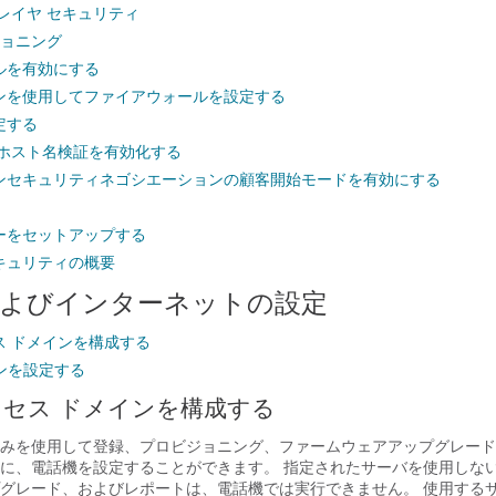
レイヤ セキュリティ
ジョニング
ルを有効にする
ンを使用してファイアウォールを設定する
定する
LS のホスト名検証を有効化する
ンセキュリティネゴシエーションの顧客開始モードを有効にする
ーをセットアップする
キュリティの概要
よびインターネットの設定
ス ドメインを構成する
ョンを設定する
セス ドメインを構成する
みを使用して登録、プロビジョニング、ファームウェアアップグレード
に、電話機を設定することができます。 指定されたサーバを使用しな
グレード、およびレポートは、電話機では実行できません。 使用する