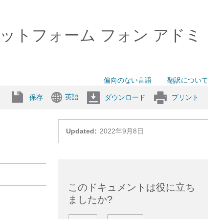
チプラットフォーム フォン アドミ
偏向のない言語
翻訳について
英語
保存
ダウンロード
プリント
Updated:
2022年9月8日
このドキュメントは役に立ち
ましたか?