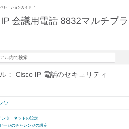
オペレーションガイド
sco IP 会議用電話 8832マル
： Cisco IP 電話のセキュリティ
ンツ
インターネットの設定
E メッセージのチャレンジの設定