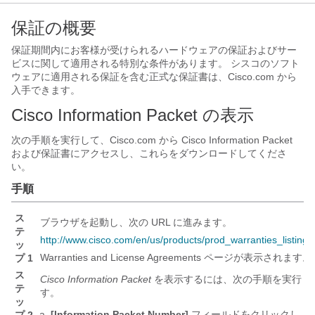
保証の概要
保証期間内にお客様が受けられるハードウェアの保証およびサー
ビスに関して適用される特別な条件があります。 シスコのソフト
ウェアに適用される保証を含む正式な保証書は、Cisco.com から
入手できます。
Cisco Information Packet の表示
次の手順を実行して、Cisco.com から Cisco Information Packet
および保証書にアクセスし、これらをダウンロードしてくださ
い。
手順
ス
ブラウザを起動し、次の URL に進みます。
テ
http://www.cisco.com/en/us/products/prod_warranties_listing.
ッ
Warranties and License Agreements ページが表示されます。
プ 1
ス
Cisco Information Packet
を表示するには、次の手順を実行し
テ
す。
ッ
[Information Packet Number]
フィールドをクリックし、