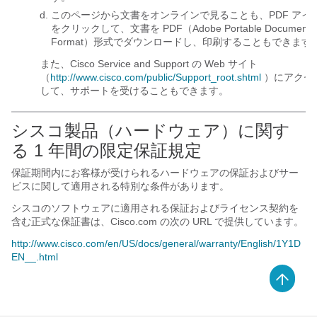
このページから文書をオンラインで見ることも、PDF
アイ
をクリックして、文書を PDF（Adobe Portable Document
Format）形式でダウンロードし、印刷することもできます
また、Cisco Service and Support の Web サイト
（
http://www.cisco.com/public/Support_root.shtml
）にアクセ
して、サポートを受けることもできます。
シスコ製品（ハードウェア）に関す
る 1 年間の限定保証規定
保証期間内にお客様が受けられるハードウェアの保証およびサー
ビスに関して適用される特別な条件があります。
シスコのソフトウェアに適用される保証およびライセンス契約を
含む正式な保証書は、Cisco.com の次の URL で提供しています。
http://www.cisco.com/en/US/docs/general/warranty/English/1Y1D
EN__.html