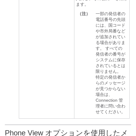
ます。
（注）
一部の発信者の
電話番号の先頭
には、国コード
や市外局番など
が追加されてい
る場合がありま
す。 すべての
発信者の番号が
システムに保存
されているとは
限りません。
特定の発信者か
らのメッセージ
が見つからない
場合は、
Connection 管
理者に問い合わ
せてください。
Phone View オプションを使用したメ