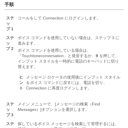
手順
ステ
コールをして Connection にログインします。
ッ
プ 1
ステ
ボイス コマンドを使用していない場合は、ステップ 3 に
ッ
進みます。
プ 2
ボイス コマンドを使用している場合は、
「Touchtone
conversation」と発音するか、
9
を押して、
インプット スタイルを一時的に電話のキーパッドに切り
替えます。
ヒ
メッセージ ロケータの使用後にインプット スタイル
ン
をボイス コマンドに戻すには、電話を切り、
ト
Connection に再度ログインします。
ステ
メイン メニューで、[メッセージの検索（Find
ッ
Messages）]
オプションを選択します。
プ 3
ステ
探しているボイス メッセージを検索して管理するには、