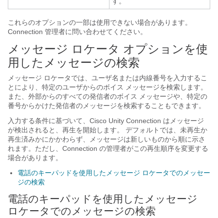
す。
これらのオプションの一部は使用できない場合があります。
Connection 管理者に問い合わせてください。
メッセージ ロケータ オプションを使
用したメッセージの検索
メッセージ ロケータでは、ユーザ名または内線番号を入力するこ
とにより、特定のユーザからのボイス メッセージを検索します。
また、外部からのすべての発信者のボイス メッセージや、特定の
番号からかけた発信者のメッセージを検索することもできます。
入力する条件に基づいて、Cisco Unity Connection はメッセージ
が検出されると、再生を開始します。 デフォルトでは、未再生か
再生済みかにかかわらず、メッセージは新しいものから順に示さ
れます。ただし、Connection の管理者がこの再生順序を変更する
場合があります。
電話のキーパッドを使用したメッセージ ロケータでのメッセー
ジの検索
電話のキーパッドを使用したメッセージ
ロケータでのメッセージの検索