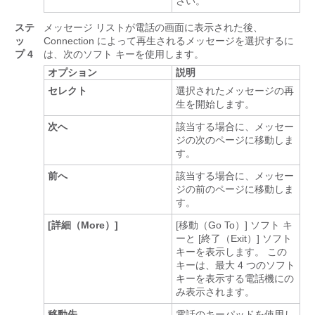
さい。
ステ
メッセージ リストが電話の画面に表示された後、
ッ
Connection によって再生されるメッセージを選択するに
プ 4
は、次のソフト キーを使用します。
オプション
説明
セレクト
選択されたメッセージの再
生を開始します。
次へ
該当する場合に、メッセー
ジの次のページに移動しま
す。
前へ
該当する場合に、メッセー
ジの前のページに移動しま
す。
[詳細（More）]
[移動（Go To）] ソフト キ
ーと [終了（Exit）] ソフト
キーを表示します。 この
キーは、最大 4 つのソフト
キーを表示する電話機にの
み表示されます。
移動先
電話のキーパッドを使用し