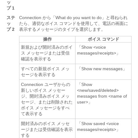
ッ
プ 1
ステ
Connection から「What do you want to do」と尋ねられ
ッ
たら、適切なボイス コマンドを使用して、電話の画面に
プ 2
表示するメッセージのタイプを選択します。
操作
ボイス コマンド
新規および開封済みのボイ
「Show <voice
ス メッセージまたは受信
messages/receipts>」
確認を表示する
すべての新規ボイス メッ
「Show new messages」
セージを表示する
Connection ユーザからの
「Show
新しいボイス メッセー
<new/saved/deleted>
ジ、開封済みボイス メッ
messages from <name of
セージ、または削除された
user>」
ボイス メッセージをすべ
て表示する
開封済みのボイス メッセ
「Show saved <voice
ージまたは受信確認を表示
messages/receipts>」
する