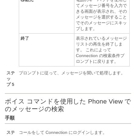
てメッセージ番号を入力で
きる画面が表示され、その
メッセージを選択すること
でそのメッセージにスキッ
プします。
終了
表示されているメッセージ
リストの再生を終了しま
す。 これによって
Connection の検索条件プ
ロンプトに戻ります。
ステ
プロンプトに従って、メッセージを聞いて処理します。
ッ
プ 5
ボイス コマンドを使用した Phone View で
のメッセージの検索
手順
ステ
コールをして Connection にログインします。