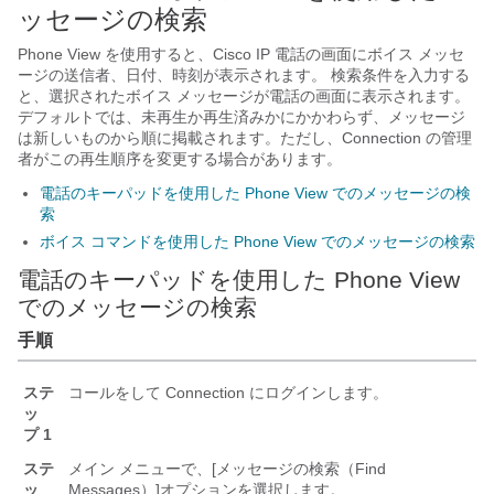
ッセージの検索
Phone View を使用すると、Cisco IP 電話の画面にボイス メッセ
ージの送信者、日付、時刻が表示されます。 検索条件を入力する
と、選択されたボイス メッセージが電話の画面に表示されます。
デフォルトでは、未再生か再生済みかにかかわらず、メッセージ
は新しいものから順に掲載されます。ただし、Connection の管理
者がこの再生順序を変更する場合があります。
電話のキーパッドを使用した Phone View でのメッセージの検
索
ボイス コマンドを使用した Phone View でのメッセージの検索
電話のキーパッドを使用した Phone View
でのメッセージの検索
手順
ステ
コールをして Connection にログインします。
ッ
プ 1
ステ
メイン メニューで、[メッセージの検索（Find
ッ
Messages）]
オプションを選択します。