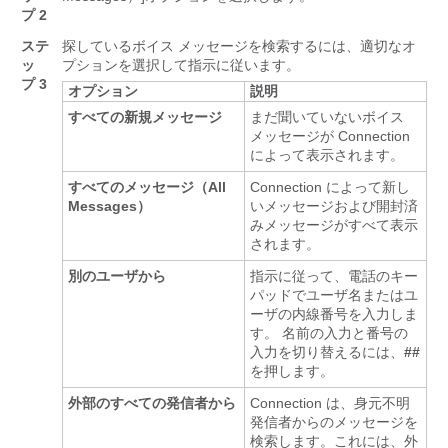
プ 2
ステ
探しているボイス メッセージを検索するには、適切なオ
ッ
プションを選択して指示に従います。
プ 3
オプション
説明
すべての新規メッセージ
まだ聞いていないボイス
メッセージが Connection
によって表示されます。
すべてのメッセージ（All
Connection によって新し
Messages）
いメッセージおよび開封済
みメッセージがすべて表示
されます。
別のユーザから
指示に従って、電話のキー
パッドでユーザ名またはユ
ーザの内線番号を入力しま
す。 名前の入力と番号の
入力を切り替えるには、
##
を押します。
外部のすべての発信者から
Connection は、身元不明
発信者からのメッセージを
検索します。これには、外