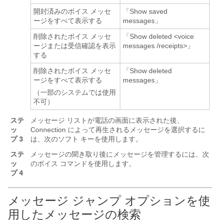
開封済みのボイス メッセ
「Show saved
ージをすべて表示する
messages」
削除されたボイス メッセ
「Show deleted <voice
ージまたは受信確認を表示
messages /receipts>」
する
削除されたボイス メッセ
「Show deleted
ージをすべて表示する
messages」
（一部のシステムでは使用
不可）
ステ
メッセージ リストが電話の画面に表示された後、
ッ
Connection によって再生されるメッセージを選択するに
プ 3
は、次のソフト キーを使用します。
ステ
メッセージの聞き取り後にメッセージを管理するには、次
ッ
のボイス コマンドを使用します。
プ 4
メッセージ ジャンプ オプションを使
用したメッセージの検索