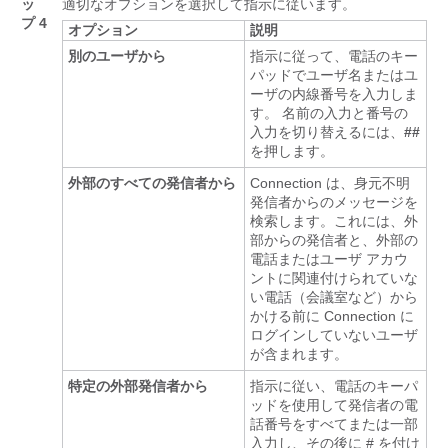
ッ
適切なオプションを選択して指示に従います。
プ 4
オプション
説明
別のユーザから
指示に従って、電話のキー
パッドでユーザ名またはユ
ーザの内線番号を入力しま
す。 名前の入力と番号の
入力を切り替えるには、
##
を押します。
外部のすべての発信者から
Connection は、身元不明
発信者からのメッセージを
検索します。これには、外
部からの発信者と、外部の
電話またはユーザ アカウ
ントに関連付けられていな
い電話（会議室など）から
かける前に Connection に
ログインしていないユーザ
が含まれます。
特定の外部発信者から
指示に従い、電話のキーパ
ッドを使用して発信者の電
話番号をすべてまたは一部
入力し、その後に # を付け