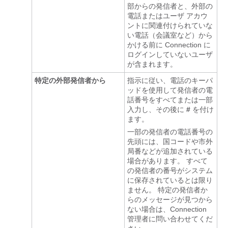
部からの発信者と、外部の
電話またはユーザ アカウ
ントに関連付けられていな
い電話（会議室など）から
かける前に Connection に
ログインしていないユーザ
が含まれます。
特定の外部発信者から
指示に従い、電話のキーパ
ッドを使用して発信者の電
話番号をすべてまたは一部
入力し、その後に
#
を付け
ます。
一部の発信者の電話番号の
先頭には、国コードや市外
局番などが追加されている
場合があります。 すべて
の発信者の番号がシステム
に保存されているとは限り
ません。 特定の発信者か
らのメッセージが見つから
ない場合は、Connection
管理者に問い合わせてくだ