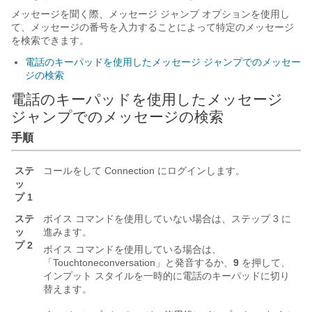
メッセージを聞く際、メッセージ ジャンプ オプションを使用し
て、メッセージの番号を入力することによって特定のメッセージ
を検索できます。
電話のキーパッドを使用したメッセージ ジャンプでのメッセー
ジの検索
電話のキーパッドを使用したメッセージ
ジャンプでのメッセージの検索
手順
ステ
コールをして Connection にログインします。
ッ
プ 1
ステ
ボイス コマンドを使用していない場合は、ステップ 3 に
ッ
進みます。
プ 2
ボイス コマンドを使用している場合は、
「Touchtone
conversation」と発音するか、
9
を押して、
インプット スタイルを一時的に電話のキーパッドに切り
替えます。