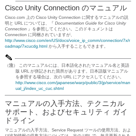
Cisco Unity Connection のマニュアル
Cisco.com 上の Cisco Unity Connection に関するマニュアルの説
明と URL については、『
Documentation Guide for Cisco Unity
Connection
』を参照してください。このドキュメントは
Connection に同梱されていますが、
http://www.cisco.com/en/US/docs/voice_ip_comm/connection/7x/r
oadmap/7xcucdg.html
から入手することもできます。
（
注
） このマニュアルには、日本語化されたマニュアル名と英語
版 URL が併記された箇所があります。日本語版マニュアル
を参照する場合は、次の URL にアクセスしてください。
http://www.cisco.com/japanese/warp/public/3/jp/service/man
ual_j/index_uc_cuc.shtml
マニュアルの入手方法、テクニカル
サポート、およびセキュリティ ガイ
ドライン
マニュアルの入手方法、Service Request ツールの使用方法、およ
び追加情報の収集方法については、次の URL で、毎月更新される