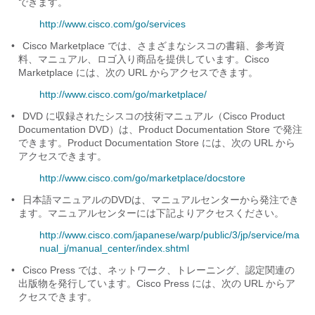
できます。
http://www.cisco.com/go/services
•
Cisco Marketplace では、さまざまなシスコの書籍、参考資
料、マニュアル、ロゴ入り商品を提供しています。Cisco
Marketplace には、次の URL からアクセスできます。
http://www.cisco.com/go/marketplace/
•
DVD に収録されたシスコの技術マニュアル（Cisco Product
Documentation DVD）は、Product Documentation Store で発注
できます。Product Documentation Store には、次の URL から
アクセスできます。
http://www.cisco.com/go/marketplace/docstore
•
日本語マニュアルのDVDは、マニュアルセンターから発注でき
ます。マニュアルセンターには下記よりアクセスください。
http://www.cisco.com/japanese/warp/public/3/jp/service/ma
nual_j/manual_center/index.shtml
•
Cisco Press では、ネットワーク、トレーニング、認定関連の
出版物を発行しています。Cisco Press には、次の URL からア
クセスできます。