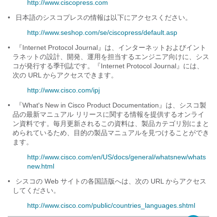
http://www.ciscopress.com
•
日本語のシスコプレスの情報は以下にアクセスください。
http://www.seshop.com/se/ciscopress/default.asp
•
『Internet Protocol Journal』は、インターネットおよびイント
ラネットの設計、開発、運用を担当するエンジニア向けに、シス
コが発行する季刊誌です。『Internet Protocol Journal』には、
次の URL からアクセスできます。
http://www.cisco.com/ipj
•
『What's New in Cisco Product Documentation』は、シスコ製
品の最新マニュアル リリースに関する情報を提供するオンライ
ン資料です。毎月更新されるこの資料は、製品カテゴリ別にまと
められているため、目的の製品マニュアルを見つけることができ
ます。
http://www.cisco.com/en/US/docs/general/whatsnew/whats
new.html
•
シスコの Web サイトの各国語版へは、次の URL からアクセス
してください。
http://www.cisco.com/public/countries_languages.shtml