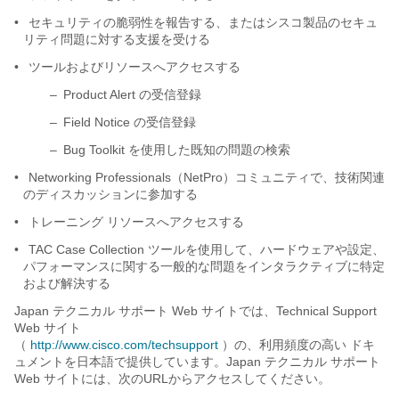
•
セキュリティの脆弱性を報告する、またはシスコ製品のセキュ
リティ問題に対する支援を受ける
•
ツールおよびリソースへアクセスする
–
Product Alert の受信登録
–
Field Notice の受信登録
–
Bug Toolkit を使用した既知の問題の検索
•
Networking Professionals（NetPro）コミュニティで、技術関連
のディスカッションに参加する
•
トレーニング リソースへアクセスする
•
TAC Case Collection ツールを使用して、ハードウェアや設定、
パフォーマンスに関する一般的な問題をインタラクティブに特定
および解決する
Japan テクニカル サポート Web サイトでは、Technical Support
Web サイト
（
http://www.cisco.com/techsupport
）の、利用頻度の高い ドキ
ュメントを日本語で提供しています。Japan テクニカル サポート
Web サイトには、次のURLからアクセスしてください。