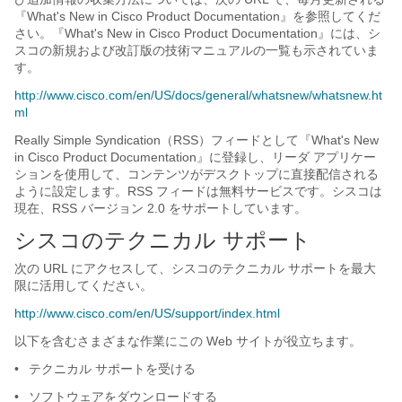
『What's New in Cisco Product Documentation』を参照してくだ
さい。『What's New in Cisco Product Documentation』には、シ
スコの新規および改訂版の技術マニュアルの一覧も示されていま
す。
http://www.cisco.com/en/US/docs/general/whatsnew/whatsnew.ht
ml
Really Simple Syndication（RSS）フィードとして『What's New
in Cisco Product Documentation』に登録し、リーダ アプリケー
ションを使用して、コンテンツがデスクトップに直接配信される
ように設定します。RSS フィードは無料サービスです。シスコは
現在、RSS バージョン 2.0 をサポートしています。
シスコのテクニカル サポート
次の URL にアクセスして、シスコのテクニカル サポートを最大
限に活用してください。
http://www.cisco.com/en/US/support/index.html
以下を含むさまざまな作業にこの Web サイトが役立ちます。
•
テクニカル サポートを受ける
•
ソフトウェアをダウンロードする