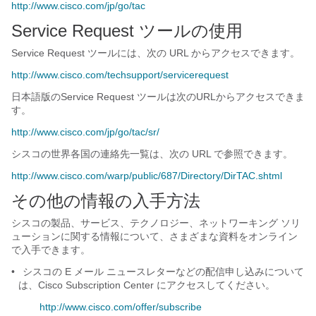
http://www.cisco.com/jp/go/tac
Service Request ツールの使用
Service Request ツールには、次の URL からアクセスできます。
http://www.cisco.com/techsupport/servicerequest
日本語版のService Request ツールは次のURLからアクセスできま
す。
http://www.cisco.com/jp/go/tac/sr/
シスコの世界各国の連絡先一覧は、次の URL で参照できます。
http://www.cisco.com/warp/public/687/Directory/DirTAC.shtml
その他の情報の入手方法
シスコの製品、サービス、テクノロジー、ネットワーキング ソリ
ューションに関する情報について、さまざまな資料をオンライン
で入手できます。
•
シスコの E メール ニュースレターなどの配信申し込みについて
は、Cisco Subscription Center にアクセスしてください。
http://www.cisco.com/offer/subscribe