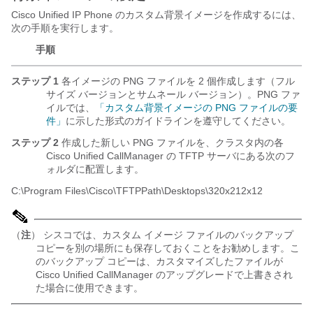
Cisco Unified IP Phone のカスタム背景イメージを作成するには、
次の手順を実行します。
手順
ステップ 1
各イメージの PNG ファイルを 2 個作成します（フル
サイズ バージョンとサムネール バージョン）。PNG ファ
イルでは、
「カスタム背景イメージの PNG ファイルの要
件」
に示した形式のガイドラインを遵守してください。
ステップ 2
作成した新しい PNG ファイルを、クラスタ内の各
Cisco Unified CallManager の TFTP サーバにある次のフ
ォルダに配置します。
C:\Program Files\Cisco\TFTPPath\Desktops\320x212x12
（
注
） シスコでは、カスタム イメージ ファイルのバックアップ
コピーを別の場所にも保存しておくことをお勧めします。こ
のバックアップ コピーは、カスタマイズしたファイルが
Cisco Unified CallManager のアップグレードで上書きされ
た場合に使用できます。