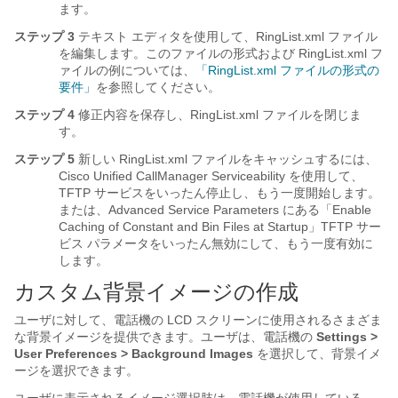
ます。
ステップ 3
テキスト エディタを使用して、RingList.xml ファイル
を編集します。このファイルの形式および RingList.xml フ
ァイルの例については、
「RingList.xml ファイルの形式の
要件」
を参照してください。
ステップ 4
修正内容を保存し、RingList.xml ファイルを閉じま
す。
ステップ 5
新しい RingList.xml ファイルをキャッシュするには、
Cisco Unified CallManager Serviceability を使用して、
TFTP サービスをいったん停止し、もう一度開始します。
または、Advanced Service Parameters にある「Enable
Caching of Constant and Bin Files at Startup」TFTP サー
ビス パラメータをいったん無効にして、もう一度有効に
します。
カスタム背景イメージの作成
ユーザに対して、電話機の LCD スクリーンに使用されるさまざま
な背景イメージを提供できます。
ユーザは、電話機の
Settings >
User Preferences > Background Images
を選択して、背景イメ
ージを選択できます。