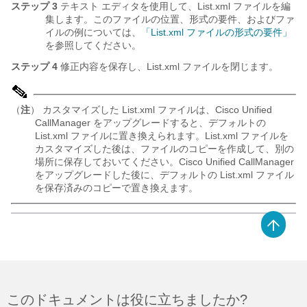
ステップ 3
テキスト エディタを使用して、List.xml ファイルを編
集します。このファイルの位置、形式の要件、およびファ
イルの例については、
「List.xml ファイルの形式の要件」
を参照してください。
ステップ 4
修正内容を保存し、List.xml ファイルを閉じます。
（
注
） カスタマイズした List.xml ファイルは、Cisco Unified
CallManager をアップグレードすると、デフォルトの
List.xml ファイルに置き換えられます。List.xml ファイルを
カスタマイズした後は、ファイルのコピーを作成して、別の
場所に保存しておいてください。Cisco Unified CallManager
をアップグレードした後に、デフォルトの List.xml ファイル
を保存済みのコピーで置き換えます。
このドキュメントは役に立ちましたか?