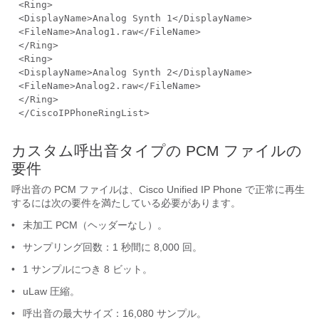
<Ring>
<DisplayName>Analog Synth 1</DisplayName>
<FileName>Analog1.raw</FileName>
</Ring>
<Ring>
<DisplayName>Analog Synth 2</DisplayName>
<FileName>Analog2.raw</FileName>
</Ring>
</CiscoIPPhoneRingList>
カスタム呼出音タイプの PCM ファイルの
要件
呼出音の PCM ファイルは、Cisco Unified IP Phone で正常に再生
するには次の要件を満たしている必要があります。
•
未加工 PCM（ヘッダーなし）。
•
サンプリング回数：1 秒間に 8,000 回。
•
1 サンプルにつき 8 ビット。
•
uLaw 圧縮。
•
呼出音の最大サイズ：16,080 サンプル。