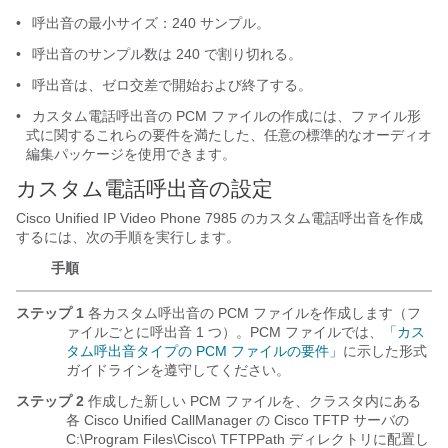
•
呼出音の最小サイズ：240 サンプル。
•
呼出音のサンプル数は 240 で割り切れる。
•
呼出音は、ゼロ交差で開始および終了する。
•
カスタム電話呼出音の PCM ファイルの作成には、ファイル形
式に関するこれらの要件を満たした、任意の標準的なオーディオ
編集パッケージを使用できます。
カスタム電話呼出音の設定
Cisco Unified IP Video Phone 7985 のカスタム電話呼出音を作成
するには、次の手順を実行します。
手順
ステップ 1
各カスタム呼出音の PCM ファイルを作成します（フ
ァイルごとに呼出音 1 つ）。PCM ファイルでは、
「カス
タム呼出音タイプの PCM ファイルの要件」
に示した形式
ガイドラインを遵守してください。
ステップ 2
作成した新しい PCM ファイルを、クラスタ内にある
各 Cisco Unified CallManager の Cisco TFTP サーバの
C:\Program Files\Cisco\ TFTPPath ディレクトリに配置し