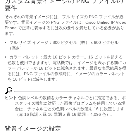
カスタム背景イメージの PNG ファイルの
要件
それぞれの背景イメージには、フル サイズの
PNG ファイルが必
要です。背景イメージの PNG ファイルは、Cisco Unified IP Video
Phone で正常に表示するには次の要件を満たしている必要があり
ます。
•
フル サイズ イメージ：800 ピクセル（幅） x 600 ピクセル
（高さ）
•
カラー パレット：最大 16 ビット カラー。16 ビットを超える
色数も使用できますが、電話機では、イメージを表示する前にカ
ラー パレットが 16 ビットに減色されます。最適な表示結果を得
るには、PNG ファイルの作成時に、イメージのカラー パレット
を 16 ビットに減色します。
ヒント
色調レベルの数値をカラー チャネルごとに指定できる、ポ
スタライズ機能に対応した画像プログラムを使用している場
合は、チャネルごとの色調レベルの数値を 16 に設定します
（赤 16 階調 x 緑 16 階調 x 青 16 階調 = 4,096 色）。
背景イメージの設定