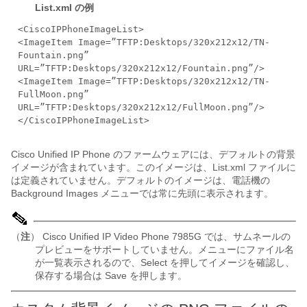
List.xml の例
<CiscoIPPhoneImageList>
<ImageItem Image=”TFTP:Desktops/320x212x12/TN-
Fountain.png”
URL=”TFTP:Desktops/320x212x12/Fountain.png”/>
<ImageItem Image=”TFTP:Desktops/320x212x12/TN-
FullMoon.png”
URL=”TFTP:Desktops/320x212x12/FullMoon.png”/>
</CiscoIPPhoneImageList>
Cisco Unified IP Phone のファームウェアには、デフォルトの背景
イメージが含まれています。このイメージは、List.xml ファイルに
は定義されていません。デフォルトのイメージは、電話機の
Background Images メニューでは常に先頭に表示されます。
（
注
） Cisco Unified IP Video Phone 7985G では、サムネールの
プレビューをサポートしていません。メニューにファイル名
が一覧表示されるので、Select を押してイメージを確認し、
保存する場合は Save を押します。