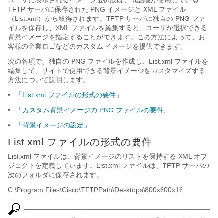
ユーザに表示されるイメージ選択肢は、電話機が使用している
TFTP サーバに保存された PNG イメージと XML ファイル
（List.xml）から取得されます。TFTP サーバに独自の PNG ファ
イルを保存し、XML ファイルを編集すると、ユーザが選択できる
背景イメージを指定することができます。この方法によって、お
客様の企業ロゴなどのカスタム イメージを提供できます。
次の各項で、独自の
PNG ファイルを作成し、List.xml ファイルを
編集して、サイトで使用できる背景イメージをカスタマイズする
方法について説明します。
•
「List.xml ファイルの形式の要件」
•
「カスタム背景イメージの PNG ファイルの要件」
•
「背景イメージの設定」
List.xml ファイルの形式の要件
List.xml ファイルは、背景イメージのリストを保持する XML オブ
ジェクトを定義しています。List.xml ファイルは、TFTP サーバの
次のフォルダに保存されます。
C:\Program Files\Cisco\TFTPPath\Desktops\800x600x16