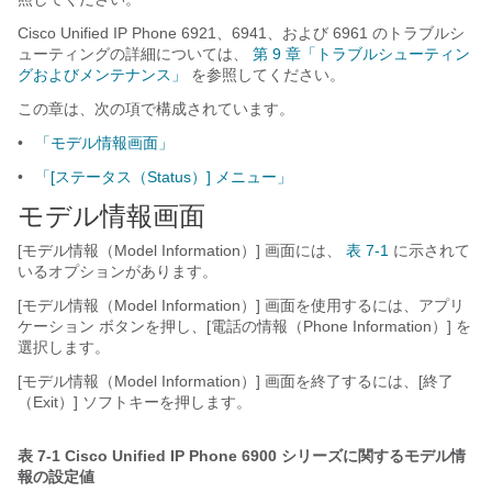
Cisco Unified IP Phone 6921、6941、および 6961 のトラブルシ
ューティングの詳細については、
第 9 章「トラブルシューティン
グおよびメンテナンス」
を参照してください。
この章は、次の項で構成されています。
•
「モデル情報画面」
•
「[ステータス（Status）] メニュー」
モデル情報画面
[モデル情報（Model Information）] 画面には、
表 7-1
に示されて
いるオプションがあります。
[モデル情報（Model Information）] 画面を使用するには、アプリ
ケーション
ボタンを押し、[電話の情報（Phone Information）]
を
選択します。
[モデル情報（Model Information）] 画面を終了するには、[終了
（Exit）]
ソフトキーを押します。
表 7-1
Cisco Unified IP Phone 6900 シリーズに関するモデル情
報の設定値