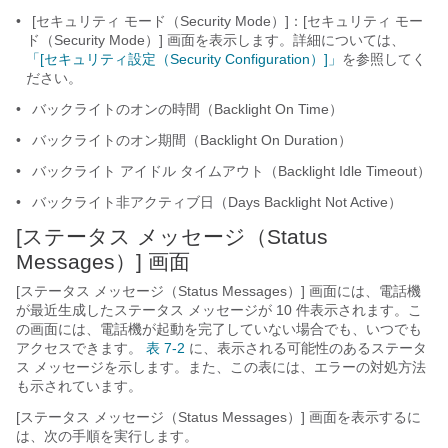
•
[セキュリティ モード（Security Mode）]：[セキュリティ モー
ド（Security Mode）] 画面を表示します。詳細については、
「[セキュリティ設定（Security Configuration）]」
を参照してく
ださい。
•
バックライトのオンの時間（Backlight On Time）
•
バックライトのオン期間（Backlight On Duration）
•
バックライト アイドル タイムアウト（Backlight Idle Timeout）
•
バックライト非アクティブ日（Days Backlight Not Active）
[ステータス メッセージ（Status
Messages）] 画面
[ステータス メッセージ（Status Messages）] 画面には、電話機
が最近生成したステータス メッセージが 10 件表示されます。こ
の画面には、電話機が起動を完了していない場合でも、いつでも
アクセスできます。
表 7-2
に、表示される可能性のあるステータ
ス メッセージを示します。また、この表には、エラーの対処方法
も示されています。
[ステータス メッセージ（Status Messages）] 画面を表示するに
は、次の手順を実行します。