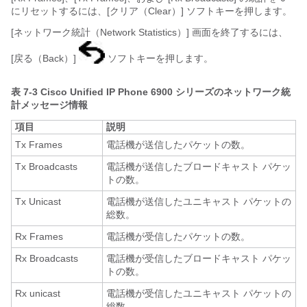
にリセットするには、
[クリア（Clear）]
ソフトキーを押します。
[ネットワーク統計（Network Statistics）] 画面を終了するには、
[戻る（Back）]
ソフトキーを押します。
表 7-3
Cisco Unified IP Phone 6900 シリーズのネットワーク統
計メッセージ情報
項目
説明
Tx Frames
電話機が送信したパケットの数。
Tx Broadcasts
電話機が送信したブロードキャスト パケッ
トの数。
Tx Unicast
電話機が送信したユニキャスト パケットの
総数。
Rx Frames
電話機が受信したパケットの数。
Rx Broadcasts
電話機が受信したブロードキャスト パケッ
トの数。
Rx unicast
電話機が受信したユニキャスト パケットの
総数。