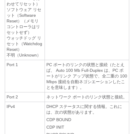
わせてリセット）
ソフトウェア リセ
ット（Software
Reset）（メモリ
コントローラはリ
セットせず）
ウォッチドッグ リ
セット（Watchdog
Reset）
不明（Unknown）
Port 1
PC ポートのリンクの状態と接続（たとえ
ば、
Auto 100 Mb Full-Duplex
は、PC ポ
ートがリンク アップ状態で、全二重の 100
Mbps 接続を自動ネゴシエーションしたこ
とを意味します）。
Port 2
ネットワーク ポートのリンク状態と接続。
IPv4
DHCP ステータスに関する情報。これに
は、次の状態があります。
CDP BOUND
CDP INIT