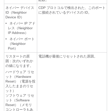
ネイバー デバイス
CDP プロトコルで検出された、このポート
ID（Neighbor
に接続されているデバイスの ID。
Device ID）
•
ネイバー IP アド
レス（Neighbor
IP Address）
•
ネイバー ポート
（Neighbor
Port）
リスタートの原
電話機が最後にリセットされた原因。
因：次のいずれか
の値になります。
ハードウェア リセ
ット（Hardware
Reset）（電源を投
入したままのリセ
ット）
ソフトウェア リセ
ット（Software
Reset）（メモリ
コントローラもあ