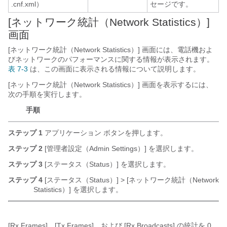
.cnf.xml）
セージです。
[ネットワーク統計（Network Statistics）]
画面
[ネットワーク統計（Network Statistics）] 画面には、電話機およ
びネットワークのパフォーマンスに関する情報が表示されます。
表 7-3
は、この画面に表示される情報について説明します。
[ネットワーク統計（Network Statistics）] 画面を表示するには、
次の手順を実行します。
手順
ステップ 1
アプリケーション
ボタンを押します。
ステップ 2
[管理者設定（Admin Settings）]
を選択します。
ステップ 3
[ステータス（Status）]
を選択します。
ステップ 4
[ステータス（Status）] > [ネットワーク統計（Network
Statistics）]
を選択します。
[Rx Frames]、[Tx Frames]、および [Rx Broadcasts] の統計を 0