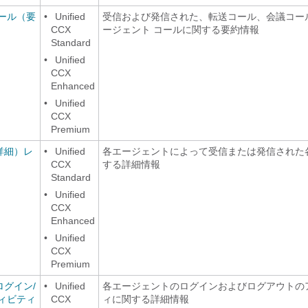
ール（要
•
Unified
受信および発信された、転送コール、会議コー
CCX
ージェント コールに関する要約情報
Standard
•
Unified
CCX
Enhanced
•
Unified
CCX
Premium
詳細）レ
•
Unified
各エージェントによって受信または発信された
CCX
する詳細情報
Standard
•
Unified
CCX
Enhanced
•
Unified
CCX
Premium
グイン/
•
Unified
各エージェントのログインおよびログアウトの
ィビティ
CCX
ィに関する詳細情報