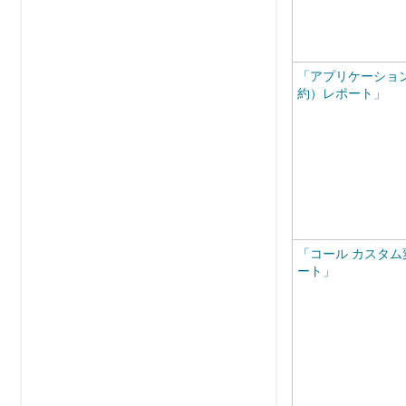
「アプリケーショ
約）レポート」
「コール カスタム
ート」