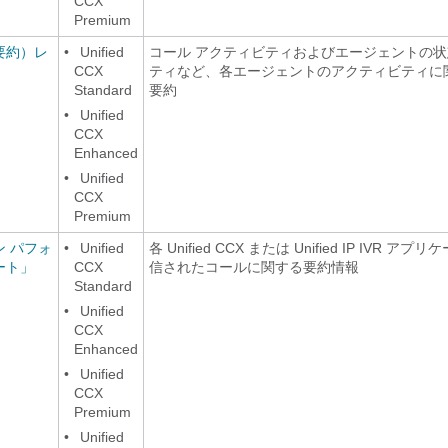
CCX
Premium
要約）レ
•
Unified
コール アクティビティおよびエージェントの
CCX
ティなど、各エージェントのアクティビティに
Standard
要約
•
Unified
CCX
Enhanced
•
Unified
CCX
Premium
 パフォ
•
Unified
各 Unified CCX または Unified IP IVR ア
ート」
CCX
信されたコールに関する要約情報
Standard
•
Unified
CCX
Enhanced
•
Unified
CCX
Premium
•
Unified