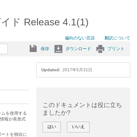
ド Release 4.1(1)
偏向のない言語
翻訳について
保存
ダウンロード
プリント
Updated:
2017年5月31日
このドキュメントは役に立ち
ましたか?
ステムを使用する
情報が表形式
はい
いいえ
ポートを独自に