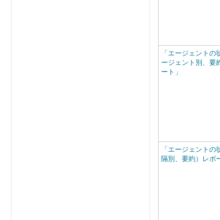
「エージェントの
ージェント別、要
ート」
「エージェントの
隔別、要約）レポ