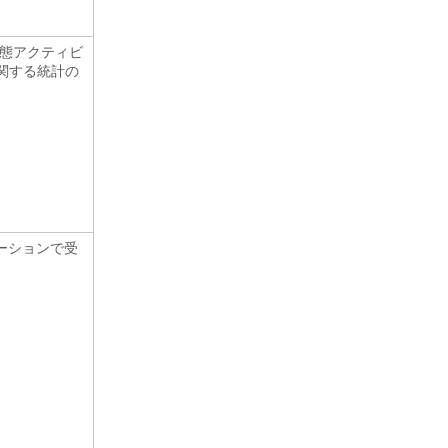
状態アクティビ
関する統計の
プリケーションで受