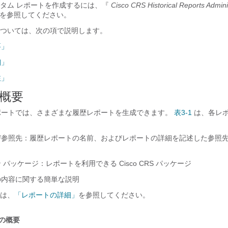
タム レポートを作成するには、『
Cisco CRS Historical Reports Admini
を参照してください。
ついては、次の項で説明します。
要」
細」
注」
概要
履歴レポートでは、さまざまな履歴レポートを生成できます。
表3-1
は、各レ
参照先：履歴レポートの名前、およびレポートの詳細を記述した参照
パッケージ：レポートを利用できる Cisco CRS パッケージ
内容に関する簡単な説明
は、
「レポートの詳細」
を参照してください。
の概要