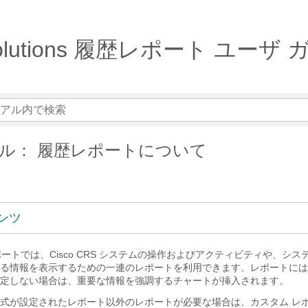
 Solutions 履歴レポート ユーザ ガイ
ル： 履歴レポートについて
ンツ
履歴レポートでは、Cisco CRS システムの操作およびアクティビティや、シ
る情報を表示するための一連のレポートを利用できます。レポートには
定しない場合は、重要な情報を強調するチャートが挿入されます。
式が設定されたレポート以外のレポートが必要な場合は、カスタム レ