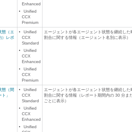
Enhanced
•
Unified
CCX
Premium
状態（エ
•
Unified
エージェントが各エージェント状態を継続した
約）レポ
CCX
割合に関する情報（エージェント名別に表示）
Standard
•
Unified
CCX
Enhanced
•
Unified
CCX
Premium
状態（間
•
Unified
エージェントが各エージェント状態を継続した
ート」
CCX
割合に関する情報（レポート期間内の 30 分また
Standard
ごとに表示）
•
Unified
CCX
Enhanced
•
Unified