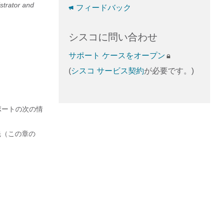
strator and
フィードバック
シスコに問い合わせ
サポート ケースをオープン
(
シスコ サービス契約
が必要です。)
ポートの次の情
先（この章の