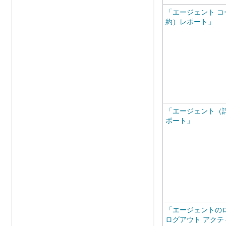
「エージェント コ
約）レポート」
「エージェント（
ポート」
「エージェントのロ
ログアウト アクテ