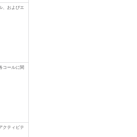
ル、およびエ
各コールに関
アクティビテ