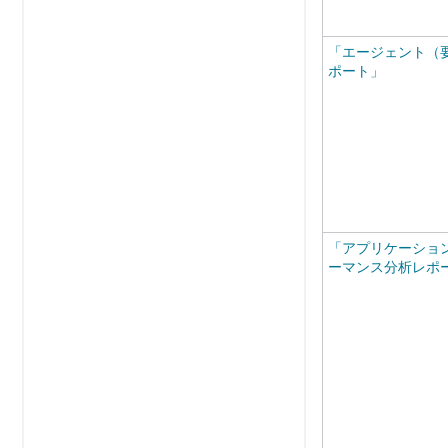
「エージェント（
ポート」
「アプリケーション
ーマンス分析レポ