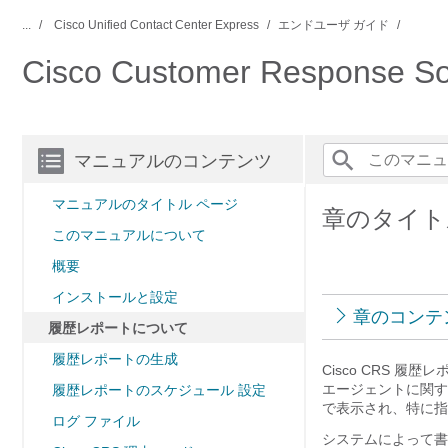
...
Cisco Unified Contact Center Express
エンドユーザ ガイド
Cisco Customer Response
マニュアルのコンテンツ
マニュアルのタイトル ページ
章のタイト
このマニュアルについて
概要
インストールと設定
章のコンテ
履歴レポートについて
履歴レポートの生成
Cisco CRS 
エージェントに関す
履歴レポートのスケジュール 設定
で表示され、特に指
ログ ファイル
システムによって書