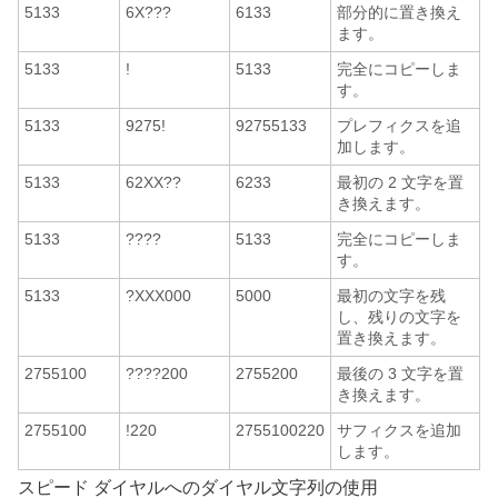
5133
6X???
6133
部分的に置き換え
ます。
5133
!
5133
完全にコピーしま
す。
5133
9275!
92755133
プレフィクスを追
加します。
5133
62XX??
6233
最初の 2 文字を置
き換えます。
5133
????
5133
完全にコピーしま
す。
5133
?XXX000
5000
最初の文字を残
し、残りの文字を
置き換えます。
2755100
????200
2755200
最後の 3 文字を置
き換えます。
2755100
!220
2755100220
サフィクスを追加
します。
スピード ダイヤルへのダイヤル文字列の使用