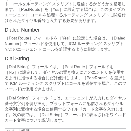
ト コールをルーティング スクリプトに送信するかどうかを指定し
ます。［PostRoute］を［Yes］に設定する場合は、このタイプの
エージェント コールを処理するルーティング スクリプトに関連付
けられたダイヤル番号も入力する必要があります。
Dialed Number
［Post Route］フィールドを［Yes］に設定した場合は、［Dialed
Number］フィールドを使用して、ICM ルーティング スクリプト
でこのエージェント コールを処理するように指定します。
Dial String
［Dial String］フィールドは、［Post Route］フィールドを
［No］に設定して、ダイヤルの置き換えにこのエントリを使用す
るように指示する場合にだけ使用します。［PostRoute］を選択し
て ICM ルーティング スクリプトにコールを送信する場合、このフ
ィールドは使用できません。
［Dial String］フィールドには、エージェントが入力したダイヤル
番号文字列を切り換え、プラットフォームに配信されるダイヤル
文字列に変換する場合に使用するワイルドカード文字を入力しま
す。次の表では、［Dial String］フィールドに表示されるワイルド
カード文字について説明します。