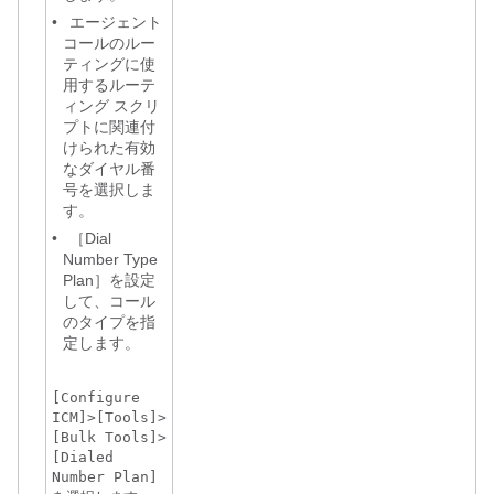
•
エージェント
コールのルー
ティングに使
用するルーテ
ィング スクリ
プトに関連付
けられた有効
なダイヤル番
号を選択しま
す。
•
［Dial
Number Type
Plan］を設定
して、コール
のタイプを指
定します。
[Configure
ICM]>[Tools]>
[Bulk Tools]>
[Dialed
Number Plan]