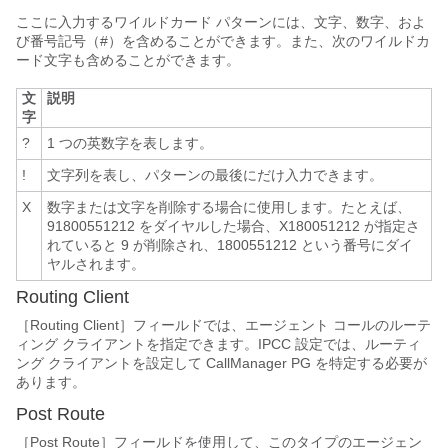
ここに入力するワイルドカード パターンには、文字、数字、およ
び番号記号（#）を含めることができます。また、次のワイルドカ
ード文字も含めることができます。
文
説明
字
?
1 つの英数字を表します。
!
文字列を表し、パターンの最後にだけ入力できます。
X
数字または文字を削除する場合に使用します。たとえば、
91800551212 をダイヤルした場合、X180051212 が指定さ
れていると 9 が削除され、1800551212 という番号にダイ
ヤルされます。
Routing Client
［Routing Client］フィールドでは、エージェント コールのルーテ
ィング クライアントを指定できます。IPCC 設定では、ルーティ
ング クライアントを設定して CallManager PG を特定する必要が
あります。
Post Route
［Post Route］フィールドを使用して、このタイプのエージェン