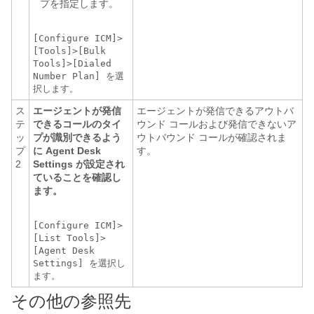
プを指定します。
[Configure ICM]>
[Tools]>[Bulk
Tools]>[Dialed
Number Plan] を選
択します。
ス
エージェントが発信
エージェントが発信できるアウトバ
テ
できるコールのタイ
ウンド コールおよび発信できないア
ッ
プが識別できるよう
ウトバウンド コールが確認されま
プ
に Agent Desk
す。
2
Settings が設定され
ていることを確認し
ます。
[Configure ICM]>
[List Tools]>
[Agent Desk
Settings] を選択し
ます。
その他の参照先