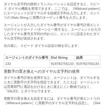
ダイヤル文字列の静的トランスレーションを設定すると、スピー
ド ダイヤル機能を実現できます。ここでは、［Wildcard pattern］
にエージェントがダイヤルする短縮文字列を入力します。エント
リの Dials String に実際のターゲット番号を入力します。
エージェントが入力したダイヤル番号がダイヤル番号計画エント
リのワイルドカード パターンと一致すると、エージェントが入力
したダイヤル番号文字列の代わりに、エントリに設定されたダイ
ヤル文字列が送信されます。
次の表に、スピード ダイヤル設定の例を示します。
.
エージェントのダイヤル番号
Dial String
結果
133
919782755133
919782755133
英数字の置き換えへのダイヤル文字列の使用
ダイヤル番号計画を使用すると、エージェントは、ダイヤルする
ときに英数字の文字列を指定できます。たとえば、エージェント
は営業部門に電話をかけるときに覚えにくい数値ではなく、
「SALES」とダイヤルできます。
英数字の置き換えを設定するには、ダイヤル番号計画エントリの
［Wildcard pattern］に英数字のダイヤル文字列を設定し、［Dial