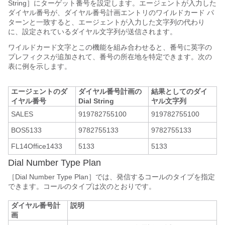
String］にターゲット番号を設定します。エージェントが入力した
ダイヤル番号が、ダイヤル番号計画エントリのワイルドカード パ
ターンと一致すると、エージェントが入力した文字列の代わり
に、設定されているダイヤル文字列が送信されます。
ワイルドカード文字とこの機能を組み合わせると、番号に英字の
プレフィクスが追加されて、番号の所在地を特定できます。次の
表に例を示します。
エージェントのダ
ダイヤル番号計画の
結果としてのダイ
イヤル番号
Dial String
ヤル文字列
SALES
919782755100
919782755100
BOS5133
9782755133
9782755133
FL14Office1433
5133
5133
Dial Number Type Plan
［Dial Number Type Plan］では、発信するコールのタイプを指定
できます。コールのタイプは次のとおりです。
ダイヤル番号計
説明
画