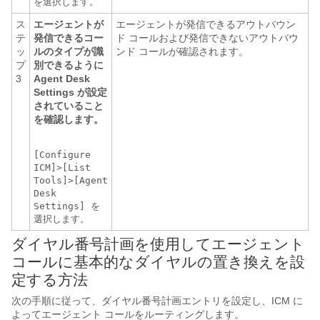
を選択します。
ス
エージェントが
エージェントが発信できるアウトバウン
テ
発信できるコー
ド コールおよび発信できないアウトバウ
ッ
ルのタイプが識
ンド コールが確認されます。
プ
別できるように
3
Agent Desk
Settings が設定
されていること
を確認します。
[Configure
ICM]>[List
Tools]>[Agent
Desk
Settings] を
選択します。
ダイヤル番号計画を使用してエージェント
コールに基本的なダイヤルの置き換えを設
定する方法
次の手順に従って、ダイヤル番号計画エントリを設定し、ICM に
よってエージェント コールをルーティングします。