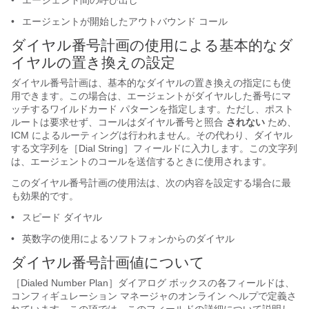
•
エージェント間の呼び出し
•
エージェントが開始したアウトバウンド コール
ダイヤル番号計画の使用による基本的なダ
イヤルの置き換えの設定
ダイヤル番号計画は、基本的なダイヤルの置き換えの指定にも使
用できます。この場合は、エージェントがダイヤルした番号にマ
ッチするワイルドカード パターンを指定します。ただし、ポスト
ルートは要求せず、コールはダイヤル番号と照合
されない
ため、
ICM によるルーティングは行われません。その代わり、ダイヤル
する文字列を［Dial String］フィールドに入力します。この文字列
は、エージェントのコールを送信するときに使用されます。
このダイヤル番号計画の使用法は、次の内容を設定する場合に最
も効果的です。
•
スピード ダイヤル
•
英数字の使用によるソフトフォンからのダイヤル
ダイヤル番号計画値について
［Dialed Number Plan］ダイアログ ボックスの各フィールドは、
コンフィギュレーション マネージャのオンライン ヘルプで定義さ