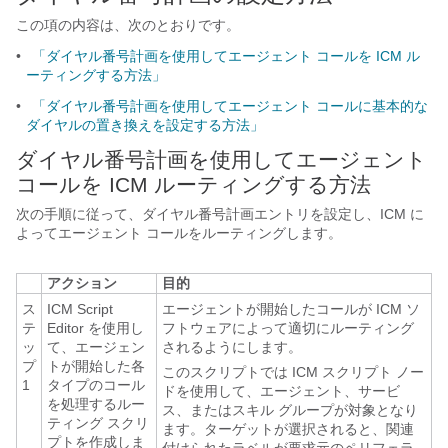
この項の内容は、次のとおりです。
•
「ダイヤル番号計画を使用してエージェント コールを ICM ル
ーティングする方法」
•
「ダイヤル番号計画を使用してエージェント コールに基本的な
ダイヤルの置き換えを設定する方法」
ダイヤル番号計画を使用してエージェント
コールを ICM ルーティングする方法
次の手順に従って、ダイヤル番号計画エントリを設定し、ICM に
よってエージェント コールをルーティングします。
アクション
目的
ス
ICM Script
エージェントが開始したコールが ICM ソ
テ
Editor を使用し
フトウェアによって適切にルーティング
ッ
て、エージェン
されるようにします。
プ
トが開始した各
このスクリプトでは ICM スクリプト ノー
1
タイプのコール
ドを使用して、エージェント、サービ
を処理するルー
ス、またはスキル グループが対象となり
ティング スクリ
ます。ターゲットが選択されると、関連
プトを作成しま