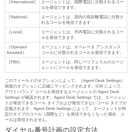
［International］
エージェントは、国際電話に分類されるコー
ルを発信できます。
［National］
エージェントは、国内の長距離電話に分類さ
れるコールを発信できます。
［Local］
エージェントは、市内電話に分類されるコー
ルを発信できます。
［Operator
エージェントは、オペレータ アシスタンス
Assisted］
コールに分類されるコールを発信できます。
［PBX］
エージェントは、同じペリフェラルのエージ
ェントにコールを発信できます。
このフィールドのオプションによって、［Agent Desk Settings］
画面のオプションに正確にマッピングされます。ICM によって、
アウトバウンド コールを発信するエージェントの Agent Desk
Settings が確認されます。Agent Desk Settings では、エージェン
トが発信できるコール タイプおよび発信できないコール タイプが
定義されます。Agent Desk Settings によって、エージェントが特
定のタイプのコール（国際など）を発信できなくなった場合、コ
ールは発信されません。
ダイヤル番号計画の設定方法