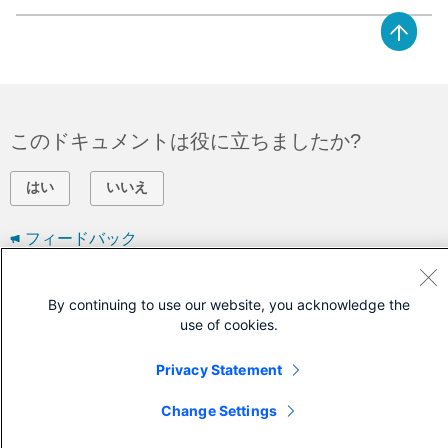
このドキュメントは役に立ちましたか?
はい
いいえ
フィードバック
シスコに問い合わせ
By continuing to use our website, you acknowledge the
use of cookies.
サポート ケースをオープン
(
シスコ サービス契約
が必要です。)
Privacy Statement
Change Settings