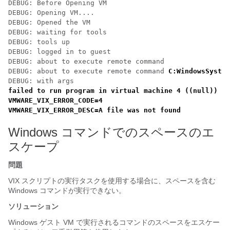
DEBUG: Before Opening VM 

DEBUG: Opening VM....

DEBUG: Opened the VM

DEBUG: waiting for tools

DEBUG: tools up

DEBUG: logged in to guest

DEBUG: about to execute remote command

DEBUG: about to execute remote command 
C:WindowsSystem
failed to run program in virtual machine 4 ((null))

VMWARE_VIX_ERROR_CODE=4

Windows コマンドでのスペースのエ
スケープ
問題
VIX スクリプトの実行タスクを使用する場合に、スペースを含む
Windows コマンドが実行できない。
ソリューション
Windows ゲスト VM で実行されるコマンドのスペースをエスケー