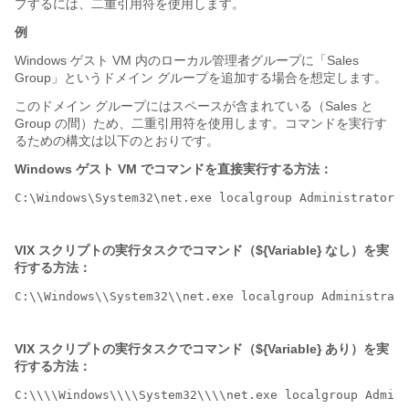
プするには、二重引用符を使用します。
例
Windows ゲスト VM 内のローカル管理者グループに「Sales
Group」というドメイン グループを追加する場合を想定します。
このドメイン グループにはスペースが含まれている（Sales と
Group の間）ため、二重引用符を使用します。コマンドを実行す
るための構文は以下のとおりです。
Windows ゲスト VM でコマンドを直接実行する方法：
C:\Windows\System32\net.exe localgroup Administrators 
VIX スクリプトの実行タスクでコマンド（${Variable} なし）を実
行する方法：
C:\\Windows\\System32\\net.exe localgroup Administrato
VIX スクリプトの実行タスクでコマンド（${Variable} あり）を実
行する方法：
C:\\\\Windows\\\\System32\\\\net.exe localgroup Admini