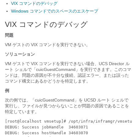
VIX コマンドのデバッグ
Windows コマンドでのスペースのエスケープ
VIX コマンドのデバッグ
問題
VM ゲストの VIX コマンドを実行できない。
ソリューション
VM ゲストで VIX コマンドを実行できない場合、UCS Director ル
ート シェルで「cuicGuestCommand」を実行できます。このコマ
ンドは、問題の原因が不十分な接続、認証エラー、または誤った
コマンド構文にあるかどうかを特定します。
例
次の例では、「cuicGuestCommand」を UCSD ルート シェルで
実行し、ファイルが見つからないことが問題の原因であることを
特定しています。
[root@localhost vmsetup]# /opt/infra/inframgr/vmsetup/
DEBUG: Success jobHandle  34603071 

DEBUG: Success hostHandle 34603070 
