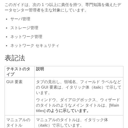
このガイドは、次の 1 つ以上に責任を持つ、専門知識を備えたデ
ータセンター管理者を主な対象にしています。
サーバ管理
ストレージ管理
ネットワーク管理
ネットワーク セキュリティ
表記法
テキストのタ
説明
イプ
GUI 要素
タブの見出し、領域名、フィールド ラベルなど
の GUI 要素は、イタリック体（
italic
）で示して
います。
ウィンドウ、ダイアログボックス、ウィザード
のタイトルのようなメイン タイトルは、[Main
titles]
のように示しています。
マニュアルの
マニュアルのタイトルは、イタリック体
タイトル
（
italic
）で示しています。