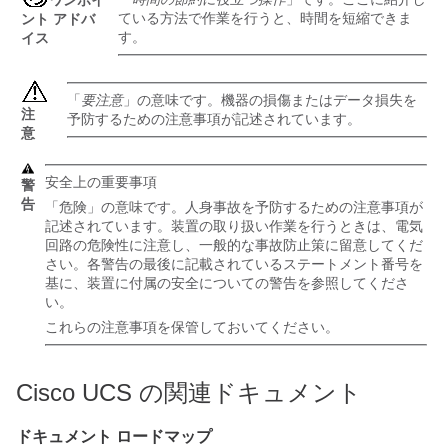
ワンポイ
ている方法で作業を行うと、時間を短縮できま
ント アドバ
す。
イス
「
要注意
」の意味です。機器の損傷またはデータ損失を
注
予防するための注意事項が記述されています。
意
安全上の重要事項
警
告
「危険」の意味です。人身事故を予防するための注意事項が
記述されています。装置の取り扱い作業を行うときは、電気
回路の危険性に注意し、一般的な事故防止策に留意してくだ
さい。各警告の最後に記載されているステートメント番号を
基に、装置に付属の安全についての警告を参照してくださ
い。
これらの注意事項を保管しておいてください。
Cisco UCS
の関連ドキュメント
ドキュメント ロードマップ