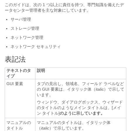
このガイドは、次の 1 つ以上に責任を持つ、専門知識を備えたデ
ータセンター管理者を主な対象にしています。
サーバ管理
ストレージ管理
ネットワーク管理
ネットワーク セキュリティ
表記法
テキストのタ
説明
イプ
GUI 要素
タブの見出し、領域名、フィールド ラベルなど
の GUI 要素は、イタリック体（
italic
）で示して
います。
ウィンドウ、ダイアログボックス、ウィザード
のタイトルのようなメイン タイトルは、[メイ
ン タイトル]
のように示しています。
マニュアルの
マニュアルのタイトルは、イタリック体
タイトル
（
italic
）で示しています。