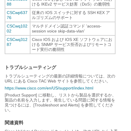
88
ける IKEv2 サービス妨害（DoS）の脆弱性
CSCwp637
従来の IOS スイッチに対する SSH KEX ア
76
ルゴリズムのサポート
CSCwq102
マルチドメイン認証コマンド 'access-
02
session voice skip-data-vlan'
CSCwq312
Cisco IOS および IOS XE ソフトウェアにお
87
ける SNMP サービス拒否およびリモートコ
ード実行の脆弱性
トラブルシューティング
トラブルシューティングの最新の詳細情報については、次の
URL にある Cisco TAC Web サイトを参照してください。
https://www.cisco.com/en/US/support/index.html
[Product Support]
に移動し、リストから製品を選択するか、
製品の名前を入力します。発生している問題に関する情報を
見つけるには、[Troubleshoot and Alerts] を参照してくださ
い。
関連資料