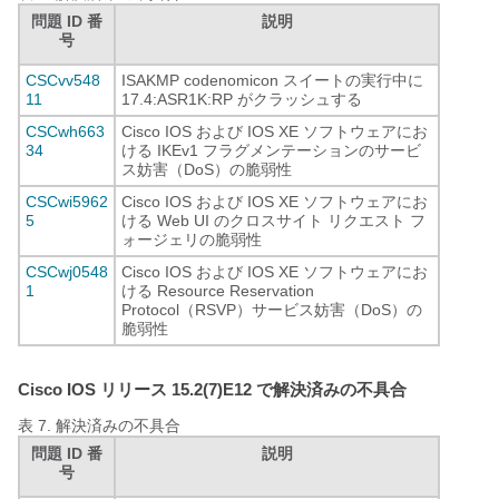
問題 ID 番
説明
号
CSCvv548
ISAKMP codenomicon スイートの実行中に
11
17.4:ASR1K:RP がクラッシュする
CSCwh663
Cisco IOS および IOS XE ソフトウェアにお
34
ける IKEv1 フラグメンテーションのサービ
ス妨害（DoS）の脆弱性
CSCwi5962
Cisco IOS および IOS XE ソフトウェアにお
5
ける Web UI のクロスサイト リクエスト フ
ォージェリの脆弱性
CSCwj0548
Cisco IOS および IOS XE ソフトウェアにお
1
ける Resource Reservation
Protocol（RSVP）サービス妨害（DoS）の
脆弱性
Cisco IOS リリース 15.2(7)E12 で解決済みの不具合
表 7.
解決済みの不具合
問題 ID 番
説明
号