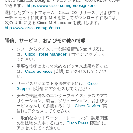
Cisco Validated Designs ドキュメントは、次の URL から入手
できます。
https://www.cisco.com/go/designzone
選択したプラットフォーム、Cisco IOS リリース、およびフィ
ーチャ セットに関する MIB を探してダウンロードするには、
次の URL にある Cisco MIB Locator を使用します。
http://www.cisco.com/go/mibs
通信、サービス、およびその他の情報
シスコからタイムリーな関連情報を受け取るに
は、
Cisco Profile Manager
でサインアップして
ください。
重要な技術によって求めるビジネス成果を得るに
は、
Cisco Services
[英語] にアクセスしてくださ
い。
サービスリクエストを送信するには、
Cisco
Support
[英語] にアクセスしてください。
安全で検証済みのエンタープライズクラスのアプ
リケーション、製品、ソリューション、およびサ
ービスを探して参照するには、
Cisco DevNet
[英
語] にアクセスしてください。
一般的なネットワーク、トレーニング、認定関連
の出版物を入手するには、
Cisco Press
[英語] に
アクセスしてください。