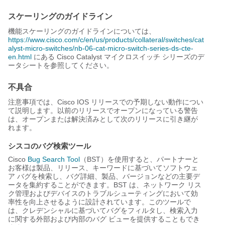
スケーリングのガイドライン
機能スケーリングのガイドラインについては、
https://www.cisco.com/c/en/us/products/collateral/switches/cat
alyst-micro-switches/nb-06-cat-micro-switch-series-ds-cte-
en.html
にある Cisco Catalyst マイクロスイッチ シリーズのデ
ータシートを参照してください。
不具合
注意事項では、Cisco IOS リリースでの予期しない動作につい
て説明します。以前のリリースでオープンになっている警告
は、オープンまたは解決済みとして次のリリースに引き継が
れます。
シスコのバグ検索ツール
Cisco
Bug Search Tool
（BST）を使用すると、パートナーと
お客様は製品、リリース、キーワードに基づいてソフトウェ
ア バグを検索し、バグ詳細、製品、バージョンなどの主要デ
ータを集約することができます。BST は、ネットワーク リス
ク管理およびデバイスのトラブルシューティングにおいて効
率性を向上させるように設計されています。このツールで
は、クレデンシャルに基づいてバグをフィルタし、検索入力
に関する外部および内部のバグ ビューを提供することもでき