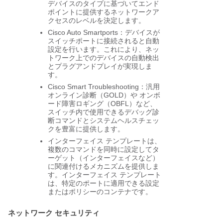
デバイスのタイプに基づいてエンド
ポイントに提供するネットワークア
クセスのレベルを決定します。
Cisco Auto Smartports：デバイスが
スイッチポートに接続されると自動
設定を行います。これにより、ネッ
トワーク上でのデバイスの自動検出
とプラグアンドプレイが実現しま
す。
Cisco Smart Troubleshooting：汎用
オンライン診断（GOLD）や オンボ
ード障害ロギング（OBFL）など、
スイッチ内で使用できるデバッグ診
断コマンドとシステムヘルスチェッ
クを豊富に提供します。
インターフェイス テンプレートは、
複数のコマンドを同時に設定してタ
ーゲット（インターフェイスなど）
に関連付けるメカニズムを提供しま
す。インターフェイス テンプレート
は、特定のポートに適用できる設定
またはポリシーのコンテナです。
ネットワーク セキュリティ