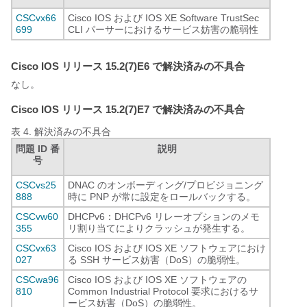
CSCvx66
Cisco IOS および IOS XE Software TrustSec
699
CLI パーサーにおけるサービス妨害の脆弱性
Cisco IOS リリース 15.2(7)E6 で解決済みの不具合
なし。
Cisco IOS リリース 15.2(7)E7 で解決済みの不具合
表 4.
解決済みの不具合
問題 ID 番
説明
号
CSCvs25
DNAC のオンボーディング/プロビジョニング
888
時に PNP が常に設定をロールバックする。
CSCvw60
DHCPv6：DHCPv6 リレーオプションのメモ
355
リ割り当てによりクラッシュが発生する。
CSCvx63
Cisco IOS および IOS XE ソフトウェアにおけ
027
る SSH サービス妨害（DoS）の脆弱性。
CSCwa96
Cisco IOS および IOS XE ソフトウェアの
810
Common Industrial Protocol 要求におけるサ
ービス妨害（DoS）の脆弱性。