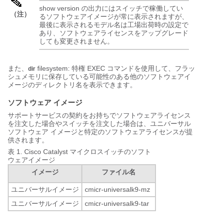
show version の出力にはスイッチで稼働してい
（注）
るソフトウェアイメージが常に表示されますが、
最後に表示されるモデル名は工場出荷時の設定で
あり、ソフトウェアライセンスをアップグレード
しても変更されません。
また、
filesystem:
特権 EXEC コマンドを使用して、フラッ
dir
シュメモリに保存している可能性のある他のソフトウェアイ
メージのディレクトリ名を表示できます。
ソフトウェア イメージ
サポートサービスの契約をお持ちでソフトウェアライセンス
を注文した場合やスイッチを注文した場合は、ユニバーサル
ソフトウェア イメージと特定のソフトウェアライセンスが提
供されます。
表 1.
Cisco Catalyst マイクロスイッチのソフト
ウェアイメージ
イメージ
ファイル名
ユニバーサルイメージ
cmicr-universalk9-mz
ユニバーサルイメージ
cmicr-universalk9-tar