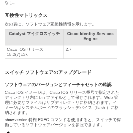
なし。
互換性マトリックス
次の表に、ソフトウェア互換性情報を示します。
Catalyst マイクロスイッチ
Cisco Identity Services
Engine
Cisco IOS リリース
2.7
15.2(7)E3k
スイッチ ソフトウェアのアップグレード
ソフトウェアのバージョンとフィーチャセットの確認
Cisco IOS イメージは、Cisco IOS リリース番号で指定された
ディレクトリ内に bin ファイルとして保存されます。Web 管
理に必要なファイルはサブディレクトリに格納されます。イ
メージはシステムボードのフラッシュデバイス（flash:）に格
納されます。
特権 EXEC コマンドを使用すると、スイッチで稼
show version
働しているソフトウェアバージョンを参照できます。