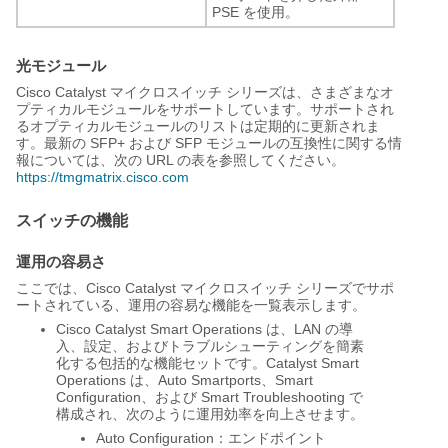
PSE を使用。
光モジュール
Cisco Catalyst マイクロスイッチ シリーズは、さまざまなオ
プティカルモジュールをサポートしています。サポートされ
るオプティカルモジュールのリストは定期的に更新されま
す。最新の SFP+ および SFP モジュールの互換性に関する情
報については、次の URL の表を参照してください。
https://tmgmatrix.cisco.com
スイッチの機能
運用の容易さ
ここでは、Cisco Catalyst マイクロスイッチ シリーズでサポ
ートされている、運用の容易な機能を一覧表示します。
Cisco Catalyst Smart Operations は、LAN の導
入、設定、およびトラブルシューティングを簡素
化する包括的な機能セットです。Catalyst Smart
Operations は、Auto Smartports、Smart
Configuration、および Smart Troubleshooting で
構成され、次のように運用効率を向上させます。
Auto Configuration：エンドポイント