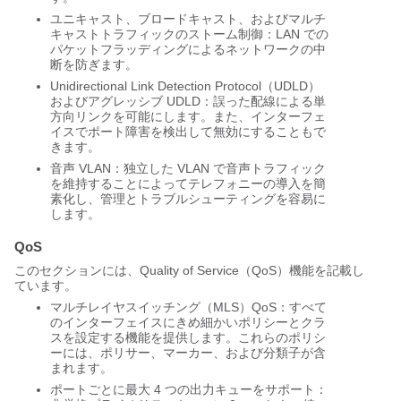
ユニキャスト、ブロードキャスト、およびマルチ
キャストトラフィックのストーム制御：LAN での
パケットフラッディングによるネットワークの中
断を防ぎます。
Unidirectional Link Detection Protocol（UDLD）
およびアグレッシブ UDLD：誤った配線による単
方向リンクを可能にします。また、インターフェ
イスでポート障害を検出して無効にすることもで
きます。
音声 VLAN：独立した VLAN で音声トラフィック
を維持することによってテレフォニーの導入を簡
素化し、管理とトラブルシューティングを容易に
します。
QoS
このセクションには、Quality of Service（QoS）機能を記載し
ています。
マルチレイヤスイッチング（MLS）QoS：すべて
のインターフェイスにきめ細かいポリシーとクラ
スを設定する機能を提供します。これらのポリシ
ーには、ポリサー、マーカー、および分類子が含
まれます。
ポートごとに最大 4 つの出力キューをサポート：