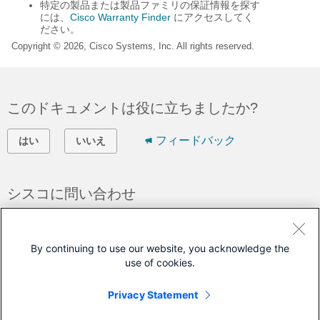
特定の製品または製品ファミリの保証情報を探す
には、
Cisco Warranty Finder
にアクセスしてく
ださい。
Copyright © 2026, Cisco Systems, Inc. All rights reserved.
このドキュメントは役に立ちましたか?
フィードバック
はい
いいえ
シスコに問い合わせ
サポート ケースをオープン
(
シスコ サービス契約
が必要です。)
By continuing to use our website, you acknowledge the
use of cookies.
このドキュメントは次の製品に対応しています
Privacy Statement
Catalyst Micro Switches