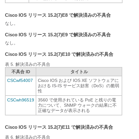
Cisco IOS リリース 15.2(7)E8 で解決済みの不具合
なし。
Cisco IOS リリース 15.2(7)E9 で解決済みの不具合
なし。
Cisco IOS リリース 15.2(7)E10 で解決済みの不具合
表 5.
解決済みの不具合
不具合 ID
タイトル
CSCwf54007
Cisco IOS および IOS XE ソフトウェアに
おける IS-IS サービス妨害（DoS）の脆弱
性
CSCwh96519
3560 で使用されている PoE と残りの電
力について、SNMP ウォークの結果に不
正確なデータが表示される
Cisco IOS リリース 15.2(7)E11 で解決済みの不具合
表 6.
解決済みの不具合