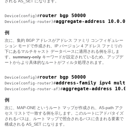
される AS_SET になります。
router bgp 50000 
Device(config)#
aggregate-address 10.0.0.
Device(config-router)#
例
次に、集約 BGP アドレスがアドレス ファミリ コンフィギュレー
ション モードで作成され、IP バージョン 4 アドレス ファミリの
下にあるマルチキャスト データベースに適用される例を示しま
す。
summary-only
キーワードが設定されているため、アップデ
ートからより具体的なルートがフィルタ処理されます。
router bgp 50000 
Device(config)#
address-family ipv4 multi
Device(config-router)#
aggregate-address 10.0.
Device(config-router-af)#
例
次に、MAP-ONE というルート マップが作成され、AS-path アク
セス リストで一致する例を示します。このルートにアドバタイズ
されるパスは、ルート マップで照合されるパスに含まれる要素で
構成される AS_SET になります。