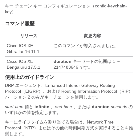
キー チェーン キー コンフィギュレーション（config-keychain-
key）
コマンド履歴
リリース
変更内容
Cisco IOS XE
このコマンドが導入されました。
Gibraltar 16.11.1
Cisco IOS XE
duration
キーワードの範囲は 1 ～
Bengaluru 17.5.1
2147483646 です。
使用上のガイドライン
DRP エージェント、Enhanced Interior Gateway Routing
Protocol（EIGRP）、および Routing Information Protocol（RIP）
バージョン 2 のみがキーチェーンを使用します。
start-time
値と
infinite
、
end-time
、または
duration
seconds
の
いずれかの値を指定します。
キーにライフタイムを割り当てる場合は、Network Time
Protocol（NTP）またはその他の時刻同期方式を実行することを推
奨します。