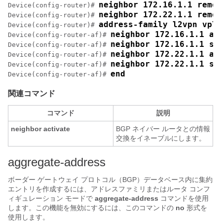
neighbor 172.16.1.1 remo
Device(config-router)# 
neighbor 172.22.1.1 remo
Device(config-router)# 
address-family l2vpn vpl
Device(config-router)# 
neighbor 172.16.1.1 ac
Device(config-router-af)# 
neighbor 172.16.1.1 se
Device(config-router-af)# 
neighbor 172.22.1.1 ac
Device(config-router-af)# 
neighbor 172.22.1.1 se
Device(config-router-af)# 
end
Device(config-router-af)# 
関連コマンド
コマンド
説明
neighbor
activate
BGP ネイバー ルータとの情報
交換をイネーブルにします。
aggregate-address
ボーダー ゲートウェイ プロトコル（BGP）データベース内に集約
エントリを作成するには、アドレスファミリまたはルータ コンフ
ィギュレーション モードで
aggregate-address
コマンドを使用
します。この機能を無効にするには、このコマンドの
no
形式を
使用します。