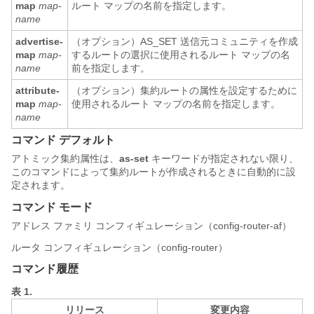
map
map-
ルート マップの名前を指定します。
name
advertise-
（オプション）AS_SET 送信元コミュニティを作成
map
map-
するルートの選択に使用されるルート マップの名
name
前を指定します。
attribute-
（オプション）集約ルートの属性を設定するために
map
map-
使用されるルート マップの名前を指定します。
name
コマンド デフォルト
アトミック集約属性は、
as-set
キーワードが指定されない限り、
このコマンドによって集約ルートが作成されるときに自動的に設
定されます。
コマンド モード
アドレス ファミリ コンフィギュレーション（config-router-af）
ルータ コンフィギュレーション（config-router）
コマンド履歴
表 1.
リリース
変更内容