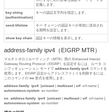
定義します。
key-string
キーの認証文字列を指定します。
(authentication)
send-lifetime
キー チェーンの認証キーが有効に送信され
る期間を設定します。
show
key
chain
認証キーの情報を表示します。
address-family ipv4（EIGRP MTR）
マルチトポロジルーティング（MTR）用の Enhanced Interior
Gateway Routing Protocol（EIGRP）を設定するには、ルータ コ
ンフィギュレーション モードで
address-family ipv4
コマンドを
使用します。EIGRP 設定からアドレスファミリを削除するには、
このコマンドの
no
形式を使用します。
address-family
ipv4
[
unicast
|
multicast
|
vrf
vrf-name
]
autonomous-system
as-number
no
address-family
ipv4
[
unicast
|
multicast
|
vrf
vrf-name
]
autonomous-system
as-number