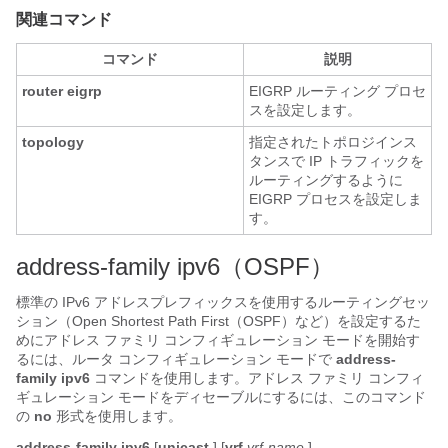
関連コマンド
コマンド
説明
router eigrp
EIGRP ルーティング プロセ
スを設定します。
topology
指定されたトポロジインス
タンスで IP トラフィックを
ルーティングするように
EIGRP プロセスを設定しま
す。
address-family ipv6（OSPF）
標準の IPv6 アドレスプレフィックスを使用するルーティングセッ
ション（Open Shortest Path First（OSPF）など）を設定するた
めにアドレス ファミリ コンフィギュレーション モードを開始す
るには、ルータ コンフィギュレーション モードで
address-
family ipv6
コマンドを使用します。アドレス ファミリ コンフィ
ギュレーション モードをディセーブルにするには、このコマンド
の
no
形式を使用します。
address-family
ipv6
[
unicast
] [
vrf
vrf-name
]