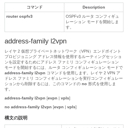
コマンド
Description
router ospfv3
OSPFv3 ルータ コンフィギュ
レーション モードを開始しま
す。
address-family l2vpn
レイヤ 2 仮想プライベートネットワーク（VPN）エンドポイント
プロビジョニング アドレス情報を使用するルーティングセッショ
ンを設定するためにアドレス ファミリ コンフィギュレーション
モードを開始するには、ルータ コンフィギュレーション モードで
address-family
l2vpn
コマンドを使用します。レイヤ 2 VPN ア
ドレス ファミリ コンフィギュレーションを実行コンフィギュレー
ションから削除するには、このコマンドの
no
形式を使用しま
す。
address-family
l2vpn
[
evpn
|
vpls
]
no
address-family
l2vpn
[
evpn
|
vpls
]
構文の説明