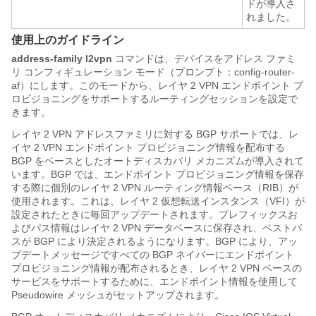
ドが導入さ
れました。
使用上のガイドライン
address-family
l2vpn
コマンドは、デバイスをアドレス ファミ
リ コンフィギュレーション モード（プロンプト：config-router-
af）にします。このモードから、レイヤ 2 VPN エンドポイント プ
ロビジョニングをサポートするルーティングセッションを設定で
きます。
レイヤ 2 VPN アドレスファミリに対する BGP サポートでは、レ
イヤ 2 VPN エンドポイント プロビジョニング情報を配布する
BGP をベースとしたオートディスカバリ メカニズムが導入されて
います。BGP では、エンドポイント プロビジョニング情報を保存
する際に個別のレイヤ 2 VPN ルーティング情報ベース（RIB）が
使用されます。これは、レイヤ 2 仮想転送インスタンス（VFI）が
設定されたときに毎回アップデートされます。プレフィックスお
よびパス情報はレイヤ 2 VPN データベースに保存され、ベストパ
スが BGP により決定されるようになります。BGP により、アッ
プデートメッセージですべての BGP ネイバーにエンドポイント
プロビジョニング情報が配布されるとき、レイヤ 2 VPN ベースの
サービスをサポートするために、エンドポイント情報を使用して
Pseudowire メッシュがセットアップされます。