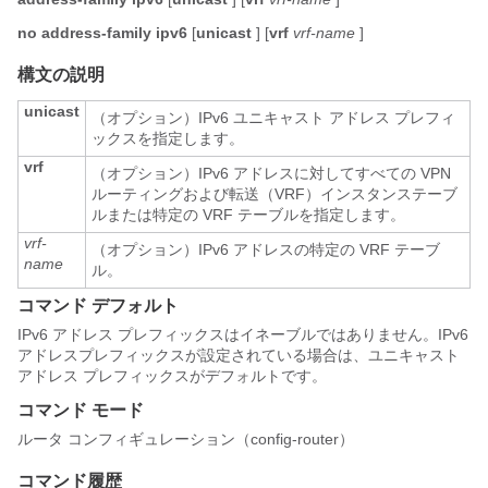
no address-family
ipv6
[
unicast
] [
vrf
vrf-name
]
構文の説明
unicast
（オプション）IPv6 ユニキャスト アドレス プレフィ
ックスを指定します。
vrf
（オプション）IPv6 アドレスに対してすべての VPN
ルーティングおよび転送（VRF）インスタンステーブ
ルまたは特定の VRF テーブルを指定します。
vrf-
（オプション）IPv6 アドレスの特定の VRF テーブ
name
ル。
コマンド デフォルト
IPv6 アドレス プレフィックスはイネーブルではありません。IPv6
アドレスプレフィックスが設定されている場合は、ユニキャスト
アドレス プレフィックスがデフォルトです。
コマンド モード
ルータ コンフィギュレーション（config-router）
コマンド履歴