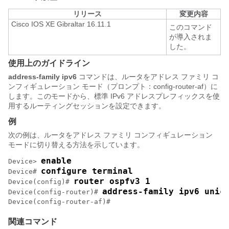
リリース
変更内容
Cisco IOS XE Gibraltar 16.11.1
このコマンド
が導入されま
した。
使用上のガイドライン
address-family ipv6
コマンドは、ルータをアドレス ファミリ コ
ンフィギュレーション モード（プロンプト：config-router-af）に
します。このモードから、標準 IPv6 アドレスプレフィックスを使
用するルーティングセッションを設定できます。
例
次の例は、ルータをアドレス ファミリ コンフィギュレーション
モードに切り替える方法を示しています。
enable
Device> 
configure terminal
Device# 
router ospfv3 1
Device(config)# 
address-family ipv6 unic
Device(config-router)# 
Device(config-router-af)#
関連コマンド