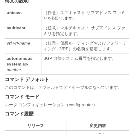
構文の説明
unicast
（任意）ユニキャスト サブアドレス ファミ
リを指定します。
multicast
（任意）マルチキャスト サブアドレス ファ
ミリを指定します。
vrf
vrf-name
（任意）仮想ルーティングおよびフォワーデ
ィング（VRF）の名前を指定します。
autonomous-
BGP 自律システム番号を指定します。
system
as-
number
コマンド デフォルト
このコマンドは、デフォルトでディセーブルになっています。
コマンド モード
ルータ コンフィギュレーション（config-router）
コマンド履歴
リリース
変更内容