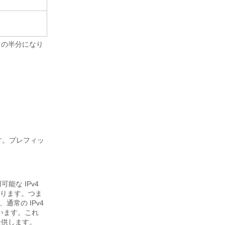
4 の半分になり
す。プレフィッ
可能な IPv4
なります。つま
通常の IPv4
ています。これ
提供します。