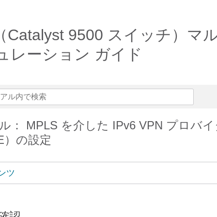
 16.6.x（Catalyst 9500 
ュレーション ガイド
： MPLS を介した IPv6 VPN プロバ
PE）の設定
ンツ
確認