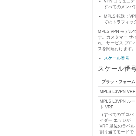
VPN コミュニテ
すべてのメンバに
MPLS 転送：
てのトラフィッ
MPLS VPN モ
す。カスタマー サ
れ、サービス プロバ
スを関連付けます。
スケール番号
スケール番
プラットフォーム
MPLS L3VPN VRF
MPLS L3VPN ルー
ト VRF
（すべてのプロバ
イダー エッジが
VRF 単位のラベル
割り当てモードで