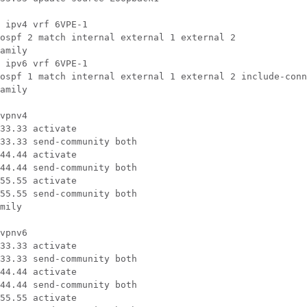
 ipv4 vrf 6VPE-1

ospf 2 match internal external 1 external 2

amily

 ipv6 vrf 6VPE-1

ospf 1 match internal external 1 external 2 include-conn
amily

vpnv4

33.33 activate

33.33 send-community both

44.44 activate

44.44 send-community both

55.55 activate

55.55 send-community both

mily

vpnv6

33.33 activate

33.33 send-community both

44.44 activate

44.44 send-community both

55.55 activate
