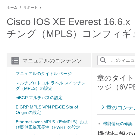
ホーム
サポート
Cisco IOS XE Everest
チング（MPLS）コンフィギ
マニュアルのコンテンツ
マニュアルのタイトル ページ
章のタイトル
マルチプロトコル ラベル スイッチン
ッジ（6V
グ（MPLS）の設定
eiBGP マルチパスの設定
EIGRP MPLS VPN PE-CE Site of
章のコンテ
Origin の設定
Ethernet-over-MPLS（EoMPLS）およ
機能情報の確認
び疑似回線冗長性（PWR）の設定
機能情報の