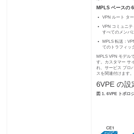
MPLS ベースの
VPN ルート 
VPN コミュニテ
すべてのメンバに
MPLS 転送：
てのトラフィッ
MPLS VPN モ
す。カスタマー サ
れ、サービス プロバ
スを関連付けます。
6VPE の
図 1.
6VPE トポロ