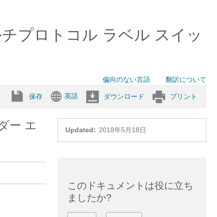
スイッチ）マルチプロトコル ラベル スイッ
偏向のない言語
翻訳について
英語
保存
ダウンロード
プリント
イダー エ
Updated:
2018年5月18日
このドキュメントは役に立ち
ましたか?