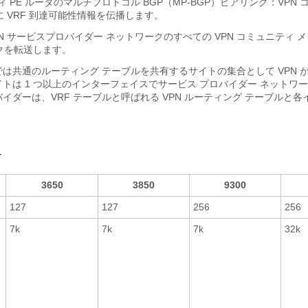
ィ PE ルータのマルチプロトコル BGP（MP-BGP）ピアリング：VPN
 VRF 到達可能性情報を伝播します。
VPN サービスプロバイダー ネットワークのすべての VPN コミュニティ 
クを転送します。
デルでは共通のルーティング テーブルを共有するサイトの集合として VPN 
イトは 1 つ以上のインターフェイスでサービス プロバイダー ネットワ
イダーは、VRF テーブルと呼ばれる VPN ルーティング テーブルと
号
3650
3850
9300
127
127
256
256
7k
7k
7k
32k