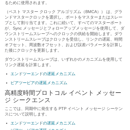
るために使用されます。
（ベスト マスター クロック アルゴリズム（BMCA））
は、グラ
ンドマスタークロックを選択し、ポートをマスターまたはスレー
ブとして割り当てます。これに続いて、すべてのマスターポート
が、Sync メッセージとフォローアップメッセージを使用して、ダ
ウンストリームスレーブへのクロックの供給を開始します。ダウ
ンストリームスレーブはクロックを受信し、リンクの遅延、時間
オフセット、周波数オフセット、および誤差パラメータを計算し
た後にクロックを更新します。
ダウンストリームスレーブは、いずれかのメカニズムを使用して
リンク遅延を計算します。
エンドツーエンドの遅延メカニズム
ピアツーピアの遅延メカニズム
高精度時間プロトコル イベント メッセー
ジ シークエンス
ここでは、同期中に発生する PTP イベント メッセージ シーケン
スについて説明します。
エンドツーエンドの遅延メカニズム