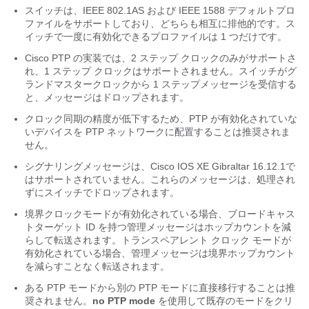
スイッチは、IEEE 802.1AS および IEEE 1588 デフォルトプロ
ファイルをサポートしており、どちらも相互に排他的です。ス
イッチで一度に有効化できるプロファイルは 1 つだけです。
Cisco PTP の実装では、2 ステップ クロックのみがサポートさ
れ、1 ステップ クロックはサポートされません。スイッチがグ
ランドマスタークロックから 1 ステップメッセージを受信する
と、メッセージはドロップされます。
クロック同期の精度が低下するため、PTP が有効化されていな
いデバイスを PTP ネットワークに配置することは推奨されま
せん。
シグナリングメッセージは、Cisco IOS XE Gibraltar 16.12.1で
はサポートされていません。これらのメッセージは、処理され
ずにスイッチでドロップされます。
境界クロックモードが有効化されている場合、ブロードキャス
トターゲット ID を持つ管理メッセージはホップカウントを減
らして転送されます。トランスペアレント クロック モードが
有効化されている場合、管理メッセージは境界ホップカウント
を減らすことなく転送されます。
ある PTP モードから別の PTP モードに直接移行することは推
奨されません。
no PTP mode
を使用して既存のモードをクリ