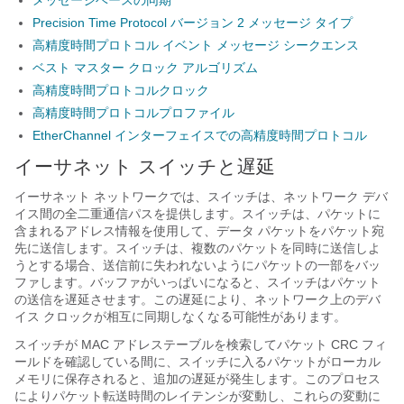
メッセージベースの同期
Precision Time Protocol バージョン 2 メッセージ タイプ
高精度時間プロトコル イベント メッセージ シークエンス
ベスト マスター クロック アルゴリズム
高精度時間プロトコルクロック
高精度時間プロトコルプロファイル
EtherChannel インターフェイスでの高精度時間プロトコル
イーサネット スイッチと遅延
イーサネット ネットワークでは、スイッチは、ネットワーク デバ
イス間の全二重通信パスを提供します。スイッチは、パケットに
含まれるアドレス情報を使用して、データ パケットをパケット宛
先に送信します。スイッチは、複数のパケットを同時に送信しよ
うとする場合、送信前に失われないようにパケットの一部をバッ
ファします。バッファがいっぱいになると、スイッチはパケット
の送信を遅延させます。この遅延により、ネットワーク上のデバ
イス クロックが相互に同期しなくなる可能性があります。
スイッチが MAC アドレステーブルを検索してパケット CRC フィ
ールドを確認している間に、スイッチに入るパケットがローカル
メモリに保存されると、追加の遅延が発生します。このプロセス
によりパケット転送時間のレイテンシが変動し、これらの変動に