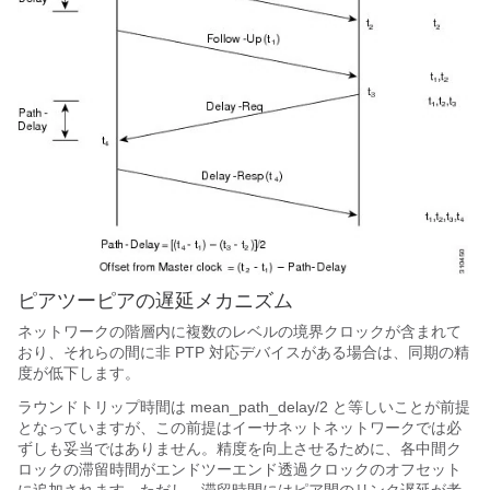
ピアツーピアの遅延メカニズム
ネットワークの階層内に複数のレベルの境界クロックが含まれて
おり、それらの間に非 PTP 対応デバイスがある場合は、同期の精
度が低下します。
ラウンドトリップ時間は mean_path_delay/2 と等しいことが前提
となっていますが、この前提はイーサネットネットワークでは必
ずしも妥当ではありません。精度を向上させるために、各中間ク
ロックの滞留時間がエンドツーエンド透過クロックのオフセット
に追加されます。ただし、滞留時間にはピア間のリンク遅延が考