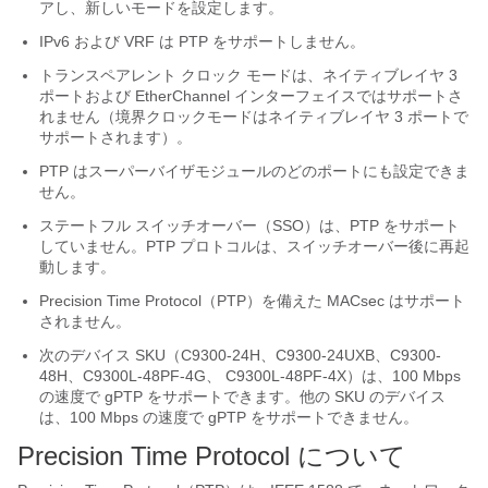
アし、新しいモードを設定します。
IPv6 および VRF は PTP をサポートしません。
トランスペアレント クロック モードは、ネイティブレイヤ 3
ポートおよび EtherChannel インターフェイスではサポートさ
れません（境界クロックモードはネイティブレイヤ 3 ポートで
サポートされます）。
PTP はスーパーバイザモジュールのどのポートにも設定できま
せん。
ステートフル スイッチオーバー（SSO）は、PTP をサポート
していません。PTP プロトコルは、スイッチオーバー後に再起
動します。
Precision Time Protocol（PTP）を備えた MACsec はサポート
されません。
次のデバイス SKU（C9300-24H、C9300-24UXB、C9300-
48H、C9300L-48PF-4G、 C9300L-48PF-4X）は、100 Mbps
の速度で gPTP をサポートできます。他の SKU のデバイス
は、100 Mbps の速度で gPTP をサポートできません。
Precision Time Protocol について