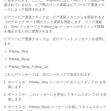
慮されていません。ピア間のリンク遅延はピアツーピア透過クロ
ックによって処理されます。
ピアツーピア透過クロックは、ピア遅延メカニズムを実装する 2
つのクロック ポート間のリンク遅延を測定します。リンク遅延
は、Sync メッセージと Follow_Up メッセージのタイミング情報
を補正するために使用されます。
ピアツーピア透過クロックは、次のイベント メッセージを使用し
ます。
Pdelay_Req
Pdelay_Resp
Pdelay_Resp_Follow_Up
これらのメッセージは、次のシーケンスで送信されます。
ポート 1 が、Pdelay_Req メッセージのタイムスタンプ t1 を生
成します。
ポート 2 が、このメッセージを受信してタイムスタンプ t2 を生
成します。
ポート 2 が、Pdelay_Resp メッセージを返してタイムスタンプ