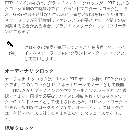
PTP ドメイン内では、グランドマスター クロックが、PTP による
クロック同期の主時刻源です。グランドマスター クロックは、通
常、GPS や原子時計などの非常に正確な時刻源を持っています。
ネットワークが外部時刻リファレンスを必要とせず、内部でのみ
同期する必要がある場合、グランドマスタークロックはフリーラ
ンにできます。
クロックの精度が低下していることを考慮して、デバ
イスをネットワーク内のグランドマスタークロックと
（注）
して使用します。
オーディナリ クロック
オーディナリ クロックは、1 つの PTP ポートを持つ PTP クロッ
クです。このクロックは PTP ネットワークでノードとして機能
し、BMCA がサブドメイン内のマスターまたはスレーブとして選
択できます。同期が必要なデバイスに接続されているネットワー
ク上のエンドノードとして使用されるため、PTP ネットワーク上
で最も一般的なクロックタイプです。オーディナリ クロックに
は、外部デバイスに対するさまざまなインタフェースがありま
す。
境界クロック