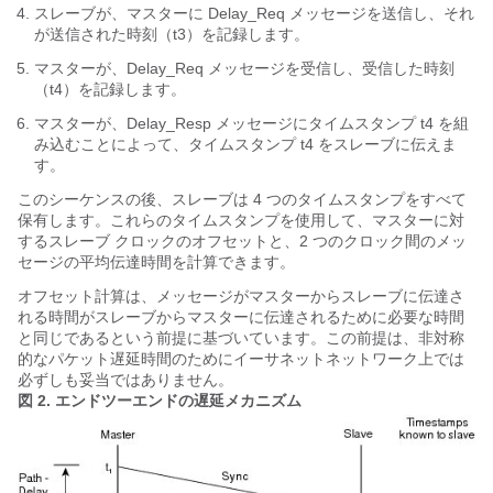
スレーブが、マスターに Delay_Req メッセージを送信し、それ
が送信された時刻（t3）を記録します。
マスターが、Delay_Req メッセージを受信し、受信した時刻
（t4）を記録します。
マスターが、Delay_Resp メッセージにタイムスタンプ t4 を組
み込むことによって、タイムスタンプ t4 をスレーブに伝えま
す。
このシーケンスの後、スレーブは 4 つのタイムスタンプをすべて
保有します。これらのタイムスタンプを使用して、マスターに対
するスレーブ クロックのオフセットと、2 つのクロック間のメッ
セージの平均伝達時間を計算できます。
オフセット計算は、メッセージがマスターからスレーブに伝達さ
れる時間がスレーブからマスターに伝達されるために必要な時間
と同じであるという前提に基づいています。この前提は、非対称
的なパケット遅延時間のためにイーサネットネットワーク上では
必ずしも妥当ではありません。
図 2.
エンドツーエンドの遅延メカニズム