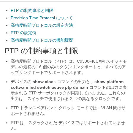
PTP の制約事項と制限
Precision Time Protocol について
高精度時間プロトコルの設定方法
PTP の設定例
高精度時間プロトコルの機能履歴
PTP の制約事項と制限
高精度時間プロトコル（PTP）は、C9300-48UXM スイッチモ
デルの最初の 16 個のみのダウンリンクポートと、すべてのア
ップリンクポートでサポートされます。
デバイスの
show clock
コマンドの出力と、
show platform
software fed switch active ptp domain
コマンドの出力に表
示される PTP サーボクロックが同期していません。これらの
出力は、スイッチで使用される 2 つの異なるクロックです。
PTP トランスペアレント クロック モードでは、VLAN 間はサ
ポートされません。
PTP は、
スタックされた
デバイスではサポートされていませ
ん。