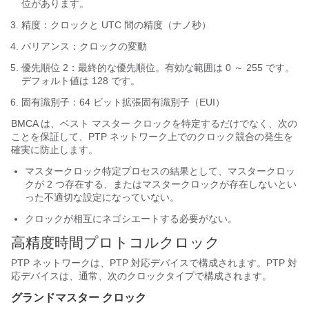
位があります。
精度：クロックと UTC 間の精度（ナノ秒）
バリアンス：クロックの変動
優先順位 2：最終的な優先順位。有効な範囲は 0 ～ 255 です。
デフォルト値は 128 です。
固有識別子：64 ビット拡張固有識別子（EUI）
BMCA は、ベスト マスター クロックを特定するだけでなく、次の
ことを保証して、PTP ネットワーク上でのクロック競合の発生を
確実に防止します。
マスタークロック特定プロセスの結果として、マスタークロッ
クが 2 つ存在する、またはマスタークロックが存在しないとい
った不適切な設定になっていない。
クロックが相互にネゴシエートする必要がない。
高精度時間プロトコルクロック
PTP ネットワークは、PTP 対応デバイスで構成されます。PTP 対
応デバイスは、通常、次のクロックタイプで構成されます。
グランドマスター クロック