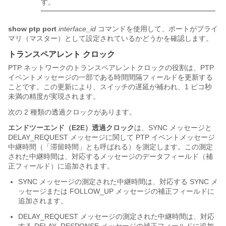
す。
show ptp port
interface_id
コマンドを使用して、ポートがプライ
マリ（マスター）として設定されているかどうかを確認します。
トランスペアレント クロック
PTP ネットワークのトランスペアレントクロックの役割は、PTP
イベントメッセージの一部である時間間隔フィールドを更新する
ことです。この更新により、スイッチの遅延が補われ、1 ピコ秒
未満の精度が実現されます。
次の 2 種類の透過クロックがあります。
エンドツーエンド（E2E）透過クロック
は、SYNC メッセージと
DELAY_REQUEST メッセージに関して PTP イベントメッセージ
中継時間（「滞留時間」とも呼ばれる）を測定します。この測定
された中継時間は、対応するメッセージのデータフィールド（補
正フィールド）に追加されます。
SYNC メッセージの測定された中継時間は、対応する SYNC メ
ッセージまたは FOLLOW_UP メッセージの補正フィールドに
追加されます。
DELAY_REQUEST メッセージの測定された中継時間は、対応
する DELAY_RESPONSE メッセージの補正フィールドに追加