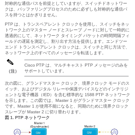
対称的な通信パスを前提としていますが、スイッチドネットワー
クは、バッファリングプロセスのために必ずしも対称的な通信パ
スを持つとはかぎりません。
PTP は、トランスペアレント クロックを使用し、スイッチをネッ
トワーク上のマスター ノードとスレーブ ノードに対して一時的に
透過的にして、ネットワーク タイミング パケットの時間間隔フィ
ールドの遅延を測定し、割り出す方法を提供します。エンドツー
エンド トランスペアレント クロックは、スイッチと同じ方法で、
ネットワーク上のすべてのメッセージを転送します。
Cisco PTP は、マルチキャスト PTP メッセージのみを
サポートしています。
（注）
次の図に、グランドマスター クロック、境界クロック モードのス
イッチ、およびデジタル リレーや保護デバイスなどのインテリジ
ェントな電子機器（IED）を含む標準的な 1588 PTP ネットワーク
を示します。この図では、Master 1 がグランドマスター クロック
です。Master 1 が使用不能になると、同期のために境界クロック
スレーブが Master 2 に切り替わります。
図 1.
PTP ネットワーク