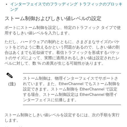
インターフェイスでのフラッディング トラフィックのブロッキ
ング
ストーム制御およびしきい値レベルの設定
ポートにストーム制御を設定し、特定のトラフィック タイプで使
用するしきい値レベルを入力します。
ただし、ハードウェアの制約とともに、さまざまなサイズのパケ
ットをどのように数えるかという問題があるので、しきい値の割
合はあくまでも近似値です。着信トラフィックを形成するパケッ
トのサイズによって、実際に適用されるしきい値は設定されたレ
ベルに対して、数 % の差異が生じる可能性があります。
ストーム制御は、物理インターフェイスでサポートさ
れています。また、EtherChannel でもストーム制御を
（注）
設定できます。ストーム制御を EtherChannel で設定
する場合、ストーム制御設定は EtherChannel 物理イ
ンターフェイスに伝播します。
ストーム制御としきい値レベルを設定するには、次の手順を実行
します。