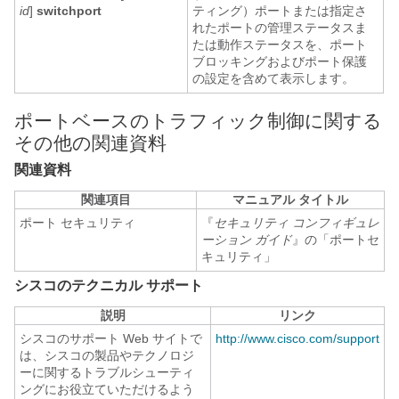
id
]
switchport
ティング）ポートまたは指定さ
れたポートの管理ステータスま
たは動作ステータスを、ポート
ブロッキングおよびポート保護
の設定を含めて表示します。
ポートベースのトラフィック制御に関する
その他の関連資料
関連資料
関連項目
マニュアル タイトル
ポート セキュリティ
『
セキュリティ コンフィギュレ
ーション ガイド
』の「ポートセ
キュリティ」
シスコのテクニカル サポート
説明
リンク
シスコのサポート Web サイトで
http://www.cisco.com/support
は、シスコの製品やテクノロジ
ーに関するトラブルシューティ
ングにお役立ていただけるよう