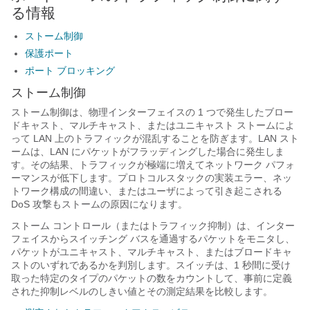
る情報
ストーム制御
保護ポート
ポート ブロッキング
ストーム制御
ストーム制御は、物理インターフェイスの 1 つで発生したブロー
ドキャスト、マルチキャスト、またはユニキャスト ストームによ
って LAN 上のトラフィックが混乱することを防ぎます。LAN スト
ームは、LAN にパケットがフラッディングした場合に発生しま
す。その結果、トラフィックが極端に増えてネットワーク パフォ
ーマンスが低下します。プロトコルスタックの実装エラー、ネッ
トワーク構成の間違い、またはユーザによって引き起こされる
DoS 攻撃もストームの原因になります。
ストーム コントロール（またはトラフィック抑制）は、インター
フェイスからスイッチング バスを通過するパケットをモニタし、
パケットがユニキャスト、マルチキャスト、またはブロードキャ
ストのいずれであるかを判別します。スイッチは、1 秒間に受け
取った特定のタイプのパケットの数をカウントして、事前に定義
された抑制レベルのしきい値とその測定結果を比較します。