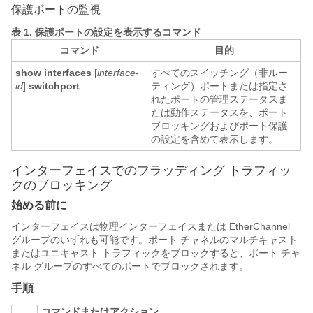
保護ポートの監視
表 1.
保護ポートの設定を表示するコマンド
コマンド
目的
show interfaces
[
interface-
すべてのスイッチング（非ルー
id
]
switchport
ティング）ポートまたは指定さ
れたポートの管理ステータスま
たは動作ステータスを、ポート
ブロッキングおよびポート保護
の設定を含めて表示します。
インターフェイスでのフラッディング トラフィッ
クのブロッキング
始める前に
インターフェイスは物理インターフェイスまたは EtherChannel
グループのいずれも可能です。ポート チャネルのマルチキャスト
またはユニキャスト トラフィックをブロックすると、ポート チャ
ネル グループのすべてのポートでブロックされます。
手順
コマンドまたはアクション