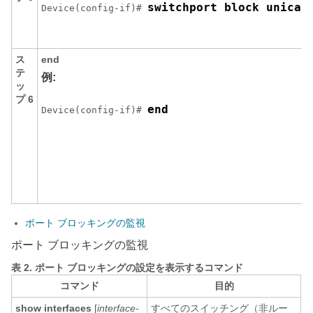
switchport block unicas
Device(config-if)# 
ス
end
テ
例:
ッ
プ 6
end
Device(config-if)# 
ポート ブロッキングの監視
ポート ブロッキングの監視
表 2.
ポート ブロッキングの設定を表示するコマンド
コマンド
目的
show interfaces
[
interface-
すべてのスイッチング（非ルー