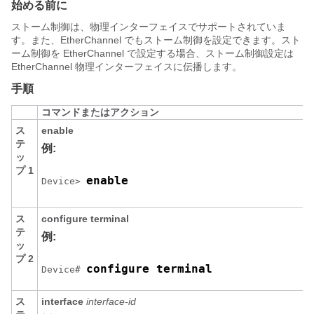
始める前に
ストーム制御は、物理インターフェイスでサポートされていま
す。また、EtherChannel でもストーム制御を設定できます。スト
ーム制御を EtherChannel で設定する場合、ストーム制御設定は
EtherChannel 物理インターフェイスに伝播します。
手順
コマンドまたはアクション
ス
enable
テ
例:
ッ
プ 1
enable
Device> 
ス
configure
terminal
テ
例:
ッ
プ 2
configure terminal
Device# 
ス
interface
interface-id