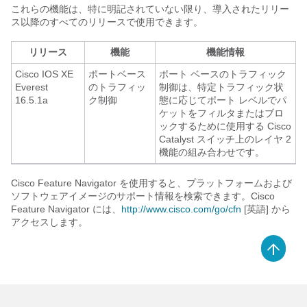
これらの機能は、特に明記されていない限り、導入されたリリー
ス以降のすべてのリリースで使用できます。
リリース
機能
機能情報
Cisco IOS XE
ポートベース
ポート ベースのトラフィック
Everest
のトラフィッ
制御は、特定トラフィック状
16.5.1a
ク制御
態に応じてポート レベルでパ
ケットをフィルタまたはブロ
ックするために使用する Cisco
Catalyst スイッチ上のレイヤ 2
機能の組み合わせです。
Cisco Feature Navigator を使用すると、プラットフォームおよび
ソフトウェアイメージのサポート情報を検索できます。Cisco
Feature Navigator には、
http://www.cisco.com/go/cfn
[英語] から
アクセスします。