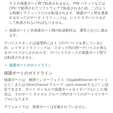
ヤ 2 の保護ポート間で転送されません。PIM パケットなどは
CPU で処理されてソフトウェアで転送されるため、このよう
な制御トラフィックだけが転送されます。保護ポート間を通過
するすべてのデータ トラフィックは、レイヤ 3 デバイスを介
して転送されなければなりません。
保護ポートと非保護ポート間の転送動作は、通常どおりに進み
ます。
デバイススタックは論理的には 1 つのデバイスを表しているた
め、レイヤ 2 トラフィックは、スタック内の同一デバイスか異な
るデバイスかにかかわらず、デバイススタックの保護ポート間で
は転送されません。
保護ポートのガイドライン
保護ポートのガイドライン
保護ポートは、物理インターフェイス（GigabitEthernet ポート 1
など）または EtherChannel グループ（port-channel 5 など）に設
定できます。ポート チャネルで保護ポートをイネーブルにした場
合は、そのポート チャネル グループ内のすべてのポートでイネー
ブルになります。
デフォルトでは、保護ポートは定義されていません。