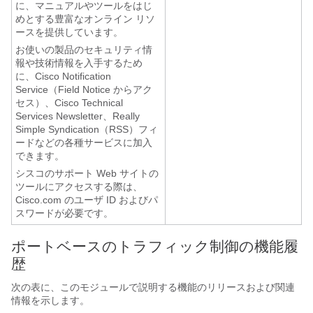
に、マニュアルやツールをはじ
めとする豊富なオンライン リソ
ースを提供しています。
お使いの製品のセキュリティ情
報や技術情報を入手するため
に、Cisco Notification
Service（Field Notice からアク
セス）、Cisco Technical
Services Newsletter、Really
Simple Syndication（RSS）フィ
ードなどの各種サービスに加入
できます。
シスコのサポート Web サイトの
ツールにアクセスする際は、
Cisco.com のユーザ ID およびパ
スワードが必要です。
ポートベースのトラフィック制御の機能履
歴
次の表に、このモジュールで説明する機能のリリースおよび関連
情報を示します。