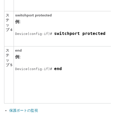
ス
switchport protected
テ
例:
ッ
プ 4
switchport protected
Device(config-if)# 
ス
end
テ
例:
ッ
プ 5
end
Device(config-if)# 
保護ポートの監視