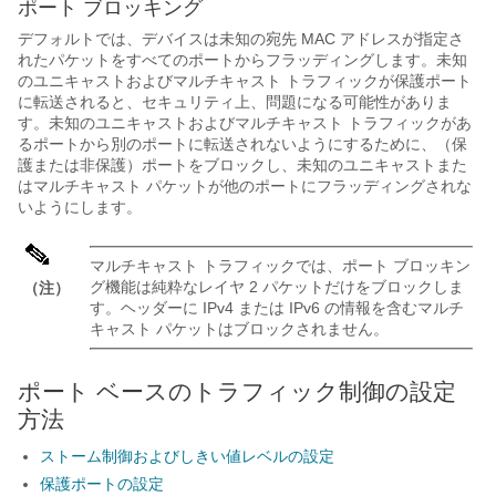
ポート ブロッキング
デフォルトでは、デバイスは未知の宛先 MAC アドレスが指定さ
れたパケットをすべてのポートからフラッディングします。未知
のユニキャストおよびマルチキャスト トラフィックが保護ポート
に転送されると、セキュリティ上、問題になる可能性がありま
す。未知のユニキャストおよびマルチキャスト トラフィックがあ
るポートから別のポートに転送されないようにするために、（保
護または非保護）ポートをブロックし、未知のユニキャストまた
はマルチキャスト パケットが他のポートにフラッディングされな
いようにします。
マルチキャスト トラフィックでは、ポート ブロッキン
グ機能は純粋なレイヤ 2 パケットだけをブロックしま
（注）
す。ヘッダーに IPv4 または IPv6 の情報を含むマルチ
キャスト パケットはブロックされません。
ポート ベースのトラフィック制御の設定
方法
ストーム制御およびしきい値レベルの設定
保護ポートの設定