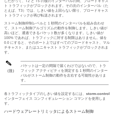
したがって、T2 と T5 の後のインターバルの間、ブロードキャス
ト トラフィックがブロックされます。その次のインターバル（た
とえば、T3）では、しきい値を上回らない限り、ブロードキャス
ト トラフィックが再び転送されます。
ストーム制御抑制レベルと 1 秒間のインターバルを組み合わせ
て、ストーム制御アルゴリズムの動作を制御します。しきい値が
高いほど、通過できるパケット数が多くなります。しきい値が
100% であれば、トラフィックに対する制限はありません。値を
0.0 にすると、そのポート上ではすべてのブロードキャスト、マル
チキャスト、またはユニキャスト トラフィックがブロックされま
す。
パケットは一定の間隔で届くわけではないので、トラ
フィック アクティビティを測定する 1 秒間のインター
（注）
バルがストーム制御の動作を左右する可能性がありま
す。
各トラフィックタイプのしきい値を設定するには、
storm-control
インターフェイス コンフィギュレーション コマンドを使用しま
す。
ハードウェアレートリミッタによるストーム制御