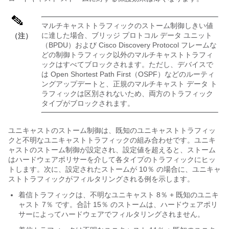
マルチキャストトラフィックのストーム制御しきい値
に達した場合、ブリッジ プロトコル データ ユニット
（注）
（BPDU）および Cisco Discovery Protocol フレームな
どの制御トラフィック以外のマルチキャストトラフィ
ックはすべてブロックされます。ただし、デバイスで
は Open Shortest Path First（OSPF）などのルーティ
ングアップデートと、正規のマルチキャスト データ ト
ラフィックは区別されないため、両方のトラフィック
タイプがブロックされます。
ユニキャストのストーム制御は、既知のユニキャストトラフィッ
クと不明なユニキャストトラフィックの組み合わせです。ユニキ
ャストのストーム制御が設定され、設定値を超えると、ストーム
はハードウェアポリサーを介して各タイプのトラフィックにヒッ
トします。次に、設定されたストームが 10％ の場合に、ユニキャ
ストトラフィックがフィルタリングされる例を示します。
着信トラフィックは、不明なユニキャスト 8％ + 既知のユニキ
ャスト 7％ です。合計 15％ のストームは、ハードウェアポリ
サーによってハードウェアでフィルタリングされません。