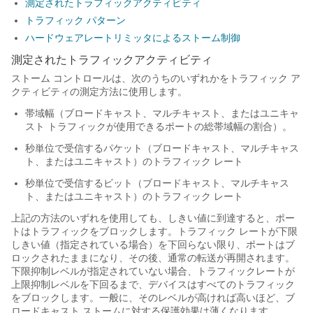
測定されたトラフィックアクティビティ
トラフィック パターン
ハードウェアレートリミッタによるストーム制御
測定されたトラフィックアクティビティ
ストーム コントロールは、次のうちのいずれかをトラフィック ア
クティビティの測定方法に使用します。
帯域幅（ブロードキャスト、マルチキャスト、またはユニキャ
スト トラフィックが使用できるポートの総帯域幅の割合）。
秒単位で受信するパケット（ブロードキャスト、マルチキャス
ト、またはユニキャスト）のトラフィック レート
秒単位で受信するビット（ブロードキャスト、マルチキャス
ト、またはユニキャスト）のトラフィック レート
上記の方法のいずれを使用しても、しきい値に到達すると、ポー
トはトラフィックをブロックします。トラフィック レートが下限
しきい値（指定されている場合）を下回らない限り、ポートはブ
ロックされたままになり、その後、通常の転送が再開されます。
下限抑制レベルが指定されていない場合、トラフィックレートが
上限抑制レベルを下回るまで、デバイスはすべてのトラフィック
をブロックします。一般に、そのレベルが高ければ高いほど、ブ
ロードキャスト ストームに対する保護効果は薄くなります。