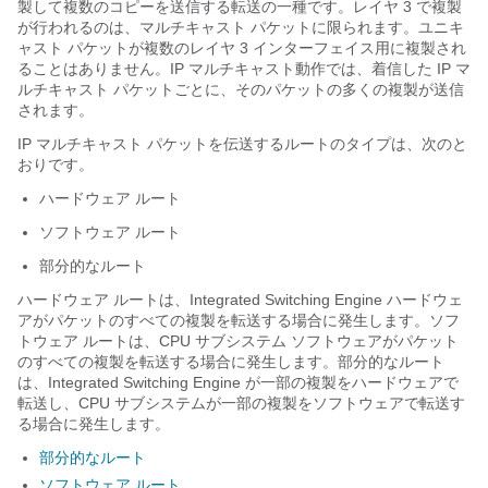
製して複数のコピーを送信する転送の一種です。レイヤ 3 で複製
が行われるのは、マルチキャスト パケットに限られます。ユニキ
ャスト パケットが複数のレイヤ 3 インターフェイス用に複製され
ることはありません。IP マルチキャスト動作では、着信した IP マ
ルチキャスト パケットごとに、そのパケットの多くの複製が送信
されます。
IP マルチキャスト パケットを伝送するルートのタイプは、次のと
おりです。
ハードウェア ルート
ソフトウェア ルート
部分的なルート
ハードウェア ルートは、Integrated Switching Engine ハードウェ
アがパケットのすべての複製を転送する場合に発生します。ソフ
トウェア ルートは、CPU サブシステム ソフトウェアがパケット
のすべての複製を転送する場合に発生します。部分的なルート
は、Integrated Switching Engine が一部の複製をハードウェアで
転送し、CPU サブシステムが一部の複製をソフトウェアで転送す
る場合に発生します。
部分的なルート
ソフトウェア ルート