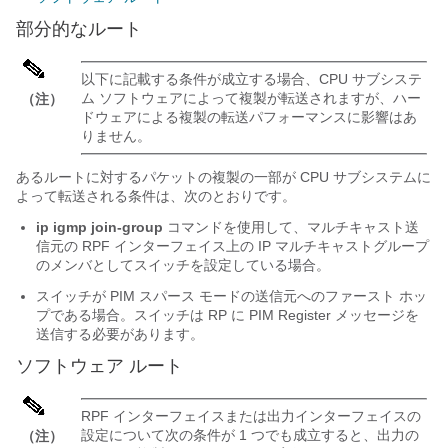
部分的なルート
以下に記載する条件が成立する場合、CPU サブシステ
ム ソフトウェアによって複製が転送されますが、ハー
（注）
ドウェアによる複製の転送パフォーマンスに影響はあ
りません。
あるルートに対するパケットの複製の一部が CPU サブシステムに
よって転送される条件は、次のとおりです。
ip igmp join-group
コマンドを使用して、マルチキャスト送
信元の RPF インターフェイス上の IP マルチキャストグループ
のメンバとしてスイッチを設定している場合。
スイッチが PIM スパース モードの送信元へのファースト ホッ
プである場合。スイッチは RP に PIM Register メッセージを
送信する必要があります。
ソフトウェア ルート
RPF インターフェイスまたは出力インターフェイスの
設定について次の条件が 1 つでも成立すると、出力の
（注）