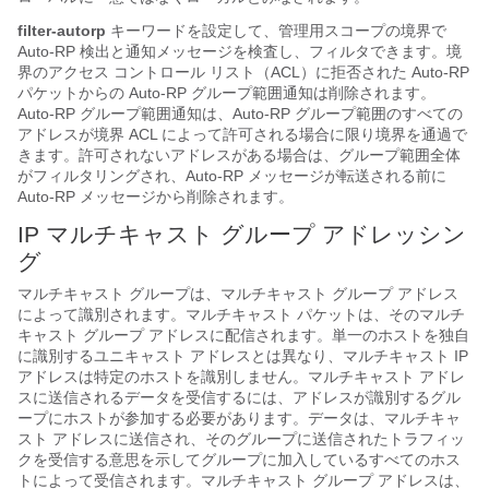
filter-autorp
キーワードを設定して、管理用スコープの境界で
Auto-RP 検出と通知メッセージを検査し、フィルタできます。境
界のアクセス コントロール リスト（ACL）に拒否された Auto-RP
パケットからの Auto-RP グループ範囲通知は削除されます。
Auto-RP グループ範囲通知は、Auto-RP グループ範囲のすべての
アドレスが境界 ACL によって許可される場合に限り境界を通過で
きます。許可されないアドレスがある場合は、グループ範囲全体
がフィルタリングされ、Auto-RP メッセージが転送される前に
Auto-RP メッセージから削除されます。
IP マルチキャスト グループ アドレッシン
グ
マルチキャスト グループは、マルチキャスト グループ アドレス
によって識別されます。マルチキャスト パケットは、そのマルチ
キャスト グループ アドレスに配信されます。単一のホストを独自
に識別するユニキャスト アドレスとは異なり、マルチキャスト IP
アドレスは特定のホストを識別しません。マルチキャスト アドレ
スに送信されるデータを受信するには、アドレスが識別するグル
ープにホストが参加する必要があります。データは、マルチキャ
スト アドレスに送信され、そのグループに送信されたトラフィッ
クを受信する意思を示してグループに加入しているすべてのホス
トによって受信されます。マルチキャスト グループ アドレスは、