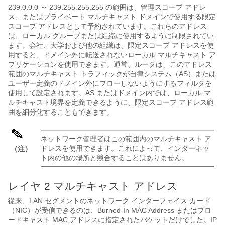
239.0.0.0 ～ 239.255.255.255 の範囲は、管理スコープ アドレ
ス、またはプライベート マルチキャスト ドメインで使用する限定
スコープ アドレスとして予約されています。これらのアドレス
は、ローカル グループまたは組織に使用するように制限されてい
ます。会社、大学および他の組織は、限定スコープ アドレスを使
用すると、ドメイン外に転送されないローカル マルチキャスト ア
プリケーションを使用できます。通常、ルータは、このアドレス
範囲のマルチキャスト トラフィックが自律システム（AS）または
ユーザー定義のドメイン外にフローしないようにするフィルタを
使用して設定されます。AS またはドメイン内では、ローカル マ
ルチキャスト境界を定義できるように、限定スコープ アドレス範
囲を細分化することもできます。
ネットワーク管理者はこの範囲内のマルチキャスト ア
ドレスを使用できます。これによって、インターネッ
（注）
ト内の他の場所と競合することはありません。
レイヤ 2 マルチキャスト アドレス
従来、LAN セグメントのネットワーク インターフェイス カード
（NIC）が受信できるのは、Burned-In MAC Address またはブロ
ードキャスト MAC アドレスに指定されたパケットだけでした。IP