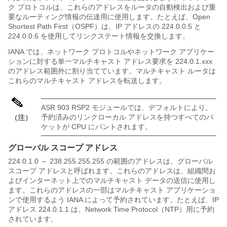
ク プロトコルは、これらのアドレスをルータの自動検出および重
要なルーティング情報の伝達用に使用します。たとえば、Open
Shortest Path First（OSPF）は、IP アドレスの 224.0.0.5 と
224.0.0.6 を使用してリンクステート情報を交換します。
IANA では、ネットワーク プロトコルやネットワーク アプリケー
ションに対する単一マルチキャスト アドレス要求を 224.0.1.xxx
のアドレス範囲外に割り当てています。マルチキャスト ルータは
これらのマルチキャスト アドレスを転送します。
ASR 903 RSP2 モジュールでは、デフォルトにより、
予約済みのリンクローカル アドレスを持つすべてのパ
（注）
ケットが CPU にパントされます。
グローバル スコープ アドレス
224.0.1.0 ～ 238.255.255.255 の範囲のアドレスは、グローバル
スコープ アドレスと呼ばれます。これらのアドレスは、組織間お
よびインターネット上でのマルチキャスト データの送信に使用し
ます。これらのアドレスの一部はマルチキャスト アプリケーショ
ンで使用するよう IANA によって予約されています。たとえば、IP
アドレス 224.0.1.1 は、Network Time Protocol（NTP）用に予約
されています。