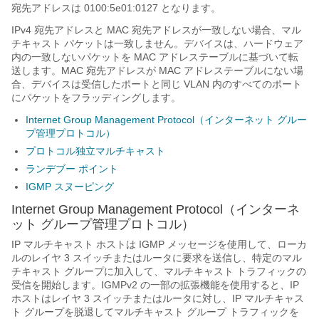
宛先アドレスは 0100:5e01:0127 となります。
IPv4 宛先アドレスと MAC 宛先アドレスが一致しない場合、マル
チキャスト パケットは一致しません。デバイスは、ハードウェア
内の一致しないパケットを MAC アドレステーブルに基づいて転
送します。MAC 宛先アドレスが MAC アドレステーブルにない場
合、デバイスは受信したポートと同じ VLAN 内のすべてのポート
にパケットをフラッディングします。
Internet Group Management Protocol（インターネット グルー
プ管理プロトコル）
プロトコル独立マルチキャスト
ランデブー ポイント
IGMP スヌーピング
Internet Group Management Protocol（インターネ
ット グループ管理プロトコル）
IP マルチキャスト ホストは IGMP メッセージを使用して、ローカ
ルのレイヤ 3 スイッチまたはルータに要求を送信し、特定のマル
チキャスト グループに加入して、マルチキャスト トラフィックの
受信を開始します。IGMPv2 の一部の拡張機能を使用すると、IP
ホストはレイヤ 3 スイッチまたはルータに対し、IP マルチキャス
ト グループを脱退してマルチキャスト グループ トラフィックを