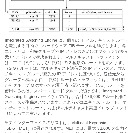
Integrated Switching Engine は、個々の IP マルチキャスト ルート
を識別する目的で、ハードウェア FIB テーブルを維持します。各
エントリは、宛先グループの IP アドレスおよびオプションの送信
元 IP アドレスで構成されます。マルチキャスト トラフィック
は、主に（S,G）および（*,G）の 2 種類のルート上を流れます。
（S,G）ルートは、マルチキャスト送信元の IP アドレスと、マル
チキャスト グループ宛先の IP アドレスに基づいて、送信元から
グループへ流れます。（*,G）ルートのトラフィックは、PIM RP
からグループ G のすべての受信者へ流れます。（*,G）ルートを
使用するのは、スパース モード グループだけです。Integrated
Switching Engine ハードウェアには、合計 128,000 のルート用の
スペースが準備されています。これらがユニキャスト ルート、マ
ルチキャスト ルート、およびマルチキャスト高速ドロップ エント
リによって共有されます。
出力インターフェイスのリストは、Multicast Expansion
Table（MET）に保存されます。MET には、最大 32,000 の出力イ