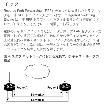
ィック
Reverse Path Forwarding（RPF）チェックに失敗したトラフィッ
クを、非 RPF トラフィックといいます。Integrated Switching
Engine は、非 RPF トラフィックをフィルタリング（持続的にド
ロップ）するか、またはレート制限して転送します。
複数のレイヤ 3 スイッチまたはルータが同一の LAN セグメントに
接続されている冗長な構成で、送信元から発信インターフェイス
上の受信側へマルチキャスト トラフィックを転送するのは、1 台
の装置だけです。次の図に、一般的なネットワーク構成で非 RPF
トラフィックが発生した状況を示します。
図 4.
スタブ ネットワークにおける冗長マルチキャスト ルータの
構成