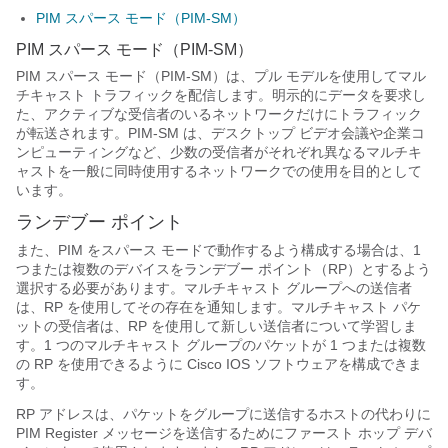
PIM スパース モード（PIM-SM）
PIM スパース モード（PIM-SM）
PIM スパース モード（PIM-SM）は、プル モデルを使用してマル
チキャスト トラフィックを配信します。明示的にデータを要求し
た、アクティブな受信者のいるネットワークだけにトラフィック
が転送されます。PIM-SM は、デスクトップ ビデオ会議や企業コ
ンピューティングなど、少数の受信者がそれぞれ異なるマルチキ
ャストを一般に同時使用するネットワークでの使用を目的として
います。
ランデブー ポイント
また、PIM をスパース モードで動作するよう構成する場合は、1
つまたは複数のデバイスをランデブー ポイント（RP）とするよう
選択する必要があります。マルチキャスト グループへの送信者
は、RP を使用してその存在を通知します。マルチキャスト パケ
ットの受信者は、RP を使用して新しい送信者について学習しま
す。1 つのマルチキャスト グループのパケットが 1 つまたは複数
の RP を使用できるように Cisco IOS ソフトウェアを構成できま
す。
RP アドレスは、パケットをグループに送信するホストの代わりに
PIM Register メッセージを送信するためにファースト ホップ デバ