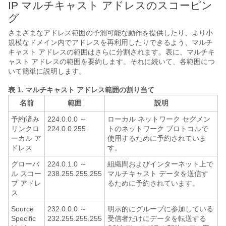
IP マルチキャスト アドレスのスコーピン
グ
さまざまなアドレス範囲の予測可能な動作を提供したり、より小
規模なドメイン内でアドレスを再利用したりできるよう、マルチ
キャスト アドレスの範囲はさらに分割されます。表に、マルチキ
ャスト アドレスの範囲を要約します。それに続いて、各範囲につ
いて簡単に説明します。
表 1.
マルチキャスト アドレス範囲の割り当て
名前
範囲
説明
予約済み
224.0.0.0 ～
ローカル ネットワーク セグメン
リンクロ
224.0.0.255
トのネットワーク プロトコルで
ーカル ア
使用するために予約されていま
ドレス
す。
グローバ
224.0.1.0 ～
組織間およびインターネット上で
ル スコー
238.255.255.255
マルチキャスト データを送信す
プ アドレ
るために予約されています。
ス
Source
232.0.0.0 ～
明示的にグループに参加している
Specific
232.255.255.255
受信者だけにデータを転送する