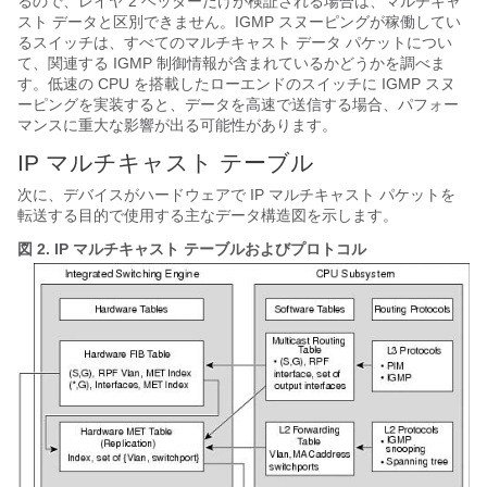
るので、レイヤ 2 ヘッダーだけが検証される場合は、マルチキャ
スト データと区別できません。IGMP スヌーピングが稼働してい
るスイッチは、すべてのマルチキャスト データ パケットについ
て、関連する IGMP 制御情報が含まれているかどうかを調べま
す。低速の CPU を搭載したローエンドのスイッチに IGMP スヌ
ーピングを実装すると、データを高速で送信する場合、パフォー
マンスに重大な影響が出る可能性があります。
IP マルチキャスト テーブル
次に、デバイスがハードウェアで IP マルチキャスト パケットを
転送する目的で使用する主なデータ構造図を示します。
図 2.
IP マルチキャスト テーブルおよびプロトコル