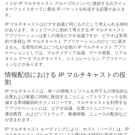
イスが IP マルチキャスト グループのメンバに接続する出力イン
ターフェイスすべてに着信 IP パケットを転送する必要がありま
す。
IP マルチキャストはビデオ会議と同じものとして考えられる傾向
があります。ネットワークに初めて導入する IP マルチキャスト
アプリケーションは多くの場合ビデオ会議ですが、ビデオは実用
的で多様な IP マルチキャスト アプリケーションのひとつに過ぎ
ません。生産性の向上につながる他の IP マルチキャスト アプリ
ケーションとしては、マルチメディア会議、データ複製、リアル
タイム データ マルチキャスト、シミュレーション アプリケーシ
ョンなどがあります。
情報配信における IP マルチキャストの役
割
IP マルチキャストは、単一の情報ストリームを何千もの潜在的な
企業および家庭に同時に配信することによってトラフィックを削
減する帯域幅節約テクノロジーです。マルチキャストを利用する
アプリケーションには、ビデオ会議、企業コミュニケーション、
通信教育、およびソフトウェア、株価情報、ニュースの配信など
が含まれます。
IP マルチキャスト ルーティングにより、ホスト（ソース）は、IP
マルチキャスト グループ アドレスと呼ばれる特別な形式の IP ア