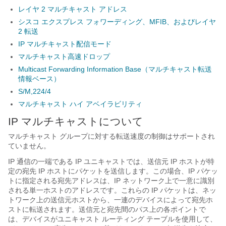
レイヤ 2 マルチキャスト アドレス
シスコ エクスプレス フォワーディング、MFIB、およびレイヤ
2 転送
IP マルチキャスト配信モード
マルチキャスト高速ドロップ
Multicast Forwarding Information Base（マルチキャスト転送
情報ベース）
S/M,224/4
マルチキャスト ハイ アベイラビリティ
IP マルチキャストについて
マルチキャスト グループに対する転送速度の制御はサポートされ
ていません。
IP 通信の一端である IP ユニキャストでは、送信元 IP ホストが特
定の宛先 IP ホストにパケットを送信します。この場合、IP パケッ
トに指定される宛先アドレスは、IP ネットワーク上で一意に識別
される単一ホストのアドレスです。これらの IP パケットは、ネッ
トワーク上の送信元ホストから、一連のデバイスによって宛先ホ
ストに転送されます。送信元と宛先間のパス上の各ポイントで
は、デバイスがユニキャスト ルーティング テーブルを使用して、