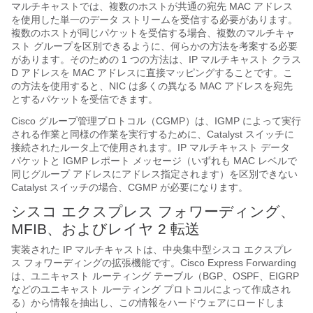
マルチキャストでは、複数のホストが共通の宛先 MAC アドレス
を使用した単一のデータ ストリームを受信する必要があります。
複数のホストが同じパケットを受信する場合、複数のマルチキャ
スト グループを区別できるように、何らかの方法を考案する必要
があります。そのための 1 つの方法は、IP マルチキャスト クラス
D アドレスを MAC アドレスに直接マッピングすることです。こ
の方法を使用すると、NIC は多くの異なる MAC アドレスを宛先
とするパケットを受信できます。
Cisco グループ管理プロトコル（CGMP）は、IGMP によって実行
される作業と同様の作業を実行するために、Catalyst スイッチに
接続されたルータ上で使用されます。IP マルチキャスト データ
パケットと IGMP レポート メッセージ（いずれも MAC レベルで
同じグループ アドレスにアドレス指定されます）を区別できない
Catalyst スイッチの場合、CGMP が必要になります。
シスコ エクスプレス フォワーディング、
MFIB、およびレイヤ 2 転送
実装された IP マルチキャストは、中央集中型シスコ エクスプレ
ス フォワーディングの拡張機能です。Cisco Express Forwarding
は、ユニキャスト ルーティング テーブル（
BGP、
OSPF、EIGRP
などのユニキャスト ルーティング プロトコルによって作成され
る）から情報を抽出し、この情報をハードウェアにロードしま