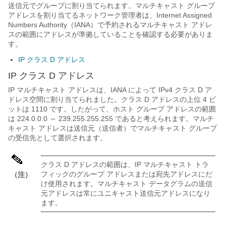
送信元でグループに割り当てられます。マルチキャスト グループ
アドレスを割り当てるネットワーク管理者は、Internet Assigned
Numbers Authority（IANA）で予約されるマルチキャスト アドレ
スの範囲にアドレスが準拠していることを確認する必要がありま
す。
IP クラス D アドレス
IP クラス D アドレス
IP マルチキャスト アドレスは、IANA によって IPv4 クラス D ア
ドレス空間に割り当てられました。クラス D アドレスの上位 4 ビ
ットは 1110 です。したがって、ホスト グループ アドレスの範囲
は 224.0.0.0 ～ 239.255.255.255 であると考えられます。マルチ
キャスト アドレスは送信元（送信者）でマルチキャスト グループ
の受信先として選択されます。
クラス D アドレスの範囲は、IP マルチキャスト トラ
フィックのグループ アドレスまたは宛先アドレスにだ
（注）
け使用されます。マルチキャスト データグラムの送信
元アドレスは常にユニキャスト送信元アドレスになり
ます。