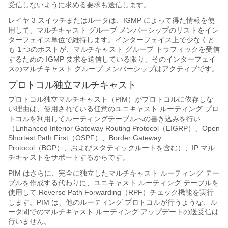
受信しないように求める要求も送信します。
レイヤ 3 スイッチまたはルータは、IGMP によって得た情報を使
用して、マルチキャスト グループ メンバーシップのリストをイン
ターフェイス単位で維持します。インターフェイス上で少なくと
も 1 つのホストが、マルチキャスト グループ トラフィックを受信
するための IGMP 要求を送信している限り、そのインターフェイ
スのマルチキャスト グループ メンバーシップはアクティブです。
プロトコル独立マルチキャスト
プロトコル独立マルチキャスト（PIM）がプロトコルに依存しな
い理由は、使用されている任意のユニキャスト ルーティング プロ
トコルを利用してルーティングテーブルへの書き込みを行い
（Enhanced Interior Gateway Routing Protocol（EIGRP）、Open
Shortest Path First（OSPF）、
Border Gateway
Protocol（BGP）、
およびスタティックルートを含む）、IP マル
チキャストをサポートするからです。
PIM はさらに、完全に独立したマルチキャスト ルーティング テー
ブルを作成する代わりに、ユニキャスト ルーティング テーブルを
使用して Reverse Path Forwarding（RPF）チェック機能を実行
します。PIM は、他のルーティング プロトコルが行うような、ル
ータ間でのマルチキャスト ルーティング アップデートの送受信は
行いません。