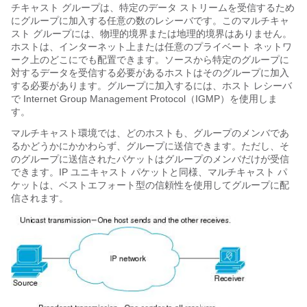
チキャスト グループは、特定のデータ ストリームを受信するため
にグループに加入する任意の数のレシーバです。このマルチキャ
スト グループには、物理的境界または地理的境界はありません。
ホストは、インターネット上または任意のプライベート ネットワ
ーク上のどこにでも配置できます。ソースから特定のグループに
対するデータを受信する必要があるホストはそのグループに加入
する必要があります。グループに加入するには、ホスト レシーバ
で Internet Group Management Protocol（IGMP）を使用しま
す。
マルチキャスト環境では、どのホストも、グループのメンバであ
るかどうかにかかわらず、グループに送信できます。ただし、そ
のグループに送信されたパケットはグループのメンバだけが受信
できます。IP ユニキャスト パケットと同様、マルチキャスト パ
ケットは、ベストエフォート型の信頼性を使用してグループに配
信されます。