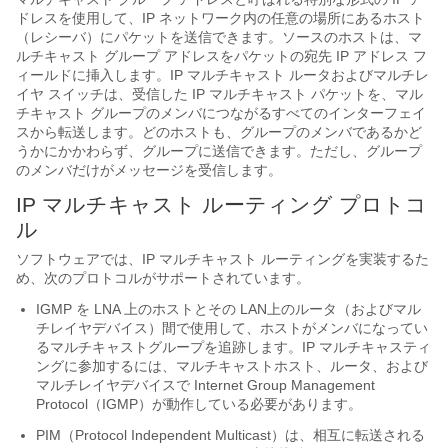
ドレスを使用して、IP ネットワーク内の任意の場所にあるホスト
（レシーバ）にパケットを送信できます。ソースのホストは、マ
ルチキャスト グループ アドレスをパケットの宛先 IP アドレス フ
ィールドに挿入します。IP マルチキャスト ルータおよびマルチレ
イヤ スイッチは、受信した IP マルチキャスト パケットを、マル
チキャスト グループのメンバにつながるすべてのインターフェイ
スから転送します。どのホストも、グループのメンバであるかど
うかにかかわらず、グループに送信できます。ただし、グループ
のメンバだけがメッセージを受信します。
IP マルチキャスト ルーティング プロトコ
ル
ソフトウェアでは、IP マルチキャスト ルーティングを実装するた
め、次のプロトコルがサポートされています。
IGMP を LNA 上のホストとその LAN上のルータ（およびマル
チレイヤデバイス）間で使用して、ホストがメンバになってい
るマルチキャストグループを追跡します。IP マルチキャスティ
ングに参加するには、マルチキャストホスト、ルータ、および
マルチレイヤデバイスで Internet Group Management
Protocol（IGMP）が動作している必要があります。
PIM（Protocol Independent Multicast）は、相互に転送される