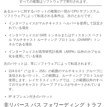
すべての複製はソフトウェアで実行されます。
あるルートに対するパケットの複製の一部が CPU サブシステム
ソフトウェアによって転送される条件は、次のとおりです。
インターフェイスがマルチキャスト ヘルパーを使用して設定さ
れている場合
インターフェイスが GRE トンネルまたはディスタンス ベクト
ル マルチキャスト ルーティング プロトコル（DVMRP）トン
ネルである場合
インターフェイスが高等研究計画局（ARPA）以外のカプセル
化を使用している場合
次のパケットは、常にソフトウェアによって転送されます。
224.0.0.*（* は 0 ～ 255）の範囲のマルチキャスト グループに
送信されるパケット。この範囲は、ルーティング プロトコルが
使用します。レイヤ 3 スイッチングでは、この範囲以外のすべ
てのマルチキャスト グループ アドレスがサポートされていま
す。
IP オプション付きのパケット
非リバース パス フォワーディング トラフ