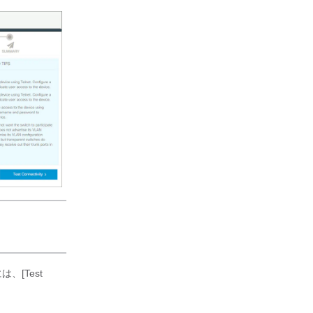
、[Test