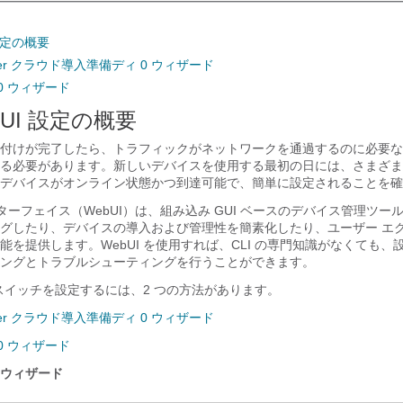
 設定の概要
Center クラウド導入準備ディ 0 ウィザード
0 ウィザード
bUI 設定の概要
付けが完了したら、トラフィックがネットワークを通過するのに必要な
る必要があります。新しいデバイスを使用する最初の日には、さまざま
デバイスがオンライン状態かつ到達可能で、簡単に設定されることを確
ンターフェイス（WebUI）は、組み込み GUI ベースのデバイス管理ツー
グしたり、デバイスの導入および管理性を簡素化したり、ユーザー エ
能を提供します。WebUI を使用すれば、CLI の専門知識がなくても、
ングとトラブルシューティングを行うことができます。
てスイッチを設定するには、2 つの方法があります。
Center クラウド導入準備ディ 0 ウィザード
0 ウィザード
0 ウィザード