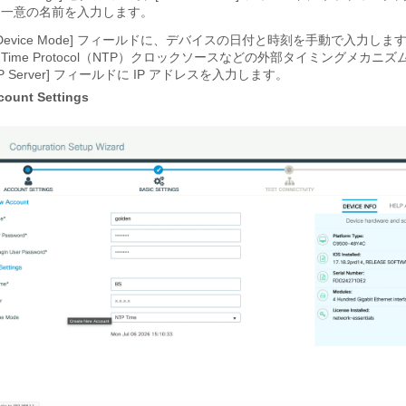
る一意の名前を入力します。
evice Mode]
フィールドに、デバイスの日付と時刻を手動で入力しま
rk Time Protocol（NTP）クロックソースなどの外部タイミングメカ
Server]
フィールドに IP アドレスを入力します。
count Settings