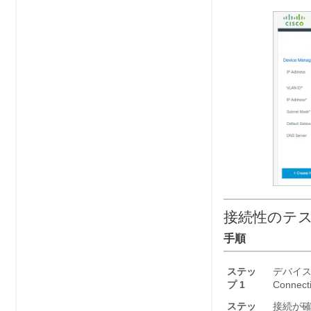
接続性のテ
手順
ステッ
デバイス
プ 1
Connecti
ステッ
接続が確