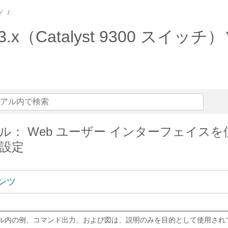
ド
am 17.3.x（Catalyst 930
ル： Web ユーザー インターフェイス
設定
ンツ
ル内の例、コマンド出力、および図は、説明のみを目的として使用され