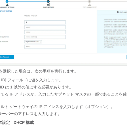
を選択した場合は、次の手順を実行します。
AN ID] フィールドに値を入力します。
N ID は 1 以外の値にする必要があります。
てる IP アドレスが、入力したサブネット マスクの一部であることを
ルト ゲートウェイの IP アドレスを入力します（オプション）。
 サーバーのアドレスを入力します。
設定 - DHCP 構成