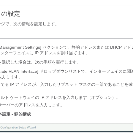
スの設定
ージで、次の情報を設定します。
 Management Settings]
セクションで、静的アドレスまたは DHCP ア
ンターフェイスに IP アドレスを割り当てます。
を選択した場合は、次の手順を実行します。
iate VLAN Interface]
ドロップダウンリストで、インターフェイスに関連付
を入力します。
てる IP アドレスが、入力したサブネット マスクの一部であることを
ルト ゲートウェイの IP アドレスを入力します（オプション）。
 サーバーのアドレスを入力します。
本設定 - 静的構成