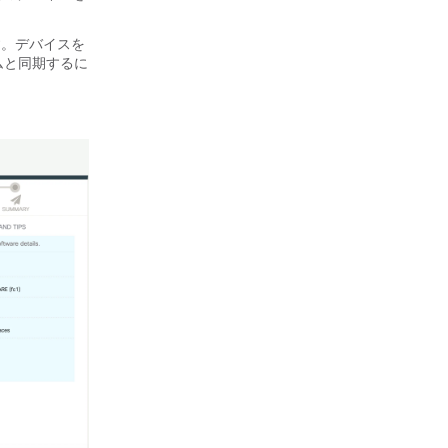
す。デバイスを
ニズムと同期するに