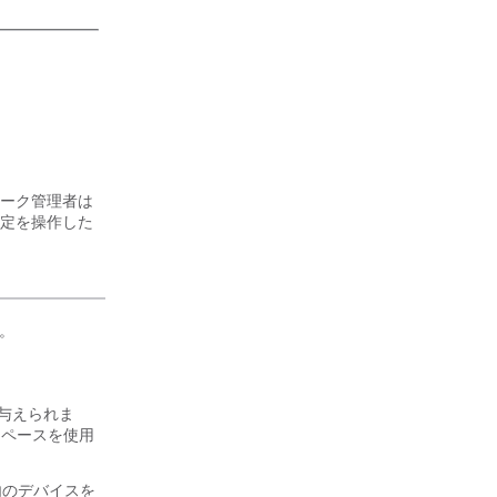
ーク管理者は
定を操作した
。
が与えられま
スペースを使用
内のデバイスを