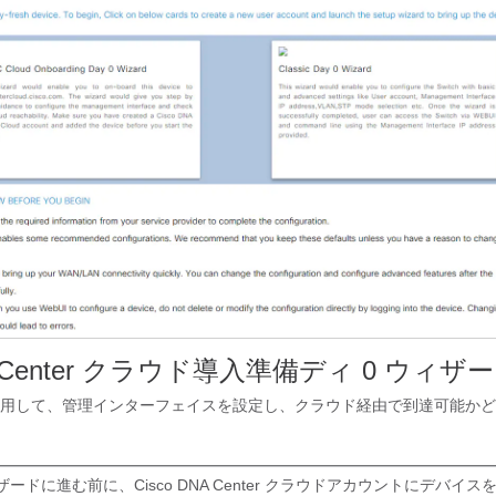
NA Center クラウド導入準備ディ 0 ウィザ
用して、管理インターフェイスを設定し、クラウド経由で到達可能かど
ードに進む前に、Cisco DNA Center クラウドアカウントにデバイ