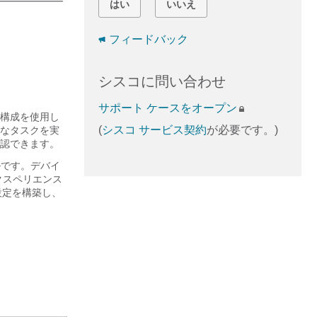
はい
いいえ
フィードバック
シスコに問い合わせ
サポート ケースをオープン
構成を使用し
(
シスコ サービス契約
が必要です。)
なタスクを実
認できます。
ルです。デバイ
クスペリエンス
設定を構築し、