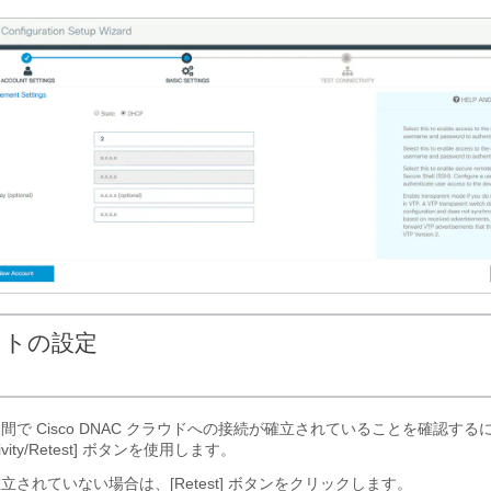
ストの設定
間で Cisco DNAC クラウドへの接続が確立されていることを確認するには
vity/Retest]
ボタンを使用します。
立されていない場合は、[Retest]
ボタンをクリックします。