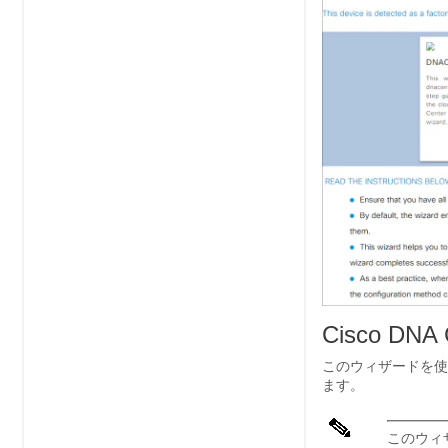
Cisco D
このウィザードを使
ます。
このウィザ