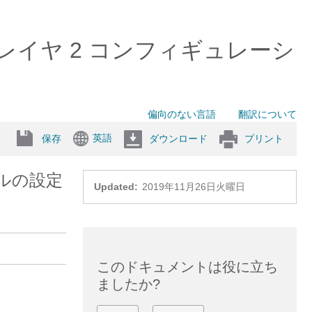
 スイッチ）レイヤ 2 コンフィギュレーシ
偏向のない言語
翻訳について
英語
保存
ダウンロード
プリント
ルの設定
Updated:
2019年11月26日火曜日
このドキュメントは役に立ち
ましたか?