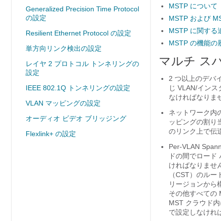
MSTP について
Generalized Precision Time Protocol
の設定
MSTP および 
MSTP に関す
Resilient Ethernet Protocol の設定
MSTP の機能の
単方向リンク検出の設定
マルチ ス
レイヤ 2 プロトコル トンネリングの
設定
2 つ以上のデバ
IEEE 802.1Q トンネリングの設定
じ VLAN/イ
なければなりま
VLAN マッピングの設定
ネットワーク内の
オーディオ ビデオ ブリッジング
ッピングの割り
のリンク上で伝
Flexlink+ の設定
Per-VLAN Sp
ドの間でロード 
ければなりません
（CST）のルー
リージョンから構
その他すべての 
MST クラウ
で設定しなけれ