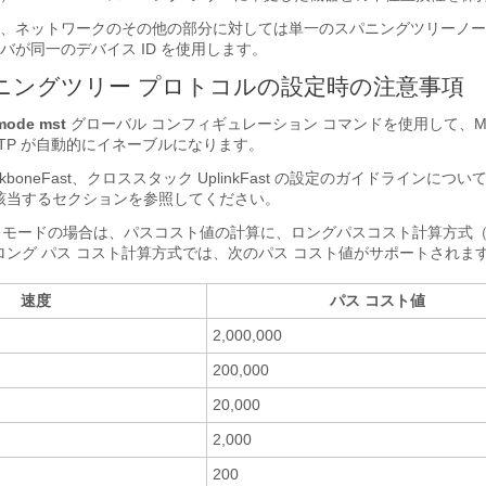
、ネットワークのその他の部分に対しては単一のスパニングツリーノー
バが同一のデバイス ID を使用します。
ニングツリー プロトコルの設定時の注意事項
 mode mst
グローバル コンフィギュレーション コマンドを使用して、M
TP が自動的にイネーブルになります。
、BackboneFast、クロススタック UplinkFast の設定のガイドラインに
該当するセクションを参照してください。
T モードの場合は、パスコスト値の計算に、ロングパスコスト計算方式（
ロング パス コスト計算方式では、次のパス コスト値がサポートされま
速度
パス コスト値
2,000,000
200,000
20,000
2,000
200