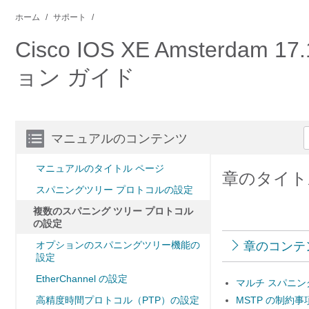
ホーム
サポート
Cisco IOS XE Amsterda
ョン ガイド
マニュアルのコンテンツ
マニュアルのタイトル ページ
章のタイト
スパニングツリー プロトコルの設定
複数のスパニング ツリー プロトコル
の設定
オプションのスパニングツリー機能の
章のコンテ
設定
EtherChannel の設定
マルチ スパニン
高精度時間プロトコル（PTP）の設定
MSTP の制約事