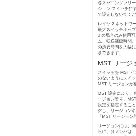
各スパニングツリー
ション スイッチに
て設定しないでくだ
レイヤ 2 ネットワ
最大スイッチホップ
0 の場合のみ使用可
ム、転送遅延時間、
の所要時間を大幅に
きできます。
MST リージ
スイッチを MST
のないようにスイッ
MST リージョン
MST 設定により
ージョン番号、MST
設定を指定すること
グし、リージョン名
「MST リージョン
リージョンには、同
らに、各メンバは、R