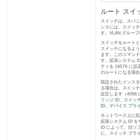
ルート スイ
スイッチは、スパニ
ンスには、スイッチ
す。VLAN グル
スイッチをルートと
スイッチになるよう
ます。このコマンド
す。拡張システム 
ティを 24576
のルートになる場合
指定されたインスタ
る場合は、スイッチ
設定します（4096
リッジ ID、スイ
ID、デバイス プラ
ネットワーク上に拡
拡張システム ID
ID によって、旧
に、スイッチ プラ