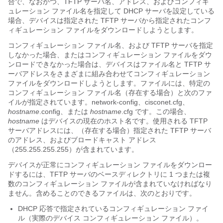
合で、なおかつ、TFTP サーバ名、アドレス、およびコンフィギ
ュレーション ファイル名を指定して DHCP サーバを設定している
場合、デバイスは指定された TFTP サーバから指定されたコンフ
ィギュレーション ファイルをダウンロードしようとします。
コンフィギュレーション ファイル名、および TFTP サーバを指定
しなかった場合、またはコンフィギュレーション ファイルをダウ
ンロードできなかった場合は、デバイスはファイル名と TFTP サ
ーバアドレスをさまざまに組み合わせてコンフィギュレーション
ファイルをダウンロードしようとします。ファイルには、特定の
コンフィギュレーション ファイル名（存在する場合）と次のファ
イルが指定されています。network-config、cisconet.cfg、
hostname
.config、または
hostname
.cfg です。この場合、
hostname
はデバイスの現在のホスト名です。使用される TFTP
サーバアドレスには、（存在する場合）指定された TFTP サーバ
のアドレス、およびブロードキャスト アドレス
（255.255.255.255）が含まれています。
デバイスが正常にコンフィギュレーション ファイルをダウンロー
ドするには、TFTP サーバのベースディレクトリに 1 つまたは複
数のコンフィギュレーション ファイルが含まれていなければなり
ません。含めることのできるファイルは、次のとおりです。
DHCP 応答で指定されているコンフィギュレーション ファイ
ル（実際のデバイス コンフィギュレーション ファイル）。