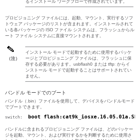
るインストール ワークフローで作成されています。
プロビジョニング ファイルには、起動、マウント、実行するソフ
トウェア パッケージのリストが含まれます。インストールされて
いる各パッケージの ISO ファイル システムは、フラッシュからル
ート ファイル システムに直接マウントされます。
インストール モードで起動するために使用するパッケ
ージとプロビジョニング ファイルは、フラッシュに保
（注）
存する必要があります。usbflash0 または tftp: からイ
ンストール モードで起動することはサポートされてい
ません。
バンドル モードでのブート
バンドル（.bin）ファイルを使用して、デバイスをバンドルモード
でブートできます。
 boot flash:cat9k_iosxe.16.05.01a.SP
switch: 
バンドルに含まれるプロビジョニング ファイルは、どのパッケー
ジを起動、マウント、および実行するかを判断するために使用さ