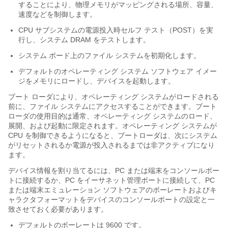
することにより、物理メモリがマッピングされる場所、容量、
速度などを制御します。
CPU サブシステムの電源投入時セルフ テスト（POST）を実
行し、システム DRAM をテストします。
システム ボード上のファイル システムを初期化します。
デフォルトのオペレーティング システム ソフトウェア イメー
ジをメモリにロードし、デバイスを起動します。
ブート ローダにより、オペレーティング システムがロードされる
前に、ファイル システムにアクセスすることができます。ブート
ローダの使用目的は通常、オペレーティング システムのロード、
展開、および起動に限定されます。オペレーティング システムが
CPU を制御できるようになると、ブートローダは、次にシステム
がリセットされるか電源が投入されるまでは非アクティブになり
ます。
デバイス情報を割り当てるには、PC または端末をコンソールポー
トに接続するか、PC をイーサネット管理ポートに接続して、PC
または端末エミュレーション ソフトウェアのボーレートおよびキ
ャラクタフォーマットをデバイスのコンソールポートの設定と一
致させておく必要があります。
デフォルトのボーレートは 9600 です。