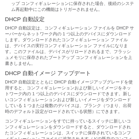
ップ コンフィギュレーションに保存された場合、後続のシステ
ム再起動中にこの機能はトリガーされません。
DHCP 自動設定
DHCP 自動設定は、コンフィギュレーション ファイルを DHCP サ
ーバーからネットワーク内の 1 つ以上のデバイスにダウンロード
します。ダウンロードされたコンフィギュレーション ファイル
は、デバイスの実行コンフィギュレーション ファイルになりま
す。このファイルは、デバイスがリロードされるまで、フラッシ
ュメモリに保存されたブートアップ コンフィギュレーションを上
書きしません。
DHCP 自動イメージ アップデート
DHCP 自動設定とともに DHCP 自動イメージアップグレードを使
用すると、コンフィギュレーションおよび新しいイメージをネッ
トワーク内の 1 つ以上のデバイスにダウンロードできます。新し
いコンフィギュレーションおよび新しいイメージをダウンロード
している 1 つまたは複数のデバイスは、ブランク（つまり、出荷
時のデフォルト設定がロードされている状態）にできます。
コンフィギュレーションをすでに持っているスイッチに新しいコ
ンフィギュレーションをダウンロードすると、ダウンロードされ
たコンフィギュレーションは、スイッチに保存されているコンフ
ィギュレーション ファイルに追加されます（どの既存のコンフィ