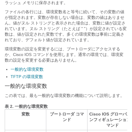
ラッシュ メモリに保存されます。
ファイルの各行には、環境変数名と等号に続いて、その変数の値
が指定されます。変数が存在しない場合は、変数の値はありませ
ん。値がヌル ストリングと表示された場合は、変数に値が設定さ
れています。ヌル ストリング（たとえば " "）が設定されている変
数は、値が設定された変数です。多くの環境変数は事前に定義さ
れており、デフォルト値が設定されています。
環境変数の設定を変更するには、ブートローダにアクセスする
か、Cisco IOS コマンドを使用します。通常の環境では、環境変
数の設定を変更する必要はありません。
一般的な環境変数
TFTP の環境変数
一般的な環境変数
この表では、最も一般的な環境変数の機能について説明します。
表 2.
一般的な環境変数
変数
ブートローダ コマ
Cisco IOS グローバル
ンド
ンフィギュレーション 
マンド