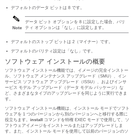
デフォルトのデータ ビットは 8 です。
データ ビット オプションを 8 に設定した場合、パリ
ティ オプションは「なし」に設定します。
Note
デフォルトのストップ ビットは 2（マイナー）です。
デフォルトのパリティ設定は「なし」です。
ソフトウェア インストールの概要
ソフトウェア インストール機能では、イメージの完全インストー
ル、ソフトウェア メンテナンス アップグレード（SMU）、
イン
サービス ソフトウェア アップグレード（ISSU）、
およびインサ
ービス モデル アップグレード（データ モデル パッケージ）な
ど、さまざまなタイプのアップグレードを同じように実行できま
す。
ソフトウェア インストール機能は、インストール モードでソフト
ウェアを 1 つのバージョンから別のバージョンへと移行する際に
役立ちます。
install
コマンドを特権 EXEC モードで使用して、ソ
フトウェアイメージをインストールまたはアップグレードしま
す。また、インストール モードを使用して以前のバージョンのソ