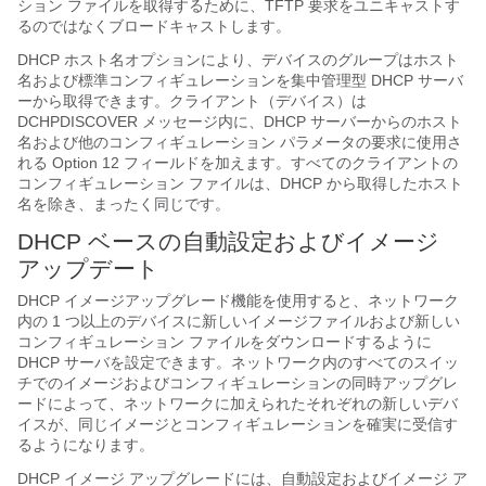
ション ファイルを取得するために、TFTP 要求をユニキャストす
るのではなくブロードキャストします。
DHCP ホスト名オプションにより、デバイスのグループはホスト
名および標準コンフィギュレーションを集中管理型 DHCP サーバ
ーから取得できます。クライアント（デバイス）は
DCHPDISCOVER メッセージ内に、DHCP サーバーからのホスト
名および他のコンフィギュレーション パラメータの要求に使用さ
れる Option 12 フィールドを加えます。すべてのクライアントの
コンフィギュレーション ファイルは、DHCP から取得したホスト
名を除き、まったく同じです。
DHCP ベースの自動設定およびイメージ
アップデート
DHCP イメージアップグレード機能を使用すると、ネットワーク
内の 1 つ以上のデバイスに新しいイメージファイルおよび新しい
コンフィギュレーション ファイルをダウンロードするように
DHCP サーバを設定できます。ネットワーク内のすべてのスイッ
チでのイメージおよびコンフィギュレーションの同時アップグレ
ードによって、ネットワークに加えられたそれぞれの新しいデバ
イスが、同じイメージとコンフィギュレーションを確実に受信す
るようになります。
DHCP イメージ アップグレードには、自動設定およびイメージ ア