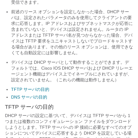
受信できます。
前述のリース オプションを設定しなかった場合、DHCP サー
バは、設定されたパラメータのみを使用してクライアントの要
求に応答します。IP アドレスおよびサブネットマスクが応答に
含まれていないと、デバイスは設定されません。ルータの IP
アドレスまたは TFTP サーバ名が見つからなかった場合、デバ
イスは TFTP 要求をユニキャストしないでブロードキャストす
る場合があります。その他のリース オプションは、使用できな
くても自動設定には影響しません。
デバイスは DHCP サーバとして動作することができます。デ
フォルトでは、Cisco IOS DHCP サーバおよび DHCP リレーエ
ージェント機能はデバイス上でイネーブルにされていますが、
設定されていません。（これらの機能は動作しません）
TFTP サーバの目的
DNS サーバの目的
TFTP サーバの目的
DHCP サーバの設定に基づいて、デバイスは TFTP サーバから 1
つまたは複数のコンフィギュレーション ファイルをダウンロード
しようとします。TFTP サーバへの IP 接続に必要なすべてのオプ
ションについてデバイスに応答するよう DHCP を設定している場