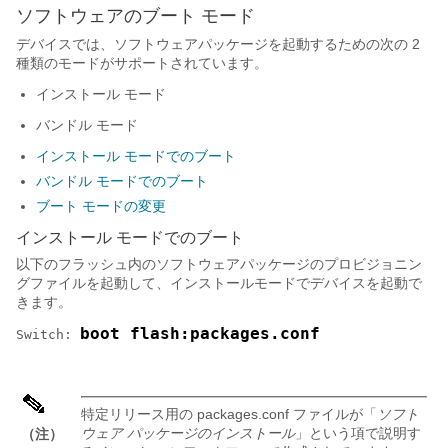
ソフトウェアのブート モード
デバイスでは、ソフトウェアパッケージを起動するための次の 2
種類のモードがサポートされています。
インストール モード
バンドル モード
インストール モードでのブート
バンドル モードでのブート
ブート モードの変更
インストール モードでのブート
以下のフラッシュ内のソフトウェアパッケージのプロビジョニン
グファイルを起動して、インストールモードでデバイスを起動で
きます。
boot flash:packages.conf
Switch: 
特定リリース用の packages.conf ファイルが「
ソフト
ウェア パッケージのインストール
」という項で説明す
（注）