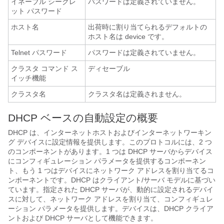
イネーブル シークレ
パスワードは定義されていません。
ット パスワード
ホスト名
出荷時に割り当てられるデフォルトの
ホスト名は device です。
Telnet パスワード
パスワードは定義されていません。
クラスタ コマンド ス
ディセーブル
イッチ機能
クラスタ名
クラスタ名は定義されません。
DHCP ベースの自動設定の概要
DHCP は、インターネットホストおよびインターネットワーキン
グ デバイスに設定情報を提供します。このプロトコルには、2 つ
のコンポーネントがあります。1 つは DHCP サーバからデバイス
にコンフィギュレーション パラメータを提供するコンポーネン
ト、もう 1 つはデバイスにネットワーク アドレスを割り当てるコ
ンポーネントです。DHCP はクライアント/サーバ モデルに基づい
ています。指定された DHCP サーバが、動的に設定されるデバイ
スに対して、ネットワーク アドレスを割り当て、コンフィギュレ
ーション パラメータを提供します。デバイスは、DHCP クライア
ントおよび DHCP サーバとして機能できます。