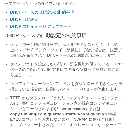
ップデートの 2 つのタイプがあります。
DHCP ベースの自動設定の制約事項
DHCP 自動設定
DHCP 自動イメージ アップデート
DHCP ベースの自動設定の制約事項
ネットワーク内に割り当てられた IP アドレスがなく、1 つ以
上のレイヤ 3 インターフェイスが起動してない場合は、設定プ
ロセスが保存された DHCP ベースの自動設定は停止します。
タイムアウトを設定しない限り、設定機能を備えている DHCP
ベースの自動設定は IP アドレスのダウンロードを無期限に繰
り返します。
コンフィギュレーション ファイルをダウンロードできないか破
損している場合は、自動インストールプロセスが停止します。
TFTP からダウンロードされたコンフィギュレーション ファイ
ルは、実行コンフィギュレーション内の既存コンフィギュレー
ションとマージされますが、
write memory
または
copy running-configuration startup-configuration
特権
EXEC コマンドを入力しない限り、NVRAM に保存されませ
ん。ダウンロードされたコンフィギュレーションがスタートア