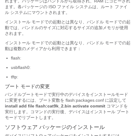
れます。パッケージはバンドルから取得され、RAM にコピーされ
ます。各パッケージの ISO ファイル システムは、ルート ファイ
ル システムにマウントされます。
インストール モードでの起動とは異なり、バンドル モードでの起
動では、バンドルのサイズに対応するサイズの追加メモリが使用
されます。
インストール モードでの起動とは異なり、バンドル モードでの起
動は複数のメディアから利用できます：
flash:
usbflash0:
tftp:
ブート モードの変更
バンドルブートモードで実行中のデバイスをインストールモード
に変更するには、ブート変数を flash:packages.conf に設定して
install add file flash:cat9k_2.bin activate commit
コマンドを
実行します。コマンドの実行後、デバイスはインストール ブート
モードでリブートします。
ソフトウェア パッケージのインストール
デバイスにソフトウェアパッケージをインストールするには、