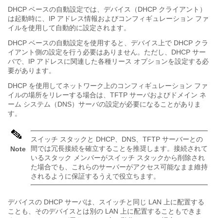
DHCP ベースの自動設定では、デバイス（DHCP クライアント）
は起動時に、IP アドレス情報およびコンフィギュレーション ファ
イルを使用して自動的に設定されます。
DHCP ベースの自動設定を使用すると、デバイス上で DHCP クラ
イアント側の設定を行う必要はありません。ただし、DHCP サー
バで、IP アドレスに関連した各種リース オプションを設定する必
要があります。
DHCP を使用してネットワーク上のコンフィギュレーション ファ
イルの場所をリレーする場合は、TFTP サーバおよびドメイン ネ
ーム システム（DNS）サーバの設定が必要になることがありま
す。
スイッチ スタックと DHCP、DNS、TFTP サーバーとの
間では冗長接続を確立することを推奨します。接続されて
Note
いるスタック メンバーがスイッチ スタックから削除され
た場合でも、これらのサーバーがアクセス可能なまま維持
されるように保証するうえで役立ちます。
デバイスの DHCP サーバは、スイッチと同じ LAN 上に配置する
ことも、そのデバイスとは別の LAN 上に配置することもできま