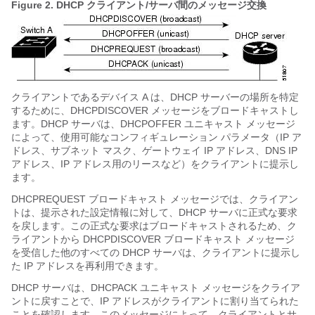
Figure 2.
DHCP クライアント/サーバ間のメッセージ交換
クライアントであるデバイス A は、DHCP サーバーの場所を特定
するために、DHCPDISCOVER メッセージをブロードキャストし
ます。DHCP サーバは、DHCPOFFER ユニキャスト メッセージ
によって、使用可能なコンフィギュレーション パラメータ（IP ア
ドレス、サブネット マスク、ゲートウェイ IP アドレス、DNS IP
アドレス、IP アドレス用のリースなど）をクライアントに提示し
ます。
DHCPREQUEST ブロードキャスト メッセージでは、クライアン
トは、提示された設定情報に対して、DHCP サーバに正式な要求
を戻します。この正式な要求はブロードキャストされるため、ク
ライアントから DHCPDISCOVER ブロードキャスト メッセージ
を受信した他のすべての DHCP サーバは、クライアントに提示し
た IP アドレスを再利用できます。
DHCP サーバは、DHCPACK ユニキャスト メッセージをクライア
ントに戻すことで、IP アドレスがクライアントに割り当てられた
ことを確認します。このメッセージによって、クライアントとサ