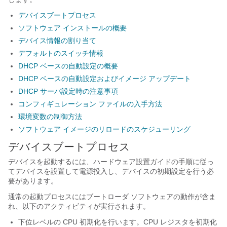
デバイスブートプロセス
ソフトウェア インストールの概要
デバイス情報の割り当て
デフォルトのスイッチ情報
DHCP ベースの自動設定の概要
DHCP ベースの自動設定およびイメージ アップデート
DHCP サーバ設定時の注意事項
コンフィギュレーション ファイルの入手方法
環境変数の制御方法
ソフトウェア イメージのリロードのスケジューリング
デバイスブートプロセス
デバイスを起動するには、ハードウェア設置ガイドの手順に従っ
てデバイスを設置して電源投入し、デバイスの初期設定を行う必
要があります。
通常の起動プロセスにはブートローダ ソフトウェアの動作が含ま
れ、以下のアクティビティが実行されます。
下位レベルの CPU 初期化を行います。CPU レジスタを初期化