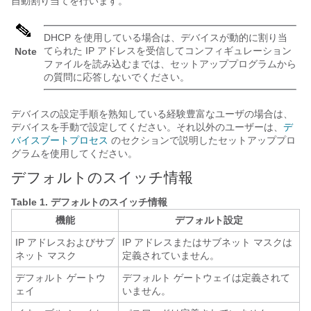
自動割り当てを行います。
DHCP を使用している場合は、デバイスが動的に割り当
てられた IP アドレスを受信してコンフィギュレーション
Note
ファイルを読み込むまでは、セットアッププログラムから
の質問に応答しないでください。
デバイスの設定手順を熟知している経験豊富なユーザの場合は、
デバイスを手動で設定してください。それ以外のユーザーは、
デ
バイスブートプロセス
のセクションで説明したセットアッププロ
グラムを使用してください。
デフォルトのスイッチ情報
Table 1.
デフォルトのスイッチ情報
機能
デフォルト設定
IP アドレスおよびサブ
IP アドレスまたはサブネット マスクは
ネット マスク
定義されていません。
デフォルト ゲートウ
デフォルト ゲートウェイは定義されて
ェイ
いません。