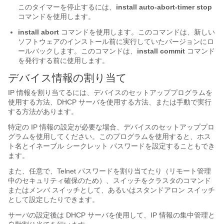
このタイマーを停止するには、
install auto-abort-timer stop
コマンドを使用します。
install abort
コマンドを使用します。このコマンドは、新しい
ソフトウェアのインストール前に実行していたバージョンにロ
ールバックします。このコマンドは、
install commit
コマンド
を発行する前に使用します。
デバイス情報の割り当て
IP 情報を割り当てるには、デバイスのセットアッププログラムを
使用する方法、DHCP サーバを使用する方法、または手動で実行
する方法があります。
特定の IP 情報の設定が必要な場合、デバイスのセットアッププロ
グラムを使用してください。このプログラムを使用すると、ホス
ト名とイネーブル シークレット パスワードを設定することもでき
ます。
また、任意で、Telnet パスワードを割り当てたり（リモート管理
中のセキュリティ確保のため）、スイッチをクラスタのコマンド
またはメンバ スイッチとして、あるいはスタンドアロン スイッチ
として設定したりできます。
サーバの設定後は DHCP サーバを使用して、IP 情報の集中管理と