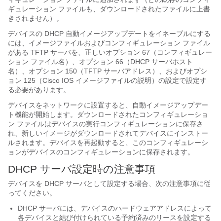
ギュレーション ファイルも、ダウンロードされたファイルに上書
きされません）。
デバイスの DHCP 自動イメージアップデートをイネーブルにする
には、イメージファイルおよびコンフィギュレーション ファイル
がある TFTP サーバを、正しいオプション 67（コンフィギュレー
ション ファイル名）、オプション 66（DHCP サーバホスト
名）、オプション 150（TFTP サーバアドレス）、およびオプシ
ョン 125（Cisco IOS イメージファイルの説明）の設定で設定す
る必要があります。
デバイスをネットワークに設置すると、自動イメージアップデー
ト機能が開始します。ダウンロードされたコンフィギュレーショ
ン ファイルはデバイスの実行コンフィギュレーションに保存さ
れ、新しいイメージがダウンロードされてデバイスにインストー
ルされます。デバイスを再起動すると、このコンフィギュレーシ
ョンがデバイスのコンフィギュレーションに保存されます。
DHCP サーバ設定時の注意事項
デバイスを DHCP サーバとして設定する場合、次の注意事項に従
ってください。
DHCP サーバには、デバイスのハードウェアアドレスによって
各デバイスと結び付けられている予約済みのリースを設定する