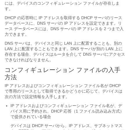
には、デバイスのコンフィギュレーション ファイルが存在しま
す。
DHCP の応答時に IP アドレスを取得する DHCP サーバのリース
データベースに、DNS サーバの IP アドレスを設定できます。リ
ース データベースには、DNS サーバの IP アドレスを 2 つまで入
力できます。
DNS サーバは、デバイスと同じ LAN 上に配置することも、別の
LAN 上に配置することもできます。DNS サーバが別の LAN 上に
存在する場合、デバイスはルータを介して DNS サーバにアクセス
できなければなりません。
コンフィギュレーション ファイルの入手
方法
IP アドレスおよびコンフィギュレーション ファイル名が DHCP
で専用のリースとして取得できるかどうかに応じて、デバイスは
次の方法で設定情報を入手します。
IP アドレスおよびコンフィギュレーション ファイル名が、デ
バイス用に予約され、DHCP 応答（1 ファイル読み込み方式）
で提供されている場合
デバイスは DHCP サーバから、IP アドレス、サブネットマス