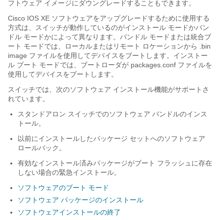
フトウェア イメージにダウングレードすることもできます。
Cisco IOS XE ソフトウェアをアップグレードするために使用する
方式は、スイッチが動作しているのがインストール モードかバン
ドル モードかによって異なります。バンドル モードまたは統合ブ
ート モードでは、ローカルまたはリモート ロケーションから .bin
image ファイルを使用してデバイスをブートします。インストー
ル ブート モードでは、ブートローダが packages.conf ファイルを
使用してデバイスをブートします。
スイッチでは、次のソフトウェア インストール機能がサポートさ
れています。
スタンドアロン スイッチでのソフトウェア バンドルのインス
トール。
以前にインストールしたパッケージ セットへのソフトウェア
ロールバック。
有効なインストール済みパッケージがブート フラッシュに存在
しない場合の緊急インストール。
ソフトウェアのブート モード
ソフトウェア パッケージのインストール
ソフトウェアインストールの終了