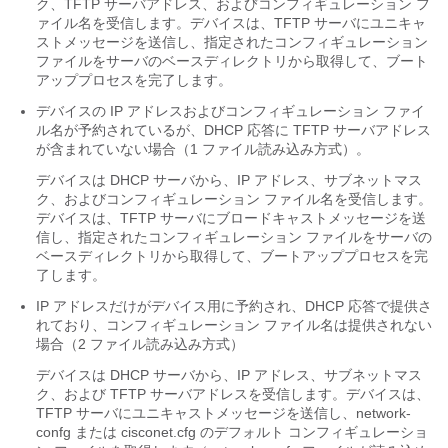
ク、TFTP サーバアドレス、およびコンフィギュレーション フ
ァイル名を受信します。デバイスは、TFTP サーバにユニキャ
ストメッセージを送信し、指定されたコンフィギュレーション
ファイルをサーバのベースディレクトリから取得して、ブート
アッププロセスを完了します。
デバイスの IP アドレスおよびコンフィギュレーション ファイ
ル名が予約されているが、DHCP 応答に TFTP サーバアドレス
が含まれていない場合（1 ファイル読み込み方式）。
デバイスは DHCP サーバから、IP アドレス、サブネットマス
ク、およびコンフィギュレーション ファイル名を受信します。
デバイスは、TFTP サーバにブロードキャストメッセージを送
信し、指定されたコンフィギュレーション ファイルをサーバの
ベースディレクトリから取得して、ブートアッププロセスを完
了します。
IP アドレスだけがデバイス用に予約され、DHCP 応答で提供さ
れており、コンフィギュレーション ファイル名は提供されない
場合（2 ファイル読み込み方式）
デバイスは DHCP サーバから、IP アドレス、サブネットマス
ク、および TFTP サーバアドレスを受信します。デバイスは、
TFTP サーバにユニキャストメッセージを送信し、network-
confg または cisconet.cfg のデフォルト コンフィギュレーショ