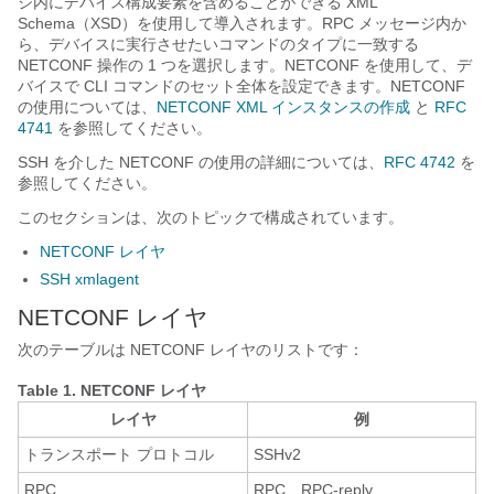
ジ内にデバイス構成要素を含めることができる XML
Schema（XSD）を使用して導入されます。RPC メッセージ内か
ら、デバイスに実行させたいコマンドのタイプに一致する
NETCONF 操作の 1 つを選択します。NETCONF を使用して、デ
バイスで CLI コマンドのセット全体を設定できます。NETCONF
の使用については、
NETCONF XML インスタンスの作成
と
RFC
4741
を参照してください。
SSH を介した NETCONF の使用の詳細については、
RFC 4742
を
参照してください。
このセクションは、次のトピックで構成されています。
NETCONF レイヤ
SSH xmlagent
NETCONF レイヤ
次のテーブルは NETCONF レイヤのリストです：
Table 1.
NETCONF レイヤ
レイヤ
例
トランスポート プロトコル
SSHv2
RPC
RPC、RPC-reply