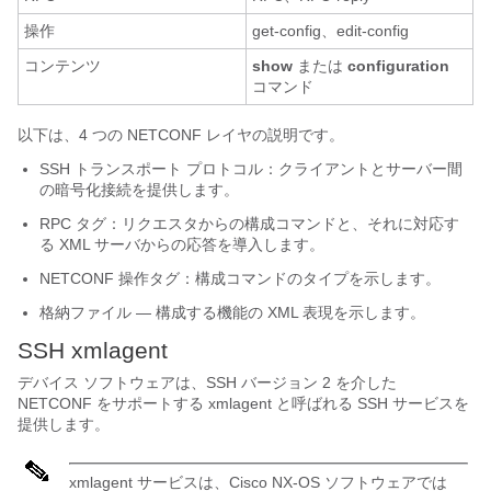
操作
get-config、edit-config
コンテンツ
show
または
configuration
コマンド
以下は、4 つの NETCONF レイヤの説明です。
SSH トランスポート プロトコル：クライアントとサーバー間
の暗号化接続を提供します。
RPC タグ：リクエスタからの構成コマンドと、それに対応す
る XML サーバからの応答を導入します。
NETCONF 操作タグ：構成コマンドのタイプを示します。
格納ファイル — 構成する機能の XML 表現を示します。
SSH xmlagent
デバイス ソフトウェアは、SSH バージョン 2 を介した
NETCONF をサポートする xmlagent と呼ばれる SSH サービスを
提供します。
xmlagent サービスは、Cisco NX-OS ソフトウェアでは