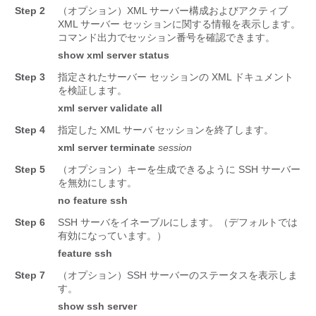
Step 2
（オプション）XML サーバー構成およびアクティブ
XML サーバー セッションに関する情報を表示します。
コマンド出力でセッション番号を確認できます。
show xml server status
Step 3
指定されたサーバー セッションの XML ドキュメント
を検証します。
xml server validate all
Step 4
指定した XML サーバ セッションを終了します。
xml server terminate
session
Step 5
（オプション）キーを生成できるように SSH サーバー
を無効にします。
no feature ssh
Step 6
SSH サーバをイネーブルにします。（デフォルトでは
有効になっています。）
feature ssh
Step 7
（オプション）SSH サーバーのステータスを表示しま
す。
show ssh server