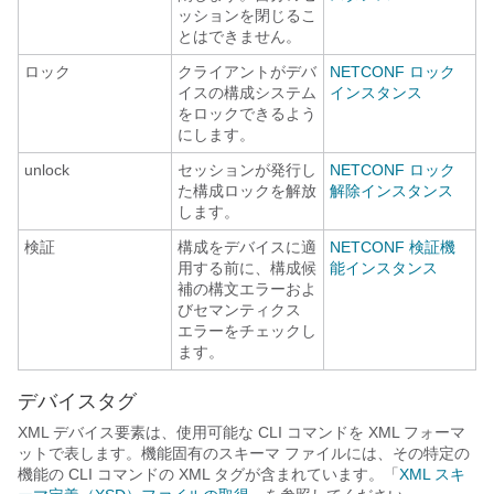
ッションを閉じるこ
とはできません。
ロック
クライアントがデバ
NETCONF ロック
イスの構成システム
インスタンス
をロックできるよう
にします。
unlock
セッションが発行し
NETCONF ロック
た構成ロックを解放
解除インスタンス
します。
検証
構成をデバイスに適
NETCONF 検証機
用する前に、構成候
能インスタンス
補の構文エラーおよ
びセマンティクス
エラーをチェックし
ます。
デバイスタグ
XML デバイス要素は、使用可能な CLI コマンドを XML フォーマ
ットで表します。機能固有のスキーマ ファイルには、その特定の
機能の CLI コマンドの XML タグが含まれています。「
XML スキ