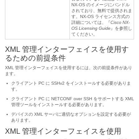
NX-OS のイメージにバンドル
されており、無料で提供されま
す。NX-OS ライセンス方式の
詳細については、『
Cisco NX-
OS Licensing Guide
』を参照し
てください。
XML 管理インターフェイスを使用す
るための前提条件
XML 管理インターフェイスを使用するには、次の前提条件があり
ます。
クライアント PC に SSHv2 をインストールする必要がありま
す。
クライアント PC に NETCONF over SSH をサポートする XML
管理ツールをインストールする必要があります。
デバイスの XML サーバに適切なオプションを設定する必要が
あります。
XML 管理インターフェイスを使用