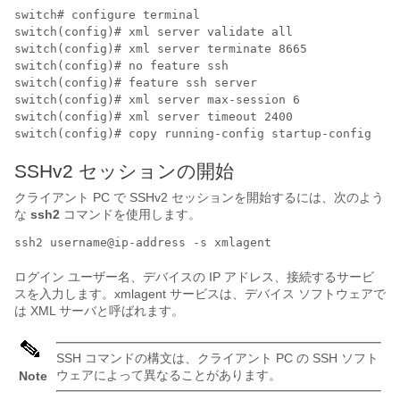
switch# configure terminal

switch(config)# xml server validate all

switch(config)# xml server terminate 8665

switch(config)# no feature ssh

switch(config)# feature ssh server

switch(config)# xml server max-session 6

switch(config)# xml server timeout 2400

switch(config)# copy running-config startup-config 
SSHv2 セッションの開始
クライアント PC で SSHv2 セッションを開始するには、次のよう
な
ssh2
コマンドを使用します。
ssh2 username@ip-address -s xmlagent
ログイン ユーザー名、デバイスの IP アドレス、接続するサービ
スを入力します。xmlagent サービスは、デバイス ソフトウェアで
は XML サーバと呼ばれます。
SSH コマンドの構文は、クライアント PC の SSH ソフト
ウェアによって異なることがあります。
Note