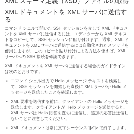
XML スキーマ定義（XSD）ファイルの取得
XML ドキュメントを XML サーバに送信す
る
コマンド シェルで開いた SSH セッションを介して XML ドキュメ
ントを XML サーバに送信するには、エディターから XML テキス
トをコピーして、SSH セッションに貼り付けます。通常、XML ド
キュメントを XML サーバに送信するには自動化されたメソッドを
使用しますが、このコピーと貼り付けによる方法を使えば、XML
サーバへの SSH 接続を確認できます。
XML ドキュメントを XML サーバに送信する場合のガイドライン
は次のとおりです。
コマンド シェル出力で Hello メッセージ テキストを検索し
て、SSH セッションを開始した直後に XML サーバが Hello メ
ッセージを送信したことを確認します。
XML 要求を送信する前に、クライアントの Hello メッセージを
送信します。クライアントが Hello メッセージを送信すると、
XML サーバは Hello 応答を直ちに送信し、追加の応答は送信し
ないことに注意してください。
XML ドキュメントは常に文字シーケンス ]]>]]> で終了します。