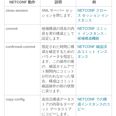
NETCONF 動作
説明
例
close-session
XML サーバー セッ
NETCONF クロー
ションを閉じます。
ス セッション イン
スタンス
commit
候補構成の現在の内
NETCONF コミッ
容を実行構成として
ト インスタンス：
設定します。
候補構成機能
confirmed-commit
指定された時間に構
NETCONF 確認済
成を確定するための
みコミット インス
パラメータを指定し
タンス
ます。この操作の後
の、確認タイムアウ
ト期間内にコミット
が行われなかった場
合、構成はコミット
確認操作の前の状態
に戻ります。
copy-config
送信元構成データス
NETCONF での構
トアの内容をターゲ
成インスタンスのコ
ット データストア
ピー
にコピーします。