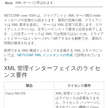
XML サーバと呼ばれます。
Note
NETCONF over SSH は、クライアントと XML サーバ間の hello
メッセージの交換から始まります。最初の交換の後、クライアン
トは XML 要求を送信し、サーバは XML 応答で応答します。クラ
イアントとサーバは、文字シーケンス > で要求と応答を終了しま
す。この文字シーケンスは XML では有効ではないため、クライア
ントとサーバはメッセージがいつ終了するかを解釈でき、通信の
同期が維持されます。
使用できる XML 構成インスタンスを定義する XML スキーマにつ
いては、
NETCONF XML インスタンスの作成
で説明されていま
す。
XML 管理インターフェイスのライセ
ンス要件
製品
ライセンス要件
Cisco NX-OS
XML 管理インターフェースに
はライセンスは必要ありませ
ん。ライセンス パッケージに
含まれていない機能は Cisxo