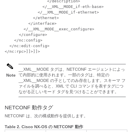
                  </description>

                </__XML__MODE_if-eth-base>

              </__XML__MODE_if-ethernet>

            </ethernet>

          </interface>

        </__XML__MODE__exec_configure>

      </configure>

    </nc:config>

  </nc:edit-config>

</nc:rpc>]]>]]>
__XML__MODE タグは、NETCONF エージェントによっ
て内部的に使用されます。一部のタグは、特定の
Note
__XML__MODE の子としてのみ存在します。スキーマ フ
ァイルを調べると、XML で CLI コマンドを表すタグにつ
ながる正しいモード タグを見つけることができます。
NETCONF 動作タグ
NETCONF は、次の構成動作を提供します。
Table 2.
Cisco NX-OS の NETCONF 動作