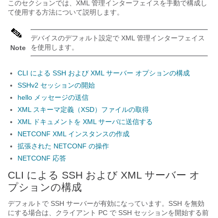
このセクションでは、XML 管理インターフェイスを手動で構成し
て使用する方法について説明します。
デバイスのデフォルト設定で XML 管理インターフェイス
を使用します。
Note
CLI による SSH および XML サーバー オプションの構成
SSHv2 セッションの開始
hello メッセージの送信
XML スキーマ定義（XSD）ファイルの取得
XML ドキュメントを XML サーバに送信する
NETCONF XML インスタンスの作成
拡張された NETCONF の操作
NETCONF 応答
CLI による SSH および XML サーバー オ
プションの構成
デフォルトで SSH サーバーが有効になっています。SSH を無効
にする場合は、クライアント PC で SSH セッションを開始する前