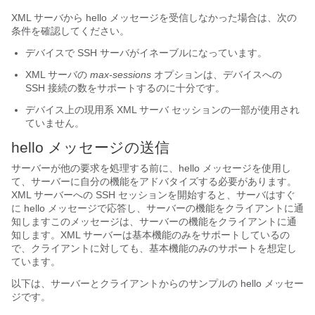
XML サーバから hello メッセージを受信しなかった場合は、次の
条件を確認してください。
デバイスで SSH サーバがイネーブルになっています。
XML サーバの
max-sessions
オプションは、デバイスへの
SSH 接続の数をサポートするのに十分です。
デバイス上の現用系 XML サーバ セッションの一部が使用され
ていません。
hello メッセージの送信
サーバーが他の要求を処理する前に、hello メッセージを使用し
て、サーバーに自分の機能をアドバタイズする必要があります。
XML サーバーへの SSH セッションを開始すると、サーバはすぐ
に hello メッセージで応答し、サーバーの機能をクライアントに通
知しますこのメッセージは、サーバーの機能をクライアントに通
知します。XML サーバーは基本機能のみをサポートしているの
で、クライアントに対しても、基本機能のみのサポートを想定し
ています。
以下は、サーバーとクライアントからのサンプルの hello メッセー
ジです。