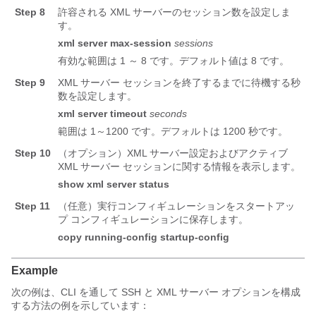
Step 8
許容される XML サーバーのセッション数を設定しま
す。
xml
server
max-session
sessions
有効な範囲は 1 ～ 8 です。デフォルト値は 8 です。
Step 9
XML サーバー セッションを終了するまでに待機する秒
数を設定します。
xml
server
timeout
seconds
範囲は 1～1200 です。デフォルトは 1200 秒です。
Step 10
（オプション）XML サーバー設定およびアクティブ
XML サーバー セッションに関する情報を表示します。
show xml server status
Step 11
（任意）実行コンフィギュレーションをスタートアッ
プ コンフィギュレーションに保存します。
copy running-config startup-config
Example
次の例は、CLI を通して SSH と XML サーバー オプションを構成
する方法の例を示しています：