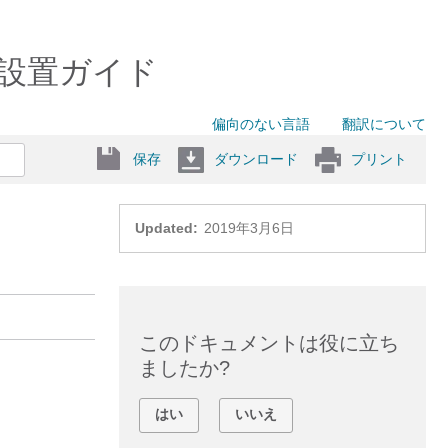
ェア設置ガイド
偏向のない言語
翻訳について
保存
ダウンロード
プリント
Updated:
2019年3月6日
このドキュメントは役に立ち
ましたか?
はい
いいえ