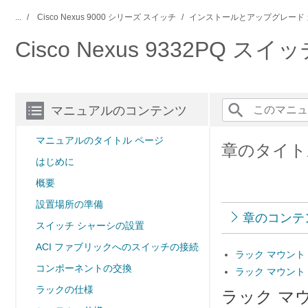
...
Cisco Nexus 9000 シリーズ スイッチ
インストールとアップグレード 
Cisco Nexus 9332P
マニュアルのコンテンツ
マニュアルのタイトル ページ
章のタイト
はじめに
概要
設置場所の準備
章のコンテ
スイッチ シャーシの設置
ACI ファブリックへのスイッチの接続
ラック マウント キ
コンポーネントの交換
ラック マウント キッ
ラックの仕様
ラック マウン