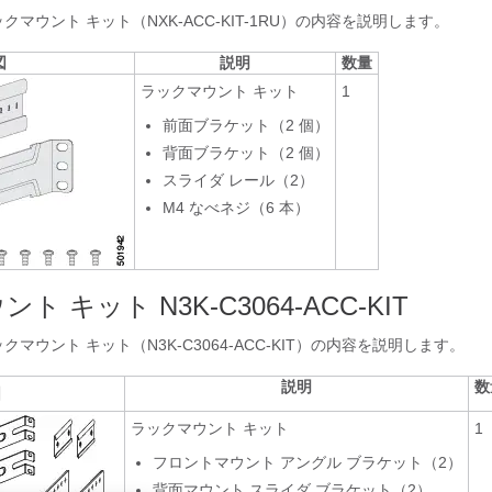
クマウント キット（NXK-ACC-KIT-1RU）の内容を説明します。
図
説明
数量
ラックマウント キット
1
前面ブラケット（2 個）
背面ブラケット（2 個）
スライダ レール（2）
M4 なべネジ（6 本）
ト キット N3K-C3064-ACC-KIT
クマウント キット（N3K-C3064-ACC-KIT）の内容を説明します。
説明
数
図
ラックマウント キット
1
フロントマウント アングル ブラケット（2）
背面マウント スライダ ブラケット（2）