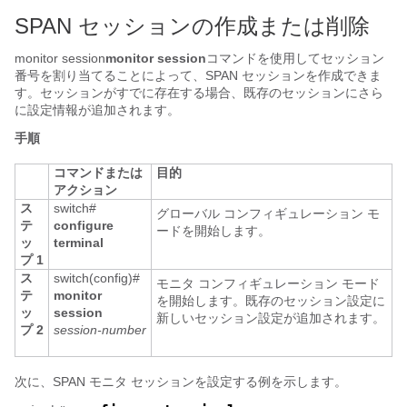
SPAN セッションの作成または削除
monitor session
monitor session
コマンドを使用してセッション
番号を割り当てることによって、SPAN セッションを作成できま
す。セッションがすでに存在する場合、既存のセッションにさら
に設定情報が追加されます。
手順
コマンドまたは
目的
アクション
ス
switch#
グローバル コンフィギュレーション モ
テ
configure
ードを開始します。
ッ
terminal
プ 1
ス
switch(config)#
モニタ コンフィギュレーション モード
テ
monitor
を開始します。既存のセッション設定に
ッ
session
新しいセッション設定が追加されます。
プ 2
session-number
次に、SPAN モニタ セッションを設定する例を示します。