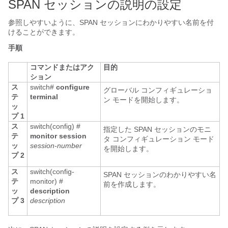
SPAN セッションの説明の設定
参照しやすいように、SPAN セッションにわかりやすい名前を付
けることができます。
手順
コマンドまたはアク
目的
ション
ス
switch#
configure
グローバル コンフィギュレーショ
テ
terminal
ン モードを開始します。
ッ
プ 1
ス
switch(config) #
指定した SPAN セッションのモニ
テ
monitor session
タ コンフィギュレーション モード
ッ
session-number
を開始します。
プ 2
ス
switch(config-
SPAN セッションのわかりやすい名
テ
monitor) #
前を作成します。
ッ
description
プ 3
description