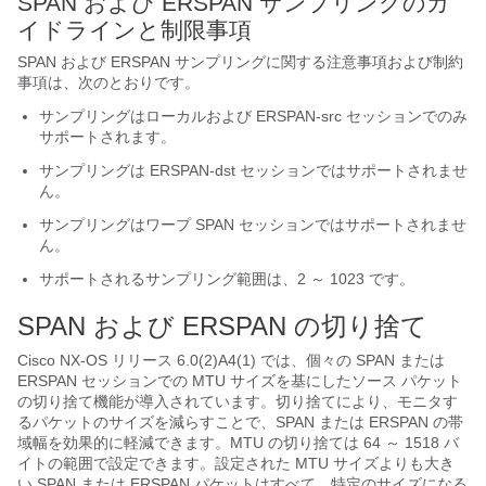
SPAN および ERSPAN サンプリングのガ
イドラインと制限事項
SPAN および ERSPAN サンプリングに関する注意事項および制約
事項は、次のとおりです。
サンプリングはローカルおよび ERSPAN-src セッションでのみ
サポートされます。
サンプリングは ERSPAN-dst セッションではサポートされませ
ん。
サンプリングはワープ SPAN セッションではサポートされませ
ん。
サポートされるサンプリング範囲は、2 ～ 1023 です。
SPAN および ERSPAN の切り捨て
Cisco NX-OS リリース 6.0(2)A4(1) では、個々の SPAN または
ERSPAN セッションでの MTU サイズを基にしたソース パケット
の切り捨て機能が導入されています。切り捨てにより、モニタす
るパケットのサイズを減らすことで、SPAN または ERSPAN の帯
域幅を効果的に軽減できます。MTU の切り捨ては 64 ～ 1518 バ
イトの範囲で設定できます。設定された MTU サイズよりも大き
い SPAN または ERSPAN パケットはすべて、特定のサイズになる