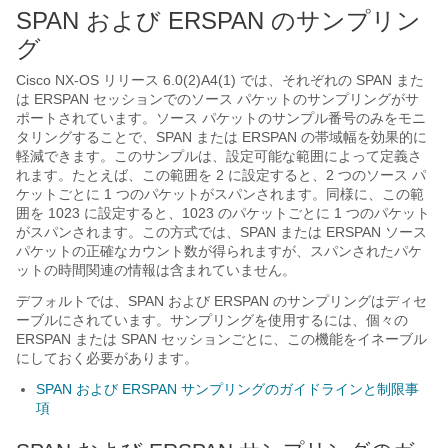
SPAN および ERSPAN のサンプリン
グ
Cisco NX-OS リリース 6.0(2)A4(1) では、それぞれの SPAN また
は ERSPAN セッションでのソース パケットのサンプリングがサ
ポートされています。ソース パケットのサンプル番号のみをモニ
タリングすることで、SPAN または ERSPAN の帯域幅を効果的に
軽減できます。このサンプルは、設定可能な範囲によって定義さ
れます。たとえば、この範囲を 2 に設定すると、2 つのソース パ
ケットごとに 1 つのパケットがスパンされます。同様に、この範
囲を 1023 に設定すると、1023 のパケットごとに 1 つのパケット
がスパンされます。この方式では、SPAN または ERSPAN ソース
パケットの正確なカウント数が得られますが、スパンされたパケ
ットの時間関連の情報は含まれていません。
デフォルトでは、SPAN および ERSPAN のサンプリングはディセ
ーブルにされています。サンプリングを使用するには、個々の
ERSPAN または SPAN セッションごとに、この機能をイネーブル
にしておく必要があります。
SPAN および ERSPAN サンプリングのガイドラインと制限事
項