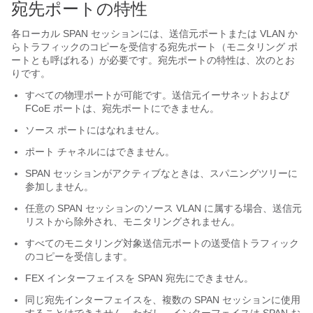
宛先ポートの特性
各ローカル SPAN セッションには、送信元ポートまたは VLAN か
らトラフィックのコピーを受信する宛先ポート（モニタリング ポ
ートとも呼ばれる）が必要です。宛先ポートの特性は、次のとお
りです。
すべての物理ポートが可能です。送信元イーサネットおよび
FCoE ポートは、宛先ポートにできません。
ソース ポートにはなれません。
ポート チャネルにはできません。
SPAN セッションがアクティブなときは、スパニングツリーに
参加しません。
任意の SPAN セッションのソース VLAN に属する場合、送信元
リストから除外され、モニタリングされません。
すべてのモニタリング対象送信元ポートの送受信トラフィック
のコピーを受信します。
FEX インターフェイスを SPAN 宛先にできません。
同じ宛先インターフェイスを、複数の SPAN セッションに使用