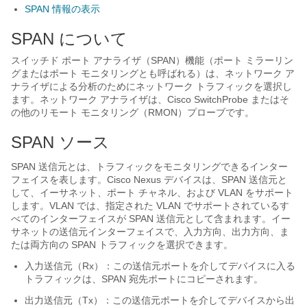
SPAN 情報の表示
SPAN について
スイッチド ポート アナライザ（SPAN）機能（ポート ミラーリン
グまたはポート モニタリングとも呼ばれる）は、ネットワーク ア
ナライザによる分析のためにネットワーク トラフィックを選択し
ます。ネットワーク アナライザは、Cisco SwitchProbe またはそ
の他のリモート モニタリング（RMON）プローブです。
SPAN ソース
SPAN 送信元とは、トラフィックをモニタリングできるインター
フェイスを表します。
Cisco Nexus デバイス
は、SPAN 送信元と
して、イーサネット、ポート チャネル、および VLAN をサポート
します。VLAN では、指定された VLAN でサポートされているす
べてのインターフェイスが SPAN 送信元として含まれます。イー
サネットの送信元インターフェイスで、入力方向、出力方向、ま
たは両方向の SPAN トラフィックを選択できます。
入力送信元（Rx）：この送信元ポートを介してデバイスに入る
トラフィックは、SPAN 宛先ポートにコピーされます。
出力送信元（Tx）：この送信元ポートを介してデバイスから出