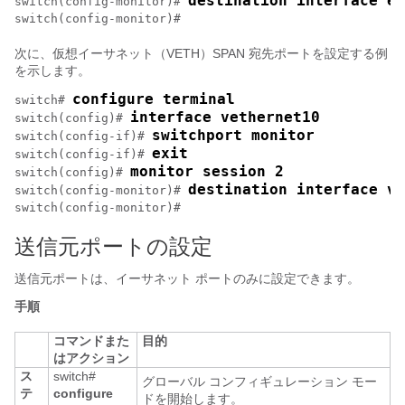
destination interface et
switch(config-monitor)# 
switch(config-monitor)# 
次に、仮想イーサネット（VETH）SPAN 宛先ポートを設定する例
を示します。
configure terminal
switch# 
interface vethernet10
switch(config)# 
switchport monitor
switch(config-if)# 
exit
switch(config-if)# 
monitor session 2
switch(config)# 
destination interface ve
switch(config-monitor)# 
switch(config-monitor)# 
送信元ポートの設定
送信元ポートは、イーサネット ポートのみに設定できます。
手順
コマンドまた
目的
はアクション
ス
switch#
グローバル コンフィギュレーション モー
テ
configure
ドを開始します。