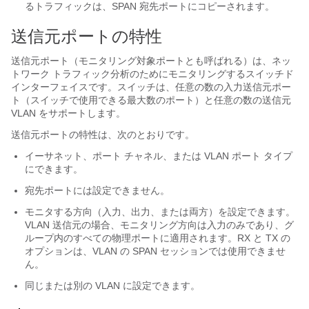
るトラフィックは、SPAN 宛先ポートにコピーされます。
送信元ポートの特性
送信元ポート（モニタリング対象ポートとも呼ばれる）は、ネッ
トワーク トラフィック分析のためにモニタリングするスイッチド
インターフェイスです。スイッチは、任意の数の入力送信元ポー
ト（スイッチで使用できる最大数のポート）と任意の数の送信元
VLAN をサポートします。
送信元ポートの特性は、次のとおりです。
イーサネット、ポート チャネル、または VLAN ポート タイプ
にできます。
宛先ポートには設定できません。
モニタする方向（入力、出力、または両方）を設定できます。
VLAN 送信元の場合、モニタリング方向は入力のみであり、グ
ループ内のすべての物理ポートに適用されます。RX と TX の
オプションは、VLAN の SPAN セッションでは使用できませ
ん。
同じまたは別の VLAN に設定できます。