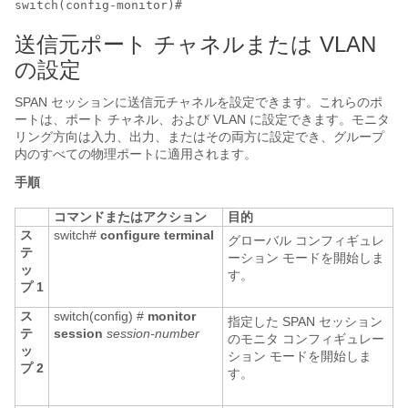
switch(config-monitor)#
送信元ポート チャネルまたは VLAN
の設定
SPAN セッションに送信元チャネルを設定できます。これらのポ
ートは、ポート チャネル、および VLAN に設定できます。モニタ
リング方向は入力、出力、またはその両方に設定でき、グループ
内のすべての物理ポートに適用されます。
手順
コマンドまたはアクション
目的
ス
switch#
configure terminal
グローバル コンフィギュレ
テ
ーション モードを開始しま
ッ
す。
プ 1
ス
switch(config) #
monitor
指定した SPAN セッション
テ
session
session-number
のモニタ コンフィギュレー
ッ
ション モードを開始しま
プ 2
す。