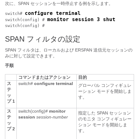
次に、SPAN セッションを一時停止する例を示します。
configure terminal
switch# 
monitor session 3 shut
switch(config) # 
switch(config) #
SPAN フィルタの設定
SPAN フィルタは、ローカルおよび ERSPAN 送信元セッションの
みに対して設定できます。
手順
コマンドまたはアクション
目的
ス
switch#
configure terminal
グローバル コンフィギュレ
テ
ーション モードを開始しま
ッ
す。
プ 1
ス
switch(config)#
monitor
指定した SPAN セッション
テ
session
session-number
のモニタ コンフィギュレー
ッ
ション モードを開始しま
プ 2
す。