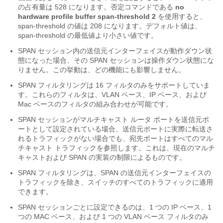
の占有量は 528 になります。否定コマンドである
no
hardware profile buffer span-threshold 2
を使用すると、
span-threshold の値は 208 になります。デフォルト値は、
span-threshold の最低値より小さい値です。
SPAN セッション内の送信元インターフェイスが動作ダウン状
態になった場合、その SPAN セッションは操作ダウン状態にな
りません。この挙動は、どの機能にも影響しません。
SPAN フィルタリングは 16 フィルタのみをサポートしていま
す。これらのフィルタは、VLAN ベース、IP ベース、および
Mac ベースのフィルタの組み合わせが可能です。
SPAN セッションがマルチキャスト ルータ ポートを送信元ポ
ートとして設定されている場合、送信元ポートに実際に転送さ
れるトラフィックがない場合でも、宛先ポートはすべてのマル
チキャスト トラフィックを参照します。これは、現在のマルチ
キャストおよび SPAN の実装の制限によるものです。
SPAN フィルタリングは、SPAN の送信元インターフェイスの
トラフィックを除き、スイッチのすべてのトラフィックに適用
できます。
SPAN セッションごとに設定できるのは、1 つの IP ベース、1
つの MAC ベース、および 1 つの VLAN ベース フィルタのみ