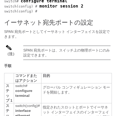
configure terminal
switch# 
monitor session 2
switch(config) # 
switch(config) #
イーサネット宛先ポートの設定
SPAN 宛先ポートとしてイーサネット インターフェイスを設定で
きます。
SPAN 宛先ポートは、スイッチ上の物理ポートにのみ
（注）
設定できます。
手順
コマンドまた
目的
はアクション
ス
switch#
グローバル コンフィギュレーション モー
テ
configure
ドを開始します。
ッ
terminal
プ 1
ス
switch(config)#
指定されたスロットとポートでイーサネ
テ
interface
ット インターフェイスのインターフェイ
ッ
ethernet