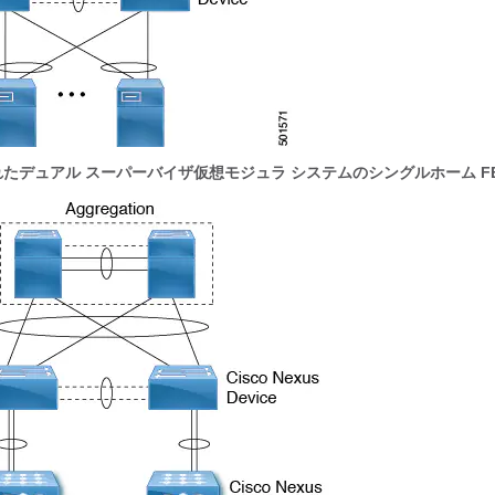
れたデュアル スーパーバイザ仮想モジュラ システムのシングルホーム F