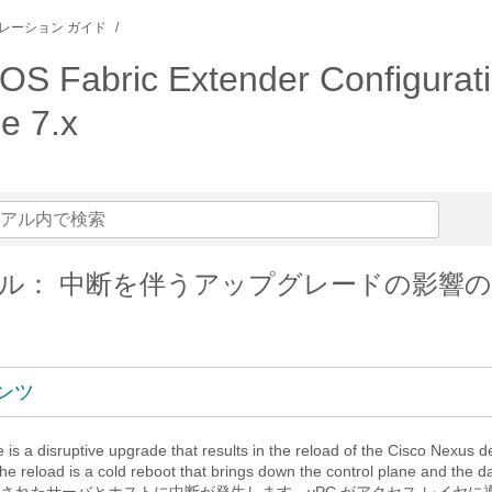
レーション ガイド
OS Fabric Extender Configurati
e 7.x
ル： 中断を伴うアップグレードの影響
ンツ
is a disruptive upgrade that results in the reload of the Cisco Nexus d
he reload is a cold reboot that brings down the control plane and the 