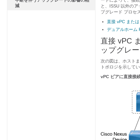
中断を伴うアップグレードの影響の軽
ードによって、接続
減
と、ISSU 以外
プグレード プロセ
直接 vPC ま
デュアルホーム 
直接 vPC
ップグレー
次の図は、ホストま
トポロジを示してい
vPC ピアに直接接