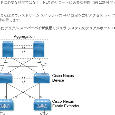
ドに必要な時間ではなく、FEX のリロードに必要な時間（約 120 秒
またはダウンストリーム スイッチへの vPC 設定を含むアクセス レイ
ロ時を示します。
れたデュアル スーパーバイザ仮想モジュラ システムのデュアルホーム F