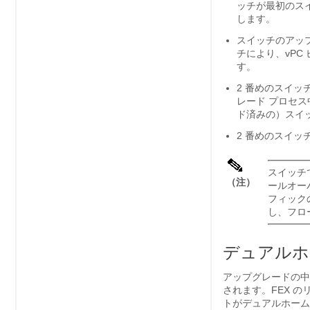
ッチが最初のスイ
します。
スイッチのアッ
チにより、vPC 
す。
2 番めのスイ
レード プロセス
ド済みの）スイ
2 番めのスイ
スイッチ
（注）
ールオー
フィック
し、フロ
デュアルホ
アップグレードの中
されます。FEX 
トがデュアルホーム