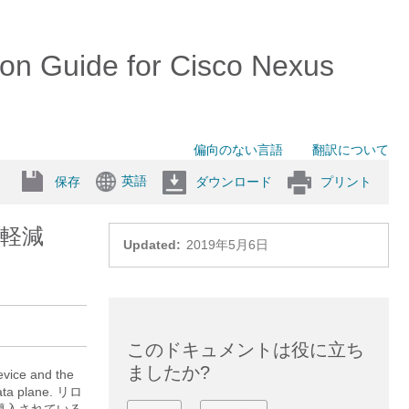
on Guide for Cisco Nexus
偏向のない言語
翻訳について
英語
保存
ダウンロード
プリント
の軽減
Updated:
2019年5月6日
このドキュメントは役に立ち
ましたか?
evice and the
data plane. リロ