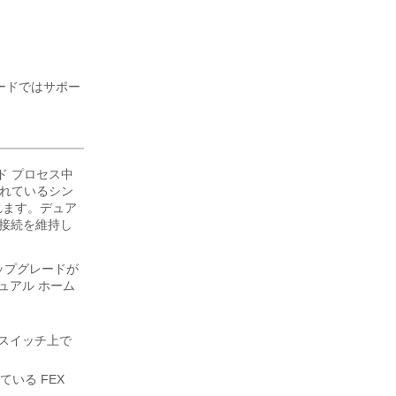
ードではサポー
ド プロセス中
れているシン
されます。デュア
ク接続を維持し
ップグレードが
ュアル ホーム
 スイッチ上で
いる FEX