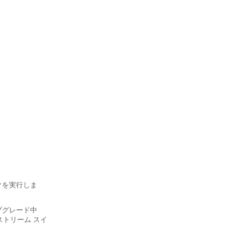
クを実行しま
プグレード中
トリーム スイ