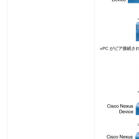
vPC がピア接続さ