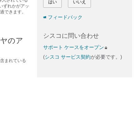
導入されている
はい
いいえ
のいずれかがアッ
通過できます。
フィードバック
シスコに問い合わせ
イヤのア
サポート ケースをオープン
(
シスコ サービス契約
が必要です。)
に含まれている