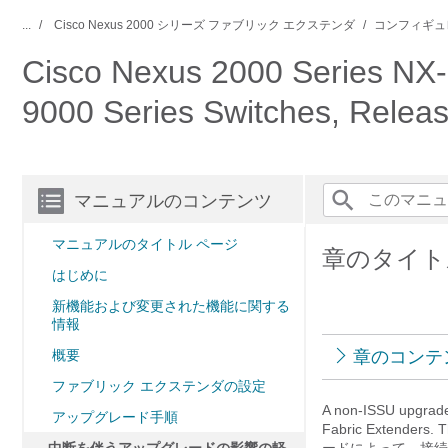
...
Cisco Nexus 2000 シリーズ ファブリック エクステンダ
コンフィギュ
Cisco Nexus 2000 Series NX-
9000 Series Switches, Releas
マニュアルのコンテンツ
マニュアルのタイトル ページ
章のタイト
はじめに
新機能および変更された機能に関する
情報
概要
章のコンテ
ファブリック エクステンダの設定
A non-ISSU upgrade 
アップグレード手順
Fabric Extenders. T