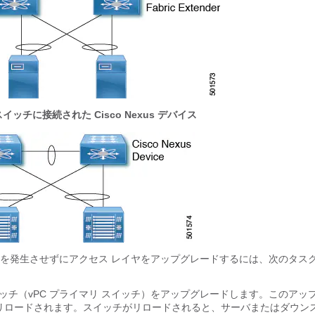
ッチに接続された Cisco Nexus デバイス
を発生させずにアクセス レイヤをアップグレードするには、次のタス
スイッチ（vPC プライマリ スイッチ）をアップグレードします。このアッ
リロードされます。スイッチがリロードされると、サーバまたはダウンス