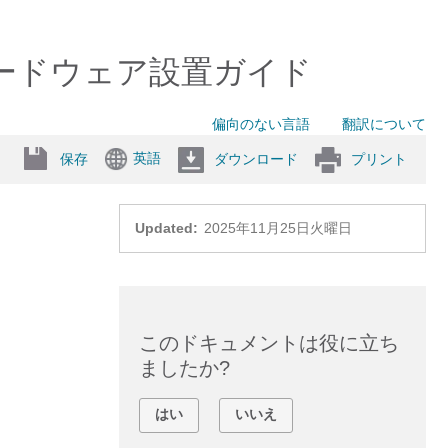
チ ハードウェア設置ガイド
偏向のない言語
翻訳について
英語
保存
ダウンロード
プリント
Updated:
2025年11月25日火曜日
このドキュメントは役に立ち
ましたか?
はい
いいえ