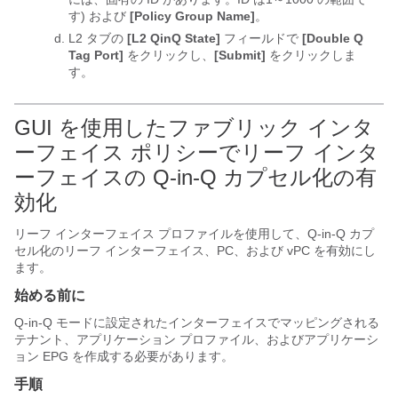
す) および
[Policy Group Name]
。
L2 タブの
[L2 QinQ State]
フィールドで
[Double Q
Tag Port]
をクリックし、
[Submit]
をクリックしま
す。
GUI を使用したファブリック インタ
ーフェイス ポリシーでリーフ インタ
ーフェイスの Q-in-Q カプセル化の有
効化
リーフ インターフェイス プロファイルを使用して、Q-in-Q カプ
セル化のリーフ インターフェイス、PC、および vPC を有効にし
ます。
始める前に
Q-in-Q モードに設定されたインターフェイスでマッピングされる
テナント、アプリケーション プロファイル、およびアプリケーシ
ョン EPG を作成する必要があります。
手順