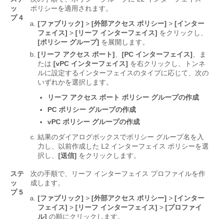
ッ
ポリシーを適用されます。
プ 4
[ファブリック]
>
[外部アクセス ポリシー]
>
[インター
フェイス]
>
[リーフ インターフェイス]
をクリックし、
[ポリシー グループ]
を展開します。
[リーフ アクセス ポート]
、
[PC インターフェイス]
、ま
たは
[vPC インターフェイス]
を右クリックし、トンネ
ルに設定するインターフェイスのタイプに応じて、次の
いずれかを選択します。
リーフ アクセス ポート ポリシー グループの作成
PC ポリシー グループの作成
vPC ポリシー グループの作成
結果のダイアログボックスでポリシー グループ名を入
力し、以前作成した L2 インターフェイス ポリシーを選
択し、
[送信]
をクリックします。
ステ
次の手順で、リーフ インターフェイス プロファイルを作
ッ
成します。
プ 5
[ファブリック]
>
[外部アクセス ポリシー]
>
[インター
フェイス]
>
[リーフ インターフェイス]
>
[プロファイ
ル]
の順にクリックします。