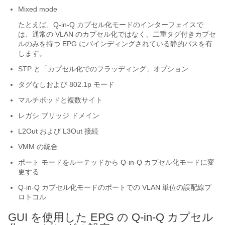
Mixed mode
たとえば、Q-in-Q カプセル化モードのインターフェイスで
は、通常の VLAN のカプセル化ではなく、二重タグ付きカプセ
ルのみを持つ EPG にバインディングされている静的パスを有
します。
STP と「カプセル化でのフラッディング」オプション
タグなしおよび 802.1p モード
マルチポッドと複数サイト
レガシ ブリッジ ドメイン
L2Out および L3Out 接続
VMM の統合
ポート モードをルーテッドから Q-in-Q カプセル化モードに変
更する
Q-in-Q カプセル化モードのポートでの VLAN 単位の誤配線プ
ロトコル
GUI を使用した EPG の Q-in-Q カプセル