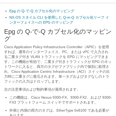
Epg の Q-で-Q カプセル化のマッピング
NX-OS スタイル CLI を使用した Q-in-Q カプセル化リーフ イ
ンターフェイスへの EPG のマッピング
Epg の Q-で-Q カプセル化のマッピン
グ
Cisco Application Policy Infrastructure Controller
（
APIC
）を使用
すれば、通常のインターフェイス、PC、または vPC で入力され
る二重タグ付き VLAN トラフィックを EPG にマッピングできま
す。この機能が有効で、二重タグ付きトラフィックが EPG のネッ
トワークに入ると、両方のタグがファブリック内で個別に処理さ
れ、
Cisco Application Centric Infrastructure
（
ACI
）スイッチの出
力時に二重タグに復元されます。単一タグおよびタグなしのトラ
フィックの入力はドロップします。
次の注意事項および制約事項が適用されます。
この機能は、Cisco Nexus 9300-FX、9300-FX2、および 9300-
FX3 プラットフォーム スイッチでサポートされます。
外側と内側の両方のタグは、EtherType 0x8100 である必要が
あります。