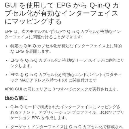
GUI を使用して EPG から Q-in-Q カ
プセル化が有効なインターフェイス
にマッピングする
EPF は、次のモデルのいずれかで Q-in-Q カプセルが有効なイン
ターフェイスに関連付けることができます:
特定の Q-in-Q カプセル化が有効なインターフェイス上に静的
な EPG を展開します。
EPG を Q-in-Q カプセル化が有効なリーフ スイッチに静的にリ
ンクします。
EPG を Q-in-Q カプセル化が有効なエンドポイント (スタティ
ック MAC アドレスを持つもの) に関連付けます
APIC GUI の同じエリアに 3 つすべてのタスクが実行されます。
始める前に
Q-in-Q モードで構成されたインターフェイスにマッピングさ
れるテナント、アプリケーション プロファイル、おおびアプリ
ケーション EPG を作成します。
ターゲット インターフェイスは Q-in-Q カプセル化で構成され