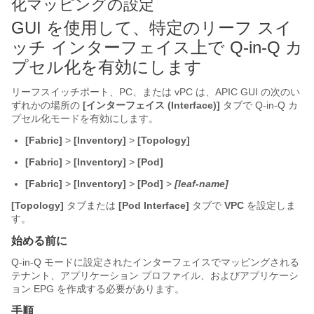
化マッピングの設定
GUI を使用して、特定のリーフ スイ
ッチ インターフェイス上で Q-in-Q カ
プセル化を有効にします
リーフスイッチポート、PC、または vPC は、APIC GUI の次のい
ずれかの場所の
[インターフェイス (Interface)]
タブで Q-in-Q カ
プセル化モードを有効にします。
[Fabric]
>
[Inventory]
>
[Topology]
[Fabric]
>
[Inventory]
>
[Pod]
[Fabric]
>
[Inventory]
>
[Pod]
>
[leaf-name]
[Topology]
タブまたは
[Pod Interface]
タブで
VPC
を設定しま
す。
始める前に
Q-in-Q モードに設定されたインターフェイスでマッピングされる
テナント、アプリケーション プロファイル、およびアプリケーシ
ョン EPG を作成する必要があります。
手順