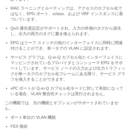
MAC ラーニングとルーティングは、アクセスのカプセル化で
はなく、EPG ポート、sclass、および VRF インスタンスに基
づいています。
QoS 優先度設定がサポートされ、入力の外側のタグから派生
し、出力の両方のタグに書き換えられます。
EPG はリーフ スイッチの他のインターフェイスに同時に関連
付けることができ、単一タグの VLAN に設定されます。
サービス グラフは、Q-in-Q カプセル化たインターフェイスに
マッピングされているプロバイダとコンシューマ EPG をサポ
ートしています。サービス ノードの入力および出力トラフィッ
クが単一タグのカプセル化フレームにある限り、サービス グラ
フを挿入することができます。
vPC ポートが Q-in-Q カプセル化モードに対して有効になって
いる場合、VLAN 整合性チェックは実行されません。
この機能では、次の機能とオプションがサポートされていませ
ん。
ポート単位の VLAN 機能
FEX 接続