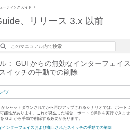
ューティング ガイド
ing Guide、リリース 3.x 以前
ル： GUI からの無効なインターフェイ
スイッチの手動での削除
ンツ
トがシャットダウンされてから再びアップされるシナリオでは、ポート エ
可能性があります。これが発生した場合、ポートで操作を実行できませ
を GUI から手動で削除する必要があります。
無効なインターフェイスおよび廃止されたスイッチの手動での削除