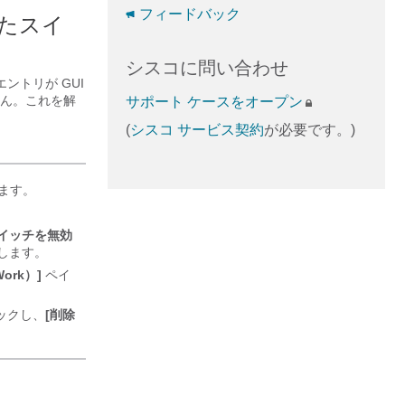
フィードバック
れたスイ
シスコに問い合わせ
ントリが GUI
ん。これを解
サポート ケースをオープン
(
シスコ サービス契約
が必要です。)
ます。
イッチを無効
します。
ork）]
ペイ
ックし、
[削除