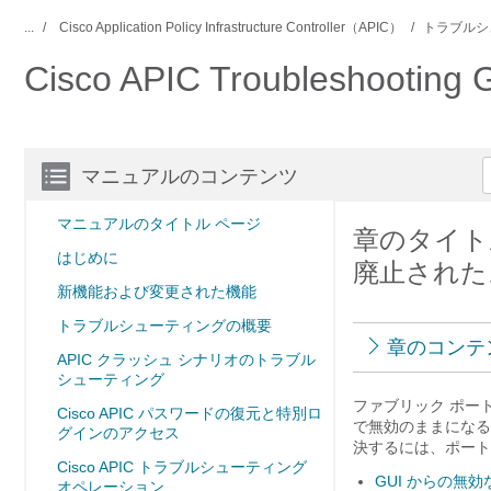
...
Cisco Application Policy Infrastructure Controller（APIC）
トラブルシ
Cisco APIC Troubleshoot
マニュアルのコンテンツ
マニュアルのタイトル ページ
章のタイト
はじめに
廃止された
新機能および変更された機能
トラブルシューティングの概要
章のコンテ
APIC クラッシュ シナリオのトラブル
シューティング
ファブリック ポー
Cisco APIC パスワードの復元と特別ロ
で無効のままになる
グインのアクセス
決するには、ポート
Cisco APIC トラブルシューティング
GUI からの
オペレーション