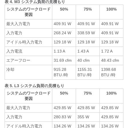
表 4.
M3 システム負荷の見積もり
システムのワークロード
50%
75%
100%
要因
最大入力電力
409.91 W
409.91 W
409.91 W
入力電力
268.24 W
338.59 W
409.91 W
アイドル時入力電力
129.18 W
129.18 W
129.18 W
入力電流
1.13 A
1.43 A
1.72 A
エアーフロー
31.69 cfm
40 cfm
48.43 cfm
冷却
915.28
1155.31
1398.68
BTU /時
BTU /時
BTU /時
表 5.
L3 システム負荷の見積もり
システムのワークロード
50%
75%
100%
要因
最大入力電力
429.85 W
429.85 W
429.85 W
入力電力
280.83 W
355 W
429.85 W
アイドル時入力電力
134.26 W
134.26 W
134.26 W