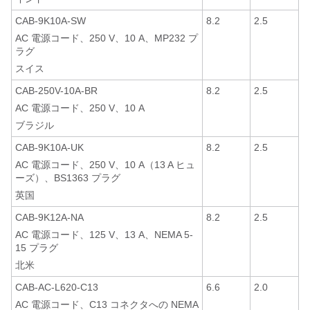
CAB-9K10A-SW
8.2
2.5
AC 電源コード、250 V、10 A、MP232 プ
ラグ
スイス
CAB-250V-10A-BR
8.2
2.5
AC 電源コード、250 V、10 A
ブラジル
CAB-9K10A-UK
8.2
2.5
AC 電源コード、250 V、10 A（13 A ヒュ
ーズ）、BS1363 プラグ
英国
CAB-9K12A-NA
8.2
2.5
AC 電源コード、125 V、13 A、NEMA 5-
15 プラグ
北米
CAB-AC-L620-C13
6.6
2.0
AC 電源コード、C13 コネクタへの NEMA