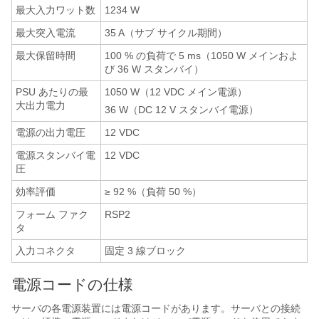
最大入力ワット数
1234 W
最大突入電流
35 A（サブ サイクル期間）
最大保留時間
100 % の負荷で 5 ms（1050 W メインおよ
び 36 W スタンバイ）
PSU あたりの最
1050 W（12 VDC メイン電源）
大出力電力
36 W（DC 12 V スタンバイ電源）
電源の出力電圧
12 VDC
電源スタンバイ電
12 VDC
圧
効率評価
≥ 92 %（負荷 50 %）
フォーム ファク
RSP2
タ
入力コネクタ
固定 3 線ブロック
電源コードの仕様
サーバの各電源装置には電源コードがあります。サーバとの接続