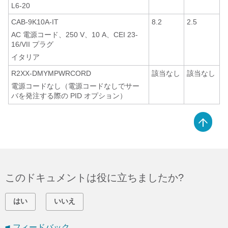
L6-20
CAB-9K10A-IT
8.2
2.5
AC 電源コード、250 V、10 A、CEI 23-
16/VII プラグ
イタリア
R2XX-DMYMPWRCORD
該当なし
該当なし
電源コードなし（電源コードなしでサー
バを発注する際の PID オプション）
このドキュメントは役に立ちましたか?
はい
いいえ
フィードバック