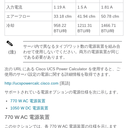
入力電流
1.19 A
1.5 A
1.81 A
エアーフロー
33.18 cfm
41.94 cfm
50.78 cfm
冷却
958.22
1211.31
1466.71
BTU/時
BTU/時
BTU/時
サーバ内で異なるタイプ/ワット数の電源装置を組み合
わせて使用しないでください。両方の電源装置が同じ
（注）
である必要があります。
次の URL にある Cisco UCS Power Calculator を使用すると、ご
使用のサーバ設定の電源に関する詳細情報を取得できます。
http://ucspowercalc.cisco.com
[英語]
サポートされている電源オプションの電源仕様を次に示します。
770 W AC 電源装置
1050 W DC 電源装置
770 W AC 電源装置
このセクションでは、各 770 W AC 電源装置の仕様を示します