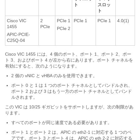
ト
スロッ
ト
Cisco VIC
2
PCIe 1
PCIe 1
PCIe 1
4.0(1)
1455
PCIe
PCIe 2
APIC-PCIE-
C25Q-04
Cisco VIC 1455 には、4 個のポート、ポート 1、ポート 2、ポー
ト 3、およびポート 4 が左から右にあります。ポート チャネルを
有効にすると、次のようになります。
2 個の vNIC と vHBA のみを使用できます。
ポート 0 と 1 は 1 つのポート チャネルとしてバンドルされ、
ポート 2 および 3 はもう一方のポート チャネルとしてバンド
ルされます。
この VIC は 10/25 ギガビットをサポートしますが、次の制限があ
ります。
すべてのポートが同じ速度である必要があります。
ポート 1 とポート 2 は、APIC の eth2-1 に対応する 1 つのペ
アです。ポート 3 とポート 4 は、APIC の eth 2-2 に対応する