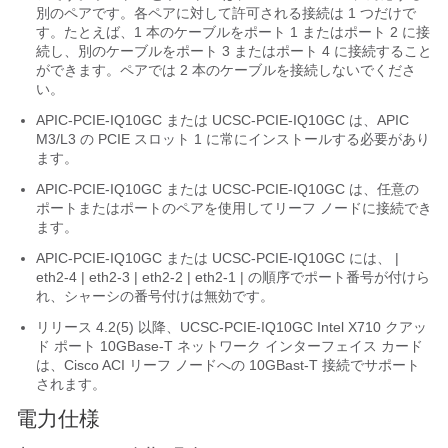
別のペアです。各ペアに対して許可される接続は 1 つだけで
す。たとえば、1 本のケーブルをポート 1 またはポート 2 に接
続し、別のケーブルをポート 3 またはポート 4 に接続すること
ができます。ペアでは 2 本のケーブルを接続しないでくださ
い。
APIC-PCIE-IQ10GC または UCSC-PCIE-IQ10GC は、APIC
M3/L3 の PCIE スロット 1 に常にインストールする必要があり
ます。
APIC-PCIE-IQ10GC または UCSC-PCIE-IQ10GC は、任意の
ポートまたはポートのペアを使用してリーフ ノードに接続でき
ます。
APIC-PCIE-IQ10GC または UCSC-PCIE-IQ10GC には、 |
eth2-4 | eth2-3 | eth2-2 | eth2-1 | の順序でポート番号が付けら
れ、シャーシの番号付けは無効です。
リリース 4.2(5) 以降、UCSC-PCIE-IQ10GC Intel X710 クアッ
ド ポート 10GBase-T ネットワーク インターフェイス カード
は、Cisco ACI リーフ ノードへの 10GBast-T 接続でサポート
されます。
電力仕様