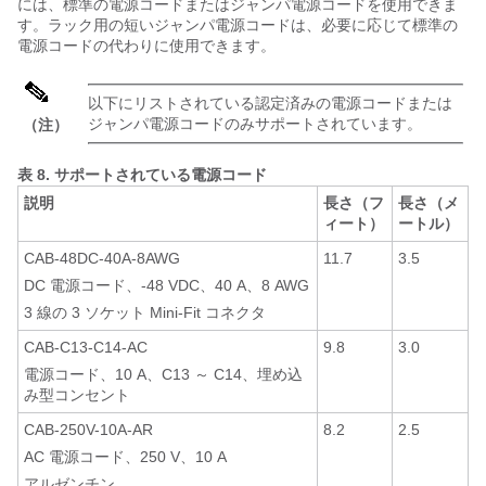
には、標準の電源コードまたはジャンパ電源コードを使用できま
す。ラック用の短いジャンパ電源コードは、必要に応じて標準の
電源コードの代わりに使用できます。
以下にリストされている認定済みの電源コードまたは
ジャンパ電源コードのみサポートされています。
（注）
表 8.
サポートされている電源コード
説明
長さ（フ
長さ（メ
ィート）
ートル）
CAB-48DC-40A-8AWG
11.7
3.5
DC 電源コード、-48 VDC、40 A、8 AWG
3 線の 3 ソケット Mini-Fit コネクタ
CAB-C13-C14-AC
9.8
3.0
電源コード、10 A、C13 ～ C14、埋め込
み型コンセント
CAB-250V-10A-AR
8.2
2.5
AC 電源コード、250 V、10 A
アルゼンチン