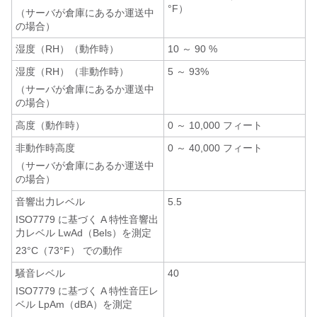
°F）
（サーバが倉庫にあるか運送中
の場合）
湿度（RH）（動作時）
10 ～ 90 %
湿度（RH）（非動作時）
5 ～ 93%
（サーバが倉庫にあるか運送中
の場合）
高度（動作時）
0 ～ 10,000 フィート
非動作時高度
0 ～ 40,000 フィート
（サーバが倉庫にあるか運送中
の場合）
音響出力レベル
5.5
ISO7779 に基づく A 特性音響出
力レベル LwAd（Bels）を測定
23°C（73°F） での動作
騒音レベル
40
ISO7779 に基づく A 特性音圧レ
ベル LpAm（dBA）を測定