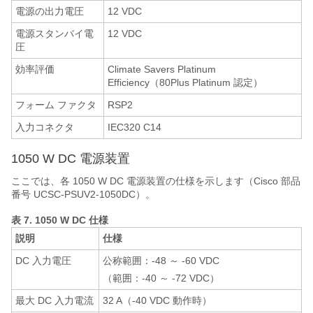
電源の出力電圧
12 VDC
電源スタンバイ電
12 VDC
圧
効率評価
Climate Savers Platinum
Efficiency（80Plus Platinum 認定）
フォーム ファクタ
RSP2
入力コネクタ
IEC320 C14
1050 W DC 電源装置
ここでは、各 1050 W DC 電源装置の仕様を示します（Cisco 部品
番号 UCSC-PSUV2-1050DC）。
表 7.
1050 W DC 仕様
説明
仕様
DC 入力電圧
公称範囲：-48 ～ -60 VDC
（範囲：-40 ～ -72 VDC）
最大 DC 入力電流
32 A（-40 VDC 動作時）