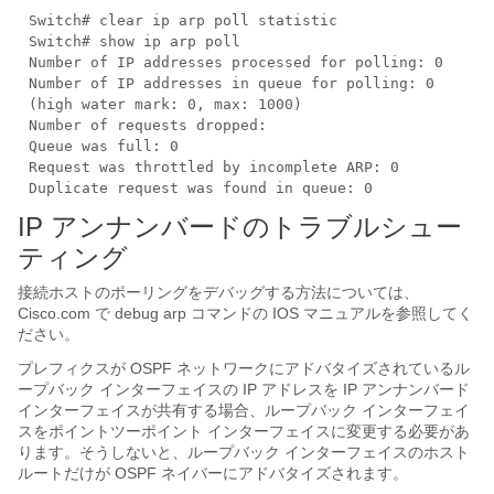
Switch# clear ip arp poll statistic
Switch# show ip arp poll
Number of IP addresses processed for polling: 0
Number of IP addresses in queue for polling: 0
(high water mark: 0, max: 1000)
Number of requests dropped:
Queue was full: 0
Request was throttled by incomplete ARP: 0
Duplicate request was found in queue: 0
IP アンナンバードのトラブルシュー
ティング
接続ホストのポーリングをデバッグする方法については、
Cisco.com で debug arp コマンドの IOS マニュアルを参照してく
ださい。
プレフィクスが OSPF ネットワークにアドバタイズされているル
ープバック インターフェイスの IP アドレスを IP アンナンバード
インターフェイスが共有する場合、ループバック インターフェイ
スをポイントツーポイント インターフェイスに変更する必要があ
ります。そうしないと、ループバック インターフェイスのホスト
ルートだけが OSPF ネイバーにアドバタイズされます。