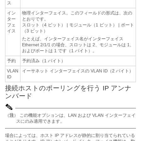
ス
イン
物理インターフェイス。このフィールドの形式は、次の
ター
とおりです。
フェ
スロット（4 ビット） | モジュール（1 ビット） | ポート
イス
（3 ビット）
たとえば、インターフェイス名がインターフェイス
Ethernet 2/1/1 の場合、スロットは 2、モジュールは 1、
およびポートは 1 です（1 バイト）。
予約
予約済み（1 バイト）
VLAN
イーサネット インターフェイスの VLAN ID（2 バイト）
ID
接続ホストのポーリングを行う IP アンナ
ンバード
（
注
） この機能オプションは、LAN および VLAN インターフェイ
スにのみ適用できます。
場合によっては、ホスト IP アドレスが静的に割り当てられている