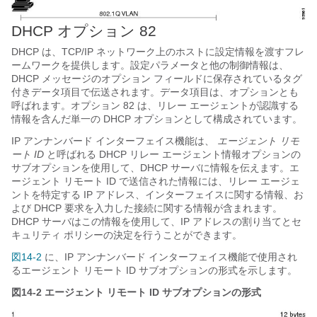
DHCP オプション 82
DHCP は、TCP/IP ネットワーク上のホストに設定情報を渡すフレ
ームワークを提供します。設定パラメータと他の制御情報は、
DHCP メッセージのオプション フィールドに保存されているタグ
付きデータ項目で伝送されます。データ項目は、オプションとも
呼ばれます。オプション 82 は、リレー エージェントが認識する
情報を含んだ単一の DHCP オプションとして構成されています。
IP アンナンバード インターフェイス機能は、
エージェント リモ
ート ID
と呼ばれる DHCP リレー エージェント情報オプションの
サブオプションを使用して、DHCP サーバに情報を伝えます。エ
ージェント リモート ID で送信された情報には、リレー エージェ
ントを特定する IP アドレス、インターフェイスに関する情報、お
よび DHCP 要求を入力した接続に関する情報が含まれます。
DHCP サーバはこの情報を使用して、IP アドレスの割り当てとセ
キュリティ ポリシーの決定を行うことができます。
図14-2
に、IP アンナンバード インターフェイス機能で使用され
るエージェント リモート ID サブオプションの形式を示します。
図14-2
エージェント リモート ID サブオプションの形式