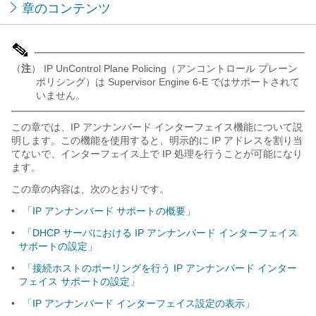
章のコンテンツ
（
注
） IP UnControl Plane Policing（アンコントロール プレーン
ポリシング）は Supervisor Engine 6-E ではサポートされて
いません。
この章では、IP アンナンバード インターフェイス機能について説
明します。この機能を使用すると、明示的に IP アドレスを割り当
てないで、インターフェイス上で IP 処理を行うことが可能になり
ます。
この章の内容は、次のとおりです。
•
「IP アンナンバード サポートの概要」
•
「DHCP サーバにおける IP アンナンバード インターフェイス
サポートの設定」
•
「接続ホストのポーリングを行う IP アンナンバード インター
フェイス サポートの設定」
•
「IP アンナンバード インターフェイス設定の表示」