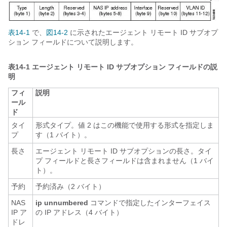
表14-1
で、
図14-2
に示されたエージェント リモート ID サブオプ
ション フィールドについて説明します。
表14-1
エージェント リモート ID サブオプション フィールドの説
明
フィ
説明
ール
ド
タイ
形式タイプ。値 2 はこの機能で使用する形式を指定しま
プ
す（1 バイト）。
長さ
エージェント リモート ID サブオプションの長さ。タイ
プ フィールドと長さフィールドは含まれません（1 バイ
ト）。
予約
予約済み（2 バイト）
NAS
ip unnumbered
コマンドで指定したインターフェイス
IP ア
の IP アドレス（4 バイト）
ドレ