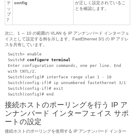
テ
config
が正しく設定されているこ
ッ
とを確認します。
プ
7
次に、1 ～ 10 の範囲の VLAN を IP アンナンバード インターフェ
イスとして設定する例を示します。FastEthernet 3/1 の IP アドレ
スを共有しています。
Switch> enable
Switch#
configure terminal
Enter configuration commands, one per line. End
with CNTL/Z.
Switch(config)# interface range vlan 1 - 10
Switch(config-if)# ip unnumbered fastethernet 3/1
Switch(config-if)# exit
Switch(config)# end
接続ホストのポーリングを行う IP ア
ンナンバード インターフェイス サポ
ートの設定
接続ホストのポーリングを使用する IP アンナンバード インター