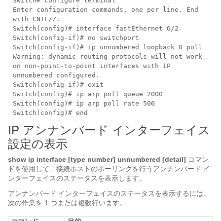
Switch# configure terminal
Enter configuration commands, one per line. End
with CNTL/Z.
Switch(config)# interface fastEthernet 6/2
Switch(config-if)# no switchport
Switch(config-if)# ip unnumbered loopback 0 poll
Warning: dynamic routing protocols will not work
on non-point-to-point interfaces with IP
unnumbered configured.
Switch(config-if)# exit
Switch(config)# ip arp poll queue 2000
Switch(config)# ip arp poll rate 500
Switch(config)# end
IP アンナンバード インターフェイス
設定の表示
show ip interface [type number] unnumbered [detail]
コマン
ドを使用して、接続ホストのポーリングを行うアンナンバード イ
ンターフェイスのステータスを表示します。
アンナンバード インターフェイスのステータスを表示するには、
次の作業を 1 つまたは複数行います。