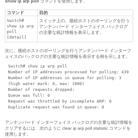
show ip arp poll
コマンドを使用します。
コマンド
目的
Switch#
スイッチ上の、接続ホストのポーリングを行う
show ip arp
アンナンバード インターフェイス バックログ
poll
の主要な統計情報を表示します。
[detail]
次に、接続ホストのポーリングを行うアンナンバード インターフ
ェイスのバックログの主要な統計情報を表示する例を示します。
Switch# show ip arp poll
Number of IP addresses processed for polling: 439
Number of IP addresses in queue for polling: 3
(high water mark: 0, max: 1000)
Number of requests dropped:
Queue was full: 0
Request was throttled by incomplete ARP: 0
Duplicate request was found in queue: 0
アンナンバード インターフェイス バックログの主要な統計情報を
クリアするには、次のように clear ip arp poll statistic コマンドを
使用します。