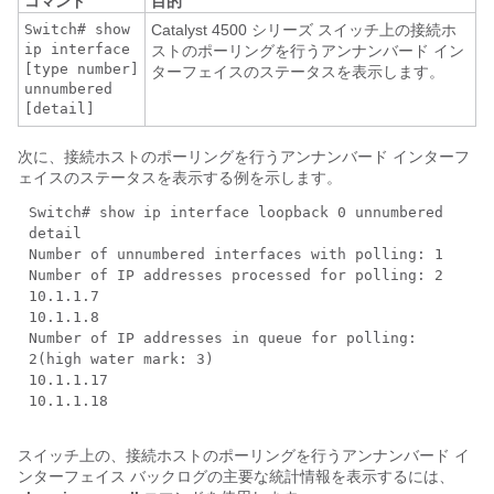
コマンド
目的
Switch# show
Catalyst 4500 シリーズ スイッチ上の接続ホ
ip interface
ストのポーリングを行うアンナンバード イン
[type number]
ターフェイスのステータスを表示します。
unnumbered
[detail]
次に、接続ホストのポーリングを行うアンナンバード インターフ
ェイスのステータスを表示する例を示します。
Switch# show ip interface loopback 0 unnumbered
detail
Number of unnumbered interfaces with polling: 1
Number of IP addresses processed for polling: 2
10.1.1.7
10.1.1.8
Number of IP addresses in queue for polling:
2(high water mark: 3)
10.1.1.17
10.1.1.18
スイッチ上の、接続ホストのポーリングを行うアンナンバード イ
ンターフェイス バックログの主要な統計情報を表示するには、