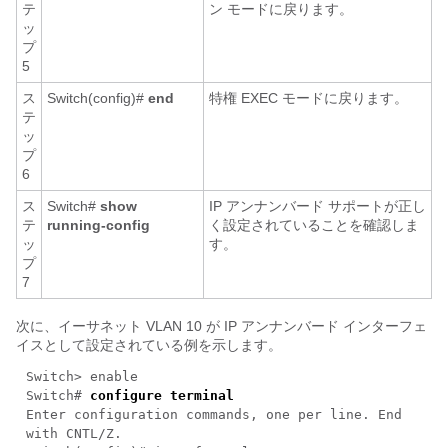
テ
ン モードに戻ります。
ッ
プ
5
ス
Switch(config)#
end
特権 EXEC モードに戻ります。
テ
ッ
プ
6
ス
Switch#
show
IP アンナンバード サポートが正し
テ
running-config
く設定されていることを確認しま
ッ
す。
プ
7
次に、イーサネット VLAN 10 が IP アンナンバード インターフェ
イスとして設定されている例を示します。
Switch> enable
Switch#
configure terminal
Enter configuration commands, one per line. End
with CNTL/Z.