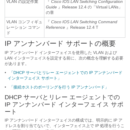
VLAN の設定作業
『
Cisco IOS LAN Switching Configuration
Guide
』Release 12.4 の「Virtual LANs」
の章
VLAN コンフィギュ
『
Cisco IOS LAN Switching Command
レーション コマン
Reference
』Release 12.4 T
ド
IP アンナンバード サポートの概要
IP アンナンバード インターフェイスを使用した VLAN および
LAN インターフェイスを設定する前に、次の概念を理解する必要
があります。
•
「DHCP サーバとリレー エージェントでの IP アンナンバード
インターフェイス サポート」
•
「接続ホストのポーリングを行う IP アンナンバード」
DHCP サーバとリレー エージェントでの
IP アンナンバード インターフェイス サポ
ート
IP アンナンバード インターフェイスの構成では、明示的に IP ア
ドレスを割り当てないで、インターフェイス上で IP 処理を行うこ