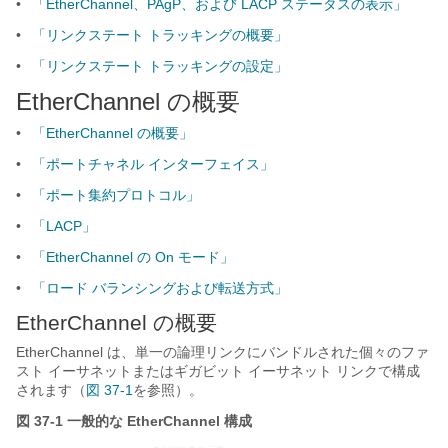
•
「EtherChannel、PAgP、および LACP ステータスの表示」
•
「リンクステート トラッキングの概要」
•
「リンクステート トラッキングの設定」
EtherChannel の概要
•
「EtherChannel の概要」
•
「ポートチャネル インターフェイス」
•
「ポート集約プロトコル」
•
「LACP」
•
「EtherChannel の On モード」
•
「ロード バランシングおよび転送方式」
EtherChannel の概要
EtherChannel は、単一の論理リンクにバンドルされた個々のファ
スト イーサネットまたはギガビット イーサネット リンクで構成
されます（
図 37-1
を参照）。
図 37-1
一般的な EtherChannel 構成