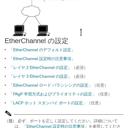
EtherChannel の設定
•
「EtherChannel のデフォルト設定」
•
「EtherChannel 設定時の注意事項」
•
「レイヤ 2 EtherChannel の設定」
（必須）
•
「レイヤ 3 EtherChannel の設定」
（必須）
•
「EtherChannel ロード バランシングの設定」
（任意）
•
「PAgP 学習方式およびプライオリティの設定」
（任意）
•
「LACP ホット スタンバイ ポートの設定」
（任意）
（
注
） 必ず、ポートを正しく設定してください。詳細について
は、
「EtherChannel 設定時の注意事項」
を参照してくださ