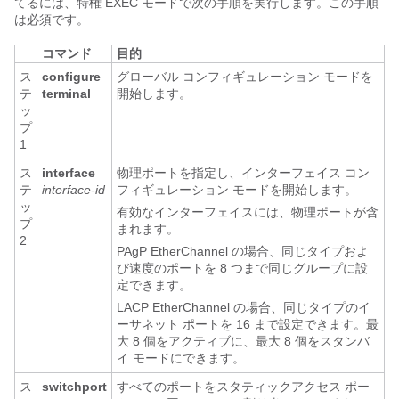
てるには、特権 EXEC モードで次の手順を実行します。この手順
は必須です。
コマンド
目的
ス
configure
グローバル コンフィギュレーション モードを
テ
terminal
開始します。
ッ
プ
1
ス
interface
物理ポートを指定し、インターフェイス コン
テ
interface-id
フィギュレーション モードを開始します。
ッ
有効なインターフェイスには、物理ポートが含
プ
まれます。
2
PAgP EtherChannel の場合、同じタイプおよ
び速度のポートを 8 つまで同じグループに設
定できます。
LACP EtherChannel の場合、同じタイプのイ
ーサネット ポートを 16 まで設定できます。最
大 8 個をアクティブに、最大 8 個をスタンバ
イ モードにできます。
ス
switchport
すべてのポートをスタティックアクセス ポー