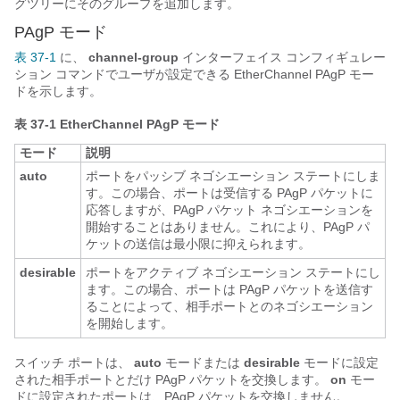
グツリーにそのグループを追加します。
PAgP モード
表 37-1
に、
channel-group
インターフェイス コンフィギュレー
ション コマンドでユーザが設定できる EtherChannel PAgP モー
ドを示します。
表 37-1
EtherChannel PAgP モード
モード
説明
auto
ポートをパッシブ ネゴシエーション ステートにしま
す。この場合、ポートは受信する PAgP パケットに
応答しますが、PAgP パケット ネゴシエーションを
開始することはありません。これにより、PAgP パ
ケットの送信は最小限に抑えられます。
desirable
ポートをアクティブ ネゴシエーション ステートにし
ます。この場合、ポートは PAgP パケットを送信す
ることによって、相手ポートとのネゴシエーション
を開始します。
スイッチ ポートは、
auto
モードまたは
desirable
モードに設定
された相手ポートとだけ PAgP パケットを交換します。
on
モー
ドに設定されたポートは、PAgP パケットを交換しません。