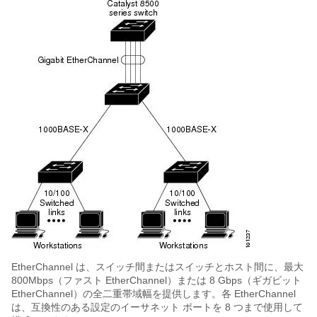
EtherChannel は、スイッチ間またはスイッチとホスト間に、最大
800Mbps（ファスト EtherChannel）または 8 Gbps（ギガビット
EtherChannel）の全二重帯域幅を提供します。各 EtherChannel
は、互換性のある設定のイーサネット ポートを 8 つまで使用して