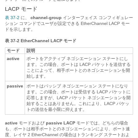
LACP モード
表 37-2
に、
channel-group
インターフェイス コンフィギュレー
ション コマンドでユーザが設定できる EtherChannel LACP モー
ドを示します。
表 37-2
EtherChannel LACP モード
モード
説明
active
ポートをアクティブ ネゴシエーション ステートにし
ます。この場合、ポートは LACP パケットを送信する
ことによって、相手ポートとのネゴシエーションを開
始します。
passive
ポートはパッシブ ネゴシエーション ステートになり
ます。この場合、ポートは受信する LACP パケットに
応答しますが、LACP パケット ネゴシエーションを開
始することはありません。これにより、LACP パケッ
トの送信を最小限に抑えます。
active
モードおよび
passive LACP
モードでは、どちらの場合
も、ポートは相手ポートとのネゴシエーションにより、ポート速
度、レイヤ 2 EtherChannel の場合はトランキング ステートおよ