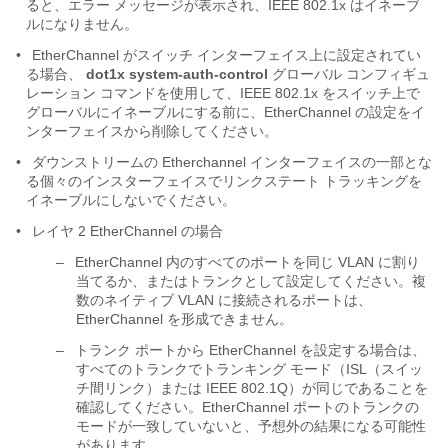
ると、エラー メッセージが表示され、IEEE 802.1x はイネーブ
ルになりません。
•
EtherChannel がスイッチ インターフェイス上に設定されてい
る場合、
dot1x system-auth-control
グローバル コンフィギュ
レーション コマンドを使用して、IEEE 802.1x をスイッチ上で
グローバルにイネーブルにする前に、EtherChannel の設定をイ
ンターフェイスから削除してください。
•
ダウンストリームの Etherchannel インターフェイスの一部とな
る個々のインスターフェイスでリンクステート トラッキングを
イネーブルにしないでください。
•
レイヤ 2 EtherChannel の場合
–
EtherChannel 内のすべてのポートを同じ VLAN に割り
当てるか、またはトランクとして設定してください。複
数のネイティブ VLAN に接続されるポートは、
EtherChannel を形成できません。
–
トランク ポートから EtherChannel を設定する場合は、
すべてのトランクでトランキング モード（ISL（スイッ
チ間リンク）または IEEE 802.1Q）が同じであることを
確認してください。EtherChannel ポートのトランクの
モードが一致していないと、予想外の結果になる可能性
があります。