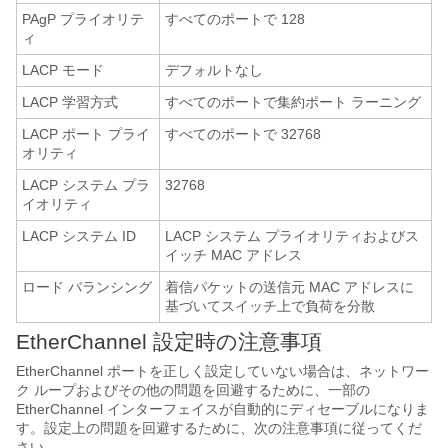
PAgP プライオリテ
すべてのポートで 128
ィ
LACP モード
デフォルトなし
LACP 学習方式
すべてのポートで集約ポート ラーニング
LACP ポート プライ
すべてのポートで 32768
オリティ
LACP システム プラ
32768
イオリティ
LACP システム ID
LACP システム プライオリティおよびス
イッチ MAC アドレス
ロード バランシング
着信パケットの送信元 MAC アドレスに
基づいてスイッチ上で負荷を分散
EtherChannel 設定時の注意事項
EtherChannel ポートを正しく設定していない場合は、ネットワー
ク ループおよびその他の問題を回避するために、一部の
EtherChannel インターフェイスが自動的にディセーブルになりま
す。設定上の問題を回避するために、次の注意事項に従ってくだ
さい。