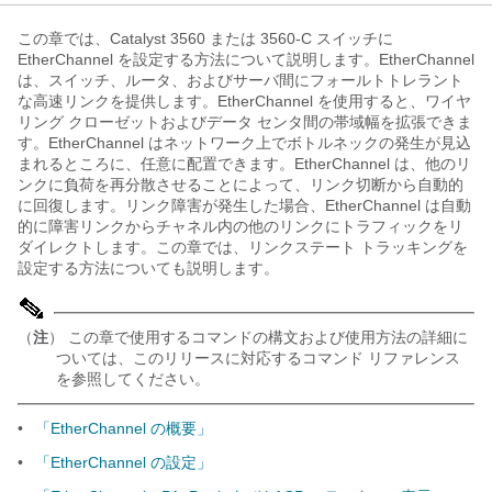
この章では、Catalyst 3560 または 3560-C スイッチに
EtherChannel を設定する方法について説明します。EtherChannel
は、スイッチ、ルータ、およびサーバ間にフォールトトレラント
な高速リンクを提供します。EtherChannel を使用すると、ワイヤ
リング クローゼットおよびデータ センタ間の帯域幅を拡張できま
す。EtherChannel はネットワーク上でボトルネックの発生が見込
まれるところに、任意に配置できます。EtherChannel は、他のリ
ンクに負荷を再分散させることによって、リンク切断から自動的
に回復します。リンク障害が発生した場合、EtherChannel は自動
的に障害リンクからチャネル内の他のリンクにトラフィックをリ
ダイレクトします。この章では、リンクステート トラッキングを
設定する方法についても説明します。
（
注
） この章で使用するコマンドの構文および使用方法の詳細に
ついては、このリリースに対応するコマンド リファレンス
を参照してください。
•
「EtherChannel の概要」
•
「EtherChannel の設定」