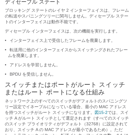
ディセーブル ステート
ブロッキング ステートのレイヤ 2 インターフェイスは、フレーム
の転送やスパニングツリーに関与しません。ディセーブル ステー
トのインターフェイスは動作不能です。
ディセーブル インターフェイスは、次の機能を実行します。
•
インターフェイス上で受信したフレームを廃棄します。
•
転送用に他のインターフェイスからスイッチングされたフレー
ムを廃棄します。
•
アドレスを学習しません。
•
BPDU を受信しません。
スイッチまたはポートがルート スイッチ
またはルート ポートになる仕組み
ネットワーク上のすべてのスイッチがデフォルトのスパニングツ
リー設定でイネーブルになっている場合、最小の MAC アドレス
を持つスイッチがルート スイッチになります。
図15-2
では、スイ
ッチ A がルート スイッチとして選定されます（すべてのスイッチ
のスイッチ プライオリティがデフォルト（32768）に設定されて
おり、スイッチ A の MAC アドレスが最小であるため）。ただ