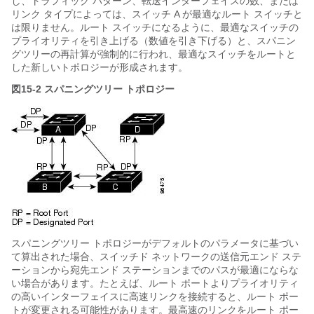
し、トラフィック パターン、転送インターフェイスの数、または
リンク タイプによっては、スイッチ A が最適なルート スイッチと
は限りません。ルート スイッチになるように、最適なスイッチの
プライオリティを引き上げる（数値を引き下げる）と、スパニン
グツリーの再計算が強制的に行われ、最適なスイッチをルートと
した新しいトポロジーが形成されます。
図15-2
スパニングツリー トポロジー
スパニングツリー トポロジーがデフォルトのパラメータに基づい
て算出された場合、スイッチド ネットワークの送信元エンド ステ
ーションから宛先エンド ステーションまでのパスが最適にならな
い場合があります。たとえば、ルート ポートよりプライオリティ
の高いインターフェイスに高速リンクを接続すると、ルート ポー
トが変更される可能性があります。最高速のリンクをルート ポー