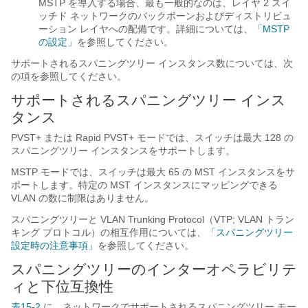
MSTP を導入する場合、最も一般的なのは、レイヤ 2 スイ
ッチド ネットワークのバックボーンおよびディストリビュ
ーション レイヤへの配備です。詳細については、
「MSTP
の設定」
を参照してください。
サポートされるスパニングツリー インスタンス数については、次
の項を参照してください。
サポートされるスパニングツリー インス
タンス
PVST+ または Rapid PVST+ モードでは、スイッチは最大 128 の
スパニングツリー インスタンスをサポートします。
MSTP モードでは、スイッチは最大 65 の MST インスタンスをサ
ポートします。特定の MST インスタンスにマッピングできる
VLAN の数に制限はありません。
スパニングツリーと VLAN Trunking Protocol（VTP; VLAN トラン
キング プロトコル）の相互作用については、
「スパニングツリー
設定時の注意事項」
を参照してください。
スパニングツリーのインターオペラビリテ
ィと下位互換性
表15-2
に、ネットワークでサポートされるスパニングツリー モー