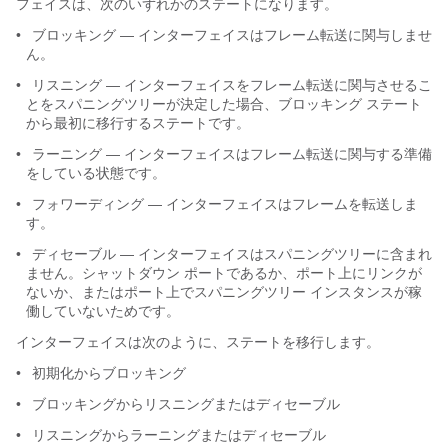
フェイスは、次のいずれかのステートになります。
•
ブロッキング ― インターフェイスはフレーム転送に関与しませ
ん。
•
リスニング ― インターフェイスをフレーム転送に関与させるこ
とをスパニングツリーが決定した場合、ブロッキング ステート
から最初に移行するステートです。
•
ラーニング ― インターフェイスはフレーム転送に関与する準備
をしている状態です。
•
フォワーディング ― インターフェイスはフレームを転送しま
す。
•
ディセーブル ― インターフェイスはスパニングツリーに含まれ
ません。シャットダウン ポートであるか、ポート上にリンクが
ないか、またはポート上でスパニングツリー インスタンスが稼
働していないためです。
インターフェイスは次のように、ステートを移行します。
•
初期化からブロッキング
•
ブロッキングからリスニングまたはディセーブル
•
リスニングからラーニングまたはディセーブル