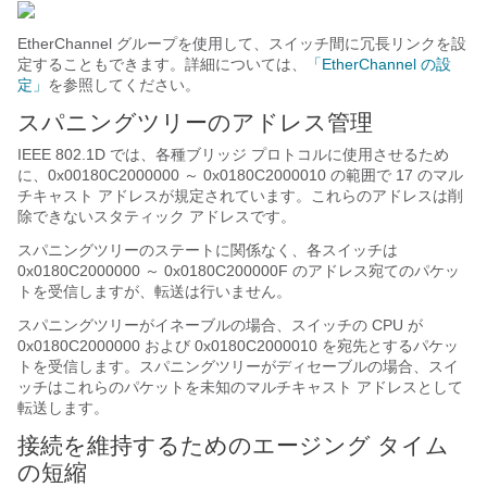
EtherChannel グループを使用して、スイッチ間に冗長リンクを設
定することもできます。詳細については、
「EtherChannel の設
定」
を参照してください。
スパニングツリーのアドレス管理
IEEE 802.1D では、各種ブリッジ プロトコルに使用させるため
に、0x00180C2000000 ～ 0x0180C2000010 の範囲で 17 のマル
チキャスト アドレスが規定されています。これらのアドレスは削
除できないスタティック アドレスです。
スパニングツリーのステートに関係なく、各スイッチは
0x0180C2000000 ～ 0x0180C200000F のアドレス宛てのパケッ
トを受信しますが、転送は行いません。
スパニングツリーがイネーブルの場合、スイッチの CPU が
0x0180C2000000 および 0x0180C2000010 を宛先とするパケッ
トを受信します。スパニングツリーがディセーブルの場合、スイ
ッチはこれらのパケットを未知のマルチキャスト アドレスとして
転送します。
接続を維持するためのエージング タイム
の短縮