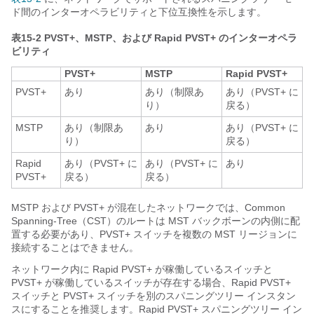
ド間のインターオペラビリティと下位互換性を示します。
表15-2
PVST+、MSTP、および Rapid PVST+ のインターオペラ
ビリティ
PVST+
MSTP
Rapid PVST+
PVST+
あり
あり（制限あ
あり（PVST+ に
り）
戻る）
MSTP
あり（制限あ
あり
あり（PVST+ に
り）
戻る）
Rapid
あり（PVST+ に
あり（PVST+ に
あり
PVST+
戻る）
戻る）
MSTP および PVST+ が混在したネットワークでは、Common
Spanning-Tree（CST）のルートは MST バックボーンの内側に配
置する必要があり、PVST+ スイッチを複数の MST リージョンに
接続することはできません。
ネットワーク内に Rapid PVST+ が稼働しているスイッチと
PVST+ が稼働しているスイッチが存在する場合、Rapid PVST+
スイッチと PVST+ スイッチを別のスパニングツリー インスタン
スにすることを推奨します。Rapid PVST+ スパニングツリー イン