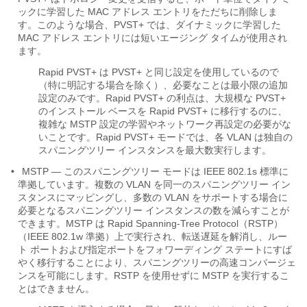
ックに学習した MAC アドレス エントリをただちに削除しま
す。このような場合、PVST+ では、ダイナミックに学習した
MAC アドレス エントリには短いエージング タイムが使用され
ます。
Rapid PVST+ は PVST+ と同じ設定を使用しているので
（特に明記する場合を除く）、必要なことは最小限の追加
設定のみです。Rapid PVST+ の利点は、大規模な PVST+
のインストール ベースを Rapid PVST+ に移行するのに、
複雑な MSTP 設定の学習やネットワーク再設定の必要がな
いことです。Rapid PVST+ モードでは、各 VLAN は独自の
スパニングツリー インスタンスを最大数実行します。
•
MSTP ― このスパニングツリー モードは IEEE 802.1s 標準に
準拠しています。複数の VLAN を同一のスパニングツリー イン
スタンスにマッピングし、多数の VLAN をサポートする場合に
必要となるスパニングツリー インスタンスの数を減らすことが
できます。MSTP は Rapid Spanning-Tree Protocol（RSTP）
（IEEE 802.1w 準拠）上で実行され、転送遅延を解消し、ルー
ト ポートおよび指定ポートをフォワーディング ステートにすば
やく移行することにより、スパニングツリーの高速コンバージェ
ンスを可能にします。RSTP を使用せずに MSTP を実行するこ
とはできません。