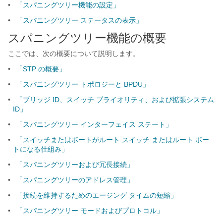
•
「スパニングツリー機能の設定」
•
「スパニングツリー ステータスの表示」
スパニングツリー機能の概要
ここでは、次の概要について説明します。
•
「STP の概要」
•
「スパニングツリー トポロジーと BPDU」
•
「ブリッジ ID、スイッチ プライオリティ、および拡張システム
ID」
•
「スパニングツリー インターフェイス ステート」
•
「スイッチまたはポートがルート スイッチ またはルート ポー
トになる仕組み」
•
「スパニングツリーおよび冗長接続」
•
「スパニングツリーのアドレス管理」
•
「接続を維持するためのエージング タイムの短縮」
•
「スパニングツリー モードおよびプロトコル」