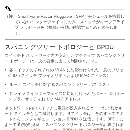
（
注
） Small Form-Factor Pluggable（SFP）モジュールを搭載し
ていないインターフェイスにのみ、スイッチがキープアライ
ブ メッセージを（接続が有効か確認するため）送信しま
す。
スパニングツリー トポロジーと BPDU
スイッチド ネットワーク内の安定したアクティブ スパニングツリ
ー トポロジーは、次の要素によって制御されます。
•
各スイッチのそれぞれの VLAN に対応付けられた一意のブリッ
ジ ID（スイッチ プライオリティおよび MAC アドレス）
•
ルート スイッチに対するスパニングツリー パス コスト
•
各レイヤ 2 インターフェイスに対応付けられたポート ID（ポー
ト プライオリティおよび MAC アドレス）
ネットワーク内のスイッチに電源が投入されると、それぞれがル
ート スイッチとして機能します。各スイッチは、そのすべてのポ
ートからコンフィギュレーション BPDU を送信します。BPDU に
よって通信が行われ、スパニングツリー トポロジーが計算されま