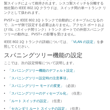
製スイッチによって維持されます。シスコ製スイッチを分離する
他社製の IEEE 802.1Q クラウドは、スイッチ間の単一トランク リ
ンクとして扱われます。
PVST+ は IEEE 802.1Q トランクで自動的にイネーブルになるの
で、ユーザ側で設定する必要はありません。アクセス ポートおよ
び ISL（スイッチ間リンク）トランク ポートでの外部スパニング
ツリーの動作は、PVST+ の影響を受けません。
IEEE 802.1Q トランクの詳細については、
「VLAN の設定」
を参
照してください。
スパニングツリー機能の設定
ここでは、次の設定情報について説明します。
•
「スパニングツリー機能のデフォルト設定」
•
「スパニングツリー設定時の注意事項」
•
「スパニングツリー モードの変更」
（必須）
•
「スパニングツリーのディセーブル化」
（任意）
•
「ルート スイッチの設定」
（任意）
•
「セカンダリ ルート スイッチの設定」
（任意）