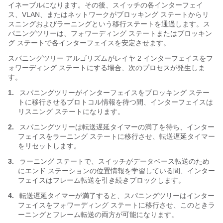
イネーブルになります。その後、スイッチの各インターフェイ
ス、VLAN、またはネットワークがブロッキング ステートからリ
スニングおよびラーニングという移行ステートを通過します。ス
パニングツリーは、フォワーディング ステートまたはブロッキン
グ ステートで各インターフェイスを安定させます。
スパニングツリー アルゴリズムがレイヤ 2 インターフェイスをフ
ォワーディング ステートにする場合、次のプロセスが発生しま
す。
1.
スパニングツリーがインターフェイスをブロッキング ステー
トに移行させるプロトコル情報を待つ間、インターフェイスは
リスニング ステートになります。
2.
スパニングツリーは転送遅延タイマーの満了を待ち、インター
フェイスをラーニング ステートに移行させ、転送遅延タイマー
をリセットします。
3.
ラーニング ステートで、スイッチがデータベース転送のため
にエンド ステーションの位置情報を学習している間、インター
フェイスはフレーム転送を引き続きブロックします。
4.
転送遅延タイマーが満了すると、スパニングツリーはインター
フェイスをフォワーディング ステートに移行させ、このときラ
ーニングとフレーム転送の両方が可能になります。