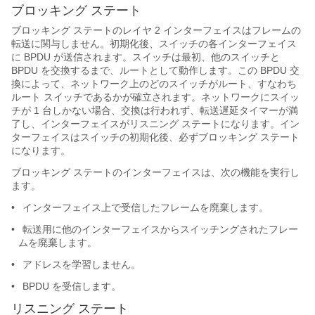
ブロッキング ステート
ブロッキング ステートのレイヤ 2 インターフェイスはフレームの
転送に関与しません。初期化後、スイッチの各インターフェイス
に BPDU が送信されます。スイッチは最初、他のスイッチと
BPDU を交換するまで、ルートとして動作します。この BPDU 交
換によって、ネットワーク上のどのスイッチがルート、すなわち
ルート スイッチであるかが確立されます。ネットワークにスイッ
チが 1 台しかない場合、交換は行われず、転送遅延タイマーが満
了し、インターフェイスがリスニング ステートになります。イン
ターフェイスはスイッチの初期化後、必ずブロッキング ステート
になります。
ブロッキング ステートのインターフェイスは、次の機能を実行し
ます。
•
インターフェイス上で受信したフレームを廃棄します。
•
転送用に他のインターフェイスからスイッチングされたフレー
ムを廃棄します。
•
アドレスを学習しません。
•
BPDU を受信します。
リスニング ステート