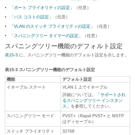
•
「ポート プライオリティの設定」
（任意）
•
「パス コストの設定」
（任意）
•
「VLAN のスイッチ プライオリティの設定」
（任意）
•
「スパニングツリー タイマーの設定」
（任意）
スパニングツリー機能のデフォルト設定
表15-3
に、スパニングツリー機能のデフォルト設定を示します。
表15-3
スパニングツリー機能のデフォルト設定
機能
デフォルト設定
イネーブル ステート
VLAN 1 上でイネーブル
詳細については、
「サポートされ
るスパニングツリー インスタン
ス」
を参照してください。
スパニングツリー モード
PVST+（Rapid PVST+ と MSTP
はディセーブル）
スイッチ プライオリティ
32768