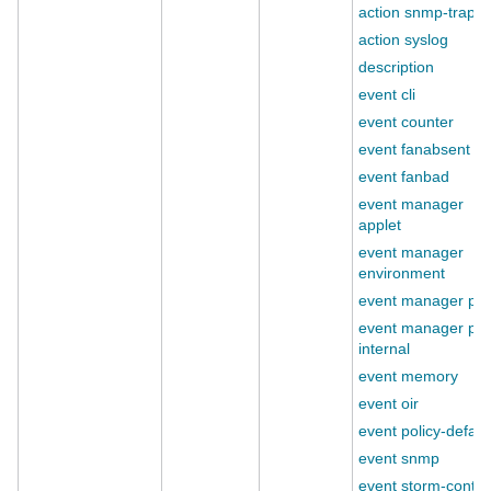
action snmp-trap
action syslog
description
event cli
event counter
event fanabsent
event fanbad
event manager
applet
event manager
environment
event manager pol
event manager pol
internal
event memory
event oir
event policy-defaul
event snmp
event storm-contro