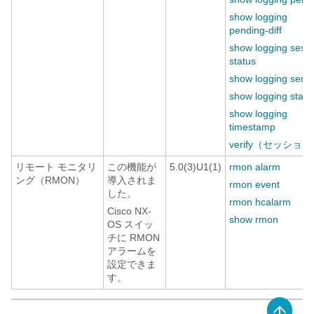
show logging
pending-diff
show logging sess
status
show logging serve
show logging statu
show logging
timestamp
verify（セッショ
リモート モニタリ
この機能が
5.0(3)U1(1)
rmon alarm
ング（RMON）
導入されま
rmon event
した。
rmon hcalarm
Cisco NX-
show rmon
OS スイッ
チに RMON
アラームを
設定できま
す。