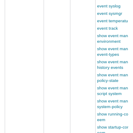
event syslog
event sysmgr
event temperature
event track
show event manag
environment
show event manag
event-types
show event manag
history events
show event manag
policy-state
show event manag
script system
show event manag
system-policy
show running-conf
eem
show startup-confi
eem