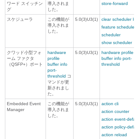
ワード スイッチン
導入されま
store-forward
グ
した。
スケジューラ
この機能が
5.0(3)U3(1)
clear scheduler logf
導入されま
feature scheduler
した。
scheduler
show scheduler
クワッド小型フォ
hardware
5.0(3)U3(1)
hardware profile
ーム ファクタ
profile
buffer info port-
（QSFP+）ポート
buffer info
threshold
port-
threshold
コ
マンドが更
新されまし
た。
Embedded Event
この機能が
5.0(3)U3(1)
action cli
Manager
導入されま
action counter
した。
action event-defaul
action policy-defaul
action reload