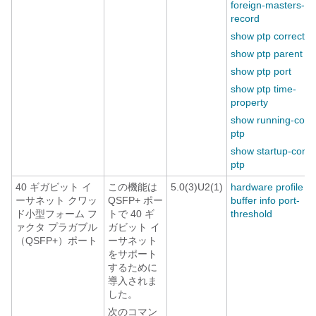
foreign-masters-
record
show ptp correctio
show ptp parent
show ptp port
show ptp time-
property
show running-conf
ptp
show startup-confi
ptp
40 ギガビット イ
この機能は
5.0(3)U2(1)
hardware profile
ーサネット クワッ
QSFP+ ポー
buffer info port-
ド小型フォーム フ
トで 40 ギ
threshold
ァクタ プラガブル
ガビット イ
（QSFP+）ポート
ーサネット
をサポート
するために
導入されま
した。
次のコマン