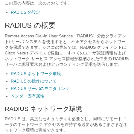
この章の内容は、次のとおりです。
RADIUS の設定
RADIUS の概要
Remote Access Dial-In User Service（RADIUS）分散クライアン
ト/ サーバ システムを使用すると、不正アクセスからネットワー
クを保護できます。シスコの実装では、RADIUS クライアントは
Cisco Nexus デバイス
で稼働し、すべてのユーザ認証情報および
ネットワーク サービス アクセス情報が格納された中央の RADIUS
サーバに認証要求およびアカウンティング要求を送信します。
RADIUS ネットワーク環境
RADIUS の操作について
RADIUS サーバのモニタリング
ベンダー固有属性
RADIUS ネットワーク環境
RADIUS は、高度なセキュリティを必要とし、同時にリモート ユ
ーザのネットワーク アクセスを維持する必要があるさまざまなネ
ットワーク環境に実装できます。