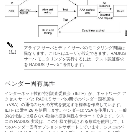
アライブ サーバとデッド サーバのモニタリング間隔は
（注）
異なります。これらはユーザが設定できます。RADIUS
サーバ モニタリングを実行するには、テスト認証要求
を RADIUS サーバに送信します。
ベンダー固有属性
インターネット技術特別調査委員会（IETF）が、ネットワーク ア
クセス サーバと RADIUS サーバの間でのベンダー固有属性
（VSA）の通信のための方式を規定する標準を作成しています。
IETF は属性 26 を使用します。ベンダーは VSA を使用して、一般
的な用途には適さない独自の拡張属性をサポートできます。シス
コの RADIUS 実装は、この仕様で推奨される形式を使用して、1
つのベンダー固有オプションをサポートしています。シスコのベ