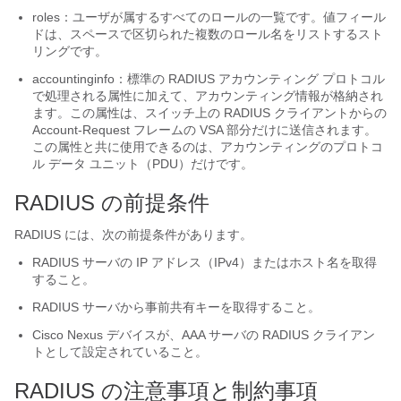
roles：ユーザが属するすべてのロールの一覧です。値フィール
ドは、スペースで区切られた複数のロール名をリストするスト
リングです。
accountinginfo：標準の RADIUS アカウンティング プロトコル
で処理される属性に加えて、アカウンティング情報が格納され
ます。この属性は、スイッチ上の RADIUS クライアントからの
Account-Request フレームの VSA 部分だけに送信されます。
この属性と共に使用できるのは、アカウンティングのプロトコ
ル データ ユニット（PDU）だけです。
RADIUS の前提条件
RADIUS には、次の前提条件があります。
RADIUS サーバの IP アドレス（IPv4）またはホスト名を取得
すること。
RADIUS サーバから事前共有キーを取得すること。
Cisco Nexus デバイス
が、AAA サーバの RADIUS クライアン
トとして設定されていること。
RADIUS の注意事項と制約事項