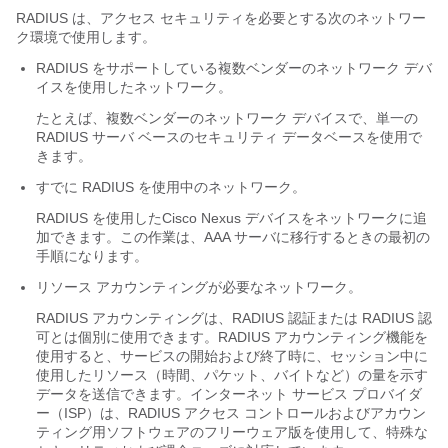
RADIUS は、アクセス セキュリティを必要とする次のネットワー
ク環境で使用します。
RADIUS をサポートしている複数ベンダーのネットワーク デバ
イスを使用したネットワーク。
たとえば、複数ベンダーのネットワーク デバイスで、単一の
RADIUS サーバ ベースのセキュリティ データベースを使用で
きます。
すでに RADIUS を使用中のネットワーク。
RADIUS を使用した
Cisco Nexus デバイス
をネットワークに追
加できます。この作業は、AAA サーバに移行するときの最初の
手順になります。
リソース アカウンティングが必要なネットワーク。
RADIUS アカウンティングは、RADIUS 認証または RADIUS 認
可とは個別に使用できます。RADIUS アカウンティング機能を
使用すると、サービスの開始および終了時に、セッション中に
使用したリソース（時間、パケット、バイトなど）の量を示す
データを送信できます。インターネット サービス プロバイダ
ー（ISP）は、RADIUS アクセス コントロールおよびアカウン
ティング用ソフトウェアのフリーウェア版を使用して、特殊な