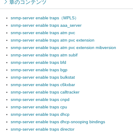
章のコンテンツ
snmp-server enable traps（MPLS）
snmp-server enable traps aaa_server
snmp-server enable traps atm pvc
snmp-server enable traps atm pvc extension
snmp-server enable traps atm pvc extension mibversion
snmp-server enable traps atm subif
snmp-server enable traps bfd
snmp-server enable traps bgp
snmp-server enable traps bulkstat
snmp-server enable traps c6kxbar
snmp-server enable traps calltracker
snmp-server enable traps cnpd
snmp-server enable traps cpu
snmp-server enable traps dhcp
snmp-server enable traps dhcp-snooping bindings
snmp-server enable traps director