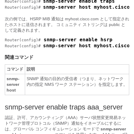
snmp-server enable traps
Router(config)# 
snmp-server host myhost.cisco.
Router(config)# 
次の例では、HSRP MIB 通知は myhost.cisco.com
として指定され
たホストに送信されます。 コミュニティ ストリングは public
と
して定義されます。
 snmp-server enable hsrp
Router(config)#
snmp-server host myhost.cisco.
Router(config)# 
関連コマンド
コマンド
説明
snmp-
SNMP 通知の目的の受信者（つまり、ネットワーク
server
内の指定 NMS ワーク ステーション）を指定します。
host
snmp-server enable traps aaa_server
認証、許可、アカウンティング（AAA）サーバ状態変更簡易ネッ
トワーク管理プロトコル（SNMP）通知をイネーブルにするに
は、グローバル コンフィギュレーション モードで
snmp-server