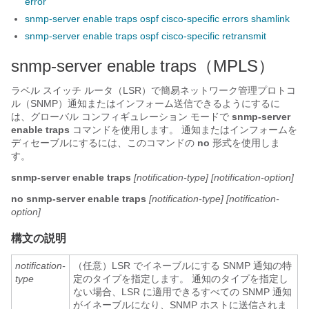
error
snmp-server enable traps ospf cisco-specific errors shamlink
snmp-server enable traps ospf cisco-specific retransmit
snmp-server enable traps（MPLS）
ラベル スイッチ ルータ（LSR）で簡易ネットワーク管理プロトコ
ル（SNMP）通知またはインフォーム送信できるようにするに
は、グローバル コンフィギュレーション モードで
snmp-server
enable
traps
コマンドを使用します。 通知またはインフォームを
ディセーブルにするには、このコマンドの
no
形式を使用しま
す。
snmp-server
enable
traps
[notification-type]
[notification-option]
no
snmp-server
enable
traps
[notification-type]
[notification-
option]
構文の説明
notification-
（任意）LSR でイネーブルにする SNMP 通知の特
type
定のタイプを指定します。 通知のタイプを指定し
ない場合、LSR に適用できるすべての SNMP 通知
がイネーブルになり、SNMP ホストに送信されま