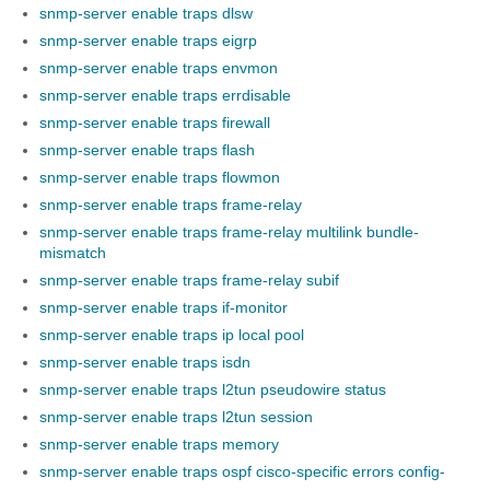
snmp-server enable traps dlsw
snmp-server enable traps eigrp
snmp-server enable traps envmon
snmp-server enable traps errdisable
snmp-server enable traps firewall
snmp-server enable traps flash
snmp-server enable traps flowmon
snmp-server enable traps frame-relay
snmp-server enable traps frame-relay multilink bundle-
mismatch
snmp-server enable traps frame-relay subif
snmp-server enable traps if-monitor
snmp-server enable traps ip local pool
snmp-server enable traps isdn
snmp-server enable traps l2tun pseudowire status
snmp-server enable traps l2tun session
snmp-server enable traps memory
snmp-server enable traps ospf cisco-specific errors config-