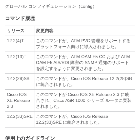
グローバル コンフィギュレーション（config）
コマンド履歴
リリース
変更内容
12.2(4)T
このコマンドが、ATM PVC 管理をサポートする
プラットフォーム向けに導入されました。
12.2(13)T
このコマンドが、ATM OAM F5 CC および ATM
OAM F5 AIS/RDI 障害の SNMP 通知のサポート
を設定するように変更されました。
12.2(28)SB
このコマンドが、Cisco IOS Release 12.2(28)SB
に統合されました。
Cisco IOS
このコマンドが Cisco IOS XE Release 2.3 に統
XE Release
合され、Cisco ASR 1000 シリーズ ルータに実装
2.3
されました。
12.2(33)SRE
このコマンドが、Cisco IOS Release
12.2(33)SRE に統合されました。
使用上のガイドライン