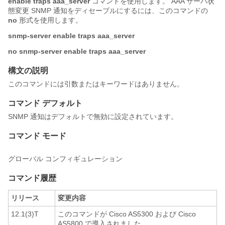
enable
traps
aaa_server
コマンドを使用します。 AAA サーバ状
態変更 SNMP 通知をディセーブルにするには、このコマンドの
no
形式を使用します。
snmp-server
enable
traps
aaa_server
no
snmp-server
enable
traps
aaa_server
構文の説明
このコマンドには引数またはキーワードはありません。
コマンド デフォルト
SNMP 通知はデフォルトで無効に設定されています。
コマンド モード
グローバル コンフィギュレーション
コマンド履歴
リリース
変更内容
12.1(3)T
このコマンドが Cisco AS5300 および Cisco
AS5800 で導入されました。