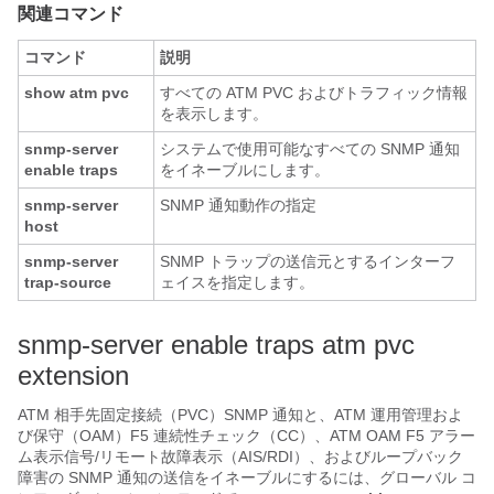
関連コマンド
コマンド
説明
show
atm
pvc
すべての ATM PVC およびトラフィック情報
を表示します。
snmp-server
システムで使用可能なすべての SNMP 通知
enable
traps
をイネーブルにします。
snmp-server
SNMP 通知動作の指定
host
snmp-server
SNMP トラップの送信元とするインターフ
trap-source
ェイスを指定します。
snmp-server enable traps atm pvc
extension
ATM 相手先固定接続（PVC）SNMP 通知と、ATM 運用管理およ
び保守（OAM）F5 連続性チェック（CC）、ATM OAM F5 アラー
ム表示信号/リモート故障表示（AIS/RDI）、およびループバック
障害の SNMP 通知の送信をイネーブルにするには、グローバル コ