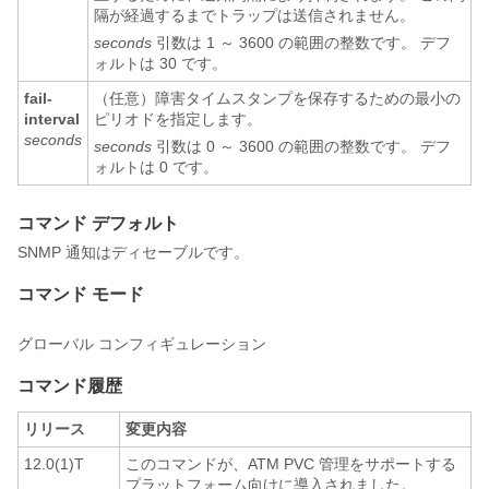
隔が経過するまでトラップは送信されません。
seconds
引数は 1 ～ 3600 の範囲の整数です。 デフ
ォルトは 30 です。
fail-
（任意）障害タイムスタンプを保存するための最小の
interval
ピリオドを指定します。
seconds
seconds
引数は 0 ～ 3600 の範囲の整数です。 デフ
ォルトは 0 です。
コマンド デフォルト
SNMP 通知はディセーブルです。
コマンド モード
グローバル コンフィギュレーション
コマンド履歴
リリース
変更内容
12.0(1)T
このコマンドが、ATM PVC 管理をサポートする
プラットフォーム向けに導入されました。