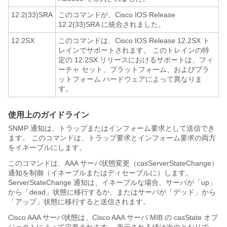
12.2(33)SRA
このコマンドが、Cisco IOS Release
12.2(33)SRA に統合されました。
12.2SX
このコマンドは、Cisco IOS Release 12.2SX ト
レインでサポートされます。 このトレインの特
定の 12.2SX リリースにおけるサポートは、フィ
ーチャ セット、プラットフォーム、およびプラ
ットフォーム ハードウェアによって異なりま
す。
使用上のガイドライン
SNMP 通知は、トラップまたはインフォーム要求として送信でき
ます。 このコマンドは、トラップ要求とインフォーム要求の両方
をイネーブルにします。
このコマンドは、AAA サーバ状態変更（casServerStateChange）
通知を制御（イネーブルまたはディセーブルに）します。
ServerStateChange 通知は、イネーブルな場合、サーバが「up」
から「dead」状態に移行するか、またはサーバが「デッド」から
「アップ」状態に移行すると送信されます。
Cisco AAA サーバ状態は、Cisco AAA サーバ MIB の casState オブ