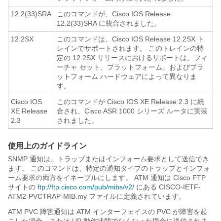
12.2(33)SRA
このコマンドが、Cisco IOS Release
12.2(33)SRA に統合されました。
12.2SX
このコマンドは、Cisco IOS Release 12.2SX ト
レインでサポートされます。 このトレインの特
定の 12.2SX リリースにおけるサポートは、フィ
ーチャ セット、プラットフォーム、およびプラ
ットフォーム ハードウェアによって異なりま
す。
Cisco IOS
このコマンドが Cisco IOS XE Release 2.3 に統
XE Release
合され、Cisco ASR 1000 シリーズ ルータに実装
2.3
されました。
使用上のガイドライン
SNMP 通知は、トラップまたはインフォーム要求として送信でき
ます。 このコマンドは、特定の通知タイプのトラップとインフォ
ーム要求の両方をイネーブルにします。 ATM 通知は Cisco FTP
サイトの
ftp:/​/​ftp.cisco.com/​pub/​mibs/​v2/​
にある CISCO-IETF-
ATM2-PVCTRAP-MIB.my ファイルに定義されています。
ATM PVC 障害通知は ATM インターフェイスの PVC が障害を起