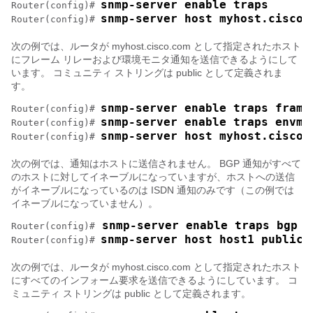
snmp-server enable traps
Router(config)# 
snmp-server host myhost.cisco.
Router(config)# 
次の例では、ルータが myhost.cisco.com として指定されたホスト
にフレーム リレーおよび環境モニタ通知を送信できるようにして
います。 コミュニティ ストリングは public として定義されま
す。
snmp-server enable traps frame
Router(config)# 
snmp-server enable traps envmo
Router(config)# 
snmp-server host myhost.cisco.
Router(config)# 
次の例では、通知はホストに送信されません。 BGP 通知がすべて
のホストに対してイネーブルになっていますが、ホストへの送信
がイネーブルになっているのは ISDN 通知のみです（この例では
イネーブルになっていません）。
 snmp-server enable traps bgp
Router(config)#
snmp-server host host1 public 
Router(config)# 
次の例では、ルータが myhost.cisco.com として指定されたホスト
にすべてのインフォーム要求を送信できるようにしています。 コ
ミュニティ ストリングは public として定義されます。