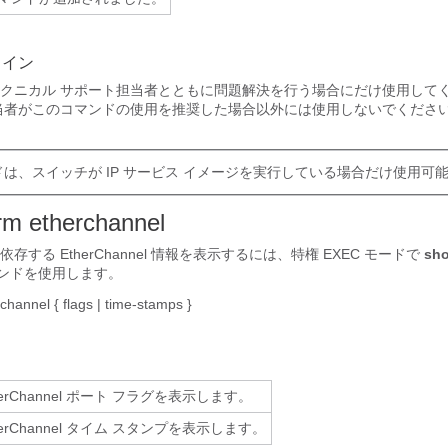
ライン
クニカル サポート担当者とともに問題解決を行う場合にだけ使用して
当者がこのコマンドの使用を推奨した場合以外には使用しないでくださ
ドは、スイッチが IP サービス イメージを実行している場合だけ使用可
rm etherchannel
する EtherChannel 情報を表示するには、特権 EXEC モードで
sho
ンドを使用します。
rchannel
{
flags
|
time-stamps
}
herChannel ポート フラグを表示します。
herChannel タイム スタンプを表示します。