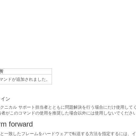
所
マンドが追加されました。
ライン
クニカル サポート担当者とともに問題解決を行う場合にだけ使用して
当者がこのコマンドの使用を推奨した場合以外には使用しないでくださ
rm forward
と一致したフレームをハードウェアで
転送する方法を指定するには、イ