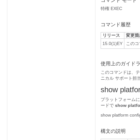
コマンド モード
特権 EXEC
コマンド履歴
リリース
変更箇
15.0(1)EY
このコ
使用上のガイド
このコマンドは、テ
ニカル サポート担
show platfo
プラットフォームに
ードで
show platfo
show platform confi
構文の説明