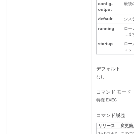
config-
最後
output
default
シス
running
ロー
しま
startup
ロー
ョッ
デフォルト
なし
コマンド モード
特権 EXEC
コマンド履歴
リリース
変更箇
15.0(1)EY
このコ