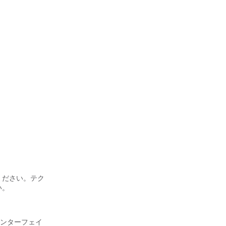
ください。テク
い。
ンターフェイ