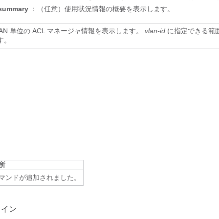
summary
：（任意）使用状況情報の概要を表示します。
LAN 単位の ACL マネージャ情報を表示します。
vlan-id
に指定できる範囲は 
す。
所
マンドが追加されました。
ライン