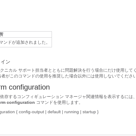
所
マンドが追加されました。
ライン
クニカル サポート担当者とともに問題解決を行う場合にだけ使用して
当者がこのコマンドの使用を推奨した場合以外には使用しないでくださ
rm configuration
依存するコンフィギュレーション マネージャ関連情報を表示するには、特権
rm configuration
コマンドを使用します。
guration
{
config-output
|
default
|
running
|
startup
}