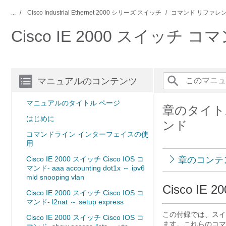
...
Cisco Industrial Ethernet 2000 シリーズ スイッチ
コマンド リファレ
Cisco IE 2000 スイッチ
マニュアルのコンテンツ
マニュアルのタイトル ページ
章のタイトル： 
はじめに
ンド
コマンドライン インターフェイスの使
用
Cisco IE 2000 スイッチ Cisco IOS コ
章のコンテ
マンド- aaa accounting dot1x ～ ipv6
mld snooping vlan
Cisco IE 
Cisco IE 2000 スイッチ Cisco IOS コ
マンド- l2nat ～ setup express
この付録では、ス
Cisco IE 2000 スイッチ Cisco IOS コ
ます。これらのコマ