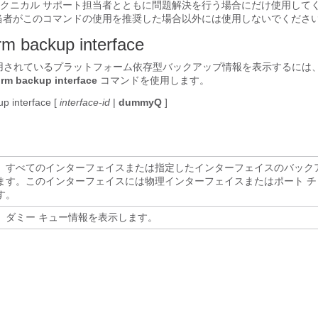
クニカル サポート担当者とともに問題解決を行う場合にだけ使用して
当者がこのコマンドの使用を推奨した場合以外には使用しないでくださ
rm backup interface
設定で使用されているプラットフォーム依存型バックアップ情報を表示するには、特
rm backup interface
コマンドを使用します。
p interface
[
interface-id
|
dummyQ
]
）すべてのインターフェイスまたは指定したインターフェイスのバック
ます。このインターフェイスには物理インターフェイスまたはポート チ
す。
）ダミー キュー情報を表示します。