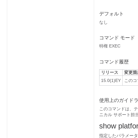
デフォルト
なし
コマンド モード
特権 EXEC
コマンド履歴
リリース
変更箇
15.0(1)EY
このコ
使用上のガイド
このコマンドは、テ
ニカル サポート担
show platfo
指定したパラメータ