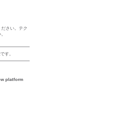
ください。テク
い。
能です。
w platform