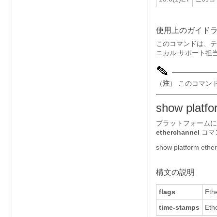
使用上のガイド
このコマンドは、テ
ニカル サポート担
（
注
） このコマン
show platfo
プラットフォームに依存
etherchannel
コマ
show platform ethe
構文の説明
flags
Et
time-stamps
Et