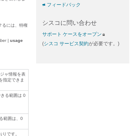
。
フィードバック
シスコに問い合わせ
するには、特権
サポート ケースをオープン
ber
|
usage
(
シスコ サービス契約
が必要です。)
ージャ情報を表
 を指定できま
きる範囲は 0
る範囲は、0
とおりです。