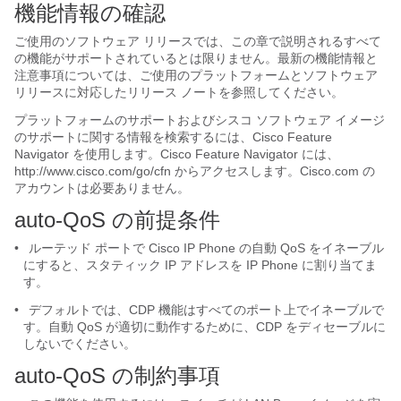
機能情報の確認
ご使用のソフトウェア リリースでは、この章で説明されるすべて
の機能がサポートされているとは限りません。最新の機能情報と
注意事項については、ご使用のプラットフォームとソフトウェア
リリースに対応したリリース ノートを参照してください。
プラットフォームのサポートおよびシスコ ソフトウェア イメージ
のサポートに関する情報を検索するには、Cisco Feature
Navigator を使用します。Cisco Feature Navigator には、
http://www.cisco.com/go/cfn からアクセスします。Cisco.com の
アカウントは必要ありません。
auto-QoS の前提条件
•
ルーテッド ポートで Cisco IP Phone の自動 QoS をイネーブル
にすると、スタティック IP アドレスを IP Phone に割り当てま
す。
•
デフォルトでは、CDP 機能はすべてのポート上でイネーブルで
す。自動 QoS が適切に動作するために、CDP をディセーブルに
しないでください。
auto-QoS の制約事項