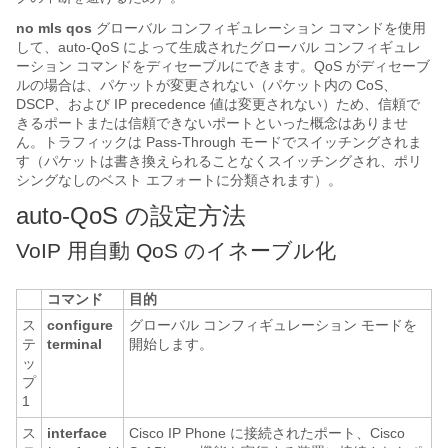
no mls qos
グローバル コンフィギュレーション コマンドを使用
して、auto-QoS によって生成されたグローバル コンフィギュレ
ーション コマンドをディセーブルにできます。QoS がディセーブ
ルの場合は、パケットが変更されない（パケット内の CoS、
DSCP、および IP precedence 値は変更されない）ため、信頼で
きるポートまたは信頼できないポートといった概念はありませ
ん。トラフィックは Pass-Through モードでスイッチングされま
す（パケットは書き換えられることなくスイッチングされ、ポリ
シングなしのベスト エフォートに分類されます）。
auto-QoS の設定方法
VoIP 用自動 QoS のイネーブル化
コマンド
目的
ス
configure
グローバル コンフィギュレーション モードを
テ
terminal
開始します。
ッ
プ
1
ス
interface
Cisco IP Phone に接続されたポート、Cisco