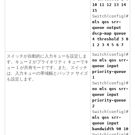
10 11 12 13 14
15
Switch(config)#
mls qos srr-
queue output
dscp-map queue
4 threshold 3 0
1 2 3 4 5 6 7
Switch(config)#
スイッチが自動的に入力キューを設定しま
no mls qos srr-
す。キュー 2 がプライオリティ キューでキ
queue input
ュー 1 が共有モードです。また、スイッチ
priority-queue
は、入力キューの帯域幅とバッファ サイズ
1
も設定します。
Switch(config)#
no mls qos srr-
queue input
priority-queue
2
Switch(config)#
mls qos srr-
queue input
bandwidth 90 10
Switch(config)#