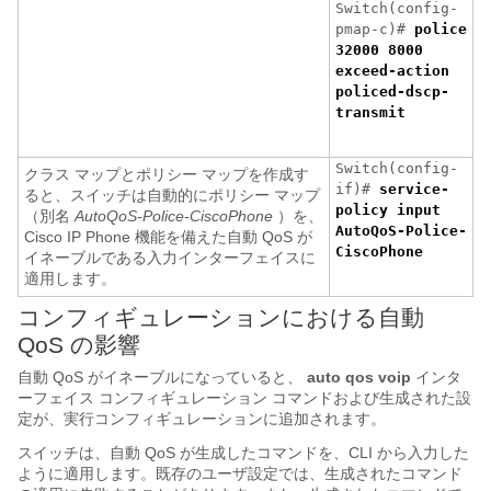
Switch(config-
pmap-c)#
police
32000 8000
exceed-action
policed-dscp-
transmit
Switch(config-
クラス マップとポリシー マップを作成す
if)#
service-
ると、スイッチは自動的にポリシー マップ
policy input
（別名
AutoQoS-Police-CiscoPhone
）を、
AutoQoS-Police-
Cisco IP Phone 機能を備えた自動 QoS が
CiscoPhone
イネーブルである入力インターフェイスに
適用します。
コンフィギュレーションにおける自動
QoS の影響
自動 QoS がイネーブルになっていると、
auto qos voip
インタ
ーフェイス コンフィギュレーション コマンドおよび生成された設
定が、実行コンフィギュレーションに追加されます。
スイッチは、自動 QoS が生成したコマンドを、CLI から入力した
ように適用します。既存のユーザ設定では、生成されたコマンド