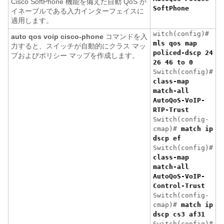
Cisco SoftPhone 機能を備えた自動 QoS が
SoftPhone
イネーブルである入力インターフェイスに
適用します。
witch(config)#
auto qos voip cisco-phone
コマンドを入
mls qos map
力すると、スイッチが自動的にクラス マッ
policed-dscp 24
プおよびポリシー マップを作成します。
26 46 to 0
Switch(config)#
class-map
match-all
AutoQoS-VoIP-
RTP-Trust
Switch(config-
cmap)#
match ip
dscp ef
Switch(config)#
class-map
match-all
AutoQoS-VoIP-
Control-Trust
Switch(config-
cmap)#
match ip
dscp cs3 af31
Switch(config)#