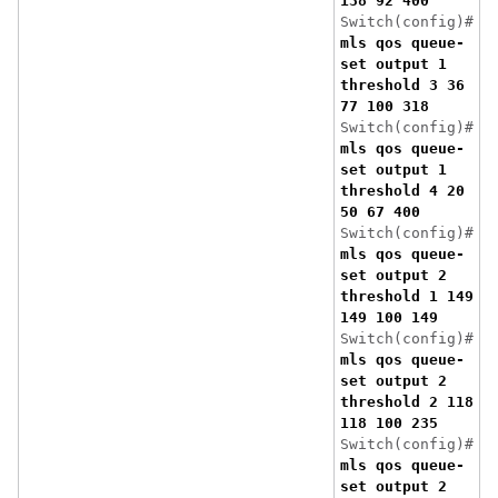
138 92 400
Switch(config)#
mls qos queue-
set output 1
threshold 3 36
77 100 318
Switch(config)#
mls qos queue-
set output 1
threshold 4 20
50 67 400
Switch(config)#
mls qos queue-
set output 2
threshold 1 149
149 100 149
Switch(config)#
mls qos queue-
set output 2
threshold 2 118
118 100 235
Switch(config)#
mls qos queue-
set output 2