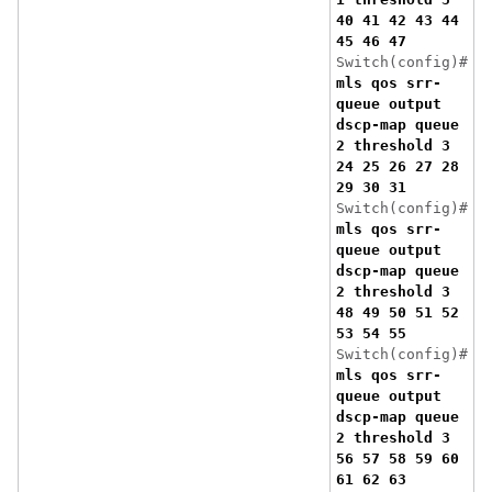
40 41 42 43 44
45 46 47
Switch(config)#
mls qos srr-
queue output
dscp-map queue
2 threshold 3
24 25 26 27 28
29 30 31
Switch(config)#
mls qos srr-
queue output
dscp-map queue
2 threshold 3
48 49 50 51 52
53 54 55
Switch(config)#
mls qos srr-
queue output
dscp-map queue
2 threshold 3
56 57 58 59 60
61 62 63