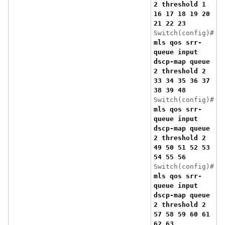
2 threshold 1
16 17 18 19 20
21 22 23
Switch(config)#
mls qos srr-
queue input
dscp-map queue
2 threshold 2
33 34 35 36 37
38 39 48
Switch(config)#
mls qos srr-
queue input
dscp-map queue
2 threshold 2
49 50 51 52 53
54 55 56
Switch(config)#
mls qos srr-
queue input
dscp-map queue
2 threshold 2
57 58 59 60 61
62 63