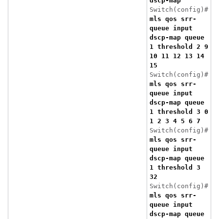
dscp-map
Switch(config)#
mls qos srr-
queue input
dscp-map queue
1 threshold 2 9
10 11 12 13 14
15
Switch(config)#
mls qos srr-
queue input
dscp-map queue
1 threshold 3 0
1 2 3 4 5 6 7
Switch(config)#
mls qos srr-
queue input
dscp-map queue
1 threshold 3
32
Switch(config)#
mls qos srr-
queue input
dscp-map queue