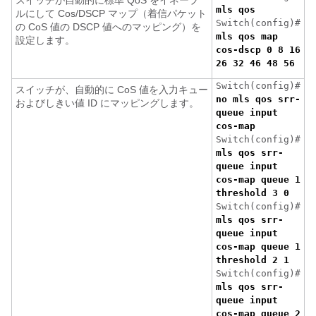
スイッチが自動的に標準 QoS をイネーブ
mls qos
ルにして Cos/DSCP マップ（着信パケット
Switch(config)#
の CoS 値の DSCP 値へのマッピング）を
mls qos map
設定します。
cos-dscp 0 8 16
26 32 46 48 56
Switch(config)#
スイッチが、自動的に CoS 値を入力キュー
no mls qos srr-
およびしきい値 ID にマッピングします。
queue input
cos-map
Switch(config)#
mls qos srr-
queue input
cos-map queue 1
threshold 3 0
Switch(config)#
mls qos srr-
queue input
cos-map queue 1
threshold 2 1
Switch(config)#
mls qos srr-
queue input
cos-map queue 2