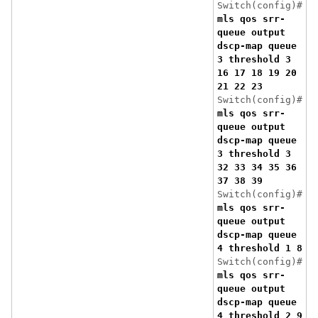
Switch(config)#
mls qos srr-
queue output
dscp-map queue
3 threshold 3
16 17 18 19 20
21 22 23
Switch(config)#
mls qos srr-
queue output
dscp-map queue
3 threshold 3
32 33 34 35 36
37 38 39
Switch(config)#
mls qos srr-
queue output
dscp-map queue
4 threshold 1 8
Switch(config)#
mls qos srr-
queue output
dscp-map queue
4 threshold 2 9