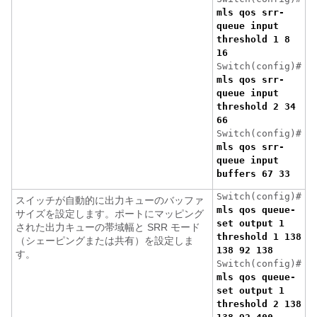
mls qos srr-
queue input
threshold 1 8
16
Switch(config)#
mls qos srr-
queue input
threshold 2 34
66
Switch(config)#
mls qos srr-
queue input
buffers 67 33
Switch(config)#
スイッチが自動的に出力キューのバッファ
mls qos queue-
サイズを設定します。ポートにマッピング
set output 1
された出力キューの帯域幅と SRR モード
threshold 1 138
（シェーピングまたは共有）を設定しま
138 92 138
す。
Switch(config)#
mls qos queue-
set output 1
threshold 2 138