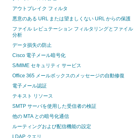
アウトブレイク フィルタ
悪意のある URL または望ましくない URL からの保護
ファイル レピュテーション フィルタリングとファイル
分析
データ損失の防止
Cisco 電子メール暗号化
S/MIME セキュリティ サービス
Office 365 メールボックスのメッセージの自動修復
電子メール認証
テキスト リソース
SMTP サーバを使用した受信者の検証
他の MTA との暗号化通信
ルーティングおよび配信機能の設定
LDAP クエリ