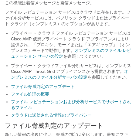
この機能は
着信メッセージと発信メッセージ
。
ファイル レピュテーション サービスはクラウドに存在します。フ
ァイル分析サービスには、パブリック クラウドまたはプライベー
ト クラウド（オンプレミス）のオプションがあります。
プライベート クラウド ファイル レピュテーション サービスは
Cisco AMP 仮想プライベート クラウド アプライアンスにより
提供され、「プロキシ」モードまたは「エアギャップ」（オン
プレミス）モードで動作します。
オンプレミスのファイル レピ
ュテーション サーバの設定
を参照してください。
プライベート クラウドファイル分析サービスは、オンプレミス
Cisco AMP Threat Grid アプライアンスから提供されます。
オ
ンプレミスのファイル分析サーバの設定
を参照してください。
ファイル脅威判定のアップデート
ファイル処理の概要
ファイル レピュテーションおよび分析サービスでサポートされ
るファイル
クラウドに送信される情報のプライバシー
ファイル脅威判定のアップデート
新しい情報の出現に伴い、脅威の判定は変化します。最初にファ