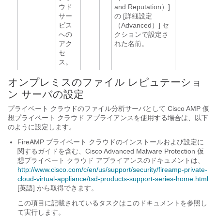
ウド
and Reputation）]
サー
の [詳細設定
ビス
（Advanced）] セ
への
クションで設定さ
アク
れた名前。
セ
ス。
オンプレミスのファイル レピュテーショ
ン サーバの設定
プライベート クラウドのファイル分析サーバとして Cisco AMP 仮
想プライベート クラウド アプライアンスを使用する場合は、以下
のように設定します。
FireAMP プライベート クラウドのインストールおよび設定に
関するガイドを含む、Cisco Advanced Malware Protection 仮
想プライベート クラウド アプライアンスのドキュメントは、
http://www.cisco.com/c/en/us/support/security/fireamp-private-
cloud-virtual-appliance/tsd-products-support-series-home.html
[英語] から取得できます。
この項目に記載されているタスクはこのドキュメントを参照し
て実行します。