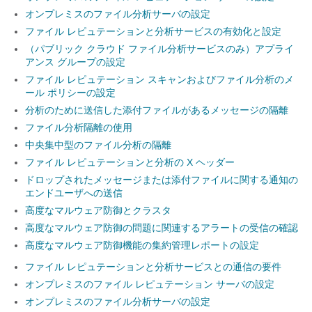
オンプレミスのファイル分析サーバの設定
ファイル レピュテーションと分析サービスの有効化と設定
（パブリック クラウド ファイル分析サービスのみ）アプライ
アンス グループの設定
ファイル レピュテーション スキャンおよびファイル分析のメ
ール ポリシーの設定
分析のために送信した添付ファイルがあるメッセージの隔離
ファイル分析隔離の使用
中央集中型のファイル分析の隔離
ファイル レピュテーションと分析の X ヘッダー
ドロップされたメッセージまたは添付ファイルに関する通知の
エンドユーザへの送信
高度なマルウェア防御とクラスタ
高度なマルウェア防御の問題に関連するアラートの受信の確認
高度なマルウェア防御機能の集約管理レポートの設定
ファイル レピュテーションと分析サービスとの通信の要件
オンプレミスのファイル レピュテーション サーバの設定
オンプレミスのファイル分析サーバの設定