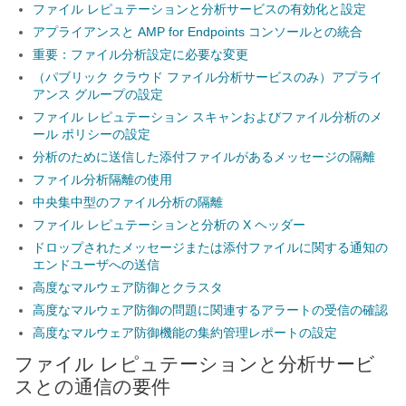
ファイル レピュテーションと分析サービスの有効化と設定
アプライアンスと AMP for Endpoints コンソールとの統合
重要：ファイル分析設定に必要な変更
（パブリック クラウド ファイル分析サービスのみ）アプライ
アンス グループの設定
ファイル レピュテーション スキャンおよびファイル分析のメ
ール ポリシーの設定
分析のために送信した添付ファイルがあるメッセージの隔離
ファイル分析隔離の使用
中央集中型のファイル分析の隔離
ファイル レピュテーションと分析の X ヘッダー
ドロップされたメッセージまたは添付ファイルに関する通知の
エンドユーザへの送信
高度なマルウェア防御とクラスタ
高度なマルウェア防御の問題に関連するアラートの受信の確認
高度なマルウェア防御機能の集約管理レポートの設定
ファイル レピュテーションと分析サービ
スとの通信の要件