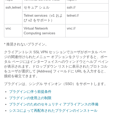
ssh,telnet
セキュア シェル
ssh://
Telnet services（v1 およ
telnet://
び v2 をサポート）
vnc
Virtual Network
vnc://
Computing services
* 推奨されないプラグイン。
クライアントレス SSL VPN セッションでユーザがポータル ペー
ジの関連付けられたメニュー オプションをクリックすると、ポー
タル ページにはインターフェイスへのウィンドウとヘルプ ペイン
が表示されます。ドロップダウン リストに表示されたプロトコル
をユーザが選択して [Address] フィールドに URL を入力すると、
接続を確立できます。
プラグインは、シングル サインオン（SSO）をサポートします。
プラグインに伴う前提条件
プラグインの使用上の制限
プラグインのためのセキュリティ アプライアンスの準備
シスコによって再配布されたプラグインのインストール