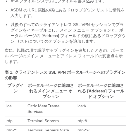
ASA ファイル システムにファイルを書き込みます。
ASDM の URL 属性の横にあるドロップダウン リストに情報を
入力します。
以後のすべてのクライアントレス SSL VPN セッションでプラ
グインをイネーブルにし、メイン メニュー オプションと、ポ
ータル ページの [Address] フィールドの横にあるドロップダウ
ン リストについてのオプションを追加します。
次に、以降の項で説明するプラグインを追加したときの、ポータ
ル ページのメイン メニューとアドレス フィールドの変更点を示
します。
表 1.
クライアントレス SSL VPN ポータル ページへのプラグイン
の影響
プラグイ
ポータル ページに追加さ
ポータル ページに追加さ
ン
れるメイン メニュー オ
れる [Address] フィール
プション
ド オプション
ica
Citrix MetaFrame
ica://
Services
rdp
Terminal Servers
rdp://
rdp2*
Terminal Servers Vista
rdp2://