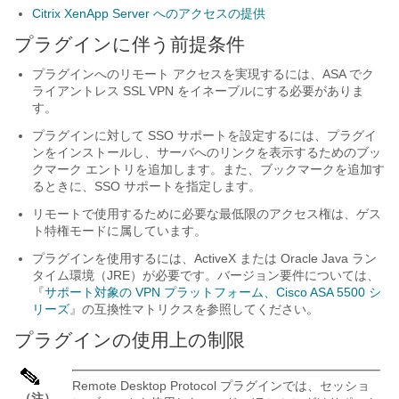
Citrix XenApp Server へのアクセスの提供
プラグインに伴う前提条件
プラグインへのリモート アクセスを実現するには、ASA でク
ライアントレス SSL VPN をイネーブルにする必要がありま
す。
プラグインに対して SSO サポートを設定するには、プラグイ
ンをインストールし、サーバへのリンクを表示するためのブッ
クマーク エントリを追加します。また、ブックマークを追加す
るときに、SSO サポートを指定します。
リモートで使用するために必要な最低限のアクセス権は、ゲス
ト特権モードに属しています。
プラグインを使用するには、ActiveX または Oracle Java ラン
タイム環境（JRE）が必要です。バージョン要件については、
『
サポート対象の VPN プラットフォーム、Cisco ASA 5500 シ
リーズ
』の互換性マトリクスを参照してください。
プラグインの使用上の制限
Remote Desktop Protocol プラグインでは、セッショ
（注）