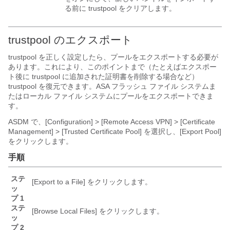
る前に trustpool をクリアします。
trustpool のエクスポート
trustpool を正しく設定したら、プールをエクスポートする必要が
あります。これにより、このポイントまで（たとえばエクスポー
ト後に trustpool に追加された証明書を削除する場合など）
trustpool を復元できます。ASA フラッシュ ファイル システムま
たはローカル ファイル システムにプールをエクスポートできま
す。
ASDM で、[Configuration] > [Remote Access VPN] > [Certificate
Management] > [Trusted Certificate Pool] を選択し、[Export Pool]
をクリックします。
手順
ステ
[Export to a File]
をクリックします。
ッ
プ 1
ステ
[Browse Local Files]
をクリックします。
ッ
プ 2