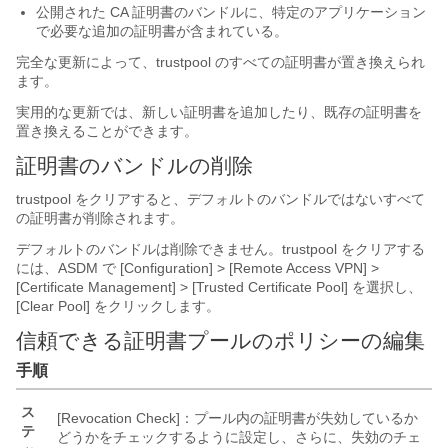
公開された CA 証明書のバンドルに、特定のアプリケーション
で必要な追加の証明書が含まれている。
完全な更新によって、trustpool のすべての証明書が置き換えられ
ます。
実用的な更新では、新しい証明書を追加したり、既存の証明書を
置き換えることができます。
証明書のバンドルの削除
trustpool をクリアすると、デフォルトのバンドルではないすべて
の証明書が削除されます。
デフォルトのバンドルは削除できません。trustpool をクリアする
には、ASDM で [Configuration] > [Remote Access VPN] >
[Certificate Management] > [Trusted Certificate Pool]
を選択し、
[Clear Pool]
をクリックします。
信頼できる証明書プールのポリシーの編集
手順
ス
[Revocation Check]：プール内の証明書が失効しているか
テ
どうかをチェックするように設定し、さらに、失効のチェ