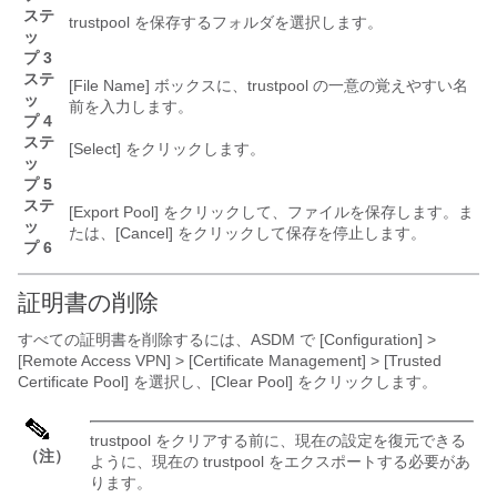
ステ
trustpool を保存するフォルダを選択します。
ッ
プ 3
ステ
[File Name] ボックスに、trustpool の一意の覚えやすい名
ッ
前を入力します。
プ 4
ステ
[Select]
をクリックします。
ッ
プ 5
ステ
[Export Pool]
をクリックして、ファイルを保存します。ま
ッ
たは、[Cancel]
をクリックして保存を停止します。
プ 6
証明書の削除
すべての証明書を削除するには、ASDM で [Configuration] >
[Remote Access VPN] > [Certificate Management] > [Trusted
Certificate Pool]
を選択し、[Clear Pool]
をクリックします。
trustpool をクリアする前に、現在の設定を復元できる
（注）
ように、現在の trustpool をエクスポートする必要があ
ります。