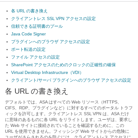
各 URL の書き換え
クライアントレス SSL VPN アクセスの設定
信頼できる証明書のプール
Java Code Signer
プラグインへのブラウザ アクセスの設定
ポート転送の設定
ファイル アクセスの設定
SharePoint アクセスのためのクロックの正確性の確保
Virtual Desktop Infrastructure（VDI）
クライアント/サーバ プラグインへのブラウザ アクセスの設定
各 URL の書き換え
デフォルトでは、ASA はすべての Web リソース（HTTPS、
CIFS、RDP、プラグインなど）に対するすべてのポータル トラフ
ィックを許可します。クライアントレス SSL VPN は、ASA だけ
に意味のあるものに各 URL をリライトします。ユーザは、要求し
た Web サイトに接続されていることを確認するために、この
URL を使用できません。フィッシング Web サイトからの危険に
ユーザがさらされるのを防ぐには、クライアントレス アクセスに