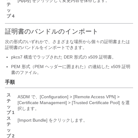
[Apply]
をクリックして変更内容を保存します。
テ
ッ
プ 4
証明書のバンドルのインポート
次の形式のいずれかで、さまざまな場所から個々の証明書または
証明書のバンドルをインポートできます。
pkcs7 構造でラップされた DER 形式の x509 証明書。
PEM 形式（PEM ヘッダーに囲まれた）の連結した x509 証明
書のファイル。
手順
ス
ASDM で、[Configuration] > [Remote Access VPN] >
テ
[Certificate Management] > [Trusted Certificate Pool]
を選
ッ
択します。
プ 1
ス
[Import Bundle]
をクリックします。
テ
ッ
プ 2