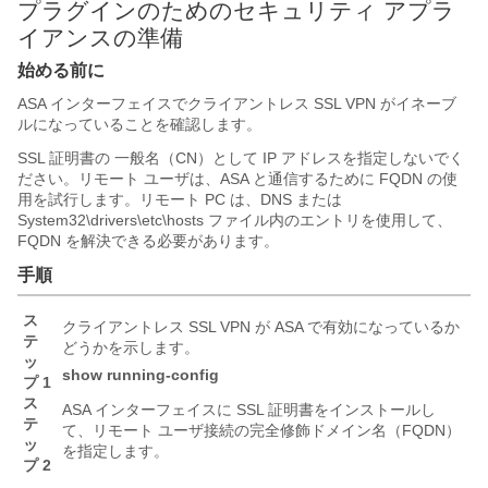
プラグインのためのセキュリティ アプラ
イアンスの準備
始める前に
ASA インターフェイスでクライアントレス SSL VPN がイネーブ
ルになっていることを確認します。
SSL 証明書の 一般名（CN）として IP アドレスを指定しないでく
ださい。リモート ユーザは、ASA と通信するために FQDN の使
用を試行します。リモート PC は、DNS または
System32\drivers\etc\hosts ファイル内のエントリを使用して、
FQDN を解決できる必要があります。
手順
ス
クライアントレス SSL VPN が ASA で有効になっているか
テ
どうかを示します。
ッ
show running-config
プ 1
ス
ASA インターフェイスに SSL 証明書をインストールし
テ
て、リモート ユーザ接続の完全修飾ドメイン名（FQDN）
ッ
を指定します。
プ 2