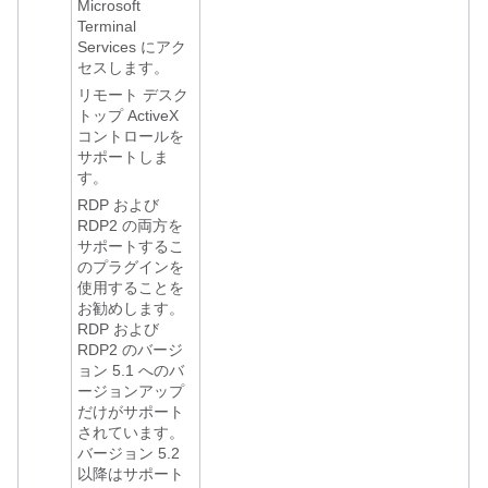
Microsoft
Terminal
Services にアク
セスします。
リモート デスク
トップ ActiveX
コントロールを
サポートしま
す。
RDP および
RDP2 の両方を
サポートするこ
のプラグインを
使用することを
お勧めします。
RDP および
RDP2 のバージ
ョン 5.1 へのバ
ージョンアップ
だけがサポート
されています。
バージョン 5.2
以降はサポート