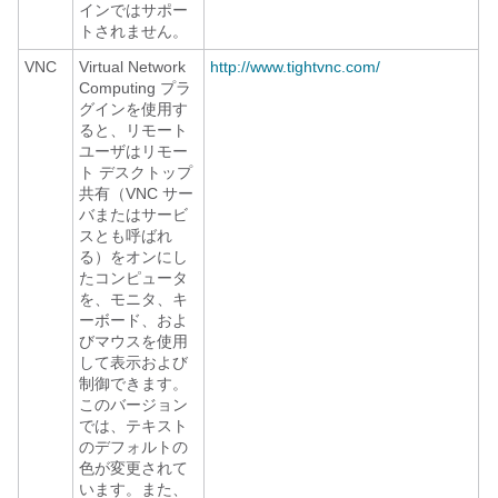
インではサポー
トされません。
VNC
Virtual Network
http://www.tightvnc.com/
Computing プラ
グインを使用す
ると、リモート
ユーザはリモー
ト デスクトップ
共有（VNC サー
バまたはサービ
スとも呼ばれ
る）をオンにし
たコンピュータ
を、モニタ、キ
ーボード、およ
びマウスを使用
して表示および
制御できます。
このバージョン
では、テキスト
のデフォルトの
色が変更されて
います。また、