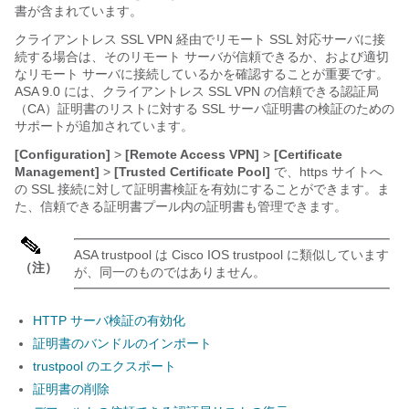
書が含まれています。
クライアントレス SSL VPN 経由でリモート SSL 対応サーバに接
続する場合は、そのリモート サーバが信頼できるか、および適切
なリモート サーバに接続しているかを確認することが重要です。
ASA 9.0 には、クライアントレス SSL VPN の信頼できる認証局
（CA）証明書のリストに対する SSL サーバ証明書の検証のための
サポートが追加されています。
[Configuration]
>
[Remote Access VPN]
>
[Certificate
Management]
>
[Trusted Certificate Pool]
で、https サイトへ
の SSL 接続に対して証明書検証を有効にすることができます。ま
た、信頼できる証明書プール内の証明書も管理できます。
ASA trustpool は Cisco IOS trustpool に類似しています
（注）
が、同一のものではありません。
HTTP サーバ検証の有効化
証明書のバンドルのインポート
trustpool のエクスポート
証明書の削除