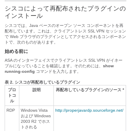
シスコによって再配布されたプラグインの
インストール
シスコでは、Java ベースのオープン ソース コンポーネントを再
配布しています。これは、クライアントレス SSL VPN セッション
で Web ブラウザのプラグインとしてアクセスされるコンポーネン
トで、次のものがあります。
始める前に
ASA のインターフェイスでクライアントレス SSL VPN がイネー
ブルになっていることを確認します。そのためには、
show
running-config
コマンドを入力します。
表 2.
シスコが再配布しているプラグイン
プロ
説明
再配布しているプラグインのソース *
トコ
ル
RDP
Windows Vista
http://properjavardp.sourceforge.net/
および Windows
2003 R2 でホス
トされる