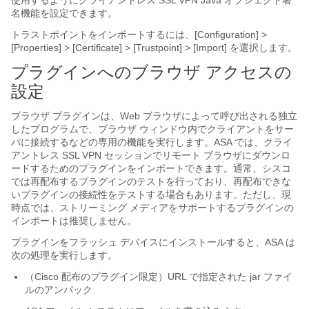
名機能を設定できます。
トラストポイントをインポートするには、[Configuration] >
[Properties] > [Certificate] > [Trustpoint] > [Import]
を選択します。
プラグインへのブラウザ アクセスの
設定
ブラウザ プラグインは、Web ブラウザによって呼び出される独立
したプログラムで、ブラウザ ウィンドウ内でクライアントをサー
バに接続するなどの専用の機能を実行します。ASA では、クライ
アントレス SSL VPN セッションでリモート ブラウザにダウンロ
ードするためのプラグインをインポートできます。通常、シスコ
では再配布するプラグインのテストを行っており、再配布できな
いプラグインの接続性をテストする場合もあります。ただし、現
時点では、ストリーミング メディアをサポートするプラグインの
インポートは推奨しません。
プラグインをフラッシュ デバイスにインストールすると、ASA は
次の処理を実行します。
（Cisco 配布のプラグイン限定）URL で指定された jar ファイ
ルのアンパック