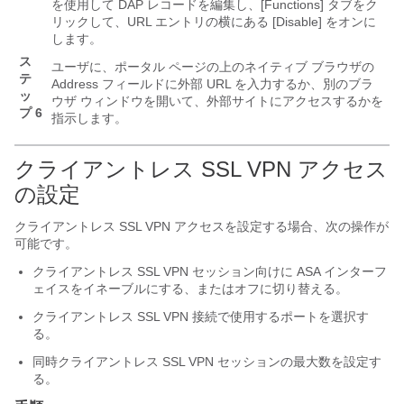
を使用して DAP レコードを編集し、[Functions]
タブをク
リックして、URL エントリの横にある [Disable]
をオンに
します。
ス
ユーザに、ポータル ページの上のネイティブ ブラウザの
テ
Address フィールドに外部 URL を入力するか、別のブラ
ッ
ウザ ウィンドウを開いて、外部サイトにアクセスするかを
プ 6
指示します。
クライアントレス SSL VPN アクセス
の設定
クライアントレス SSL VPN アクセスを設定する場合、次の操作が
可能です。
クライアントレス SSL VPN セッション向けに ASA インターフ
ェイスをイネーブルにする、またはオフに切り替える。
クライアントレス SSL VPN 接続で使用するポートを選択す
る。
同時クライアントレス SSL VPN セッションの最大数を設定す
る。