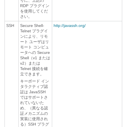
りに、上記の
RDP プラグイン
を使用してくだ
さい。
SSH
Secure Shell-
http://javassh.org/
Telnet プラグイ
ンにより、リモ
ート ユーザはリ
モート コンピュ
ータへの Secure
Shell（v1 または
v2）または
Telnet 接続を確
立できます。
キーボード イン
タラクティブ認
証は JavaSSH
ではサポートさ
れていないた
め、（異なる認
証メカニズムの
実装に使用され
る）SSH プラグ