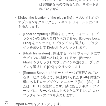
は実験的なものであるため、サポートさ
れていません。
[Select the location of the plugin file]：次のいずれかの
オプションをクリックし、テキスト フィールドにパス
を挿入します。
[Local computer]：関連する [Path] フィールドにプ
ラグインの場所と名前を入力するか、[Browse Local
Files]
をクリックしてプラグインを選択し、プラグ
インを選択して [Select]
をクリックします。
[Flash file system]：関連する [Path] フィールドにプ
ラグインの場所と名前を入力するか、[Browse
Flash]
をクリックしてプラグインを選択し、プラグ
インを選択して [OK]
をクリックします。
[Remote Server]：リモート サーバで実行されてい
るサービスに応じて、関連付けられた [Path] 属性の
横にあるドロップダウン メニューで
[ftp]、[tftp]、ま
たは
[HTTP]
を選択します。隣にあるテキスト フィ
ールドに、サーバのホスト名またはアドレスおよび
プラグインへのパスを入力します。
ス
[Import Now]
をクリックします。