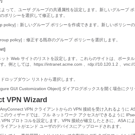
y]
によって、ユーザ グループの共通属性を設定します。新しいグループ 
のポリシーを選択して修正します。
w group policy]：新しいグループ ポリシーを作成できます。新しいポリシ
ting group policy]：修正する既存のグループ ポリシーを選択します。
st]
ネット Web サイトのリストを設定します。これらのサイトは、ポータル
は、https://intranet.acme.com 、rdp://10.120.1.2 、vnc://1
List]：ドロップダウン リストから選択します。
nfigure GUI Customization Object] ダイアログボックスを開く場合
t VPN Wizard
yConnect VPN クライアントからの VPN 接続を受け入れるように A
のウィザードでは、フル ネットワーク アクセスができるように IPsec（
L VPN プロトコルを設定します。VPN 接続が確立したときに、ASA 
 VPN クライアントがエンド ユーザのデバイスにアップロードされます。