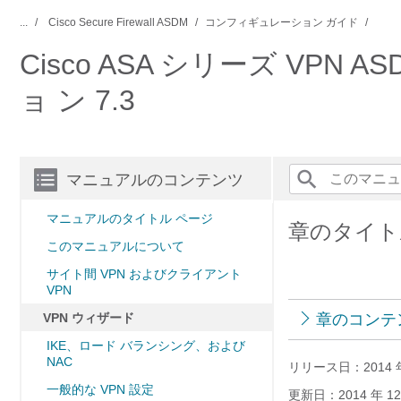
...
Cisco Secure Firewall ASDM
コンフィギュレーション ガイド
Cisco ASA シリーズ VPN
ョ ン 7.3
マニュアルのコンテンツ
マニュアルのタイトル ページ
章のタイト
このマニュアルについて
サイト間 VPN およびクライアント
VPN
VPN ウィザード
章のコンテ
IKE、ロード バランシング、および
NAC
リリース日：2014 年 
一般的な VPN 設定
更新日：2014 年 12