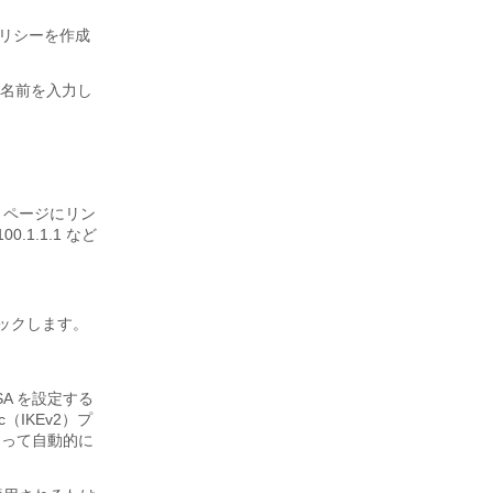
ポリシーを作成
ーの名前を入力し
 ページにリン
00.1.1.1 など
にクリックします。
SA を設定する
IKEv2）プ
によって自動的に