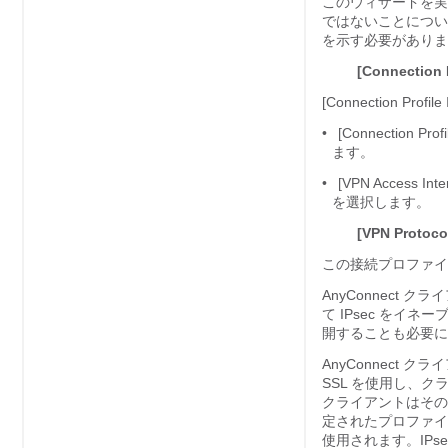
このウィザードを実
ではないことについ
を示す必要がありま
[Connection P
[Connection Pr
•
[Connection
ます。
•
[VPN Acces
を選択します。
[VPN Protoco
この接続プロファイ
AnyConnect 
て IPsec をイ
開することも必要に
AnyConnect 
SSL を使用し、ク
クライアントはそのプ
定されたプロファイ
使用されます。IP