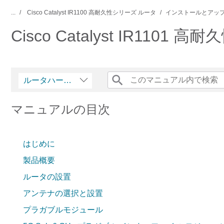
...
Cisco Catalyst IR1100 高耐久性シリーズ ルータ
インストールとアップ
Cisco Catalyst IR1
ルータハードウェア設置ガイド
マニュアルの目次
はじめに
製品概要
ルータの設置
アンテナの選択と設置
プラガブルモジュール