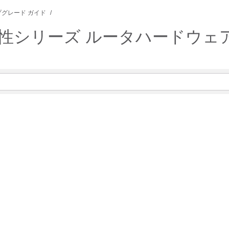
グレード ガイド
101 高耐久性シリーズ ルータハード