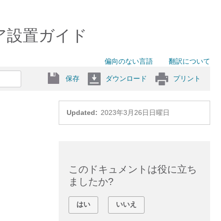
ウェア設置ガイド
偏向のない言語
翻訳について
保存
ダウンロード
プリント
Updated:
2023年3月26日日曜日
このドキュメントは役に立ち
ましたか?
はい
いいえ