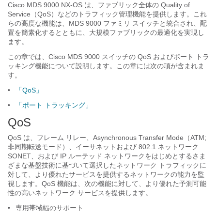
Cisco MDS 9000 NX-OS は、ファブリック全体の Quality of
Service（QoS）などのトラフィック管理機能を提供します。これ
らの高度な機能は、MDS 9000 ファミリ スイッチと統合され、配
置を簡素化するとともに、大規模ファブリックの最適化を実現し
ます。
この章では、Cisco MDS 9000 スイッチの QoS およびポート トラ
ッキング機能について説明します。この章には次の項が含まれま
す。
•
「QoS」
•
「ポート トラッキング」
QoS
QoS は、フレーム リレー、Asynchronous Transfer Mode（ATM;
非同期転送モード）、イーサネットおよび 802.1 ネットワーク
SONET、および IP ルーテッド ネットワークをはじめとするさま
ざまな基盤技術に基づいて選択したネットワーク トラフィックに
対して、より優れたサービスを提供するネットワークの能力を監
視します。QoS 機能は、次の機能に対して、より優れた予測可能
性の高いネットワーク サービスを提供します。
•
専用帯域幅のサポート