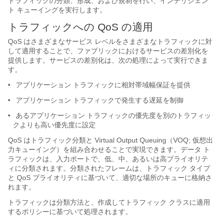
トラフィックの分類、形成、および規制を行い、インテリジェン
ト キューイングを実行します。
トラフィックへの QoS の適用
QoS はさまざまなサービス レベルをさまざまなトラフィックに対
して適用することで、ファブリックにおけるサービスの差別化を
提供します。サービスの差別化は、次の処理によって実行できま
す。
•
アプリケーション トラフィックに相対帯域幅保証を提供
•
アプリケーション トラフィックで発生する遅延を制御
•
あるアプリケーション トラフィックの優先度を別のトラフィッ
クよりも高い優先度に設定
QoS はトラフィック分類と Virtual Output Queuing（VOQ; 仮想出
力キューイング）を組み合わせることで実現できます。データ ト
ラフィックは、入力ポートで、低、中、あるいは高プライオリテ
ィに分類されます。分類されたフレームは、トラフィック タイプ
と QoS プライオリティに基づいて、適切な場所のキューに格納さ
れます。
トラフィックは分類方法と、作成してトラフィック クラスに適用
するポリシーに基づいて処理されます。