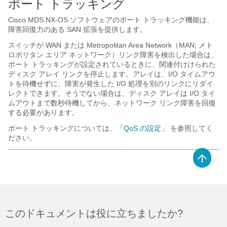
ポート トラッキング
Cisco MDS NX-OS ソフトウェアのポート トラッキング機能は、
障害回復力のある SAN 拡張を提供します。
スイッチが WAN または Metropolitan Area Network（MAN; メト
ロポリタン エリア ネットワーク）リンク障害を検出した場合は、
ポート トラッキングが設定されているときに、関連付けけられた
ディスク アレイ リンクを停止します。アレイは、I/O タイムアウ
トを待機せずに、障害が発生した I/O 処理を別のリンクにリダイ
レクトできます。そうでない場合は、ディスク アレイは I/O タイ
ムアウトまで数秒待機してから、ネットワーク リンク障害を回復
する必要があります。
ポート トラッキングについては、
「QoS の設定」
を参照してく
ださい。
このドキュメントは役に立ちましたか?