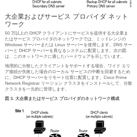
大企業
およびサービス プロバイダ
ネット
ワーク
50 万以上の DHCP クライアントにサービスを提供する大企業
ま
たはサービス プロバイダ
のネットワークでは、ミッドレンジの
Windows サーバーまたは Linux サーバーを使用します。DNS サー
バーと DHCP サーバーを異なるシステムに配置します。次の図
は、このネットワークに適したハードウェアを示しています。
地理的に分散したクライアントをサポートする場合、ワイド エリ
ア接続が失敗した場合のローカル サービスの中断を回避するため
に、DHCP サーバーをリモート位置に配置します。Cisco Prime
Network Registrar
リージョン クラスタをインストールして、分散
クラスタを一元的に管理します。
図 3.
大企業
またはサービス プロバイダ
のネットワーク構成