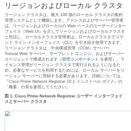
リージョンおよびローカル クラスタ
リージョン クラスタは、最大 100 個のローカル クラスタの集約
管理システムとして機能します。アドレスおよびサーバー管理者
は、リージョンおよびローカルの Web ベースのユーザーインター
フェイス（Web UI）を介してリージョンおよびローカルクラスタ
と対話し、ローカルクラスタ管理者は、ローカルクラスタでコマ
ンド ライン インターフェイス（CLI）を引き続き使用できます。
リージョン クラスタは、中央構成管理（CCM）サーバー、
Tomcat Web サーバー、サーブレット エンジン、およびサーバー
エージェントで構成されます（
管理コンポーネント
を参照）。ラ
イセンス管理がリージョン クラスタで実行されるようになるた
め、必要なサービスを利用するためには、ローカル サーバーをリ
ージョン サーバーに登録する必要があります。詳細については、
『
Cisco Prime
Network Registrar
10.1 インストール ガイド
』の
「概要」の章を参照してください。
図 1.
Cisco Prime
Network Registrar
ユーザー インターフェイ
スとサーバー クラスタ