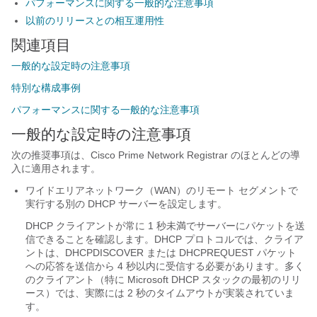
パフォーマンスに関する一般的な注意事項
以前のリリースとの相互運用性
関連項目
一般的な設定時の注意事項
特別な構成事例
パフォーマンスに関する一般的な注意事項
一般的な設定時の注意事項
次の推奨事項は、Cisco Prime
Network Registrar
のほとんどの導
入に適用されます。
ワイドエリアネットワーク（WAN）のリモート セグメントで
実行する別の DHCP サーバーを設定します。
DHCP クライアントが常に 1 秒未満でサーバーにパケットを送
信できることを確認します。DHCP プロトコルでは、クライア
ントは、DHCPDISCOVER または DHCPREQUEST パケット
への応答を送信から 4 秒以内に受信する必要があります。多く
のクライアント（特に Microsoft DHCP スタックの最初のリリ
ース）では、実際には 2 秒のタイムアウトが実装されていま
す。