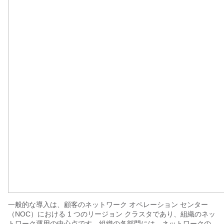
一般的な導入は、顧客のネットワーク オペレーション センター
（NOC）における 1 つのリージョン クラスタであり、組織のネッ
トワーク運用の中心点です。組織の各部門には、ネットワークの