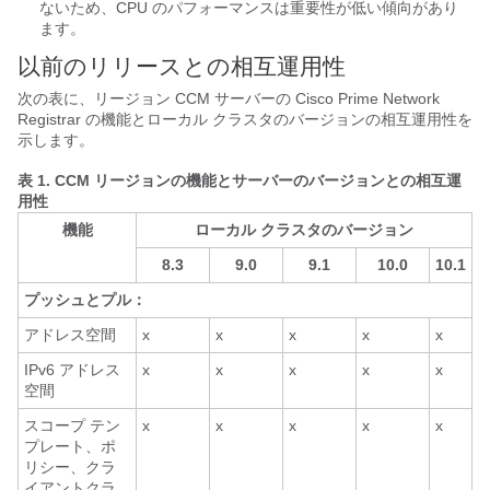
ないため、CPU のパフォーマンスは重要性が低い傾向があり
ます。
以前のリリースとの相互運用性
次の表に、リージョン CCM サーバーの Cisco Prime Network
Registrar の機能とローカル クラスタのバージョンの相互運用性を
示します。
表 1.
CCM リージョンの機能とサーバーのバージョンとの相互運
用性
機能
ローカル クラスタのバージョン
8.3
9.0
9.1
10.0
10.1
プッシュとプル：
アドレス空間
x
x
x
x
x
IPv6 アドレス
x
x
x
x
x
空間
スコープ テン
x
x
x
x
x
プレート、ポ
リシー、クラ
イアントクラ