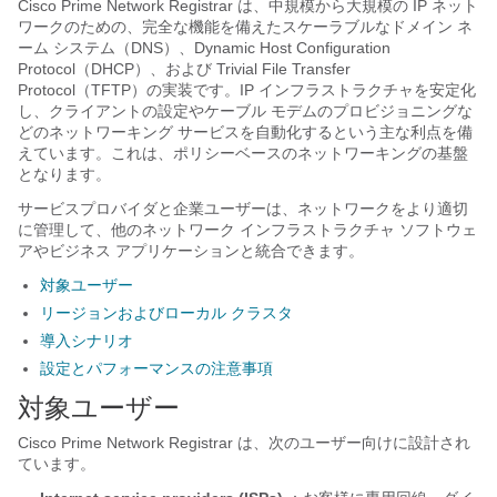
Cisco Prime Network Registrar は、中規模から大規模の IP ネット
ワークのための、完全な機能を備えたスケーラブルなドメイン ネ
ーム システム（DNS）、Dynamic Host Configuration
Protocol（DHCP）、および Trivial File Transfer
Protocol（TFTP）の実装です。
IP インフラストラクチャを安定化
し、クライアントの設定やケーブル モデムのプロビジョニングな
どのネットワーキング サービスを自動化するという主な利点を備
えています。これは、ポリシーベースのネットワーキングの基盤
となります。
サービスプロバイダと企業
ユーザーは、ネットワークをより適切
に管理して、他のネットワーク インフラストラクチャ ソフトウェ
アやビジネス アプリケーションと統合できます。
対象ユーザー
リージョンおよびローカル クラスタ
導入シナリオ
設定とパフォーマンスの注意事項
対象ユーザー
Cisco Prime
Network Registrar
は、次のユーザー向けに設計され
ています。