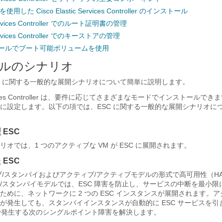
した Cisco Elastic Services Controller のインストール
 Services Controller でのルート証明書の管理
 Services Controller でのキーストアの管理
トールでブート可能ボリュームを使用
ルのシナリオ
C に関する一般的な展開シナリオについて簡単に説明します。
c Services Controller は、要件に応じてさまざまなモードでインストール
に設定します。以下の項では、ESC に関する一般的な展開シナリオに
ESC
オでは、1 つのアクティブな VM が ESC に展開されます。
ESC
ィブ/スタンバイおよびアクティブ/アクティブモデルの形式で高可用性（H
/スタンバイモデルでは、ESC 障害を防止し、サービスの中断を最小限に
めに、ネットワークに 2 つの ESC インスタンスが展開されます。アク
が発生しても、スタンバイインスタンスが自動的に ESC サービスを引
SC で発生する次のシングルポイント障害を解決します。