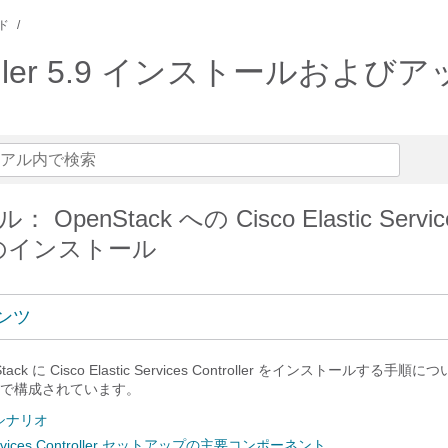
ド
s Controller 5.9 インストー
penStack への Cisco Elastic Servic
er のインストール
ンツ
ck に Cisco Elastic Services Controller をインストールする手
で構成されています。
シナリオ
c Services Controller セットアップの主要コンポーネント