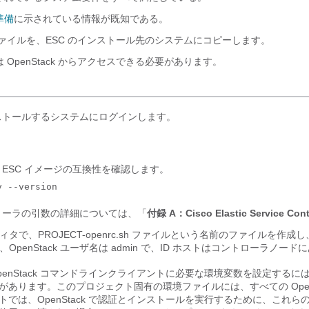
準備
に示されている情報が既知である。
ファイルを、ESC のインストール先のシステムにコピーします。
 OpenStack からアクセスできる必要があります。
ンストールするシステムにログインします。
py と ESC イメージの互換性を確認します。
y --version
ストーラの引数の詳細については、「
付録 A：Cisco Elastic Service 
ィタで、PROJECT-openrc.sh ファイルという名前のファイルを
OpenStack ユーザ名は admin で、ID ホストはコントローラノード
penStack コマンドラインクライアントに必要な環境変数を設定するには、O
があります。このプロジェクト固有の環境ファイルには、すべての Open
トでは、OpenStack で認証とインストールを実行するために、これらの O