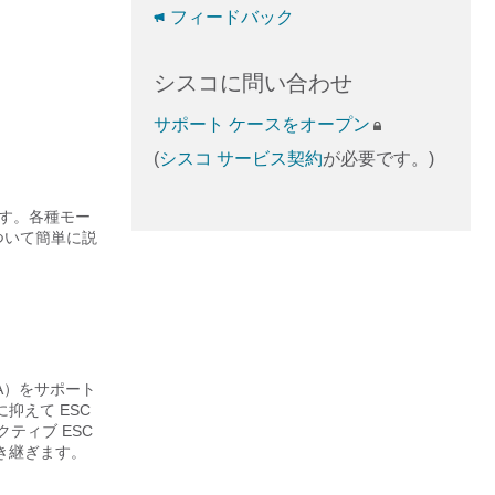
フィードバック
シスコに問い合わせ
サポート ケースをオープン
(
シスコ サービス契約
が必要です。)
できます。各種モー
ついて簡単に説
A）をサポート
抑えて ESC
ティブ ESC
き継ぎます。