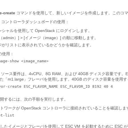
e-create
コマンドを使用して、新しいイメージを作成します。このコマ
ack コントローラダッシュボードの使用：
シャルを使用して OpenStack にログインします。
admin）]
> [イメージ（image）]
の順に移動します。
ジがリストに表示されているかどうかを確認します。
I の使用：
mage-show <image_name>
リソース要件は、4vCPU、8G RAM、および 40GB ディスク容量です。
た「m1.large」フレーバを使用します。40GB のディスク容量を
vor-create ESC_FLAVOR_NAME ESC_FLAVOR_ID 8192 40 4
 を展開するには、次の手順を実行します。
トワークが OpenStack コントローラに接続されていることを確認しま
et-list
たイメージとフレーバを使用して ESC VM を起動するために ESC が接続