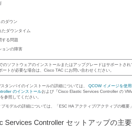
害
スのダウン
れたダウンタイム
関する問題
ションの障害
VM でのソフトウェアのインストールまたはアップグレードはサポートさ
ートが必要な場合は、Cisco TAC にお問い合わせください。
ィブ/スタンバイのインストールの詳細については、
QCOW イメージを使用し
 Controller のインストール
および『Cisco Elastic Services Controller の VM
を参照してください。
ィブモデルの詳細については、「ESC HA アクティブ/アクティブの概
astic Services Controller セットアップ