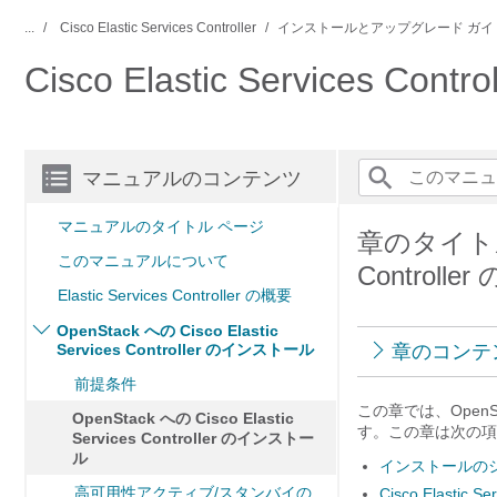
...
Cisco Elastic Services Controller
インストールとアップグレード ガイ
Cisco Elastic Service
マニュアルのコンテンツ
マニュアルのタイトル ページ
章のタイトル： O
このマニュアルについて
Controll
Elastic Services Controller の概要
OpenStack への Cisco Elastic
Services Controller のインストール
章のコンテ
前提条件
この章では、OpenSta
OpenStack への Cisco Elastic
す。この章は次の項
Services Controller のインストー
ル
インストールの
高可用性アクティブ/スタンバイの
Cisco Elasti