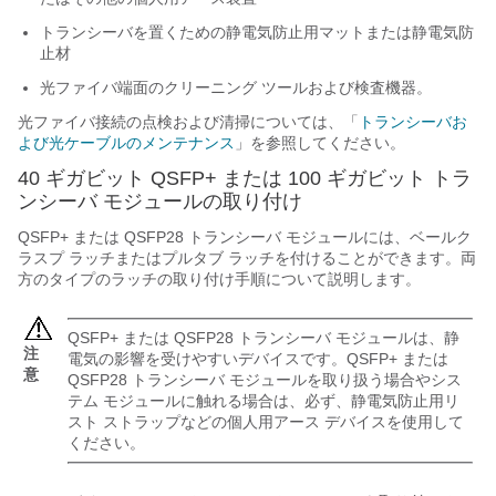
トランシーバを置くための静電気防止用マットまたは静電気防
止材
光ファイバ端面のクリーニング ツールおよび検査機器。
光ファイバ接続の点検および清掃については、「
トランシーバお
よび光ケーブルのメンテナンス
」を参照してください。
40 ギガビット QSFP+ または 100 ギガビット トラ
ンシーバ モジュールの取り付け
QSFP+ または QSFP28 トランシーバ モジュールには、ベールク
ラスプ ラッチまたはプルタブ ラッチを付けることができます。両
方のタイプのラッチの取り付け手順について説明します。
QSFP+ または QSFP28 トランシーバ モジュールは、静
注
電気の影響を受けやすいデバイスです。QSFP+ または
意
QSFP28 トランシーバ モジュールを取り扱う場合やシス
テム モジュールに触れる場合は、必ず、静電気防止用リ
スト ストラップなどの個人用アース デバイスを使用して
ください。