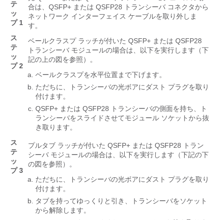
テ
合は、QSFP+ または QSFP28 トランシーバ コネクタから
ッ
ネットワーク インターフェイス ケーブルを取り外しま
プ 1
す。
ス
ベールクラスプ ラッチが付いた QSFP+ または QSFP28
テ
トランシーバ モジュールの場合は、以下を実行します（下
ッ
記の上の図を参照）。
プ 2
ベールクラスプを水平位置まで下げます。
ただちに、トランシーバの光ボアにダスト プラグを取り
付けます。
QSFP+ または QSFP28 トランシーバの側面を持ち、ト
ランシーバをスライドさせてモジュール ソケットから抜
き取ります。
ス
プルタブ ラッチが付いた QSFP+ または QSFP28 トラン
テ
シーバ モジュールの場合は、以下を実行します（下記の下
ッ
の図を参照）。
プ 3
ただちに、トランシーバの光ボアにダスト プラグを取り
付けます。
タブを持ってゆっくりと引き、トランシーバをソケット
から解除します。