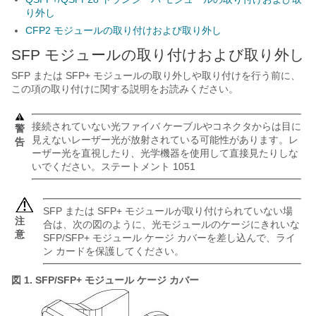
り外し
CFP2 モジュールの取り付けおよび取り外し
SFP モジュールの取り付けおよび取り外し
SFP または SFP+ モジュールの取り外しや取り付けを行う前に、
この項の取り付けに関する説明をお読みください。
接続されていない光ファイバ ケーブルやコネクタからは目に
警
見えないレーザー光が放射されている可能性があります。レ
告
ーザー光を直視したり、光学機器を使用して直接見たりしな
いでください。ステートメント 1051
SFP または SFP+ モジュールが取り付けられていない場
注
合は、次の図のように、光モジュールのケージにきれいな
意
SFP/SFP+ モジュール ケージ カバーを差し込んで、ライ
ン カードを保護してください。
図 1.
SFP/SFP+ モジュール ケージ カバー