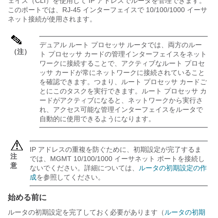
ェイス（CLI）を使用して IP アドレスでルータを管理できます。
このポートでは、RJ-45 インターフェイスで 10/100/1000 イーサ
ネット接続が使用されます。
デュアル ルート プロセッサ ルータでは、両方のルー
（注）
ト プロセッサ カードの管理インターフェイスをネット
ワークに接続することで、アクティブなルート プロセ
ッサ カードが常にネットワークに接続されていること
を確認できます。つまり、ルート プロセッサ カードご
とにこのタスクを実行できます。ルート プロセッサ カ
ードがアクティブになると、ネットワークから実行さ
れ、アクセス可能な管理インターフェイスをルータで
自動的に使用できるようになります。
IP アドレスの重複を防ぐために、初期設定が完了するま
注
では、MGMT 10/100/1000 イーサネット ポートを接続し
意
ないでください。詳細については、
ルータの初期設定の作
成
を参照してください。
始める前に
ルータの初期設定を完了しておく必要があります（
ルータの初期