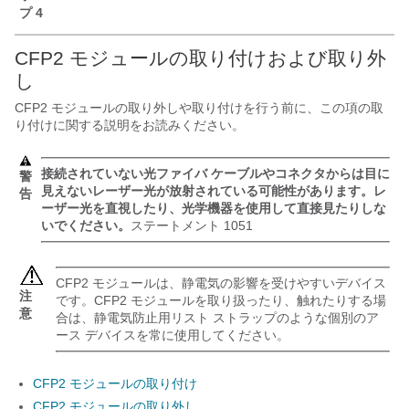
プ 4
CFP2 モジュールの取り付けおよび取り外
し
CFP2 モジュールの取り外しや取り付けを行う前に、この項の取
り付けに関する説明をお読みください。
接続されていない光ファイバ ケーブルやコネクタからは目に
警
見えないレーザー光が放射されている可能性があります。レ
告
ーザー光を直視したり、光学機器を使用して直接見たりしな
いでください。
ステートメント 1051
CFP2 モジュールは、静電気の影響を受けやすいデバイス
注
です。CFP2 モジュールを取り扱ったり、触れたりする場
意
合は、静電気防止用リスト ストラップのような個別のア
ース デバイスを常に使用してください。
CFP2 モジュールの取り付け
CFP2 モジュールの取り外し