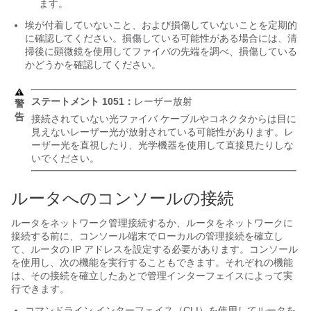
ます。
埃が付着していないこと、および損傷していないことを定期的
に確認してください。損傷している可能性がある場合には、清
掃後に顕微鏡を使用してファイバの先端を調べ、損傷している
かどうかを確認してください。
ステートメント 1051：
レーザー放射
警
告
接続されていない光ファイバ ケーブルやコネクタからは目に
見えないレーザー光が放射されている可能性があります。レ
ーザー光を直視したり、光学機器を使用して直接見たりしな
いでください。
ルータへのコンソールの接続
ルータをネットワーク管理接続するか、ルータをネットワークに
接続する前に、コンソール端末でローカルの管理接続を確立し
て、ルータの IP アドレスを設定する必要があります。コンソール
を使用し、次の機能を実行することもできます。それぞれの機能
は、その接続を確立したあとで管理インターフェイスによって実
行できます。
コマンドライン インターフェイス（CLI）を使用してルータを