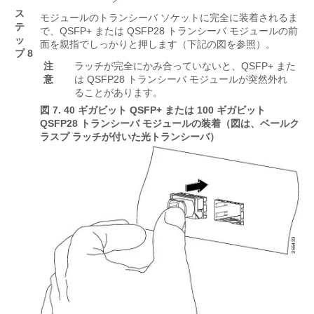
ス
モジュールのトランシーバ ソケットに完全に装着されるま
テ
で、QSFP+ または QSFP28 トランシーバ モジュールの前
ッ
面を親指でしっかりと押します（下記の図を参照）。
プ 8
注
ラッチが完全にかみ合っていないと、QSFP+ また
意
は QSFP28 トランシーバ モジュールが突然外れ
ることがあります。
図 7.
40 ギガビット QSFP+ または 100 ギガビット
QSFP28 トランシーバ モジュールの装着（図は、ベールク
ラスプ ラッチが付いた光トランシーバ）