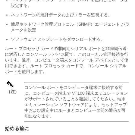
設定する。
ネットワークの統計データおよびエラーを監視する。
簡易ネットワーク管理プロトコル（SNMP）エージェント パラ
メータを設定
ソフトウェア アップデートをダウンロードする。
ルート プロセッサ カードの非同期シリアル ポートと非同期伝送
に対応したコンソール デバイス間で、このローカル管理接続を行
います。通常、コンピュータ端末をコンソール デバイスとして使
用できます。ルート プロセッサ カードで、コンソール シリアル
ポートを使用します。
コンソール ポートをコンピュータ端末に接続する前
（注）
に、コンピュータ端末で VT100 端末エミュレーション
がサポートされていることを確認してください。端末
エミュレーション ソフトウェアにより、セットアップ
中および設定中にルータとコンピュータ間の通信が可
能になります。
始める前に