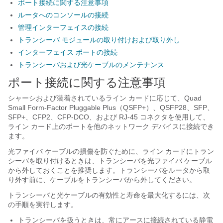
ポート接続に関する注意事項
ルータへのコンソールの接続
管理インターフェイスの接続
トランシーバ モジュールの取り付けおよび取り外し
インターフェイス ポートの接続
トランシーバおよび光ケーブルのメンテナンス
ポート接続に関する注意事項
シャーシおよび装着されているライン カードに応じて、Quad
Small Form-Factor Pluggable Plus（QSFP+）、QSFP28、SFP、
SFP+、
CFP2、
CFP-DCO、
および RJ-45 コネクタを使用して、
ライン カード上のポートを他のネットワーク デバイスに接続でき
ます。
光ファイバ ケーブルの損傷を防ぐために、ライン カードにトラン
シーバを取り付けるときは、トランシーバを光ファイバ ケーブル
から外しておくことを推奨します。トランシーバをルータから取
り外す前に、ケーブルをトランシーバから外してください。
トランシーバと光ケーブルの有効性と寿命を最大化するには、次
の手順を実行します。
トランシーバを扱うときは、常にアースに接続されている静電