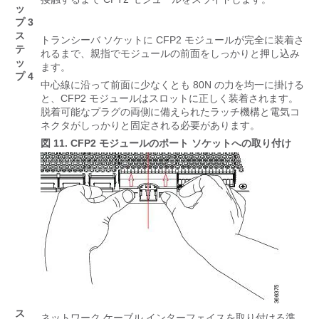
ッ
プ 3
ス
トランシーバ ソケットに CFP2 モジュールが完全に装着さ
テ
れるまで、親指でモジュールの前面をしっかりと押し込み
ッ
ます。
プ 4
中心線に沿って前面に少なくとも
80N
の力を均一に掛ける
と、CFP2 モジュールはスロットに正しく装着されます。
脱着可能なプラグの両側に備えられたラッチ機構と電気コ
ネクタがしっかりと固定される必要があります。
図 11.
CFP2 モジュールのポート ソケットへの取り付け
ス
ネットワーク ケーブル インターフェイスを取り付ける準