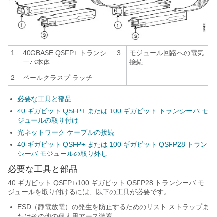
1
40GBASE QSFP+ トランシ
3
モジュール回路への電気
ーバ本体
接続
2
ベールクラスプ ラッチ
必要な工具と部品
40 ギガビット QSFP+ または 100 ギガビット トランシーバ モ
ジュールの取り付け
光ネットワーク ケーブルの接続
40 ギガビット QSFP+ または 100 ギガビット QSFP28 トラン
シーバ モジュールの取り外し
必要な工具と部品
40 ギガビット QSFP+/100 ギガビット QSFP28 トランシーバ モ
ジュールを取り付けるには、以下の工具が必要です。
ESD（静電放電）の発生を防止するためのリスト ストラップま
たはその他の個人用アース装置