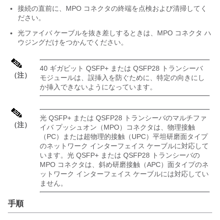
接続の直前に、MPO コネクタの終端を点検および清掃してく
ださい。
光ファイバ ケーブルを抜き差しするときは、MPO コネクタ ハ
ウジングだけをつかんでください。
40 ギガビット QSFP+ または QSFP28 トランシーバ
（注）
モジュールは、誤挿入を防ぐために、特定の向きにし
か挿入できないようになっています。
光 QSFP+ または QSFP28 トランシーバのマルチファ
（注）
イバ プッシュオン（MPO）コネクタは、物理接触
（PC）または超物理的接触（UPC）平坦研磨面タイプ
のネットワーク インターフェイス ケーブルに対応して
います。光 QSFP+ または QSFP28 トランシーバの
MPO コネクタは、斜め研磨接触（APC）面タイプのネ
ットワーク インターフェイス ケーブルには対応してい
ません。
手順