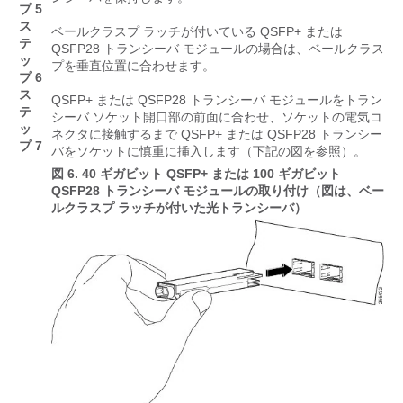
プ 5
ス
ベールクラスプ ラッチが付いている QSFP+ または
テ
QSFP28 トランシーバ モジュールの場合は、ベールクラス
ッ
プを垂直位置に合わせます。
プ 6
ス
QSFP+ または QSFP28 トランシーバ モジュールをトラン
テ
シーバ ソケット開口部の前面に合わせ、ソケットの電気コ
ッ
ネクタに接触するまで QSFP+ または QSFP28 トランシー
プ 7
バをソケットに慎重に挿入します（下記の図を参照）。
図 6.
40 ギガビット QSFP+ または 100 ギガビット
QSFP28 トランシーバ モジュールの取り付け（図は、ベー
ルクラスプ ラッチが付いた光トランシーバ）