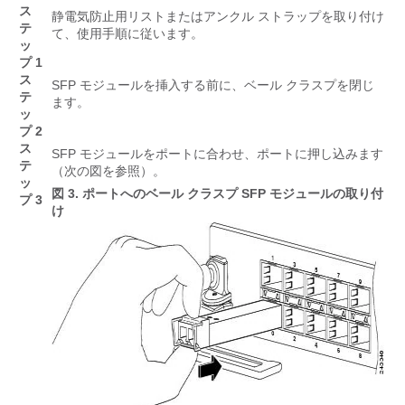
ス
静電気防止用リストまたはアンクル ストラップを取り付け
テ
て、使用手順に従います。
ッ
プ 1
ス
SFP モジュールを挿入する前に、ベール クラスプを閉じ
テ
ます。
ッ
プ 2
ス
SFP モジュールをポートに合わせ、ポートに押し込みます
テ
（次の図を参照）。
ッ
図 3.
ポートへのベール クラスプ SFP モジュールの取り付
プ 3
け