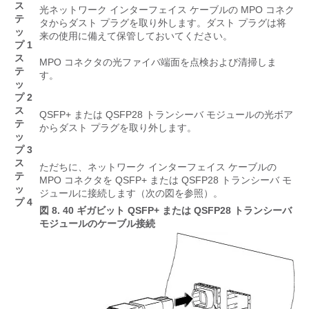
ス
光ネットワーク インターフェイス ケーブルの MPO コネク
テ
タからダスト プラグを取り外します。ダスト プラグは将
ッ
来の使用に備えて保管しておいてください。
プ 1
ス
MPO コネクタの光ファイバ端面を点検および清掃しま
テ
す。
ッ
プ 2
ス
QSFP+ または QSFP28 トランシーバ モジュールの光ボア
テ
からダスト プラグを取り外します。
ッ
プ 3
ス
ただちに、ネットワーク インターフェイス ケーブルの
テ
MPO コネクタを QSFP+ または QSFP28 トランシーバ モ
ッ
ジュールに接続します（次の図を参照）。
プ 4
図 8.
40 ギガビット QSFP+ または QSFP28 トランシーバ
モジュールのケーブル接続