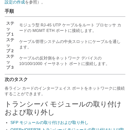
設定の作成
を参照）。
手順
ステ
モジュラ型 RJ-45 UTP ケーブルをルート プロセッサ カ
ッ
ードの MGMT ETH ポートに接続します。
プ 1
ステ
ケーブル管理システムの中央スロットにケーブルを通し
ッ
ます。
プ 2
ステ
ケーブルの反対側をネットワーク デバイスの
ッ
10/100/1000 イーサネット ポートに接続します。
プ 3
次のタスク
各ライン カードのインターフェイス ポートをネットワークに接続
することができます。
トランシーバ モジュールの取り付け
および取り外し
SFP モジュールの取り付けおよび取り外し
QSFP+/QSFP28 トランシーバ モジュールの取り付けおよび取