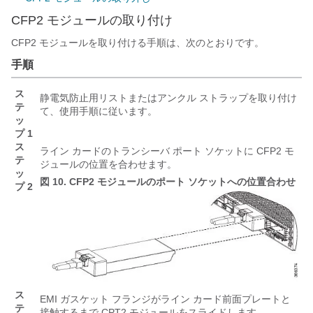
CFP2 モジュールの取り付け
CFP2 モジュールを取り付ける手順は、次のとおりです。
手順
ス
静電気防止用リストまたはアンクル ストラップを取り付け
テ
て、使用手順に従います。
ッ
プ 1
ス
ライン カードのトランシーバ ポート ソケットに CFP2 モ
テ
ジュールの位置を合わせます。
ッ
図 10.
CFP2 モジュールのポート ソケットへの位置合わせ
プ 2
ス
EMI ガスケット フランジがライン カード前面プレートと
テ
接触するまで CPT2 モジュールをスライドします。