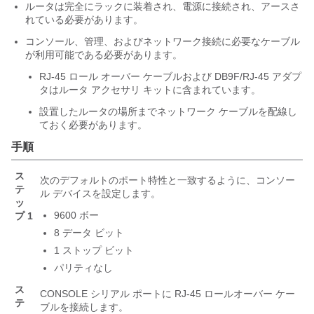
ルータは完全にラックに装着され、電源に接続され、アースさ
れている必要があります。
コンソール、管理、およびネットワーク接続に必要なケーブル
が利用可能である必要があります。
RJ-45 ロール オーバー ケーブルおよび DB9F/RJ-45 アダプ
タはルータ アクセサリ キットに含まれています。
設置したルータの場所までネットワーク ケーブルを配線し
ておく必要があります。
手順
ス
次のデフォルトのポート特性と一致するように、コンソー
テ
ル デバイスを設定します。
ッ
9600 ボー
プ 1
8 データ ビット
1 ストップ ビット
パリティなし
ス
CONSOLE シリアル ポートに RJ-45 ロールオーバー ケー
テ
ブルを接続します。