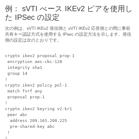
例： sVTI べース IKEv2 ピアを使用し
た IPSec の設定
次の例は、sVTI IKEv2 発信側と sVTI IKEv2 応答側との間に事前
共有キー認証方式を使用する IPsec の設定方法を示します。発信
側の設定は次のとおりです。
crypto ikev2 proposal prop-1

 encryption aes-cbc-128

 integrity sha1

 group 14

!

crypto ikev2 policy pol-1

 match fvrf any

 proposal prop-1

!

crypto ikev2 keyring v2-kr1

 peer abc

  address 209.165.200.225

  pre-shared-key abc

 !

!
