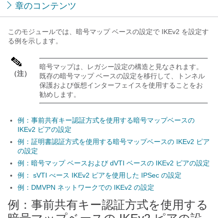
章のコンテンツ
このモジュールでは、暗号マップ ベースの設定で IKEv2 を設定す
る例を示します。
暗号マップは、レガシー設定の構造と見なされます。
（注）
既存の暗号マップ ベースの設定を移行して、トンネル
保護および仮想インターフェイスを使用することをお
勧めします。
例：事前共有キー認証方式を使用する暗号マップベースの
IKEv2 ピアの設定
例：証明書認証方式を使用する暗号マップベースの IKEv2 ピア
の設定
例：暗号マップ ベースおよび dVTI ベースの IKEv2 ピアの設定
例： sVTI べース IKEv2 ピアを使用した IPSec の設定
例：DMVPN ネットワークでの IKEv2 の設定
例：事前共有キー認証方式を使用する