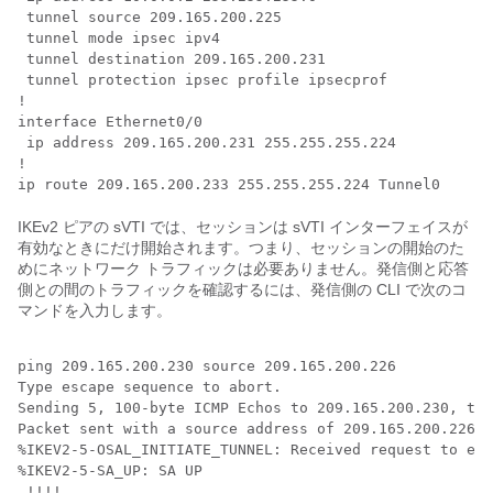
 tunnel source 209.165.200.225 

 tunnel mode ipsec ipv4

 tunnel destination 209.165.200.231 

 tunnel protection ipsec profile ipsecprof

!

interface Ethernet0/0

 ip address 209.165.200.231 255.255.255.224 

!

IKEv2 ピアの sVTI では、セッションは sVTI インターフェイスが
有効なときにだけ開始されます。つまり、セッションの開始のた
めにネットワーク トラフィックは必要ありません。発信側と応答
側との間のトラフィックを確認するには、発信側の CLI で次のコ
マンドを入力します。
ping 209.165.200.230 source 209.165.200.226

Type escape sequence to abort.

Sending 5, 100-byte ICMP Echos to 209.165.200.230, tim
Packet sent with a source address of 209.165.200.226

%IKEV2-5-OSAL_INITIATE_TUNNEL: Received request to est
%IKEV2-5-SA_UP: SA UP

.!!!!
