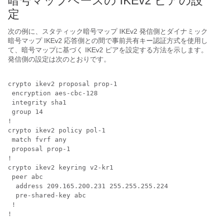
暗号マップベースの IKEv2 ピアの設
定
次の例に、スタティック暗号マップ IKEv2 発信側とダイナミック
暗号マップ IKEv2 応答側との間で事前共有キー認証方式を使用し
て、暗号マップに基づく IKEv2 ピアを設定する方法を示します。
発信側の設定は次のとおりです。
crypto ikev2 proposal prop-1

 encryption aes-cbc-128

 integrity sha1

 group 14

!

crypto ikev2 policy pol-1

 match fvrf any

 proposal prop-1

!

crypto ikev2 keyring v2-kr1

 peer abc

  address 209.165.200.231 255.255.255.224

  pre-shared-key abc

 !

!
